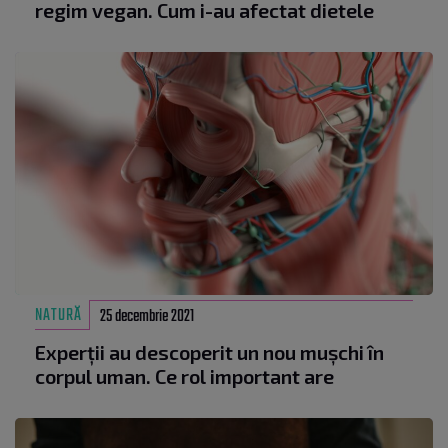
regim vegan. Cum i-au afectat dietele
NATURĂ
25 decembrie 2021
Experții au descoperit un nou mușchi în
corpul uman. Ce rol important are