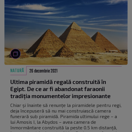
NATURĂ
26 decembrie 2021
Ultima piramidă regală construită în
Egipt. De ce ar fi abandonat faraonii
tradiția monumentelor impresionante
Chiar și înainte să renunțe la piramidele pentru regi,
deja începuseră să nu mai construiască camera
funerară sub piramidă. Piramida ultimului rege – a
lui Amosis I, la Abydos – avea camera de
înmormântare construită la peste 0.5 km distanță,