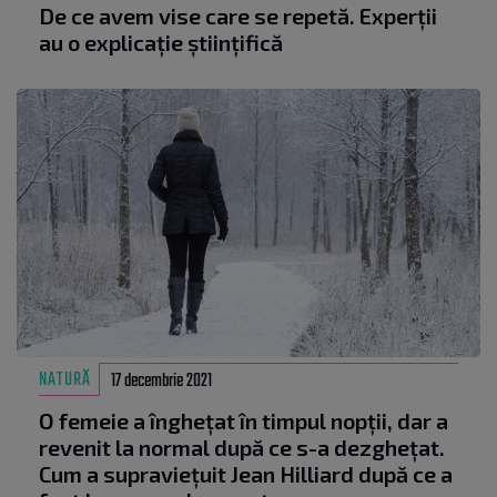
De ce avem vise care se repetă. Experții
au o explicație științifică
NATURĂ
17 decembrie 2021
O femeie a înghețat în timpul nopții, dar a
revenit la normal după ce s-a dezghețat.
Cum a supraviețuit Jean Hilliard după ce a