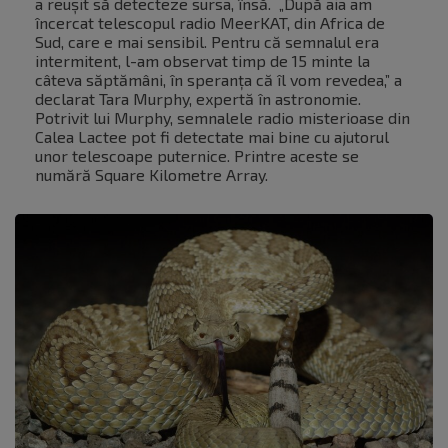
a reușit să detecteze sursa, însă. „După aia am
încercat telescopul radio MeerKAT, din Africa de
Sud, care e mai sensibil. Pentru că semnalul era
intermitent, l-am observat timp de 15 minte la
câteva săptămâni, în speranța că îl vom revedea,” a
declarat Tara Murphy, expertă în astronomie.
Potrivit lui Murphy, semnalele radio misterioase din
Calea Lactee pot fi detectate mai bine cu ajutorul
unor telescoape puternice. Printre aceste se
numără Square Kilometre Array.