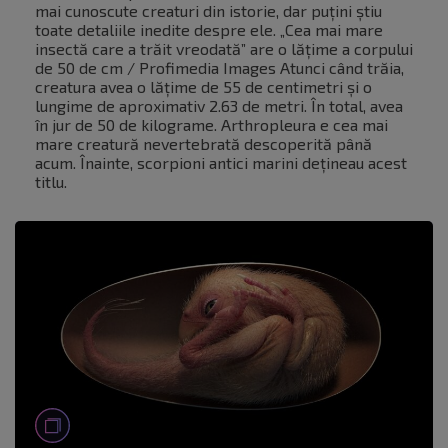
mai cunoscute creaturi din istorie, dar puțini știu
toate detaliile inedite despre ele. „Cea mai mare
insectă care a trăit vreodată” are o lățime a corpului
de 50 de cm / Profimedia Images Atunci când trăia,
creatura avea o lățime de 55 de centimetri și o
lungime de aproximativ 2.63 de metri. În total, avea
în jur de 50 de kilograme. Arthropleura e cea mai
mare creatură nevertebrată descoperită până
acum. Înainte, scorpioni antici marini dețineau acest
titlu.