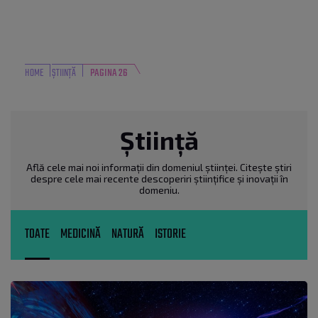
HOME
ȘTIINȚĂ
PAGINA 26
Știință
Află cele mai noi informații din domeniul științei. Citește știri
despre cele mai recente descoperiri științifice și inovații în
domeniu.
TOATE
MEDICINĂ
NATURĂ
ISTORIE