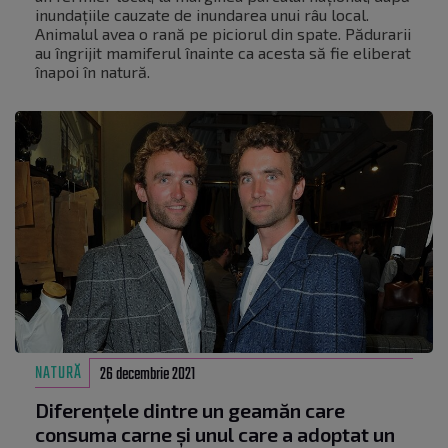
inundațiile cauzate de inundarea unui râu local.
Animalul avea o rană pe piciorul din spate. Pădurarii
au îngrijit mamiferul înainte ca acesta să fie eliberat
înapoi în natură.
NATURĂ
26 decembrie 2021
Diferențele dintre un geamăn care
consuma carne și unul care a adoptat un