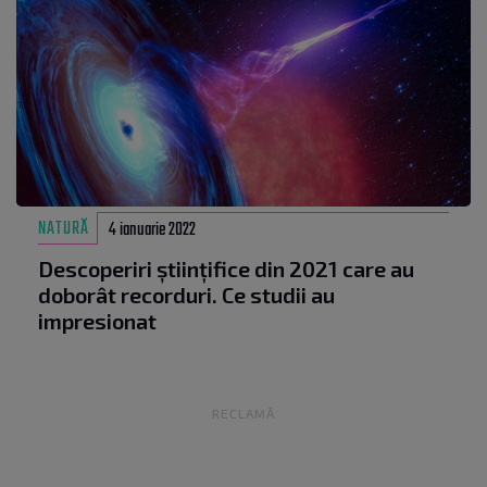
NATURĂ
4 ianuarie 2022
Descoperiri științifice din 2021 care au
doborât recorduri. Ce studii au
impresionat
RECLAMĂ