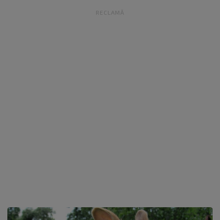
RECLAMĂ