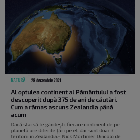
NATURĂ
29 decembrie 2021
Al optulea continent al Pământului a fost
descoperit după 375 de ani de căutări.
Cum a rămas ascuns Zealandia până
acum
Dacă stai să te gândești, fiecare continent de pe
planetă are diferite țări pe el, dar sunt doar 3
teritorii în Zealandia.– Nick Mortimer Dincolo de