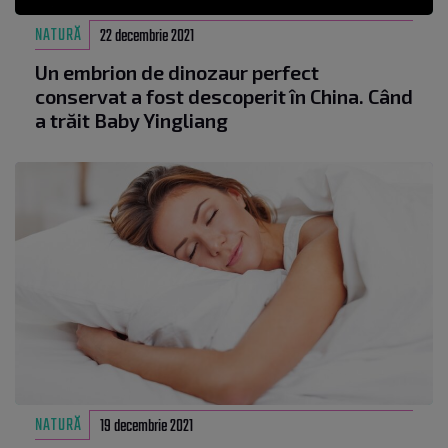
NATURĂ
22 decembrie 2021
Un embrion de dinozaur perfect
conservat a fost descoperit în China. Când
a trăit Baby Yingliang
NATURĂ
19 decembrie 2021