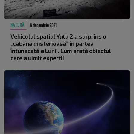
NATURĂ
6 decembrie 2021
Vehiculul spațial Yutu 2 a surprins o
„cabană misterioasă” în partea
întunecată a Lunii. Cum arată obiectul
care a uimit experții