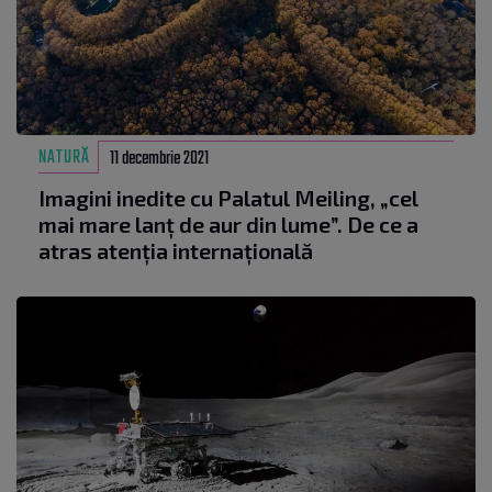
NATURĂ
11 decembrie 2021
Imagini inedite cu Palatul Meiling, „cel
mai mare lanț de aur din lume”. De ce a
atras atenția internațională