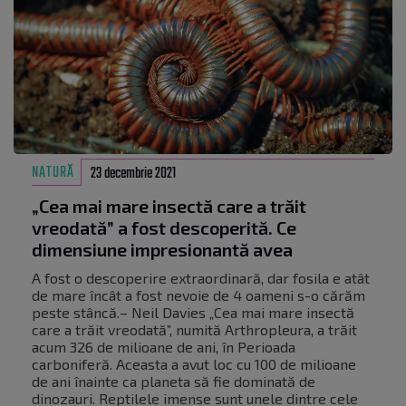
NATURĂ
23 decembrie 2021
„Cea mai mare insectă care a trăit
vreodată” a fost descoperită. Ce
dimensiune impresionantă avea
A fost o descoperire extraordinară, dar fosila e atât
de mare încât a fost nevoie de 4 oameni s-o cărăm
peste stâncă.– Neil Davies „Cea mai mare insectă
care a trăit vreodată”, numită Arthropleura, a trăit
acum 326 de milioane de ani, în Perioada
carboniferă. Aceasta a avut loc cu 100 de milioane
de ani înainte ca planeta să fie dominată de
dinozauri. Reptilele imense sunt unele dintre cele