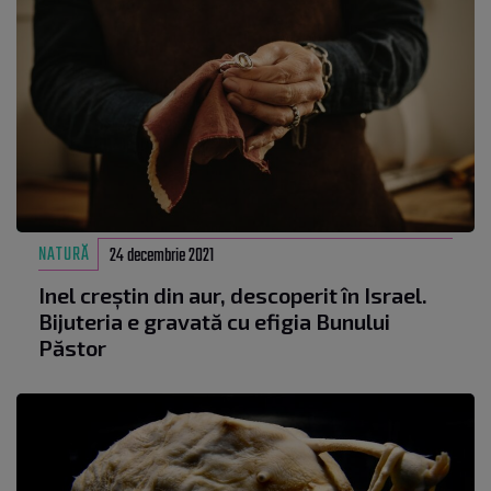
NATURĂ
24 decembrie 2021
Inel creştin din aur, descoperit în Israel.
Bijuteria e gravată cu efigia Bunului
Păstor