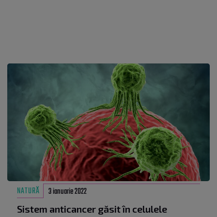
NATURĂ
3 ianuarie 2022
Sistem anticancer găsit în celulele