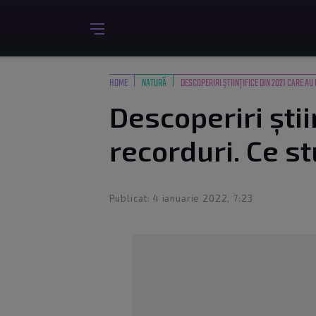
HOME
NATURĂ
DESCOPERIRI ȘTIINȚIFICE DIN 2021 CARE A
Descoperiri știi
recorduri. Ce s
Publicat: 4 ianuarie 2022, 7:23