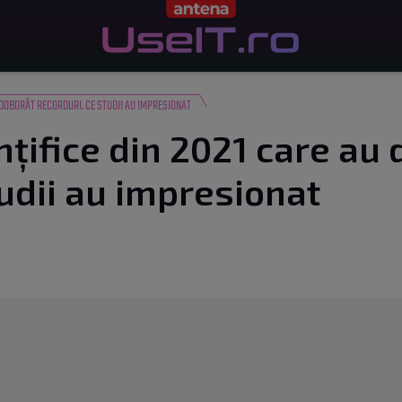
U DOBORÂT RECORDURI. CE STUDII AU IMPRESIONAT
nțifice din 2021 care au
tudii au impresionat