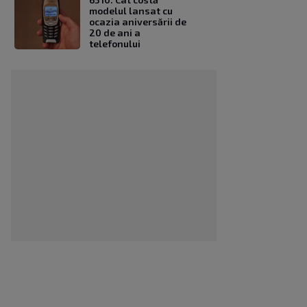
modelul lansat cu
ocazia aniversării de
20 de ani a
telefonului