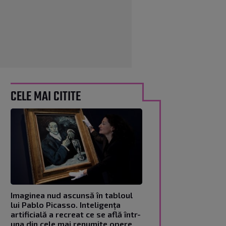
CELE MAI CITITE
Imaginea nud ascunsă în tabloul
lui Pablo Picasso. Inteligența
artificială a recreat ce se află într-
una din cele mai renumite opere