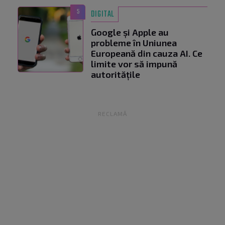
5
DIGITAL
Google și Apple au
probleme în Uniunea
Europeană din cauza AI. Ce
limite vor să impună
autoritățile
RECLAMĂ