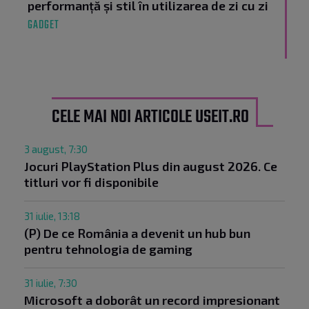
performanță și stil în utilizarea de zi cu zi
GADGET
CELE MAI NOI ARTICOLE USEIT.RO
3 august, 7:30
Jocuri PlayStation Plus din august 2026. Ce
titluri vor fi disponibile
31 iulie, 13:18
(P) De ce România a devenit un hub bun
pentru tehnologia de gaming
31 iulie, 7:30
Microsoft a doborât un record impresionant