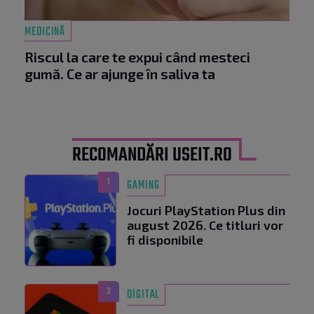
MEDICINĂ
Riscul la care te expui când mesteci
gumă. Ce ar ajunge în saliva ta
RECOMANDĂRI USEIT.RO
1
GAMING
Jocuri PlayStation Plus din
august 2026. Ce titluri vor
fi disponibile
2
DIGITAL