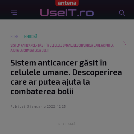
HOME
MEDICINĂ
SISTEM ANTICANCER GĂSIT ÎN CELULELE UMANE. DESCOPERIREA CARE AR PUTEA
AJUTA LA COMBATEREA BOLII
Sistem anticancer găsit în
celulele umane. Descoperirea
care ar putea ajuta la
combaterea bolii
Publicat: 3 ianuarie 2022, 12:25
RECLAMĂ