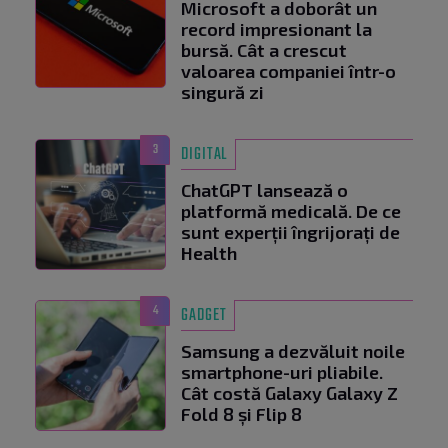
Microsoft a doborât un
record impresionant la
bursă. Cât a crescut
valoarea companiei într-o
singură zi
3
DIGITAL
ChatGPT lansează o
platformă medicală. De ce
sunt experții îngrijorați de
Health
4
GADGET
Samsung a dezvăluit noile
smartphone-uri pliabile.
Cât costă Galaxy Galaxy Z
Fold 8 și Flip 8