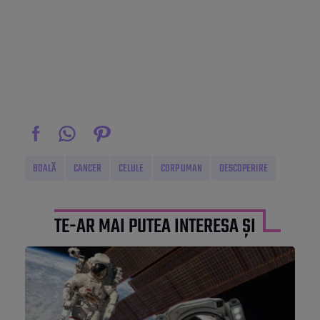
BOALĂ
CANCER
CELULE
CORP UMAN
DESCOPERIRE
TE-AR MAI PUTEA INTERESA ȘI