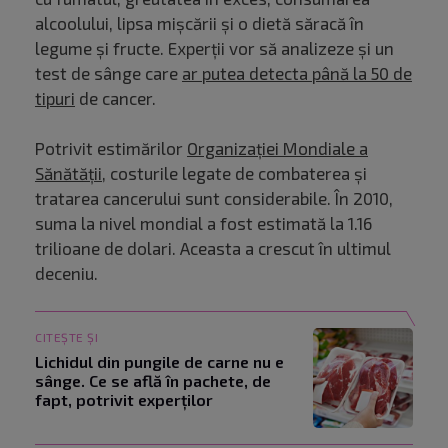
alcoolului, lipsa mișcării și o dietă săracă în
legume și fructe. Experții vor să analizeze și un
test de sânge care
ar putea detecta până la 50 de
tipuri
de cancer.
Potrivit estimărilor
Organizației Mondiale a
Sănătății
, costurile legate de combaterea și
tratarea cancerului sunt considerabile. În 2010,
suma la nivel mondial a fost estimată la 1.16
trilioane de dolari. Aceasta a crescut în ultimul
deceniu.
CITEȘTE ȘI
Lichidul din pungile de carne nu e
sânge. Ce se află în pachete, de
fapt, potrivit experților