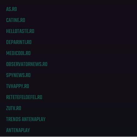
AS.RO
CATINE.RO
HELLOTASTE.RO
DEPARINTI.RO
MEDICOOL.RO
OBSERVATORNEWS.RO
SPYNEWS.RO
TVHAPPY.RO
RETETEFELDEFEL.RO
ZUTV.RO
TRENDS ANTENAPLAY
ANTENAPLAY