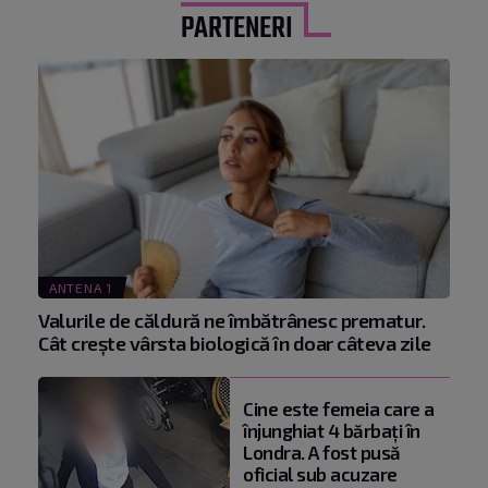
PARTENERI
ANTENA 1
Valurile de căldură ne îmbătrânesc prematur.
Cât crește vârsta biologică în doar câteva zile
Cine este femeia care a
înjunghiat 4 bărbați în
Londra. A fost pusă
oficial sub acuzare