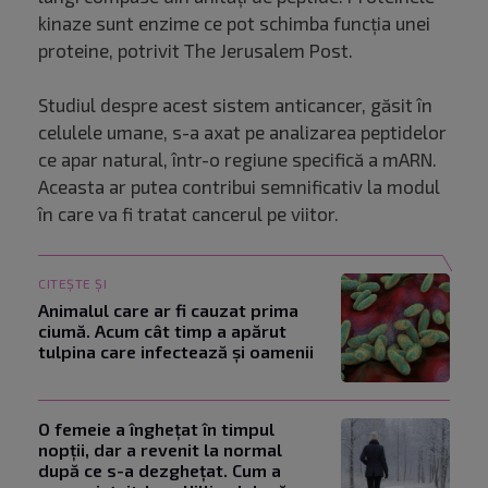
kinaze sunt enzime ce pot schimba funcția unei
proteine, potrivit The Jerusalem Post.
Studiul despre acest sistem anticancer, găsit în
celulele umane, s-a axat pe analizarea peptidelor
ce apar natural, într-o regiune specifică a mARN.
Aceasta ar putea contribui semnificativ la modul
în care va fi tratat cancerul pe viitor.
CITEȘTE ȘI
Animalul care ar fi cauzat prima
ciumă. Acum cât timp a apărut
tulpina care infectează și oamenii
O femeie a înghețat în timpul
nopții, dar a revenit la normal
după ce s-a dezghețat. Cum a