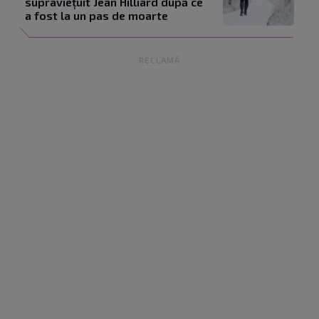
supraviețuit Jean Hilliard după ce
a fost la un pas de moarte
RECLAMĂ