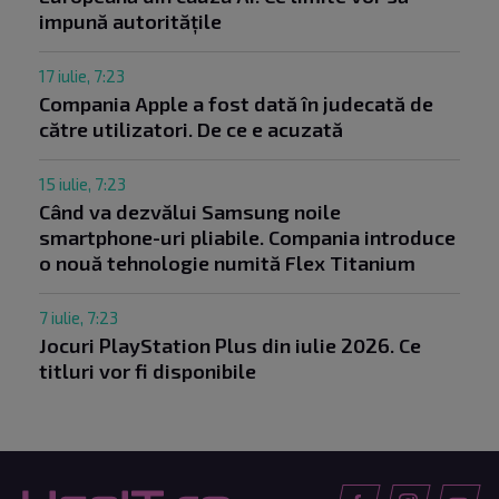
impună autoritățile
17 iulie, 7:23
Compania Apple a fost dată în judecată de
către utilizatori. De ce e acuzată
15 iulie, 7:23
Când va dezvălui Samsung noile
smartphone-uri pliabile. Compania introduce
o nouă tehnologie numită Flex Titanium
7 iulie, 7:23
Jocuri PlayStation Plus din iulie 2026. Ce
titluri vor fi disponibile