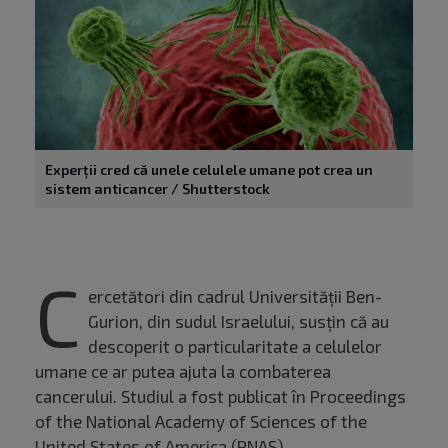
Experții cred că unele celulele umane pot crea un
sistem anticancer / Shutterstock
C
ercetători din cadrul Universității Ben-
Gurion, din sudul Israelului, susțin că au
descoperit o particularitate a celulelor
umane ce ar putea ajuta la combaterea
cancerului. Studiul a fost publicat în Proceedings
of the National Academy of Sciences of the
United States of America (PNAS).