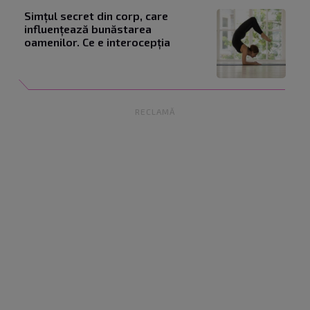
Simțul secret din corp, care
influențează bunăstarea
oamenilor. Ce e interocepția
RECLAMĂ