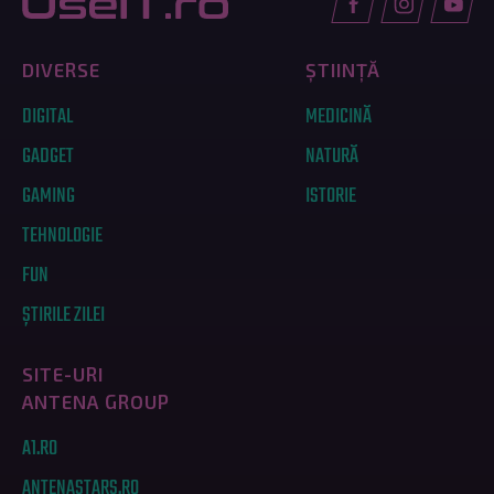
DIVERSE
ȘTIINȚĂ
DIGITAL
MEDICINĂ
GADGET
NATURĂ
GAMING
ISTORIE
TEHNOLOGIE
FUN
ȘTIRILE ZILEI
SITE-URI
ANTENA GROUP
A1.RO
ANTENASTARS.RO