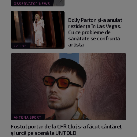
OBSERVATOR NEWS
Dolly Parton și-a anulat
rezidența în Las Vegas.
Cu ce probleme de
sănătate se confruntă
artista
CATINE
ANTENA SPORT
Fostul portar de la CFR Cluj s-a făcut cântăreţ
şi urcă pe scenă la UNTOLD