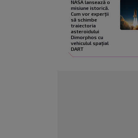
NASA lansează o
misiune istorică.
Cum vor experții
să schimbe
traiectoria
asteroidului
Dimorphos cu
vehiculul spațial
DART