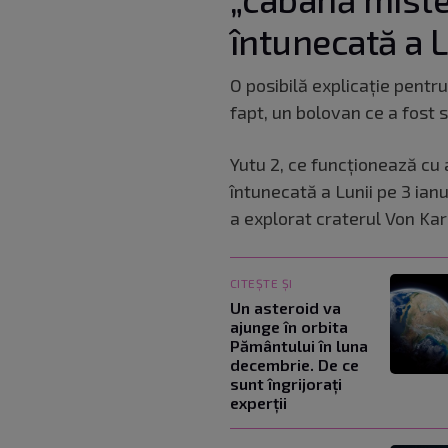
întunecată a L
O posibilă explicație pentr
fapt, un bolovan ce a fost 
Yutu 2, ce funcționează cu 
întunecată a Lunii pe 3 ianu
a explorat craterul Von Ka
CITEȘTE ȘI
Un asteroid va
ajunge în orbita
Pământului în luna
decembrie. De ce
sunt îngrijorați
experții