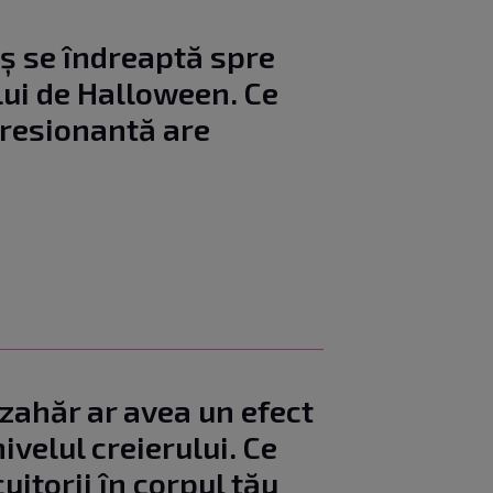
aș se îndreaptă spre
ui de Halloween. Ce
resionantă are
 zahăr ar avea un efect
ivelul creierului. Ce
uitorii în corpul tău