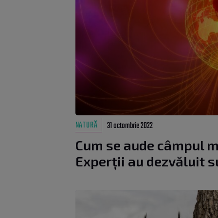
NATURĂ
31 octombrie 2022
Cum se aude câmpul ma
Experții au dezvăluit 