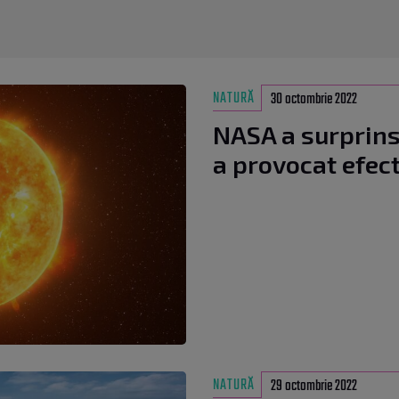
NATURĂ
30 octombrie 2022
NASA a surprins
a provocat efec
NATURĂ
29 octombrie 2022