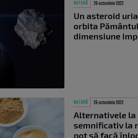
NATURĂ
28 octombrie 2022
Un asteroid uri
orbita Pământul
dimensiune imp
NATURĂ
26 octombrie 2022
Alternativele la
semnificativ la n
pot să facă înloc