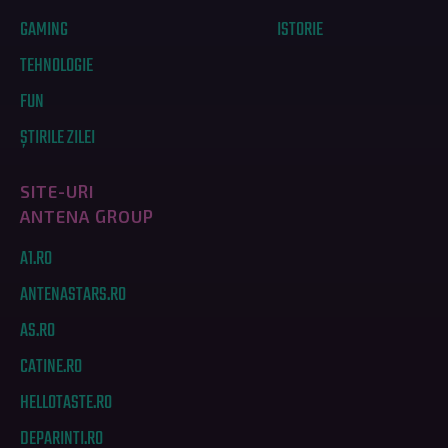
GAMING
ISTORIE
TEHNOLOGIE
FUN
ȘTIRILE ZILEI
SITE-URI
ANTENA GROUP
A1.RO
ANTENASTARS.RO
AS.RO
CATINE.RO
HELLOTASTE.RO
DEPARINTI.RO