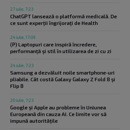
27 iulie, 7:23
ChatGPT lansează o platformă medicală. De
ce sunt experții îngrijorați de Health
24 iulie, 17:09
(P) Laptopuri care inspiră încredere,
performanță și stil în utilizarea de zi cu zi
24 iulie, 7:23
Samsung a dezvăluit noile smartphone-uri
pliabile. Cât costă Galaxy Galaxy Z Fold 8 și
Flip 8
20 iulie, 7:23
Google și Apple au probleme în Uniunea
Europeană din cauza AI. Ce limite vor să
impună autoritățile