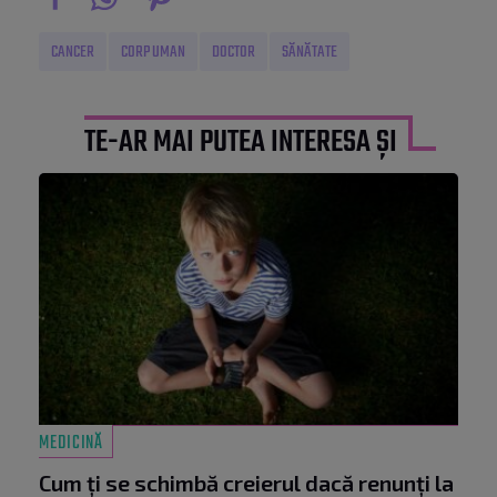
CANCER
CORP UMAN
DOCTOR
SĂNĂTATE
TE-AR MAI PUTEA INTERESA ȘI
MEDICINĂ
Cum ți se schimbă creierul dacă renunți la