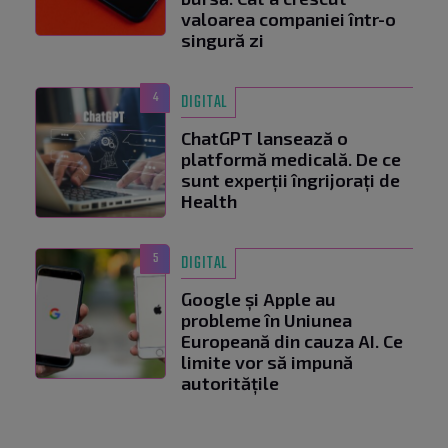
valoarea companiei într-o
singură zi
4
DIGITAL
ChatGPT lansează o
platformă medicală. De ce
sunt experții îngrijorați de
Health
5
DIGITAL
Google și Apple au
probleme în Uniunea
Europeană din cauza AI. Ce
limite vor să impună
autoritățile