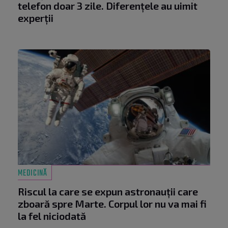
telefon doar 3 zile. Diferențele au uimit
experții
MEDICINĂ
Riscul la care se expun astronauții care
zboară spre Marte. Corpul lor nu va mai fi
la fel niciodată