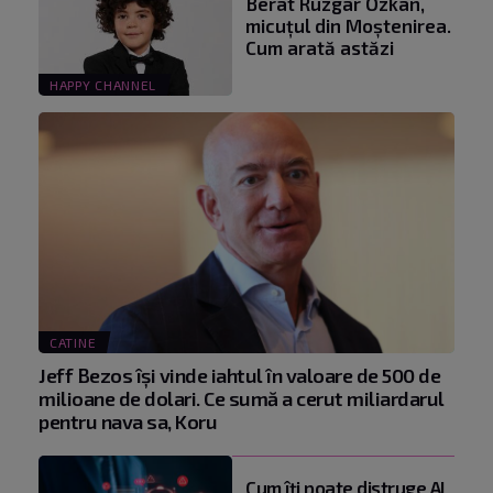
Berat Rüzgar Özkan,
micuțul din Moștenirea.
Cum arată astăzi
HAPPY CHANNEL
CATINE
Jeff Bezos își vinde iahtul în valoare de 500 de
milioane de dolari. Ce sumă a cerut miliardarul
pentru nava sa, Koru
Cum îți poate distruge AI