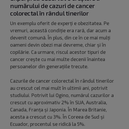
numărului de cazuri de cancer
colorectal în rândul tinerilor
Un exemplu oferit de experți e obezitatea. Pe
vremuri, această condiție era rară, dar acum a
devenit comună. În plus, din ce în ce mai mulți
oameni devin obezi mai devreme, chiar și în
copilărie. Ca urmare, riscul acestor tipuri de
cancer crește cu mai multe decenii înaintea
persoanelor din generațiile trecute.
Cazurile de cancer colorectal în rândul tinerilor
au crescut cel mai mult în ultimii ani, potrivit
studiului. Potrivit lui Ogino, numărul cazurilor a
crescut cu aproximativ 2% în SUA, Australia,
Canada, Franța și Japonia. În Marea Britanie,
acesta a crescut cu 3%. În Coreea de Sud și
Ecuador, procentul se ridică la 5%.