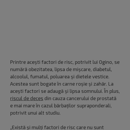
Printre acești factori de risc, potrivit lui Ogino, se
numără obezitatea, lipsa de mișcare, diabetul,
alcoolul, fumatul, poluarea și dietele vestice.
Acestea sunt bogate în carne roșie și zahăr. La
acești factori se adaugă și lipsa somnului. În plus,
riscul de deces
din cauza cancerului de prostată
e mai mare în cazul bărbaților supraponderali,
potrivit unui alt studiu.
„Există și mulți factori de risc care nu sunt