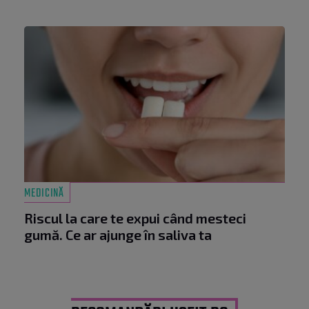
MEDICINĂ
Riscul la care te expui când mesteci
gumă. Ce ar ajunge în saliva ta