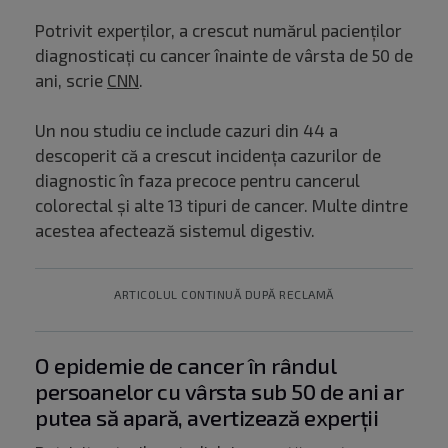
Potrivit experților, a crescut numărul pacienților
diagnosticați cu cancer înainte de vârsta de 50 de
ani, scrie
CNN
.
Un nou studiu ce include cazuri din 44 a
descoperit că a crescut incidența cazurilor de
diagnostic în faza precoce pentru cancerul
colorectal și alte 13 tipuri de cancer. Multe dintre
acestea afectează sistemul digestiv.
ARTICOLUL CONTINUĂ DUPĂ RECLAMĂ
O epidemie de cancer în rândul
persoanelor cu vârsta sub 50 de ani ar
putea să apară, avertizează experții