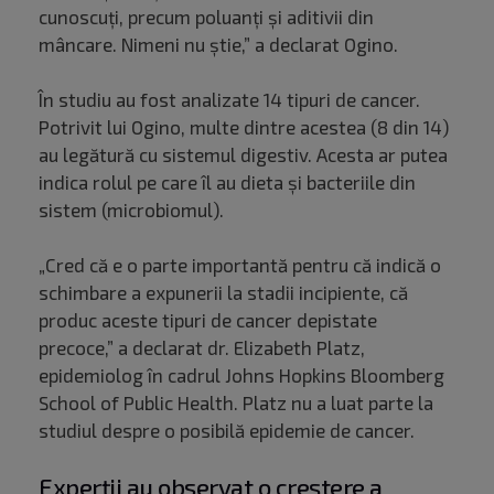
cunoscuți, precum poluanți și aditivii din
mâncare. Nimeni nu știe,” a declarat Ogino.
În studiu au fost analizate 14 tipuri de cancer.
Potrivit lui Ogino, multe dintre acestea (8 din 14)
au legătură cu sistemul digestiv. Acesta ar putea
indica rolul pe care îl au dieta și bacteriile din
sistem (microbiomul).
„Cred că e o parte importantă pentru că indică o
schimbare a expunerii la stadii incipiente, că
produc aceste tipuri de cancer depistate
precoce,” a declarat dr. Elizabeth Platz,
epidemiolog în cadrul Johns Hopkins Bloomberg
School of Public Health. Platz nu a luat parte la
studiul despre o posibilă epidemie de cancer.
Experții au observat o creștere a