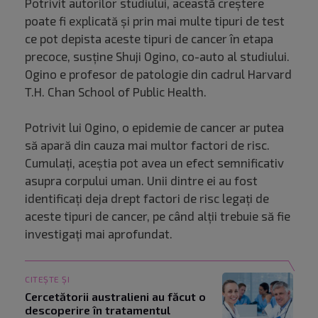
Potrivit autorilor studiului, această creștere
poate fi explicată și prin mai multe tipuri de test
ce pot depista aceste tipuri de cancer în etapa
precoce, susține Shuji Ogino, co-auto al studiului.
Ogino e profesor de patologie din cadrul Harvard
T.H. Chan School of Public Health.
Potrivit lui Ogino, o epidemie de cancer ar putea
să apară din cauza mai multor factori de risc.
Cumulați, aceștia pot avea un efect semnificativ
asupra corpului uman. Unii dintre ei au fost
identificați deja drept factori de risc legați de
aceste tipuri de cancer, pe când alții trebuie să fie
investigați mai aprofundat.
CITEȘTE ȘI
Cercetătorii australieni au făcut o
descoperire în tratamentul