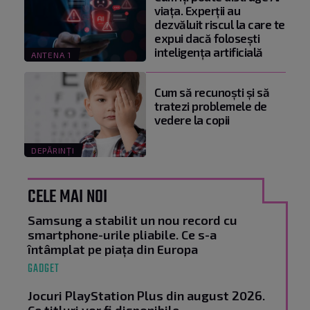
viața. Experții au
dezvăluit riscul la care te
expui dacă folosești
inteligența artificială
ANTENA 1
Cum să recunoști și să
tratezi problemele de
vedere la copii
DEPĂRINȚI
CELE MAI NOI
Samsung a stabilit un nou record cu
smartphone-urile pliabile. Ce s-a
întâmplat pe piața din Europa
GADGET
Jocuri PlayStation Plus din august 2026.