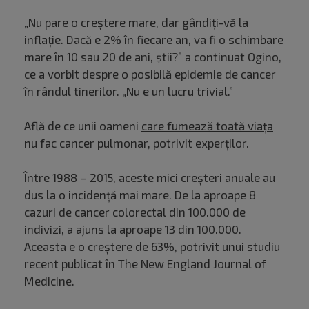
„Nu pare o creștere mare, dar gândiți-vă la
inflație. Dacă e 2% în fiecare an, va fi o schimbare
mare în 10 sau 20 de ani, știi?” a continuat Ogino,
ce a vorbit despre o posibilă epidemie de cancer
în rândul tinerilor. „Nu e un lucru trivial.”
Află de ce unii oameni
care fumează toată viața
nu fac cancer pulmonar, potrivit experților.
Între 1988 – 2015, aceste mici creșteri anuale au
dus la o incidență mai mare. De la aproape 8
cazuri de cancer colorectal din 100.000 de
indivizi, a ajuns la aproape 13 din 100.000.
Aceasta e o creștere de 63%, potrivit unui studiu
recent publicat în The New England Journal of
Medicine.