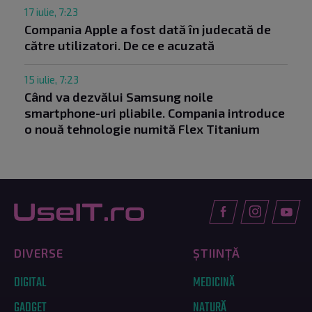
17 iulie, 7:23
Compania Apple a fost dată în judecată de
către utilizatori. De ce e acuzată
15 iulie, 7:23
Când va dezvălui Samsung noile
smartphone-uri pliabile. Compania introduce
o nouă tehnologie numită Flex Titanium
DIVERSE
ȘTIINȚĂ
DIGITAL
MEDICINĂ
GADGET
NATURĂ