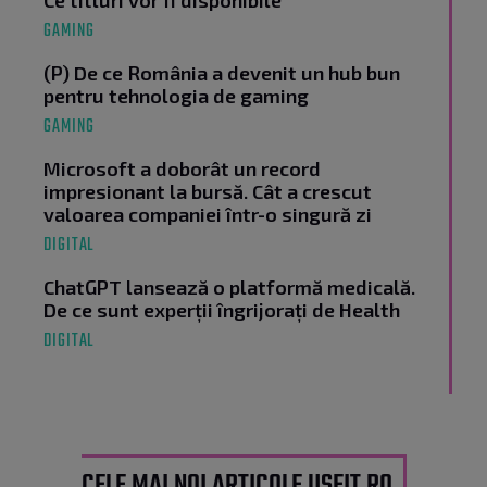
Ce titluri vor fi disponibile
GAMING
(P) De ce România a devenit un hub bun
pentru tehnologia de gaming
GAMING
Microsoft a doborât un record
impresionant la bursă. Cât a crescut
valoarea companiei într-o singură zi
DIGITAL
ChatGPT lansează o platformă medicală.
De ce sunt experții îngrijorați de Health
DIGITAL
CELE MAI NOI ARTICOLE USEIT.RO