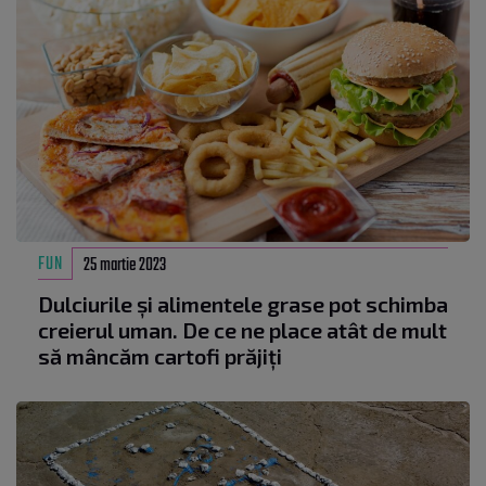
FUN
25 martie 2023
Dulciurile și alimentele grase pot schimba
creierul uman. De ce ne place atât de mult
să mâncăm cartofi prăjiți