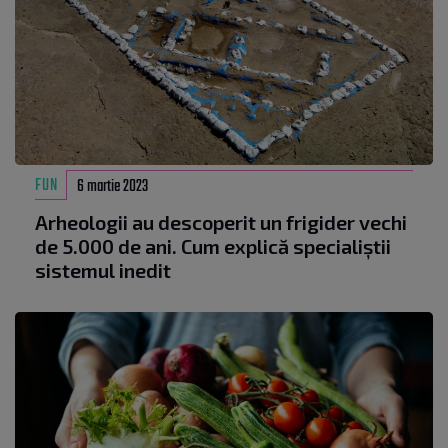
FUN
6 martie 2023
Arheologii au descoperit un frigider vechi
de 5.000 de ani. Cum explică specialiștii
sistemul inedit