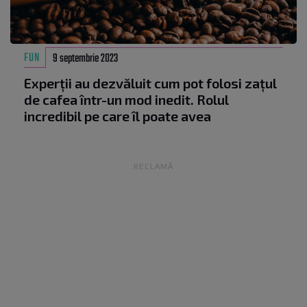
FUN
9 septembrie 2023
Experții au dezvăluit cum pot folosi zațul
de cafea într-un mod inedit. Rolul
incredibil pe care îl poate avea
RECLAMĂ