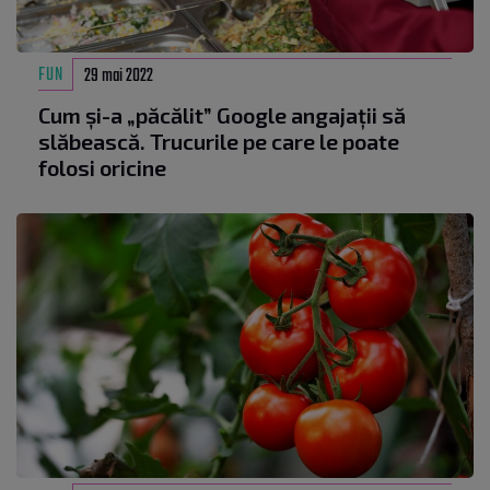
FUN
29 mai 2022
Cum și-a „păcălit” Google angajații să
slăbească. Trucurile pe care le poate
folosi oricine