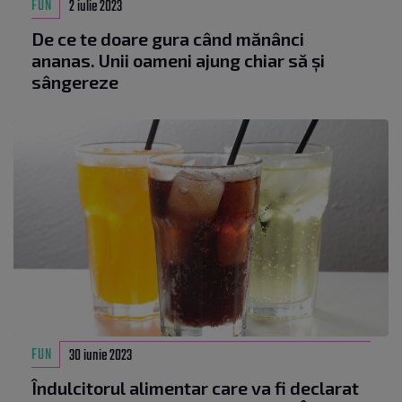
FUN
2 iulie 2023
De ce te doare gura când mănânci
ananas. Unii oameni ajung chiar să și
sângereze
FUN
30 iunie 2023
Îndulcitorul alimentar care va fi declarat