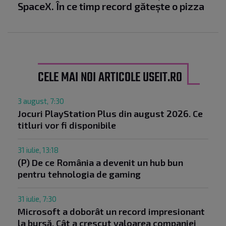
SpaceX. În ce timp record gătește o pizza
CELE MAI NOI ARTICOLE USEIT.RO
3 august, 7:30
Jocuri PlayStation Plus din august 2026. Ce
titluri vor fi disponibile
31 iulie, 13:18
(P) De ce România a devenit un hub bun
pentru tehnologia de gaming
31 iulie, 7:30
Microsoft a doborât un record impresionant
la bursă. Cât a crescut valoarea companiei