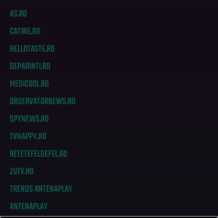
AS.RO
CATINE.RO
HELLOTASTE.RO
DEPARINTI.RO
MEDICOOL.RO
OBSERVATORNEWS.RO
SPYNEWS.RO
TVHAPPY.RO
RETETEFELDEFEL.RO
ZUTV.RO
TRENDS ANTENAPLAY
ANTENAPLAY