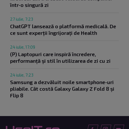
într-o singură zi
27 iulie, 7:23
ChatGPT lansează o platformă medicală. De
ce sunt experții îngrijorați de Health
24 iulie, 17:09
(P) Laptopuri care inspiră încredere,
performanță și stil în utilizarea de zi cu zi
24 iulie, 7:23
Samsung a dezvăluit noile smartphone-uri
pliabile. Cât costă Galaxy Galaxy Z Fold 8 și
Flip 8