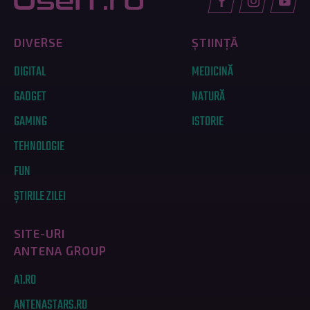
DIVERSE
ȘTIINȚĂ
DIGITAL
MEDICINĂ
GADGET
NATURĂ
GAMING
ISTORIE
TEHNOLOGIE
FUN
ȘTIRILE ZILEI
SITE-URI
ANTENA GROUP
A1.RO
ANTENASTARS.RO