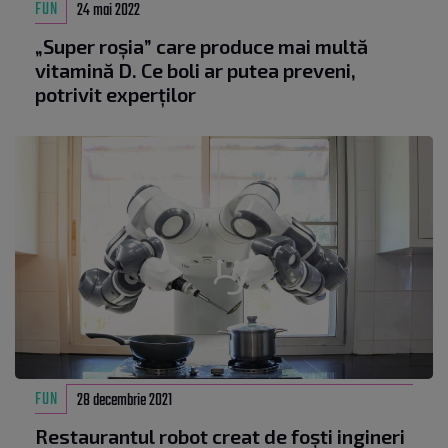
FUN
24 mai 2022
„Super roșia” care produce mai multă
vitamină D. Ce boli ar putea preveni,
potrivit experților
FUN
28 decembrie 2021
Restaurantul robot creat de foști ingineri