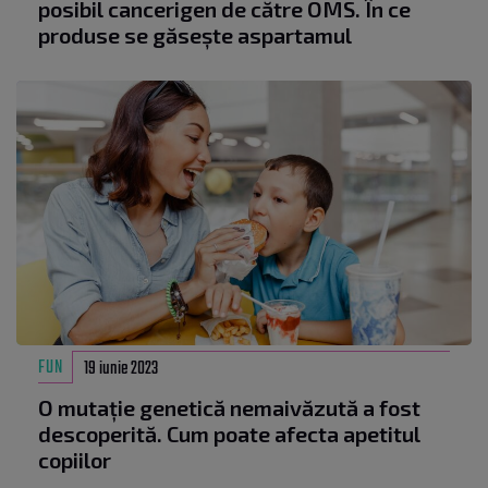
posibil cancerigen de către OMS. În ce
produse se găsește aspartamul
FUN
19 iunie 2023
O mutație genetică nemaivăzută a fost
descoperită. Cum poate afecta apetitul
copiilor