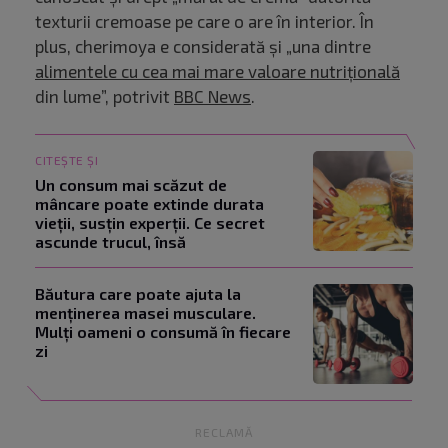
texturii cremoase pe care o are în interior. În
plus, cherimoya e considerată și „una dintre
alimentele cu cea mai mare valoare nutrițională
din lume”, potrivit
BBC News
.
CITEȘTE ȘI
Un consum mai scăzut de
mâncare poate extinde durata
vieții, susțin experții. Ce secret
ascunde trucul, însă
Băutura care poate ajuta la
menținerea masei musculare.
Mulți oameni o consumă în fiecare
zi
RECLAMĂ