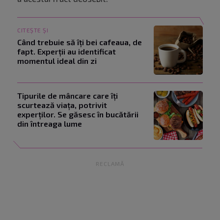
CITEȘTE ȘI
Când trebuie să îți bei cafeaua, de
fapt. Experții au identificat
momentul ideal din zi
Tipurile de mâncare care îți
scurtează viața, potrivit
experților. Se găsesc în bucătării
din întreaga lume
RECLAMĂ