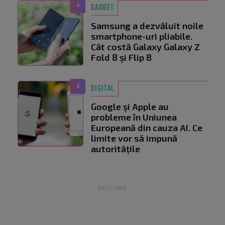
4
GADGET
Samsung a dezvăluit noile
smartphone-uri pliabile.
Cât costă Galaxy Galaxy Z
Fold 8 și Flip 8
5
DIGITAL
Google și Apple au
probleme în Uniunea
Europeană din cauza AI. Ce
limite vor să impună
autoritățile
RECLAMĂ