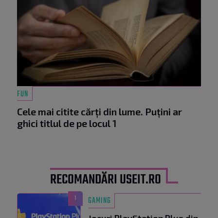
FUN
Cele mai citite cărți din lume. Puțini ar
ghici titlul de pe locul 1
RECOMANDĂRI USEIT.RO
1
GAMING