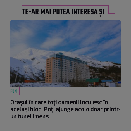
TE-AR MAI PUTEA INTERESA ȘI
FUN
Orașul în care toți oamenii locuiesc în
același bloc. Poți ajunge acolo doar printr-
un tunel imens