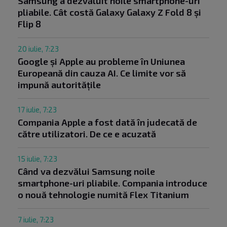
Samsung a dezvăluit noile smartphone-uri
pliabile. Cât costă Galaxy Galaxy Z Fold 8 și
Flip 8
20 iulie, 7:23
Google și Apple au probleme în Uniunea
Europeană din cauza AI. Ce limite vor să
impună autoritățile
17 iulie, 7:23
Compania Apple a fost dată în judecată de
către utilizatori. De ce e acuzată
15 iulie, 7:23
Când va dezvălui Samsung noile
smartphone-uri pliabile. Compania introduce
o nouă tehnologie numită Flex Titanium
7 iulie, 7:23