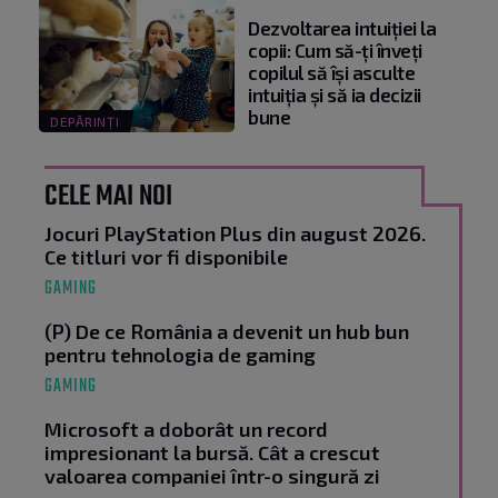
Dezvoltarea intuiției la
copii: Cum să-ți înveți
copilul să își asculte
intuiția și să ia decizii
bune
DEPĂRINȚI
CELE MAI NOI
Jocuri PlayStation Plus din august 2026.
Ce titluri vor fi disponibile
GAMING
(P) De ce România a devenit un hub bun
pentru tehnologia de gaming
GAMING
Microsoft a doborât un record
impresionant la bursă. Cât a crescut
valoarea companiei într-o singură zi