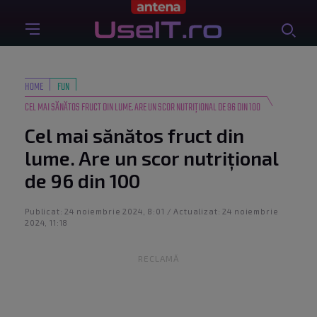
HOME
FUN
CEL MAI SĂNĂTOS FRUCT DIN LUME. ARE UN SCOR NUTRIȚIONAL DE 96 DIN 100
Cel mai sănătos fruct din
lume. Are un scor nutrițional
de 96 din 100
Publicat: 24 noiembrie 2024, 8:01 / Actualizat: 24 noiembrie
2024, 11:18
RECLAMĂ