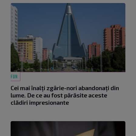
FUN
Cei mai înalți zgârie-nori abandonați din
lume. De ce au fost părăsite aceste
clădiri impresionante