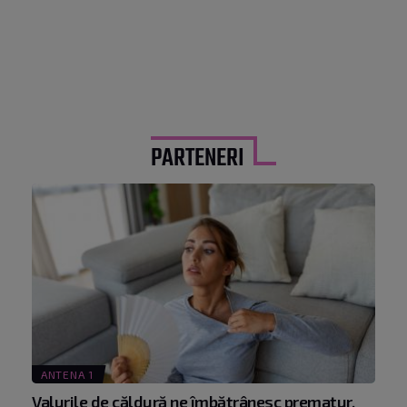
PARTENERI
ANTENA 1
Valurile de căldură ne îmbătrânesc prematur.