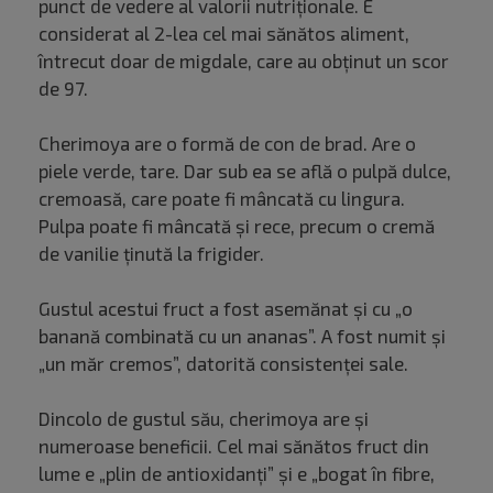
punct de vedere al valorii nutriționale. E
considerat al 2-lea cel mai sănătos aliment,
întrecut doar de migdale, care au obținut un scor
de 97.
Cherimoya are o formă de con de brad. Are o
piele verde, tare. Dar sub ea se află o pulpă dulce,
cremoasă, care poate fi mâncată cu lingura.
Pulpa poate fi mâncată și rece, precum o cremă
de vanilie ținută la frigider.
Gustul acestui fruct a fost asemănat și cu „o
banană combinată cu un ananas”. A fost numit și
„un măr cremos”, datorită consistenței sale.
Dincolo de gustul său, cherimoya are și
numeroase beneficii. Cel mai sănătos fruct din
lume e „plin de antioxidanți” și e „bogat în fibre,