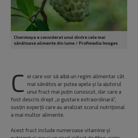
Cherimoya e considerat unul dintre cele mai
sănătoase alimente din lume / Profimedia Images
C
ei care vor să aibă un regim alimentar cât
mai sănătos ar putea apela și la ajutorul
unui fruct mai puțin cunoscut, dar care a
fost descris drept „o gustare extraordinară”,
susțin experții care au analizat scorul nutrițional
a mai multor alimente.
Acest fruct include numeroase vitamine și
nutrienți și are și un nivel ridicat de fibre, scrie