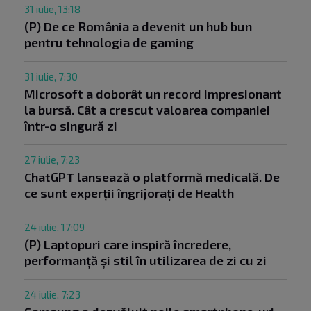
31 iulie, 13:18
(P) De ce România a devenit un hub bun
pentru tehnologia de gaming
31 iulie, 7:30
Microsoft a doborât un record impresionant
la bursă. Cât a crescut valoarea companiei
într-o singură zi
27 iulie, 7:23
ChatGPT lansează o platformă medicală. De
ce sunt experții îngrijorați de Health
24 iulie, 17:09
(P) Laptopuri care inspiră încredere,
performanță și stil în utilizarea de zi cu zi
24 iulie, 7:23