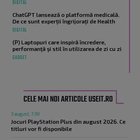
DIGITAL
ChatGPT lansează o platformă medicală.
De ce sunt experții îngrijorați de Health
DIGITAL
(P) Laptopuri care inspiră încredere,
performanță și stil în utilizarea de zi cu zi
GADGET
CELE MAI NOI ARTICOLE USEIT.RO
3 august, 7:30
Jocuri PlayStation Plus din august 2026. Ce
titluri vor fi disponibile