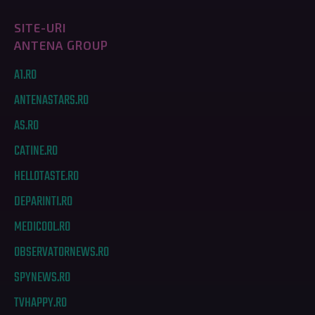
SITE-URI
ANTENA GROUP
A1.RO
ANTENASTARS.RO
AS.RO
CATINE.RO
HELLOTASTE.RO
DEPARINTI.RO
MEDICOOL.RO
OBSERVATORNEWS.RO
SPYNEWS.RO
TVHAPPY.RO