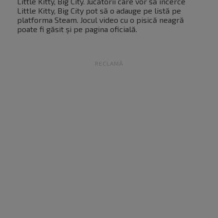
Little Kitty, Big City. Jucătorii care vor să încerce
Little Kitty, Big City pot să o adauge pe listă pe
platforma Steam. Jocul video cu o pisică neagră
poate fi găsit și pe pagina oficială.
RECLAMĂ