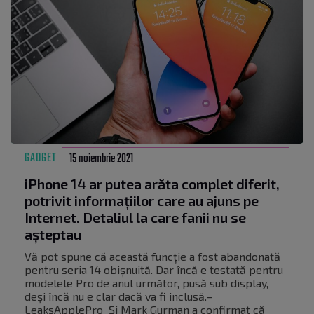
GADGET
15 noiembrie 2021
iPhone 14 ar putea arăta complet diferit,
potrivit informațiilor care au ajuns pe
Internet. Detaliul la care fanii nu se
așteptau
Vă pot spune că această funcție a fost abandonată
pentru seria 14 obișnuită. Dar încă e testată pentru
modelele Pro de anul următor, pusă sub display,
deși încă nu e clar dacă va fi inclusă.–
LeaksApplePro Și Mark Gurman a confirmat că