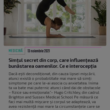
MEDICINĂ
13 noiembrie 2021
Simțul secret din corp, care influențează
bunăstarea oamenilor. Ce e interocepția
Dacă ești decondiționat, din cauza lipsei mișcării,
atunci există o probabilitate mai mare să simți
simptome pe care le-ai asocia cu anxietatea. Inima
ta va bate mai puternic atunci când dai de obstacole
– fizice sau emoționale.”– Hugo Critchley, din cadrul
Brighton and Sussex Medical School Pe măsură ce
faci mai multă mișcare și corpul se adaptează, va
avea rezistență mai mare la circumstanțele care se