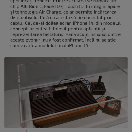
specificații tehnice. Printre acestea se numără un
chip A16 Bionic, Face ID și Touch ID. În imagini apare
și tehnologia Air Charge, ce ar permite încărcarea
dispozitivului fără ca acesta să fie conectat prin
cablu. Cel de-al doilea ecran iPhone 14, din modelul
concept, ar putea fi folosit pentru aplicații și
reprezentarea tastaturii. Până acum, niciunul dintre
aceste zvonuri nu a fost confirmat. Încă nu se știe
cum va arăta modelul final iPhone 14.