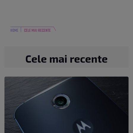
HOME
CELE MAI RECENTE
Cele mai recente