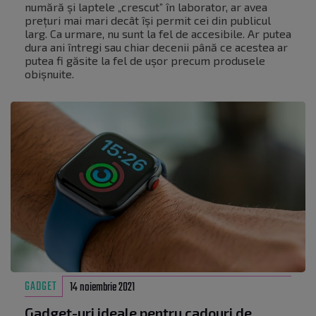
numără și laptele „crescut” în laborator, ar avea
prețuri mai mari decât își permit cei din publicul
larg. Ca urmare, nu sunt la fel de accesibile. Ar putea
dura ani întregi sau chiar decenii până ce acestea ar
putea fi găsite la fel de ușor precum produsele
obișnuite.
GADGET
14 noiembrie 2021
Gadget-uri ideale pentru cadouri de