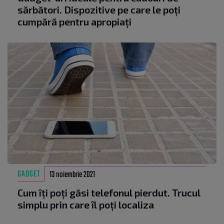
sărbători. Dispozitive pe care le poți
cumpără pentru apropiați
GADGET
13 noiembrie 2021
Cum îți poți găsi telefonul pierdut. Trucul
simplu prin care îl poți localiza