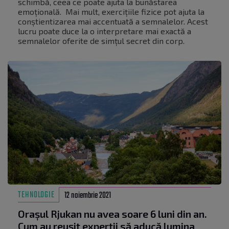
schimbă, ceea ce poate ajuta la bunăstarea
emoțională. Mai mult, exercițiile fizice pot ajuta la
conștientizarea mai accentuată a semnalelor. Acest
lucru poate duce la o interpretare mai exactă a
semnalelor oferite de simțul secret din corp.
TEHNOLOGIE
12 noiembrie 2021
Orașul Rjukan nu avea soare 6 luni din an.
Cum au reușit experții să aducă lumina