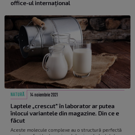
office-ul internațional
NATURĂ
14 noiembrie 2021
Laptele „crescut” în laborator ar putea
înlocui variantele din magazine. Din ce e
făcut
Aceste molecule complexe au o structură perfectă