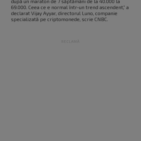
după un maraton de 7 săptămâni de la 40.000 la
69.000. Ceea ce e normal într-un trend ascendent,” a
declarat Vijay Ayyar, directorul Luno, companie
specializată pe criptomonede, scrie CNBC.
RECLAMĂ