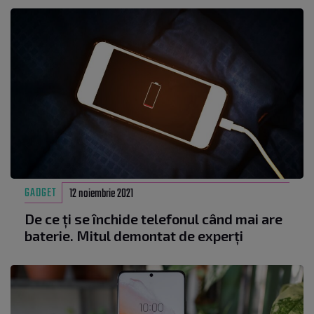
GADGET
12 noiembrie 2021
De ce ți se închide telefonul când mai are
baterie. Mitul demontat de experți