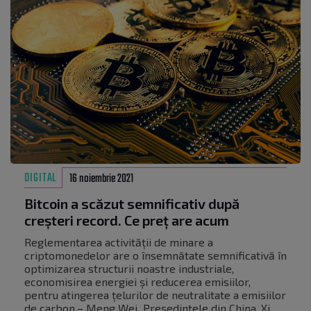
DIGITAL
16 noiembrie 2021
Bitcoin a scăzut semnificativ după
creșteri record. Ce preț are acum
Reglementarea activității de minare a
criptomonedelor are o însemnătate semnificativă în
optimizarea structurii noastre industriale,
economisirea energiei și reducerea emisiilor,
pentru atingerea țelurilor de neutralitate a emisiilor
de carbon.– Meng Wei Președintele din China, Xi