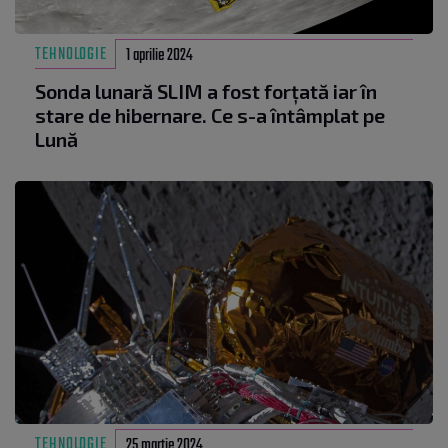
TEHNOLOGIE
1 aprilie 2024
Sonda lunară SLIM a fost forțată iar în
stare de hibernare. Ce s-a întâmplat pe
Lună
TEHNOLOGIE
25 martie 2024