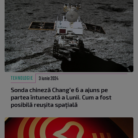
TEHNOLOGIE
3 iunie 2024
Sonda chineză Chang’e 6 a ajuns pe
partea întunecată a Lunii. Cum a fost
posibilă reușita spațială