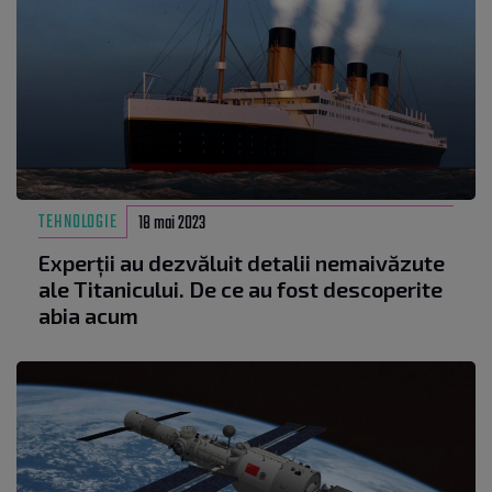
TEHNOLOGIE
18 mai 2023
Experții au dezvăluit detalii nemaivăzute
ale Titanicului. De ce au fost descoperite
abia acum