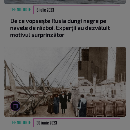
TEHNOLOGIE
6 iulie 2023
De ce vopsește Rusia dungi negre pe
navele de război. Experții au dezvăluit
motivul surprinzător
TEHNOLOGIE
30 iunie 2023