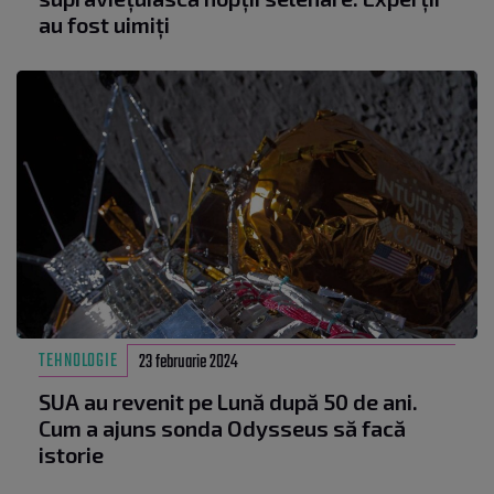
au fost uimiți
TEHNOLOGIE
23 februarie 2024
SUA au revenit pe Lună după 50 de ani.
Cum a ajuns sonda Odysseus să facă
istorie