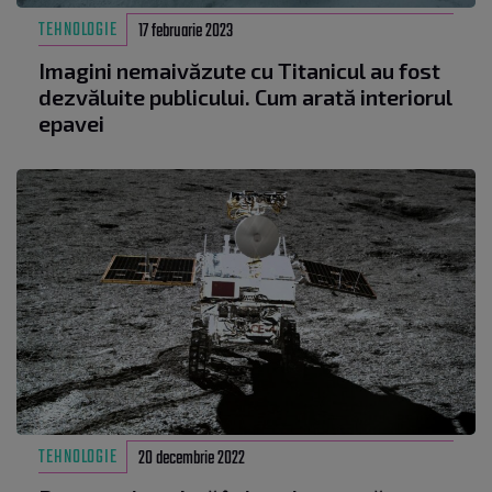
TEHNOLOGIE
17 februarie 2023
Imagini nemaivăzute cu Titanicul au fost
dezvăluite publicului. Cum arată interiorul
epavei
TEHNOLOGIE
20 decembrie 2022