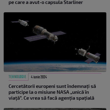
pe care a avut-o capsula Starliner
TEHNOLOGIE
4 iunie 2024
Cercetătorii europeni sunt îndemnați să
participe la o misiune NASA „unică în
viață”. Ce vrea să facă agenția spațială