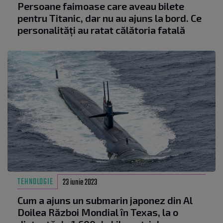
Persoane faimoase care aveau bilete
pentru Titanic, dar nu au ajuns la bord. Ce
personalități au ratat călătoria fatală
TEHNOLOGIE
23 iunie 2023
Cum a ajuns un submarin japonez din Al
Doilea Război Mondial în Texas, la o