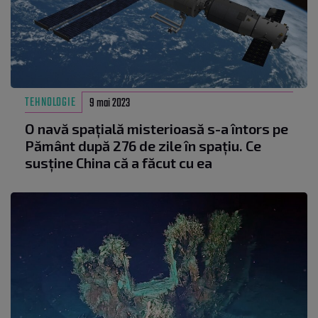
TEHNOLOGIE
9 mai 2023
O navă spațială misterioasă s-a întors pe
Pământ după 276 de zile în spațiu. Ce
susține China că a făcut cu ea