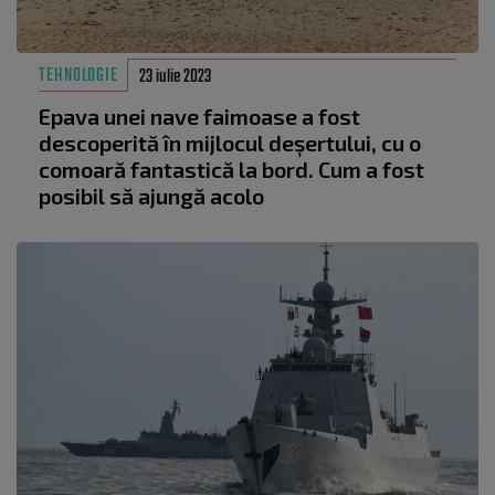
TEHNOLOGIE
23 iulie 2023
Epava unei nave faimoase a fost
descoperită în mijlocul deșertului, cu o
comoară fantastică la bord. Cum a fost
posibil să ajungă acolo