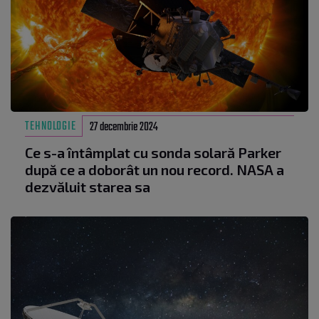
TEHNOLOGIE
27 decembrie 2024
Ce s-a întâmplat cu sonda solară Parker
după ce a doborât un nou record. NASA a
dezvăluit starea sa