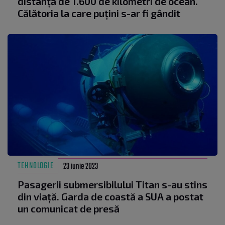
distanță de 1.600 de kilometri de ocean.
Călătoria la care puțini s-ar fi gândit
TEHNOLOGIE
23 iunie 2023
Pasagerii submersibilului Titan s-au stins
din viață. Garda de coastă a SUA a postat
un comunicat de presă