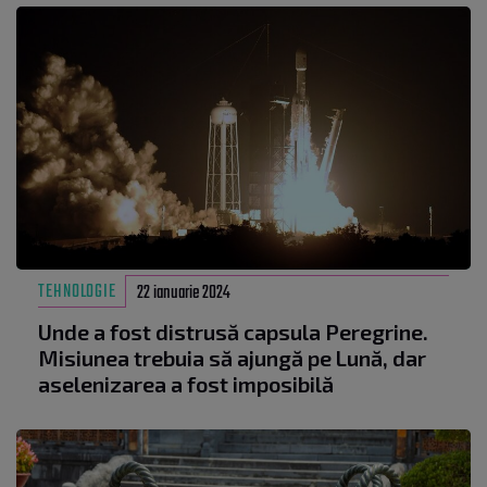
TEHNOLOGIE
22 ianuarie 2024
Unde a fost distrusă capsula Peregrine.
Misiunea trebuia să ajungă pe Lună, dar
aselenizarea a fost imposibilă