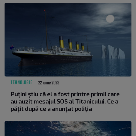
TEHNOLOGIE
22 iunie 2023
Puțini știu că el a fost printre primii care
au auzit mesajul SOS al Titanicului. Ce a
pățit după ce a anunțat poliția