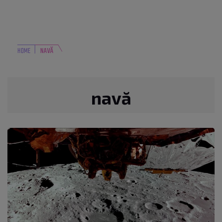
HOME
NAVĂ
navă