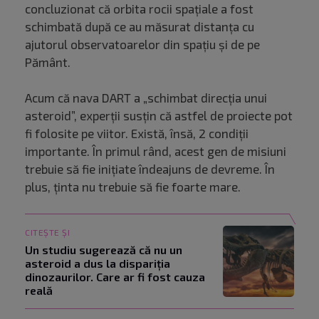
concluzionat că orbita rocii spațiale a fost
schimbată după ce au măsurat distanța cu
ajutorul observatoarelor din spațiu și de pe
Pământ.
Acum că nava DART a „schimbat direcția unui
asteroid”, experții susțin că astfel de proiecte pot
fi folosite pe viitor. Există, însă, 2 condiții
importante. În primul rând, acest gen de misiuni
trebuie să fie inițiate îndeajuns de devreme. În
plus, ținta nu trebuie să fie foarte mare.
CITEȘTE ȘI
Un studiu sugerează că nu un
asteroid a dus la dispariția
dinozaurilor. Care ar fi fost cauza
reală