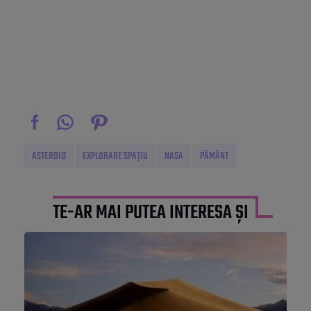
ASTEROID
EXPLORARE SPAȚIU
NASA
PĂMÂNT
TE-AR MAI PUTEA INTERESA ȘI