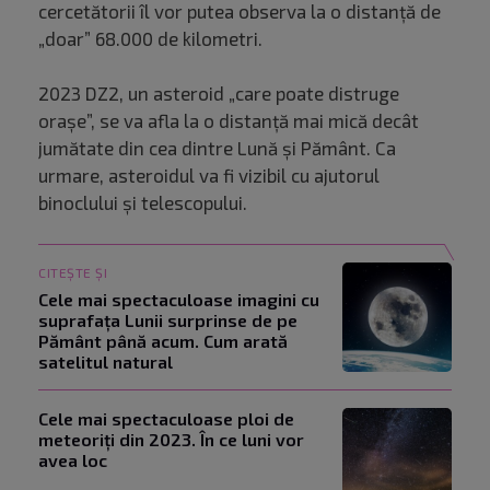
cercetătorii îl vor putea observa la o distanță de
„doar” 68.000 de kilometri.
2023 DZ2, un asteroid „care poate distruge
orașe”, se va afla la o distanță mai mică decât
jumătate din cea dintre Lună și Pământ. Ca
urmare, asteroidul va fi vizibil cu ajutorul
binoclului și telescopului.
CITEȘTE ȘI
Cele mai spectaculoase imagini cu
suprafața Lunii surprinse de pe
Pământ până acum. Cum arată
satelitul natural
Cele mai spectaculoase ploi de
meteoriți din 2023. În ce luni vor
avea loc