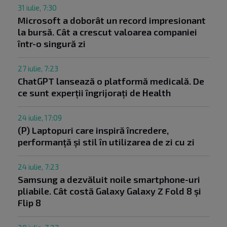
31 iulie, 7:30
Microsoft a doborât un record impresionant
la bursă. Cât a crescut valoarea companiei
într-o singură zi
27 iulie, 7:23
ChatGPT lansează o platformă medicală. De
ce sunt experții îngrijorați de Health
24 iulie, 17:09
(P) Laptopuri care inspiră încredere,
performanță și stil în utilizarea de zi cu zi
24 iulie, 7:23
Samsung a dezvăluit noile smartphone-uri
pliabile. Cât costă Galaxy Galaxy Z Fold 8 și
Flip 8