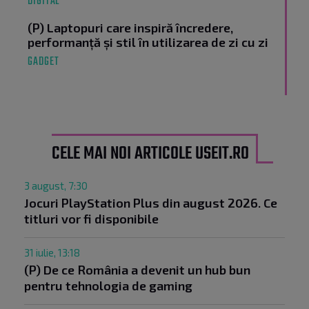
DIGITAL
(P) Laptopuri care inspiră încredere,
performanță și stil în utilizarea de zi cu zi
GADGET
CELE MAI NOI ARTICOLE USEIT.RO
3 august, 7:30
Jocuri PlayStation Plus din august 2026. Ce
titluri vor fi disponibile
31 iulie, 13:18
(P) De ce România a devenit un hub bun
pentru tehnologia de gaming