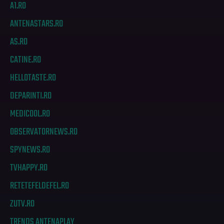
A1.RO
ANTENASTARS.RO
AS.RO
CATINE.RO
HELLOTASTE.RO
DEPARINTI.RO
MEDICOOL.RO
OBSERVATORNEWS.RO
SPYNEWS.RO
TVHAPPY.RO
RETETEFELDEFEL.RO
ZUTV.RO
TRENDS ANTENAPLAY