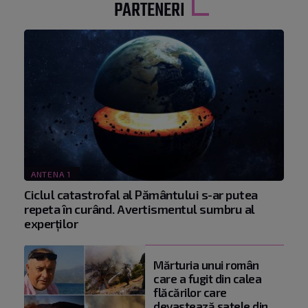
PARTENERI
ANTENA 1
Ciclul catastrofal al Pământului s-ar putea
repeta în curând. Avertismentul sumbru al
experților
Mărturia unui român
care a fugit din calea
flăcărilor care
devastează satele din