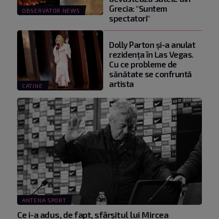
Grecia: "Suntem
OBSERVATOR NEWS
spectatori"
Dolly Parton și-a anulat
rezidența în Las Vegas.
Cu ce probleme de
sănătate se confruntă
artista
CATINE
ANTENA SPORT
Ce i-a adus, de fapt, sfârșitul lui Mircea