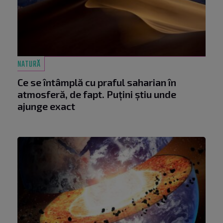
NATURĂ
Ce se întâmplă cu praful saharian în
atmosferă, de fapt. Puțini știu unde
ajunge exact