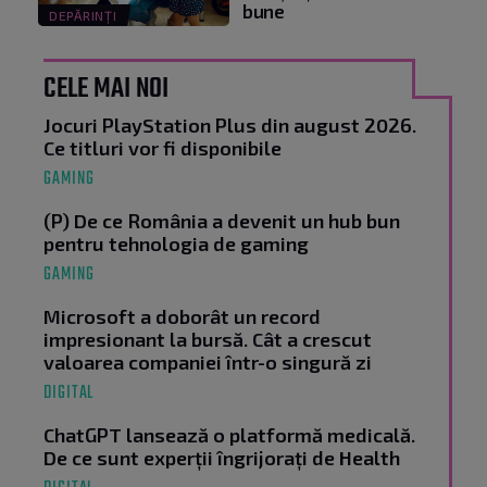
bune
DEPĂRINȚI
CELE MAI NOI
Jocuri PlayStation Plus din august 2026.
Ce titluri vor fi disponibile
GAMING
(P) De ce România a devenit un hub bun
pentru tehnologia de gaming
GAMING
Microsoft a doborât un record
impresionant la bursă. Cât a crescut
valoarea companiei într-o singură zi
DIGITAL
ChatGPT lansează o platformă medicală.
De ce sunt experții îngrijorați de Health