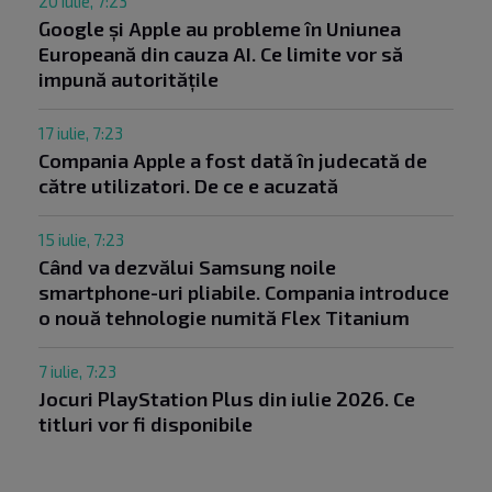
20 iulie, 7:23
Google și Apple au probleme în Uniunea
Europeană din cauza AI. Ce limite vor să
impună autoritățile
17 iulie, 7:23
Compania Apple a fost dată în judecată de
către utilizatori. De ce e acuzată
15 iulie, 7:23
Când va dezvălui Samsung noile
smartphone-uri pliabile. Compania introduce
o nouă tehnologie numită Flex Titanium
7 iulie, 7:23
Jocuri PlayStation Plus din iulie 2026. Ce
titluri vor fi disponibile