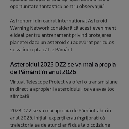
oportunitate fantastică pentru observațiii.”
Astronomi din cadrul International Asteroid
Warning Network consideră că acest eveniment
e ideal pentru antrenament privind protejarea
planetei dacă un asteroid cu adevărat periculos
se va îndrepta către Pământ.
Asteroidul 2023 DZ2 se va mai apropia
de Pământ în anul 2026
Virtual Telescope Project va oferi o transmisiune
în direct a apropierii asteroidului, ce va avea loc
sâmbătă.
2023 DZ2 se va mai apropia de Pământ abia în
anul 2026. Inițial, experții erau îngrijorați că
traiectoria sa de atunci ar fi dus la o coliziune