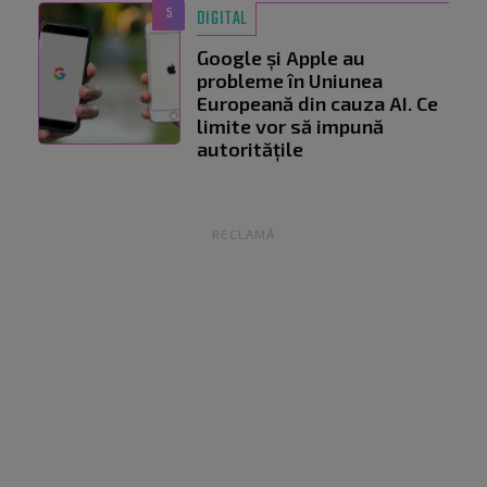
5
DIGITAL
Google și Apple au
probleme în Uniunea
Europeană din cauza AI. Ce
limite vor să impună
autoritățile
RECLAMĂ