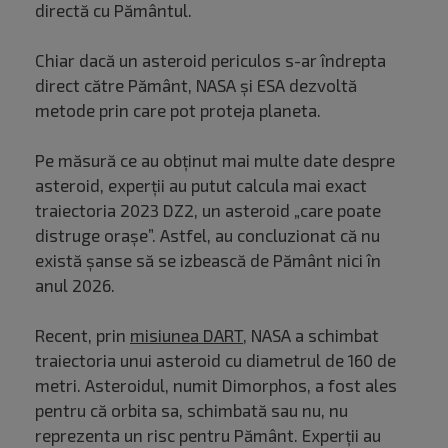
directă cu Pământul.
Chiar dacă un asteroid periculos s-ar îndrepta
direct către Pământ, NASA și ESA dezvoltă
metode prin care pot proteja planeta.
Pe măsură ce au obținut mai multe date despre
asteroid, experții au putut calcula mai exact
traiectoria 2023 DZ2, un asteroid „care poate
distruge orașe”. Astfel, au concluzionat că nu
există șanse să se izbească de Pământ nici în
anul 2026.
Recent, prin
misiunea DART
, NASA a schimbat
traiectoria unui asteroid cu diametrul de 160 de
metri. Asteroidul, numit Dimorphos, a fost ales
pentru că orbita sa, schimbată sau nu, nu
reprezenta un risc pentru Pământ. Experții au