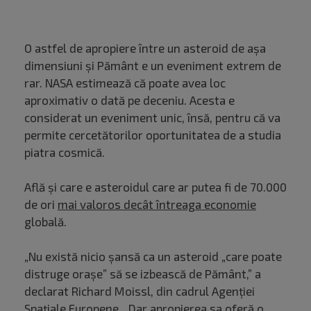
O astfel de apropiere între un asteroid de așa
dimensiuni și Pământ e un eveniment extrem de
rar. NASA estimează că poate avea loc
aproximativ o dată pe deceniu. Acesta e
considerat un eveniment unic, însă, pentru că va
permite cercetătorilor oportunitatea de a studia
piatra cosmică.
Află și care e asteroidul care ar putea fi de 70.000
de ori
mai valoros decât întreaga economie
globală.
„Nu există nicio șansă ca un asteroid „care poate
distruge orașe” să se izbească de Pământ,” a
declarat Richard Moissl, din cadrul Agenției
Spațiale Europene. „Dar apropierea sa oferă o