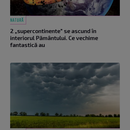
NATURĂ
2 „supercontinente” se ascund în
interiorul Pământului. Ce vechime
fantastică au