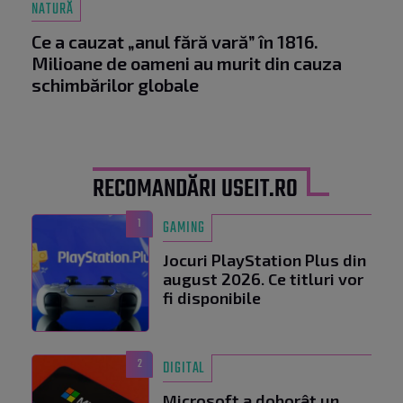
NATURĂ
Ce a cauzat „anul fără vară” în 1816.
Milioane de oameni au murit din cauza
schimbărilor globale
RECOMANDĂRI USEIT.RO
1
GAMING
Jocuri PlayStation Plus din
august 2026. Ce titluri vor
fi disponibile
2
DIGITAL
Microsoft a doborât un