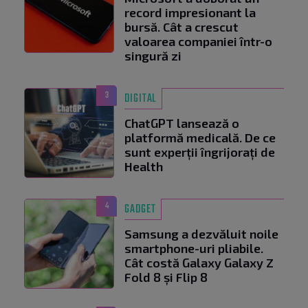
record impresionant la
bursă. Cât a crescut
valoarea companiei într-o
singură zi
3
DIGITAL
ChatGPT lansează o
platformă medicală. De ce
sunt experții îngrijorați de
Health
4
GADGET
Samsung a dezvăluit noile
smartphone-uri pliabile.
Cât costă Galaxy Galaxy Z
Fold 8 și Flip 8