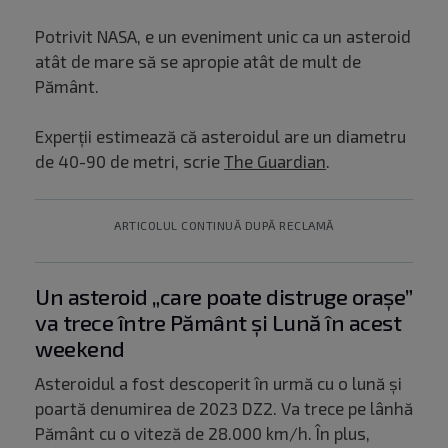
Potrivit NASA, e un eveniment unic ca un asteroid
atât de mare să se apropie atât de mult de
Pământ.
Experții estimează că asteroidul are un diametru
de 40-90 de metri, scrie
The Guardian
.
ARTICOLUL CONTINUĂ DUPĂ RECLAMĂ
Un asteroid „care poate distruge orașe”
va trece între Pământ și Lună în acest
weekend
Asteroidul a fost descoperit în urmă cu o lună și
poartă denumirea de 2023 DZ2. Va trece pe lânhă
Pământ cu o viteză de 28.000 km/h. În plus,