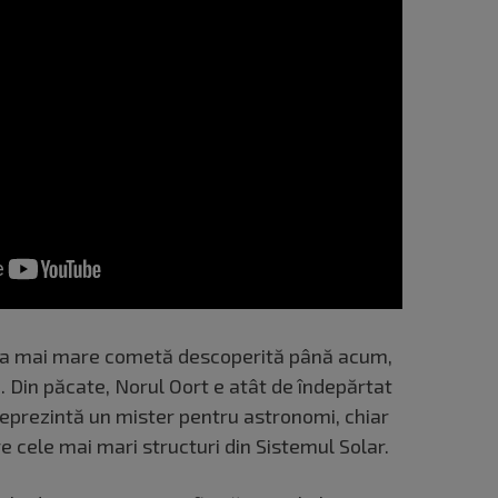
ea mai mare cometă descoperită până acum,
. Din păcate, Norul Oort e atât de îndepărtat
t reprezintă un mister pentru astronomi, chiar
e cele mai mari structuri din Sistemul Solar.