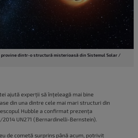
rovine dintr-o structură misterioasă din Sistemul Solar /
i ajută experții să înțeleagă mai bine
ase din una dintre cele mai mari structuri din
elescopul Hubble a confirmat prezența
C/2014 UN271 (Bernardinelli-Bernstein).
eu de cometă surprins până acum, potrivit