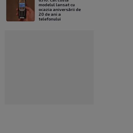
modelul lansat cu
ocazia aniversării de
20 de ani a
telefonului