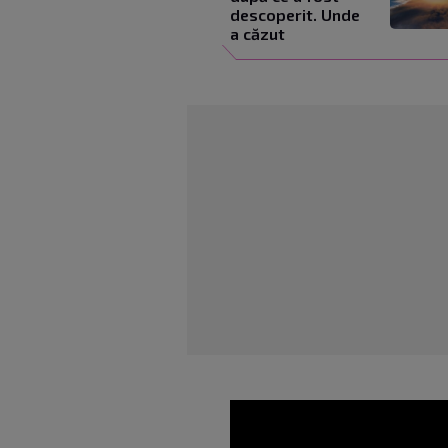
descoperit. Unde
a căzut