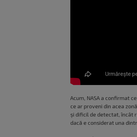
Acum, NASA a confirmat c
ce ar proveni din acea zonă
și dificil de detectat, încâ
dacă e considerat una dintr