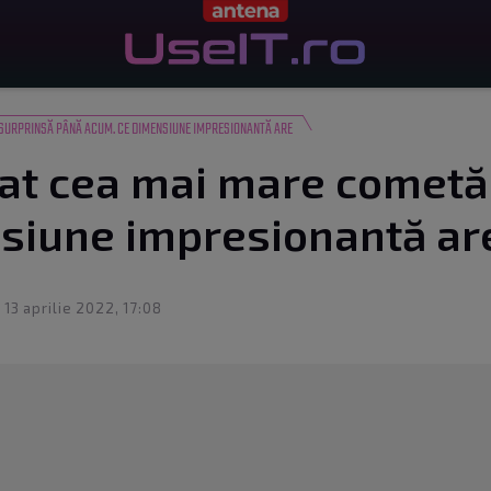
SURPRINSĂ PÂNĂ ACUM. CE DIMENSIUNE IMPRESIONANTĂ ARE
at cea mai mare cometă
siune impresionantă ar
: 13 aprilie 2022, 17:08