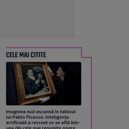
CELE MAI CITITE
Imaginea nud ascunsă în tabloul
lui Pablo Picasso. Inteligența
artificială a recreat ce se află într-
una din cele mai renumite opere