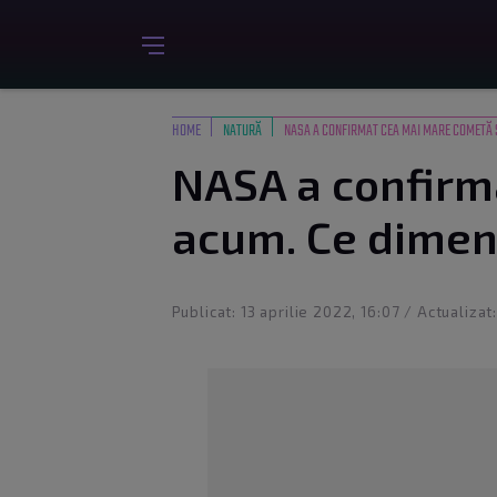
HOME
NATURĂ
NASA A CONFIRMAT CEA MAI MARE COMETĂ 
NASA a confirm
acum. Ce dimen
Publicat: 13 aprilie 2022, 16:07 / Actualizat