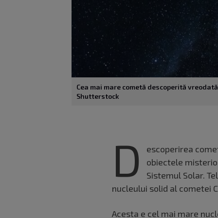
Cea mai mare cometă descoperită vreodată p
Shutterstock
D
escoperirea comete
obiectele misterio
Sistemul Solar. T
nucleului solid al cometei 
Acesta e cel mai mare nucl