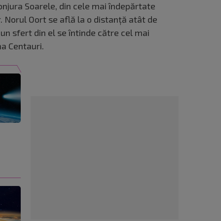
onjura Soarele, din cele mai îndepărtate
 Norul Oort se află la o distanță atât de
un sfert din el se întinde către cel mai
ha Centauri.