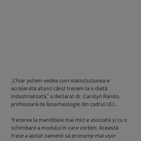
„Chiar putem vedea cum malocluziunea e
accelerată atunci când trecem la o dietă
industrializată,” a declarat dr. Carolyn Rando,
profesoară de bioarheologie din cadrul UCL.
Trecerea la mandibule mai mici e asociată și cu o
schimbare a modului în care vorbim. Această
trece a ajutat oamenii să pronunțe mai ușor