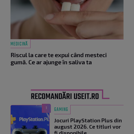
MEDICINĂ
Riscul la care te expui când mesteci
gumă. Ce ar ajunge în saliva ta
RECOMANDĂRI USEIT.RO
1
GAMING
Jocuri PlayStation Plus din
august 2026. Ce titluri vor
fi disponibile