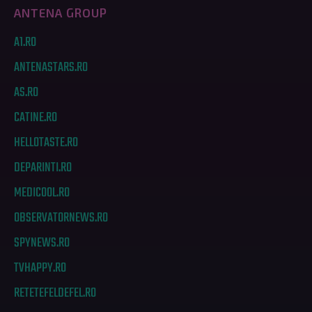
ANTENA GROUP
A1.RO
ANTENASTARS.RO
AS.RO
CATINE.RO
HELLOTASTE.RO
DEPARINTI.RO
MEDICOOL.RO
OBSERVATORNEWS.RO
SPYNEWS.RO
TVHAPPY.RO
RETETEFELDEFEL.RO