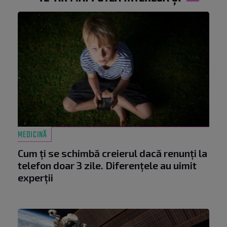
MEDICINĂ
Cum ți se schimbă creierul dacă renunți la
telefon doar 3 zile. Diferențele au uimit
experții