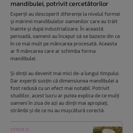
mandibulei, potrivit cercetătorilor
Experții au descoperit diferențe la nivelul formei
și mărimii mandibulelor oamenilor care au trăit
înainte și după industrializare. În această
perioadă, oamenii au început să se bazeze din ce
în ce mai mult pe mâncarea procesată. Aceasta
ar fi mâncarea care ar schimba forma
mandibulei.
Și dinții au devenit mai mici de-a lungul timpului.
Dar experții susțin că dimensiunea mandibulei a
fost redusă cu un efect mai notabil. Potrivit
studiilor, acest lucru ar putea explica de ce mulți
oameni în ziua de azi au dinții mai apropiați,
strâmbi și de ce nu au mușcătură corectă.
CITEȘTE ȘI