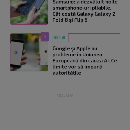
Samsung a dezvăluit noile
smartphone-uri pliabile.
Cât costă Galaxy Galaxy Z
Fold 8 și Flip 8
5
DIGITAL
Google și Apple au
probleme în Uniunea
Europeană din cauza AI. Ce
limite vor să impună
autoritățile
RECLAMĂ