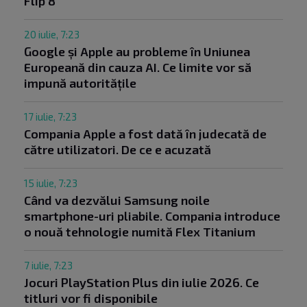
Flip 8
20 iulie, 7:23
Google și Apple au probleme în Uniunea
Europeană din cauza AI. Ce limite vor să
impună autoritățile
17 iulie, 7:23
Compania Apple a fost dată în judecată de
către utilizatori. De ce e acuzată
15 iulie, 7:23
Când va dezvălui Samsung noile
smartphone-uri pliabile. Compania introduce
o nouă tehnologie numită Flex Titanium
7 iulie, 7:23
Jocuri PlayStation Plus din iulie 2026. Ce
titluri vor fi disponibile