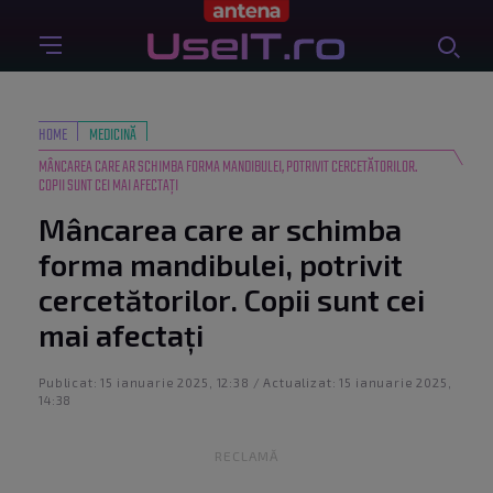
HOME
MEDICINĂ
MÂNCAREA CARE AR SCHIMBA FORMA MANDIBULEI, POTRIVIT CERCETĂTORILOR.
COPII SUNT CEI MAI AFECTAȚI
Mâncarea care ar schimba
forma mandibulei, potrivit
cercetătorilor. Copii sunt cei
mai afectați
Publicat: 15 ianuarie 2025, 12:38 / Actualizat: 15 ianuarie 2025,
14:38
RECLAMĂ