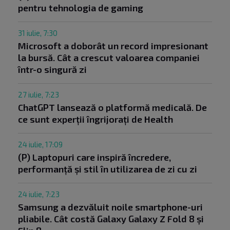
pentru tehnologia de gaming
31 iulie, 7:30
Microsoft a doborât un record impresionant
la bursă. Cât a crescut valoarea companiei
într-o singură zi
27 iulie, 7:23
ChatGPT lansează o platformă medicală. De
ce sunt experții îngrijorați de Health
24 iulie, 17:09
(P) Laptopuri care inspiră încredere,
performanță și stil în utilizarea de zi cu zi
24 iulie, 7:23
Samsung a dezvăluit noile smartphone-uri
pliabile. Cât costă Galaxy Galaxy Z Fold 8 și