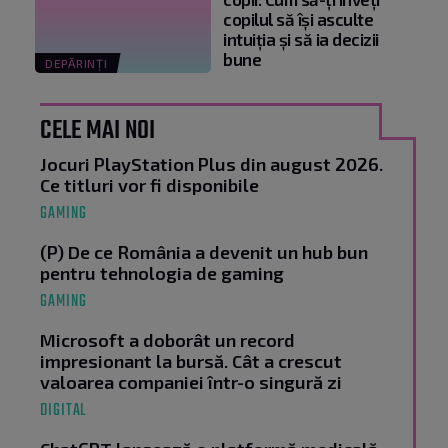
copilul să își asculte
intuiția și să ia decizii
bune
DEPĂRINȚI
CELE MAI NOI
Jocuri PlayStation Plus din august 2026.
Ce titluri vor fi disponibile
GAMING
(P) De ce România a devenit un hub bun
pentru tehnologia de gaming
GAMING
Microsoft a doborât un record
impresionant la bursă. Cât a crescut
valoarea companiei într-o singură zi
DIGITAL