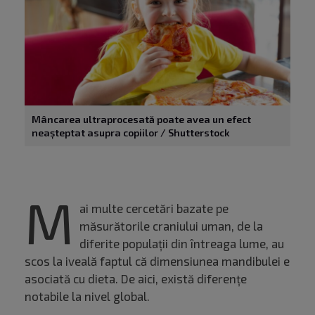
Mâncarea ultraprocesată poate avea un efect
neașteptat asupra copiilor / Shutterstock
M
ai multe cercetări bazate pe
măsurătorile craniului uman, de la
diferite populații din întreaga lume, au
scos la iveală faptul că dimensiunea mandibulei e
asociată cu dieta. De aici, există diferențe
notabile la nivel global.