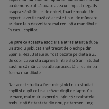
au demonstrat că poate avea un impact negativ
asupra sănătății, e, de obicei, foarte moale. Unii
experții avertizează că aceste tipuri de mâncare
ar duce la o dezvoltare mai redusă a mandibulei
în cazul copiilor.
Se pare că această asociere a atras atenția după
un studiu publicat anul trecut de o echipă din
Spania. Rezultatele au fost bazate
pe dieta
a 25
de copii cu vârsta cuprinsă între 3 și 5 ani. Studiul
susține că mâncarea ultraprocesată ar schimba
forma mandibulei.
Dar acest studiu a fost mic și nici nu a studiat
copiii și după ce le-au căzut dinții de lapte. Ca
urmare, mai mulți experți susțin că rezultatele
trebuie să fie testate din nou, pe termen lung.