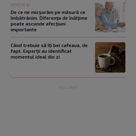
CITEȘTE ȘI
De ce ne micșorăm pe măsură ce
îmbătrânim. Diferența de înălțime
poate ascunde afecțiuni
importante
Când trebuie să îți bei cafeaua, de
fapt. Experții au identificat
momentul ideal din zi
RECLAMĂ