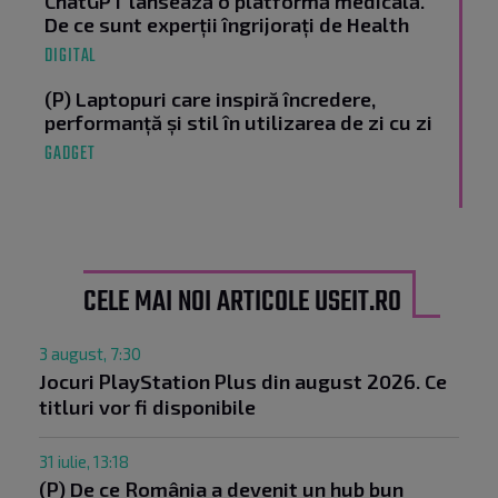
ChatGPT lansează o platformă medicală.
De ce sunt experții îngrijorați de Health
DIGITAL
(P) Laptopuri care inspiră încredere,
performanță și stil în utilizarea de zi cu zi
GADGET
CELE MAI NOI ARTICOLE USEIT.RO
3 august, 7:30
Jocuri PlayStation Plus din august 2026. Ce
titluri vor fi disponibile
31 iulie, 13:18
(P) De ce România a devenit un hub bun