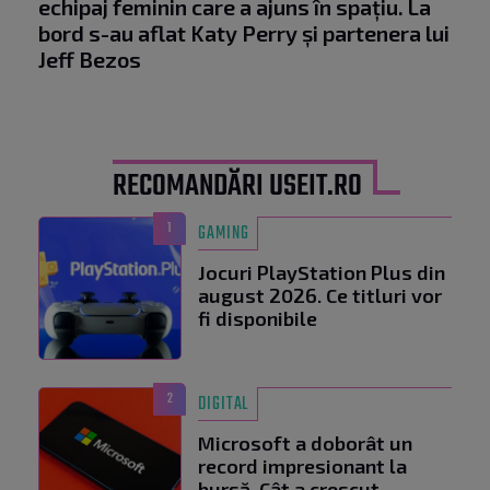
echipaj feminin care a ajuns în spațiu. La
bord s-au aflat Katy Perry și partenera lui
Jeff Bezos
RECOMANDĂRI USEIT.RO
1
GAMING
Jocuri PlayStation Plus din
august 2026. Ce titluri vor
fi disponibile
2
DIGITAL
Microsoft a doborât un
record impresionant la
bursă. Cât a crescut