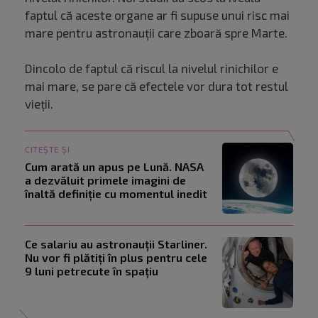
faptul că aceste organe ar fi supuse unui risc mai
mare pentru astronauții care zboară spre Marte.
Dincolo de faptul că riscul la nivelul rinichilor e
mai mare, se pare că efectele vor dura tot restul
vieții.
CITEȘTE ȘI
Cum arată un apus pe Lună. NASA
a dezvăluit primele imagini de
înaltă definiție cu momentul inedit
Ce salariu au astronauții Starliner.
Nu vor fi plătiți în plus pentru cele
9 luni petrecute în spațiu