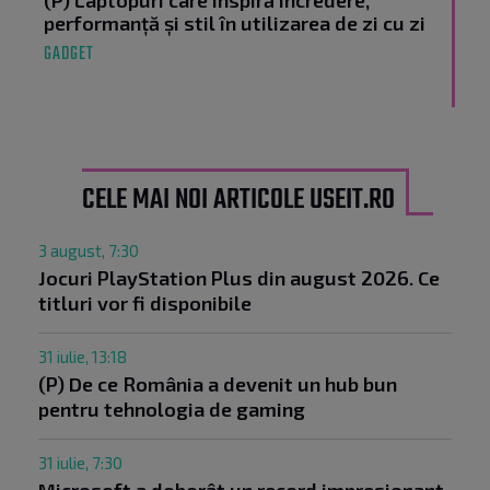
performanță și stil în utilizarea de zi cu zi
GADGET
CELE MAI NOI ARTICOLE USEIT.RO
3 august, 7:30
Jocuri PlayStation Plus din august 2026. Ce
titluri vor fi disponibile
31 iulie, 13:18
(P) De ce România a devenit un hub bun
pentru tehnologia de gaming
31 iulie, 7:30
Microsoft a doborât un record impresionant