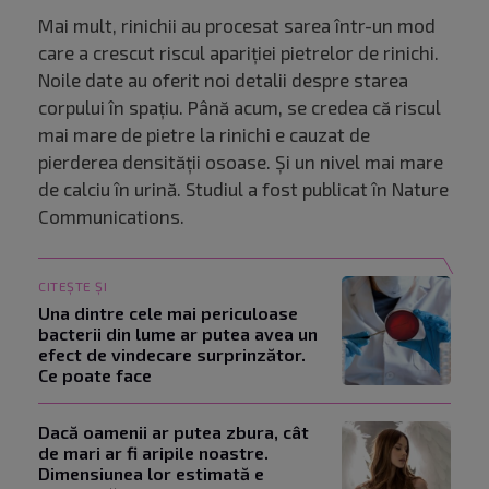
Mai mult, rinichii au procesat sarea într-un mod
care a crescut riscul apariției pietrelor de rinichi.
Noile date au oferit noi detalii despre starea
corpului în spațiu. Până acum, se credea că riscul
mai mare de pietre la rinichi e cauzat de
pierderea densității osoase. Și un nivel mai mare
de calciu în urină. Studiul a fost publicat în Nature
Communications.
CITEȘTE ȘI
Una dintre cele mai periculoase
bacterii din lume ar putea avea un
efect de vindecare surprinzător.
Ce poate face
Dacă oamenii ar putea zbura, cât
de mari ar fi aripile noastre.
Dimensiunea lor estimată e