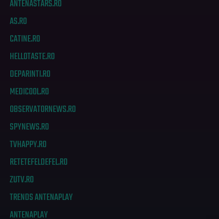
ANTENASTARS.RO
AS.RO
CATINE.RO
HELLOTASTE.RO
DEPARINTI.RO
MEDICOOL.RO
OBSERVATORNEWS.RO
SPYNEWS.RO
TVHAPPY.RO
RETETEFELDEFEL.RO
ZUTV.RO
TRENDS ANTENAPLAY
ANTENAPLAY