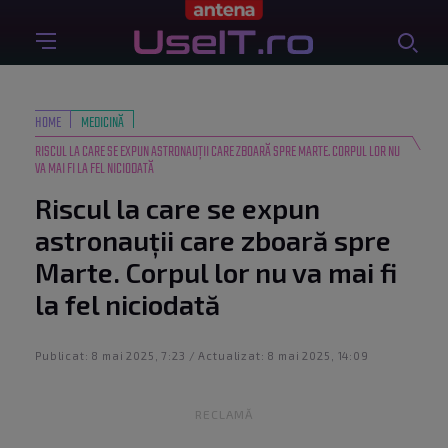
HOME
MEDICINĂ
RISCUL LA CARE SE EXPUN ASTRONAUȚII CARE ZBOARĂ SPRE MARTE. CORPUL LOR NU
VA MAI FI LA FEL NICIODATĂ
Riscul la care se expun
astronauții care zboară spre
Marte. Corpul lor nu va mai fi
la fel niciodată
Publicat: 8 mai 2025, 7:23 / Actualizat: 8 mai 2025, 14:09
RECLAMĂ