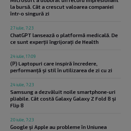
la bursă. Cât a crescut valoarea companiei
într-o singură zi
27 iulie, 7:23
ChatGPT lansează o platformă medicală. De
ce sunt experții îngrijorați de Health
24 iulie, 17:09
(P) Laptopuri care inspiră încredere,
performanță și stil în utilizarea de zi cu zi
24 iulie, 7:23
Samsung a dezvăluit noile smartphone-uri
pliabile. Cât costă Galaxy Galaxy Z Fold 8 și
Flip 8
20 iulie, 7:23
Google și Apple au probleme în Uniunea