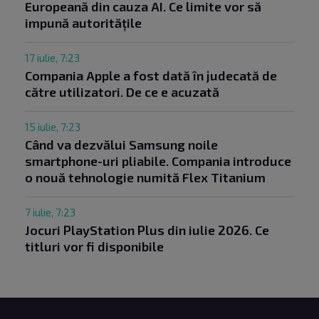
Europeană din cauza AI. Ce limite vor să
impună autoritățile
17 iulie, 7:23
Compania Apple a fost dată în judecată de
către utilizatori. De ce e acuzată
15 iulie, 7:23
Când va dezvălui Samsung noile
smartphone-uri pliabile. Compania introduce
o nouă tehnologie numită Flex Titanium
7 iulie, 7:23
Jocuri PlayStation Plus din iulie 2026. Ce
titluri vor fi disponibile