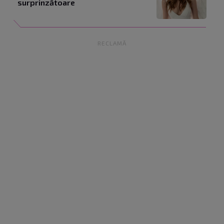
surprinzătoare
RECLAMĂ