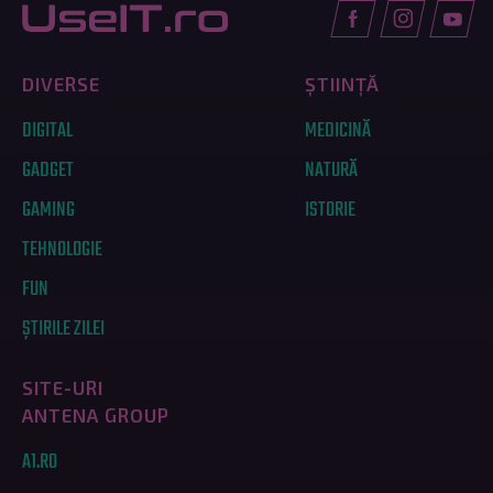
DIVERSE
ȘTIINȚĂ
DIGITAL
MEDICINĂ
GADGET
NATURĂ
GAMING
ISTORIE
TEHNOLOGIE
FUN
ȘTIRILE ZILEI
SITE-URI
ANTENA GROUP
A1.RO