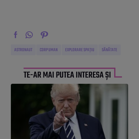
ASTRONAUT
CORP UMAN
EXPLORARE SPAȚIU
SĂNĂTATE
TE-AR MAI PUTEA INTERESA ȘI