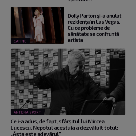
Dolly Parton și-a anulat
rezidența în Las Vegas.
Cu ce probleme de
sănătate se confruntă
artista
CATINE
ANTENA SPORT
Ce i-a adus, de fapt, sfârșitul lui Mircea
Lucescu. Nepotul acestuia a dezvăluit totul:
„Ăsta este adevărul”