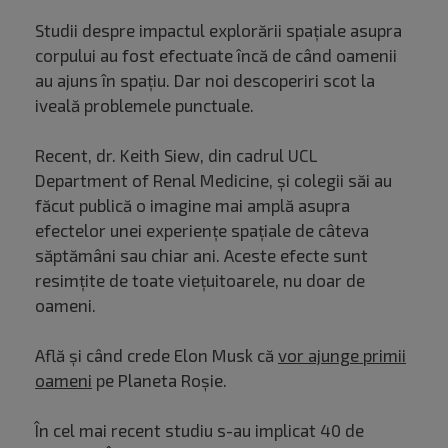
Studii despre impactul explorării spațiale asupra
corpului au fost efectuate încă de când oamenii
au ajuns în spațiu. Dar noi descoperiri scot la
iveală problemele punctuale.
Recent, dr. Keith Siew, din cadrul UCL
Department of Renal Medicine, și colegii săi au
făcut publică o imagine mai amplă asupra
efectelor unei experiențe spațiale de câteva
săptămâni sau chiar ani. Aceste efecte sunt
resimțite de toate viețuitoarele, nu doar de
oameni.
Află și când crede Elon Musk că
vor ajunge primii
oameni
pe Planeta Roșie.
În cel mai recent studiu s-au implicat 40 de