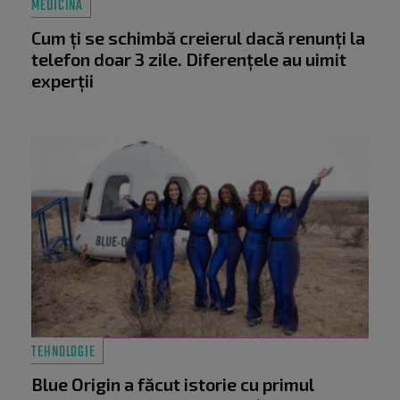
MEDICINĂ
Cum ți se schimbă creierul dacă renunți la
telefon doar 3 zile. Diferențele au uimit
experții
TEHNOLOGIE
Blue Origin a făcut istorie cu primul