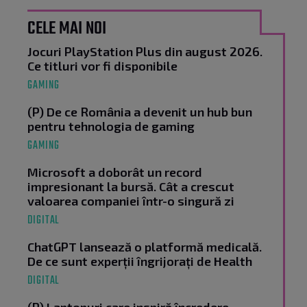
CELE MAI NOI
Jocuri PlayStation Plus din august 2026.
Ce titluri vor fi disponibile
GAMING
(P) De ce România a devenit un hub bun
pentru tehnologia de gaming
GAMING
Microsoft a doborât un record
impresionant la bursă. Cât a crescut
valoarea companiei într-o singură zi
DIGITAL
ChatGPT lansează o platformă medicală.
De ce sunt experții îngrijorați de Health
DIGITAL
(P) Laptopuri care inspiră încredere,