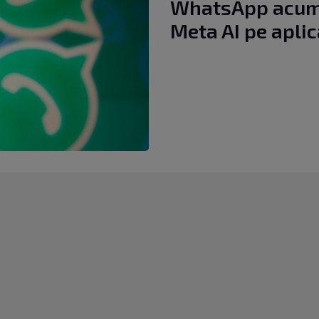
WhatsApp acum.
Meta AI pe apli