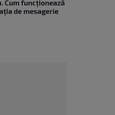
 Cum funcționează
cația de mesagerie