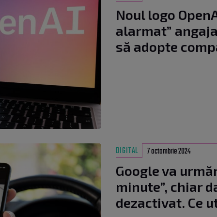
Noul logo OpenAI
alarmat” angajaț
să adopte comp
DIGITAL
7 octombrie 2024
Google va urmări
minute”, chiar d
dezactivat. Ce ut