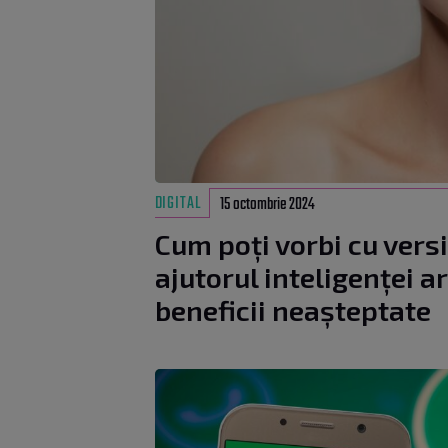
DIGITAL
15 octombrie 2024
Cum poți vorbi cu vers
ajutorul inteligenței art
beneficii neașteptate