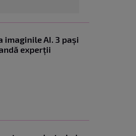
 imaginile AI. 3 pași
andă experții