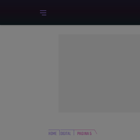
HOME
DIGITAL
PAGINA 5