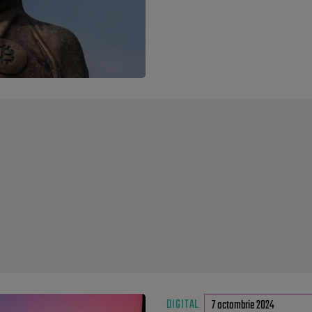
DIGITAL
7 octombrie 2024