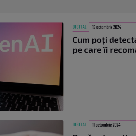
DIGITAL
13 octombrie 2024
Cum poți detecta
pe care îi recom
DIGITAL
11 octombrie 2024