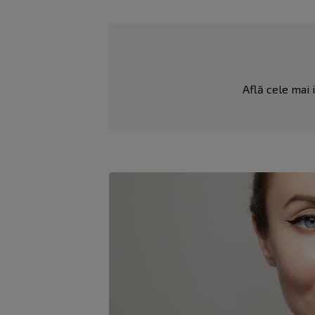
Află cele mai i