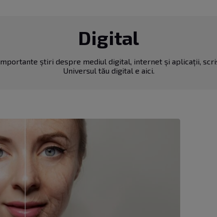
Digital
mportante știri despre mediul digital, internet și aplicații, scr
Universul tău digital e aici.