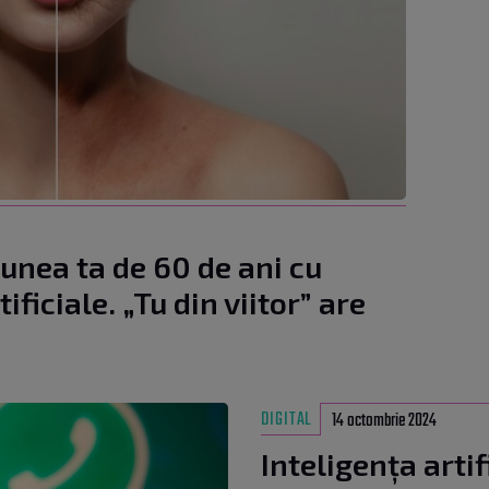
iunea ta de 60 de ani cu
ificiale. „Tu din viitor” are
DIGITAL
14 octombrie 2024
Inteligența artif