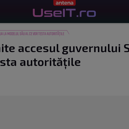
A LA MODELUL SĂU AI. CE VOR TESTA AUTORITĂȚILE
ite accesul guvernului 
esta autoritățile