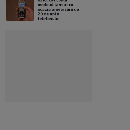
modelul lansat cu
ocazia aniversării de
20 de ani a
telefonului