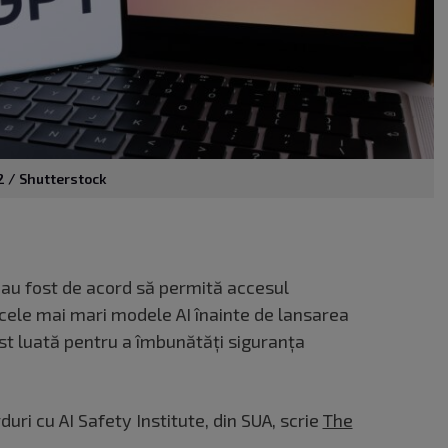
2 / Shutterstock
 au fost de acord să permită accesul
cele mai mari modele AI înainte de lansarea
fost luată pentru a îmbunătăți siguranța
ri cu AI Safety Institute, din SUA, scrie
The