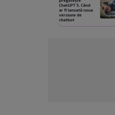
pregătește
ChatGPT 5. Când
ar fi lansată noua
versiune de
chatbot