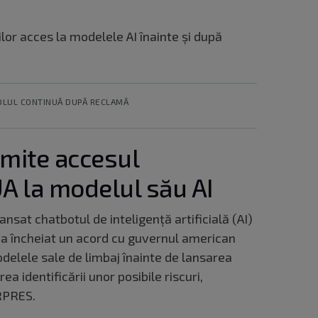
ilor acces la modelele AI înainte și după
OLUL CONTINUĂ DUPĂ RECLAMĂ
mite accesul
A la modelul său AI
nsat chatbotul de inteligenţă artificială (AI)
a încheiat un acord cu guvernul american
delele sale de limbaj înainte de lansarea
ea identificării unor posibile riscuri,
ERPRES.