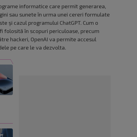
rograme informatice care permit generarea,
gini sau sunete în urma unei cereri formulate
ste şi cazul programului ChatGPT. Cum o
fi folosită în scopuri periculoase, precum
tre hackeri, OpenAI va permite accesul
dele pe care le va dezvolta.