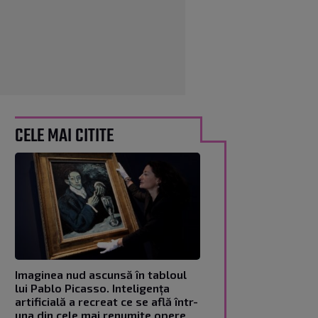
CELE MAI CITITE
Imaginea nud ascunsă în tabloul
lui Pablo Picasso. Inteligența
artificială a recreat ce se află într-
una din cele mai renumite opere