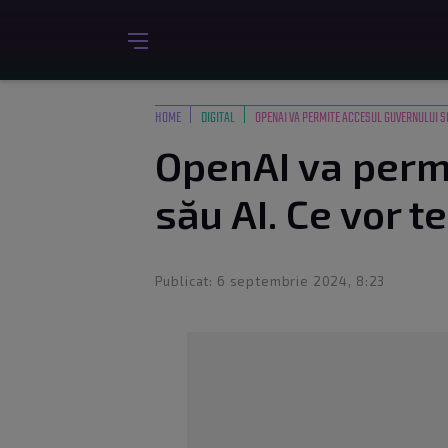
HOME
DIGITAL
OPENAI VA PERMITE ACCESUL GUVERNULUI SU
OpenAI va perm
său AI. Ce vor t
Publicat: 6 septembrie 2024, 8:23