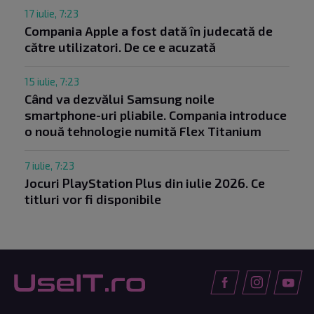
17 iulie, 7:23
Compania Apple a fost dată în judecată de
către utilizatori. De ce e acuzată
15 iulie, 7:23
Când va dezvălui Samsung noile
smartphone-uri pliabile. Compania introduce
o nouă tehnologie numită Flex Titanium
7 iulie, 7:23
Jocuri PlayStation Plus din iulie 2026. Ce
titluri vor fi disponibile