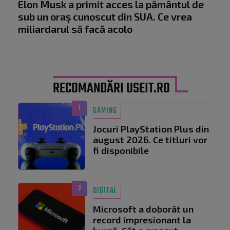
Elon Musk a primit acces la pământul de
sub un oraș cunoscut din SUA. Ce vrea
miliardarul să facă acolo
RECOMANDĂRI USEIT.RO
1
GAMING
Jocuri PlayStation Plus din
august 2026. Ce titluri vor
fi disponibile
2
DIGITAL
Microsoft a doborât un
record impresionant la