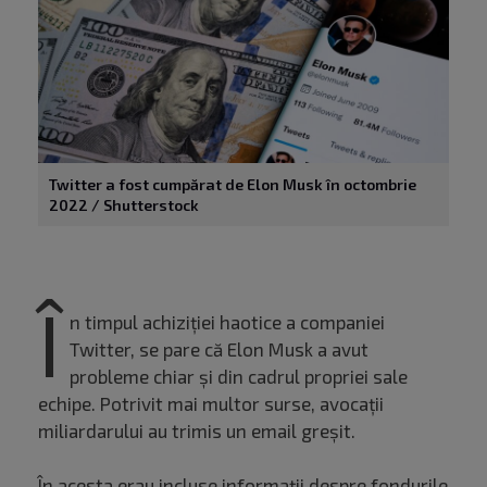
Twitter a fost cumpărat de Elon Musk în octombrie
2022 / Shutterstock
Î
n timpul achiziției haotice a companiei
Twitter, se pare că Elon Musk a avut
probleme chiar și din cadrul propriei sale
echipe. Potrivit mai multor surse, avocații
miliardarului au trimis un email greșit.
În acesta erau incluse informații despre fondurile