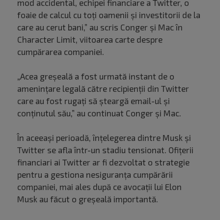
mod accidental, echipei financiare a Twitter, o
foaie de calcul cu toți oamenii și investitorii de la
care au cerut bani,” au scris Conger și Mac în
Character Limit, viitoarea carte despre
cumpărarea companiei.
„Acea greșeală a fost urmată instant de o
amenințare legală către recipienții din Twitter
care au fost rugați să șteargă email-ul și
conținutul său,” au continuat Conger și Mac.
În aceeași perioadă, înțelegerea dintre Musk și
Twitter se afla într-un stadiu tensionat. Ofițerii
financiari ai Twitter ar fi dezvoltat o strategie
pentru a gestiona nesiguranța cumpărării
companiei, mai ales după ce avocații lui Elon
Musk au făcut o greșeală importantă.