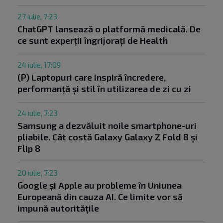
27 iulie, 7:23
ChatGPT lansează o platformă medicală. De
ce sunt experții îngrijorați de Health
24 iulie, 17:09
(P) Laptopuri care inspiră încredere,
performanță și stil în utilizarea de zi cu zi
24 iulie, 7:23
Samsung a dezvăluit noile smartphone-uri
pliabile. Cât costă Galaxy Galaxy Z Fold 8 și
Flip 8
20 iulie, 7:23
Google și Apple au probleme în Uniunea
Europeană din cauza AI. Ce limite vor să
impună autoritățile