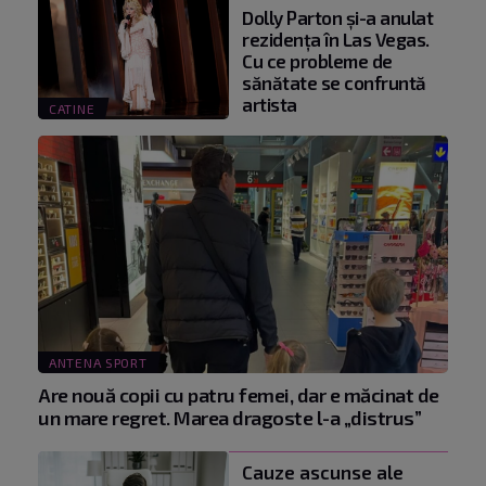
Dolly Parton și-a anulat
rezidența în Las Vegas.
Cu ce probleme de
sănătate se confruntă
artista
CATINE
ANTENA SPORT
Are nouă copii cu patru femei, dar e măcinat de
un mare regret. Marea dragoste l-a „distrus”
Cauze ascunse ale