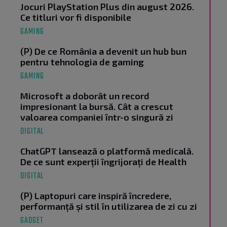
Jocuri PlayStation Plus din august 2026.
Ce titluri vor fi disponibile
GAMING
(P) De ce România a devenit un hub bun
pentru tehnologia de gaming
GAMING
Microsoft a doborât un record
impresionant la bursă. Cât a crescut
valoarea companiei într-o singură zi
DIGITAL
ChatGPT lansează o platformă medicală.
De ce sunt experții îngrijorați de Health
DIGITAL
(P) Laptopuri care inspiră încredere,
performanță și stil în utilizarea de zi cu zi
GADGET