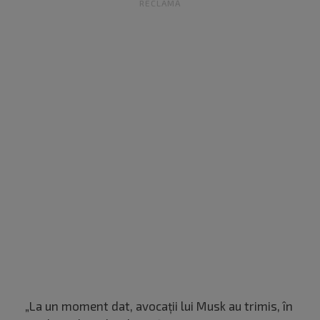
RECLAMĂ
„La un moment dat, avocații lui Musk au trimis, în