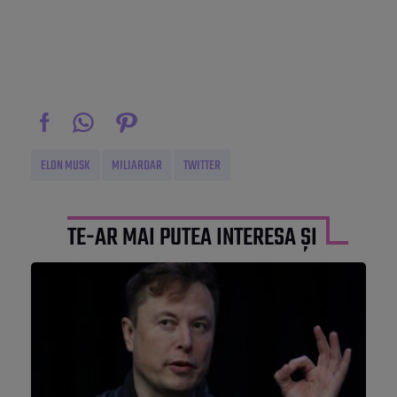
ELON MUSK
MILIARDAR
TWITTER
TE-AR MAI PUTEA INTERESA ȘI