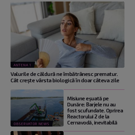
ANTENA 1
Valurile de căldură ne îmbătrânesc prematur.
Cât crește vârsta biologică în doar câteva zile
Misiune eșuată pe
Dunăre: Barjele nu au
fost scufundate. Oprirea
Reactorului 2 de la
Cernavodă, inevitabilă
OBSERVATOR NEWS