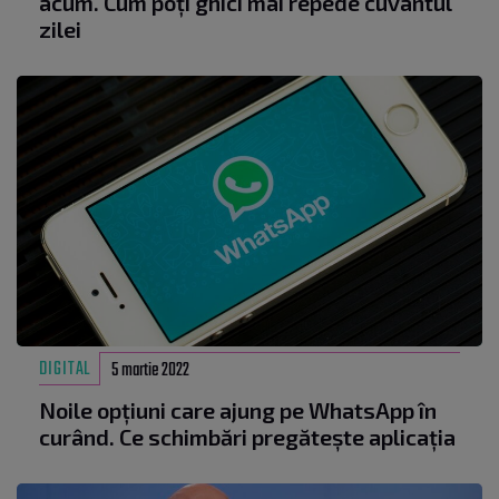
acum. Cum poți ghici mai repede cuvântul
zilei
DIGITAL
5 martie 2022
Noile opțiuni care ajung pe WhatsApp în
curând. Ce schimbări pregătește aplicația