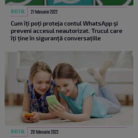
DIGITAL
21 februarie 2022
Cum îți poți proteja contul WhatsApp și
preveni accesul neautorizat. Trucul care
îți ține în siguranță conversațiile
DIGITAL
20 februarie 2022