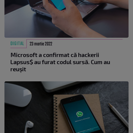
DIGITAL
23 martie 2022
Microsoft a confirmat că hackerii
Lapsus$ au furat codul sursă. Cum au
reușit