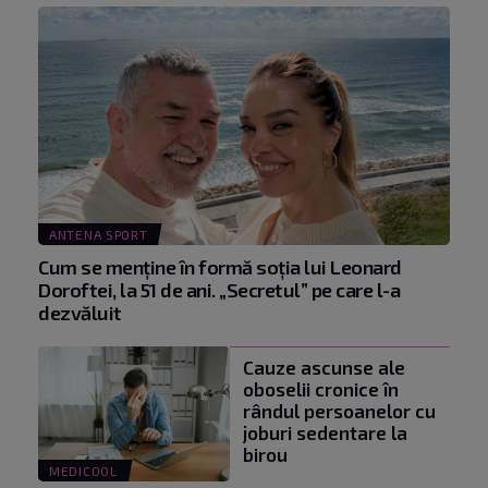
ANTENA SPORT
Cum se menţine în formă soţia lui Leonard
Doroftei, la 51 de ani. „Secretul” pe care l-a
dezvăluit
Cauze ascunse ale
oboselii cronice în
rândul persoanelor cu
joburi sedentare la
birou
MEDICOOL