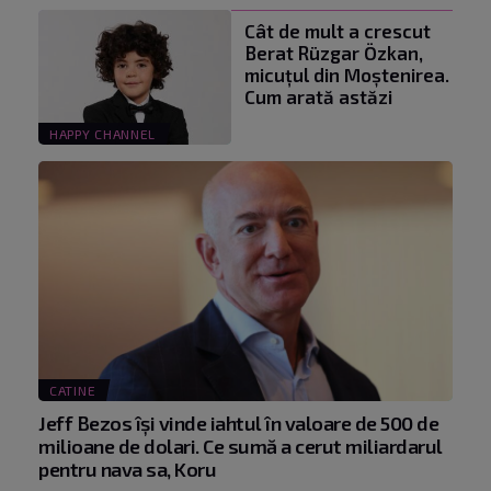
Cât de mult a crescut
Berat Rüzgar Özkan,
micuțul din Moștenirea.
Cum arată astăzi
HAPPY CHANNEL
CATINE
Jeff Bezos își vinde iahtul în valoare de 500 de
milioane de dolari. Ce sumă a cerut miliardarul
pentru nava sa, Koru