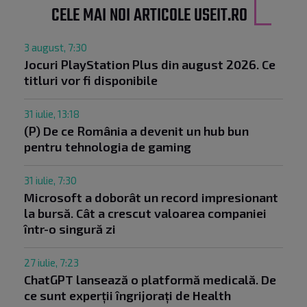
CELE MAI NOI ARTICOLE USEIT.RO
3 august, 7:30
Jocuri PlayStation Plus din august 2026. Ce
titluri vor fi disponibile
31 iulie, 13:18
(P) De ce România a devenit un hub bun
pentru tehnologia de gaming
31 iulie, 7:30
Microsoft a doborât un record impresionant
la bursă. Cât a crescut valoarea companiei
într-o singură zi
27 iulie, 7:23
ChatGPT lansează o platformă medicală. De
ce sunt experții îngrijorați de Health