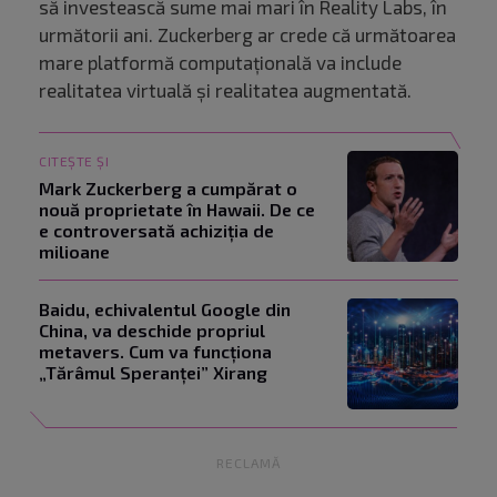
să investească sume mai mari în Reality Labs, în
următorii ani. Zuckerberg ar crede că următoarea
mare platformă computațională va include
realitatea virtuală și realitatea augmentată.
CITEȘTE ȘI
Mark Zuckerberg a cumpărat o
nouă proprietate în Hawaii. De ce
e controversată achiziția de
milioane
Baidu, echivalentul Google din
China, va deschide propriul
metavers. Cum va funcționa
„Tărâmul Speranței” Xirang
RECLAMĂ