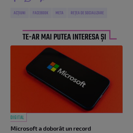
ACȚIUNI
FACEBOOK
META
REȚEA DE SOCIALIZARE
TE-AR MAI PUTEA INTERESA ȘI
DIGITAL
Microsoft a doborât un record