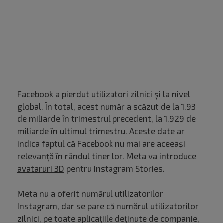
Facebook a pierdut utilizatori zilnici și la nivel
global. În total, acest număr a scăzut de la 1.93
de miliarde în trimestrul precedent, la 1.929 de
miliarde în ultimul trimestru. Aceste date ar
indica faptul că Facebook nu mai are aceeași
relevanță în rândul tinerilor. Meta
va introduce
avataruri 3D
pentru Instagram Stories.
Meta nu a oferit numărul utilizatorilor
Instagram, dar se pare că numărul utilizatorilor
zilnici, pe toate aplicațiile deținute de companie,