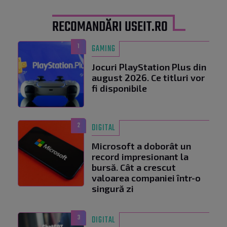
RECOMANDĂRI USEIT.RO
1
GAMING
Jocuri PlayStation Plus din
august 2026. Ce titluri vor
fi disponibile
2
DIGITAL
Microsoft a doborât un
record impresionant la
bursă. Cât a crescut
valoarea companiei într-o
singură zi
3
DIGITAL