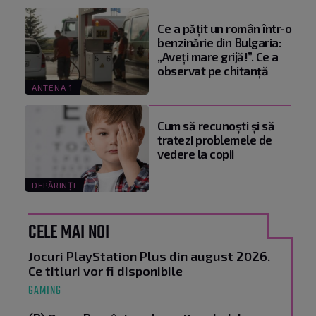
Ce a pățit un român într-o
benzinărie din Bulgaria:
„Aveți mare grijă!”. Ce a
observat pe chitanță
ANTENA 1
Cum să recunoști și să
tratezi problemele de
vedere la copii
DEPĂRINȚI
CELE MAI NOI
Jocuri PlayStation Plus din august 2026.
Ce titluri vor fi disponibile
GAMING