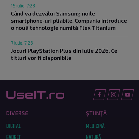
15 iulie, 7:23
Când va dezvălui Samsung noile
smartphone-uri pliabile. Compania introduce
o nouă tehnologie numită Flex Titanium
7 iulie, 7:23
Jocuri PlayStation Plus din iulie 2026. Ce
titluri vor fi disponibile
DIVERSE
ȘTIINȚĂ
DIGITAL
MEDICINĂ
GADGET
NATURĂ