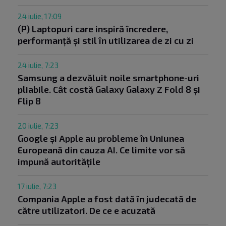
24 iulie, 17:09
(P) Laptopuri care inspiră încredere,
performanță și stil în utilizarea de zi cu zi
24 iulie, 7:23
Samsung a dezvăluit noile smartphone-uri
pliabile. Cât costă Galaxy Galaxy Z Fold 8 și
Flip 8
20 iulie, 7:23
Google și Apple au probleme în Uniunea
Europeană din cauza AI. Ce limite vor să
impună autoritățile
17 iulie, 7:23
Compania Apple a fost dată în judecată de
către utilizatori. De ce e acuzată