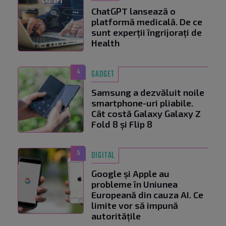
ChatGPT lansează o
platformă medicală. De ce
sunt experții îngrijorați de
Health
4
GADGET
Samsung a dezvăluit noile
smartphone-uri pliabile.
Cât costă Galaxy Galaxy Z
Fold 8 și Flip 8
5
DIGITAL
Google și Apple au
probleme în Uniunea
Europeană din cauza AI. Ce
limite vor să impună
autoritățile