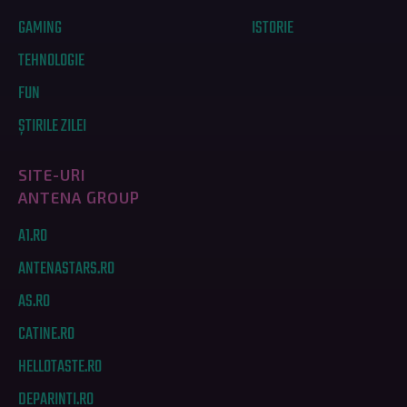
GAMING
ISTORIE
TEHNOLOGIE
FUN
ȘTIRILE ZILEI
SITE-URI
ANTENA GROUP
A1.RO
ANTENASTARS.RO
AS.RO
CATINE.RO
HELLOTASTE.RO
DEPARINTI.RO