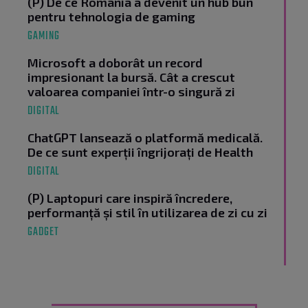
(P) De ce România a devenit un hub bun
pentru tehnologia de gaming
GAMING
Microsoft a doborât un record
impresionant la bursă. Cât a crescut
valoarea companiei într-o singură zi
DIGITAL
ChatGPT lansează o platformă medicală.
De ce sunt experții îngrijorați de Health
DIGITAL
(P) Laptopuri care inspiră încredere,
performanță și stil în utilizarea de zi cu zi
GADGET