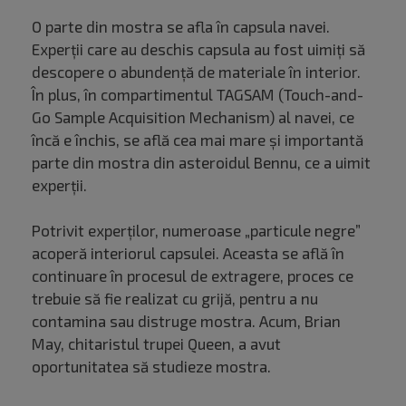
O parte din mostra se afla în capsula navei.
Experții care au deschis capsula au fost uimiți să
descopere o abundență de materiale în interior.
În plus, în compartimentul TAGSAM (Touch-and-
Go Sample Acquisition Mechanism) al navei, ce
încă e închis, se află cea mai mare și importantă
parte din mostra din asteroidul Bennu, ce a uimit
experții.
Potrivit experților, numeroase „particule negre”
acoperă interiorul capsulei. Aceasta se află în
continuare în procesul de extragere, proces ce
trebuie să fie realizat cu grijă, pentru a nu
contamina sau distruge mostra. Acum, Brian
May, chitaristul trupei Queen, a avut
oportunitatea să studieze mostra.