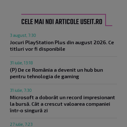
CELE MAI NOI ARTICOLE USEIT.RO
3 august, 7:30
Jocuri PlayStation Plus din august 2026. Ce
titluri vor fi disponibile
31 iulie, 13:18
(P) De ce România a devenit un hub bun
pentru tehnologia de gaming
31 iulie, 7:30
Microsoft a doborât un record impresionant
la bursă. Cât a crescut valoarea companiei
într-o singură zi
27 iulie, 7:23