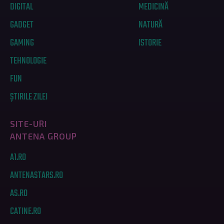
DIGITAL
MEDICINĂ
GADGET
NATURĂ
GAMING
ISTORIE
TEHNOLOGIE
FUN
ȘTIRILE ZILEI
SITE-URI
ANTENA GROUP
A1.RO
ANTENASTARS.RO
AS.RO
CATINE.RO