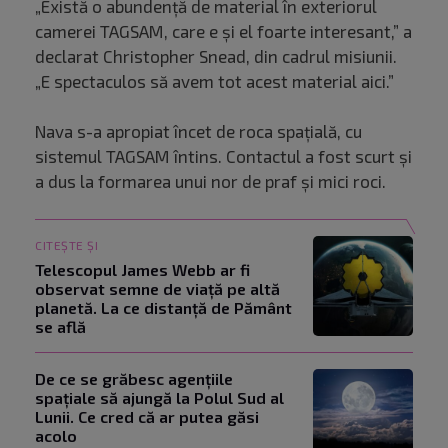
„Există o abundență de material în exteriorul
camerei TAGSAM, care e și el foarte interesant,” a
declarat Christopher Snead, din cadrul misiunii.
„E spectaculos să avem tot acest material aici.”
Nava s-a apropiat încet de roca spațială, cu
sistemul TAGSAM întins. Contactul a fost scurt și
a dus la formarea unui nor de praf și mici roci.
CITEȘTE ȘI
Telescopul James Webb ar fi
observat semne de viață pe altă
planetă. La ce distanță de Pământ
se află
De ce se grăbesc agențiile
spațiale să ajungă la Polul Sud al
Lunii. Ce cred că ar putea găsi
acolo