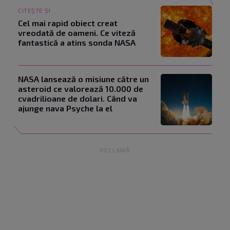
CITEȘTE ȘI
Cel mai rapid obiect creat
vreodată de oameni. Ce viteză
fantastică a atins sonda NASA
NASA lansează o misiune către un
asteroid ce valorează 10.000 de
cvadrilioane de dolari. Când va
ajunge nava Psyche la el
RECLAMĂ