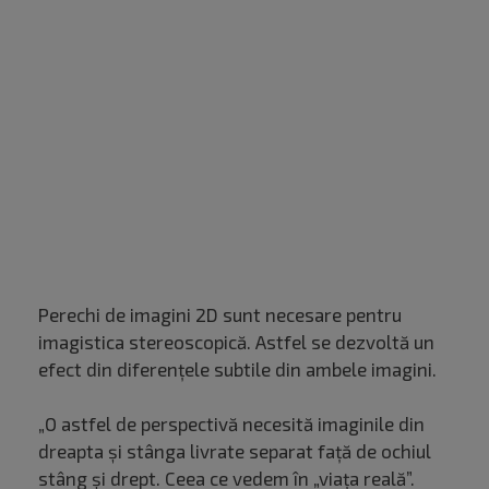
Perechi de imagini 2D sunt necesare pentru
imagistica stereoscopică. Astfel se dezvoltă un
efect din diferențele subtile din ambele imagini.
„O astfel de perspectivă necesită imaginile din
dreapta și stânga livrate separat față de ochiul
stâng și drept. Ceea ce vedem în „viața reală”.