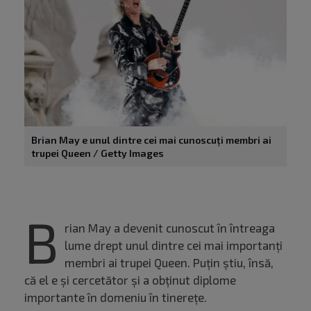
Brian May e unul dintre cei mai cunoscuți membri ai
trupei Queen / Getty Images
B
rian May a devenit cunoscut în întreaga
lume drept unul dintre cei mai importanți
membri ai trupei Queen. Puțin știu, însă,
că el e și cercetător și a obținut diplome
importante în domeniu în tinerețe.