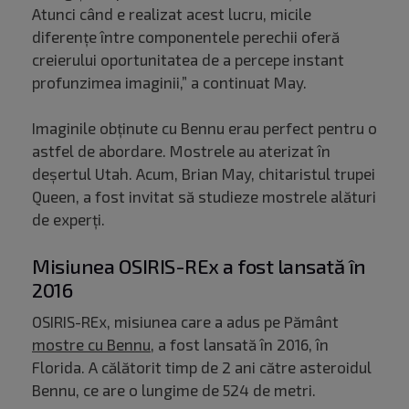
Atunci când e realizat acest lucru, micile
diferențe între componentele perechii oferă
creierului oportunitatea de a percepe instant
profunzimea imaginii,” a continuat May.
Imaginile obținute cu Bennu erau perfect pentru o
astfel de abordare. Mostrele au aterizat în
deșertul Utah. Acum, Brian May, chitaristul trupei
Queen, a fost invitat să studieze mostrele alături
de experți.
Misiunea OSIRIS-REx a fost lansată în
2016
OSIRIS-REx, misiunea care a adus pe Pământ
mostre cu Bennu
, a fost lansată în 2016, în
Florida. A călătorit timp de 2 ani către asteroidul
Bennu, ce are o lungime de 524 de metri.