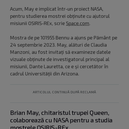
Acum, May e implicat într-un proiect NASA,
pentru studierea mostrei obținute cu ajutorul
misiunii OSIRIS-REx, scrie
Space.com
.
Mostra de pe 101955 Bennu a ajuns pe Pământ pe
24 septembrie 2023. May, alături de Claudia
Manzoni, au fost invitați să examineze datele
vizuale obținute de investigatorul principal al
misiunii, Dante Lauretta, ce e și cercetător în
cadrul Universității din Arizona.
ARTICOLUL CONTINUĂ DUPĂ RECLAMĂ
Brian May, chitaristul trupei Queen,
colaborează cu NASA pentru a studia
mostrele OSIRIS-REx