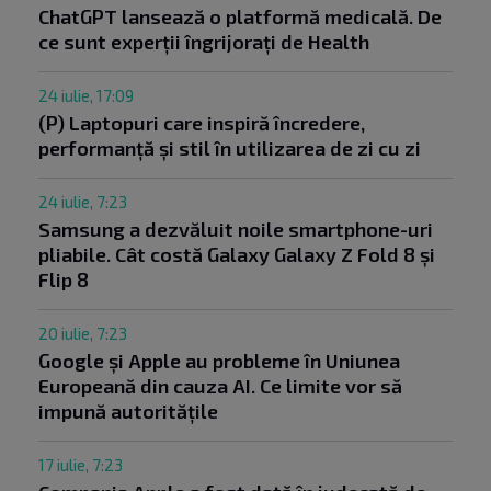
ChatGPT lansează o platformă medicală. De
ce sunt experții îngrijorați de Health
24 iulie, 17:09
(P) Laptopuri care inspiră încredere,
performanță și stil în utilizarea de zi cu zi
24 iulie, 7:23
Samsung a dezvăluit noile smartphone-uri
pliabile. Cât costă Galaxy Galaxy Z Fold 8 și
Flip 8
20 iulie, 7:23
Google și Apple au probleme în Uniunea
Europeană din cauza AI. Ce limite vor să
impună autoritățile
17 iulie, 7:23