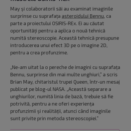
May și colaboratorii săi au examinat imaginile
surprinse cu suprafața
asteroidului Bennu
, ca
parte a proiectului OSIRIS-REx. Ei au căutat
oportunități pentru a aplica o nouă tehnică
numită stereoscopie. Această tehnică presupune
introducerea unui efect 3D pe o imagine 2D,
pentru a crea profunzime.
„Ne-am uitat la o pereche de imagini cu suprafața
Bennu, surprinse din mai multe unghiuri,” a scris
Brian May, chitaristul trupei Queen, într-un mesaj
publicat pe blog-ul NASA. „Această separare a
unghiurilor, numită linia de bază, trebuie să fie
potrivită, pentru a ne oferi experiența
profunzimii și realității, atunci când imaginile
sunt privite prin metoda stereoscopiei.”