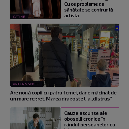
Cu ce probleme de
sănătate se confruntă
artista
CATINE
ANTENA SPORT
Are nouă copii cu patru femei, dar e măcinat de
un mare regret. Marea dragoste l-a „distrus”
Cauze ascunse ale
oboselii cronice în
rândul persoanelor cu