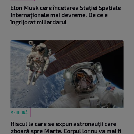
Elon Musk cere încetarea Stației Spațiale
Internaționale mai devreme. De ce e
îngrijorat miliardarul
MEDICINĂ
Riscul la care se expun astronauții care
zboară spre Marte. Corpul lor nu va mai fi