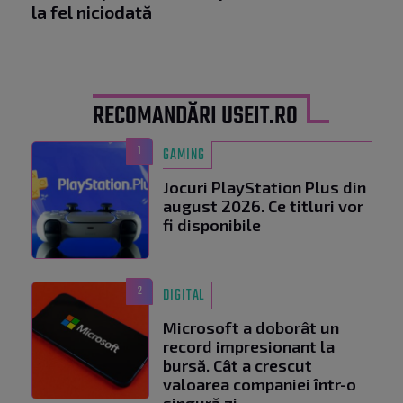
la fel niciodată
RECOMANDĂRI USEIT.RO
1
GAMING
Jocuri PlayStation Plus din
august 2026. Ce titluri vor
fi disponibile
2
DIGITAL
Microsoft a doborât un
record impresionant la
bursă. Cât a crescut
valoarea companiei într-o