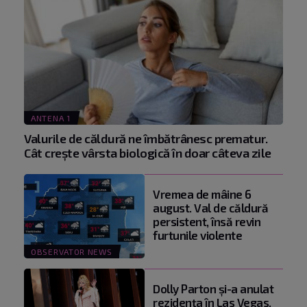
ANTENA 1
Valurile de căldură ne îmbătrânesc prematur.
Cât crește vârsta biologică în doar câteva zile
Vremea de mâine 6
august. Val de căldură
persistent, însă revin
furtunile violente
OBSERVATOR NEWS
Dolly Parton și-a anulat
rezidența în Las Vegas.