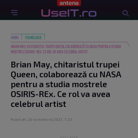
HOME
TEHNOLOGIE
BRIAN MAY, CHITARISTUL TRUPEI QUEEN, COLABOREAZĂ CU NASA PENTRU A STUDIA
MOSTRELE OSIRIS-REX. CE ROL VA AVEA CELEBRUL ARTIST
Brian May, chitaristul trupei
Queen, colaborează cu NASA
pentru a studia mostrele
OSIRIS-REx. Ce rol va avea
celebrul artist
Publicat: 20 octombrie 2023, 7:23
RECLAMĂ