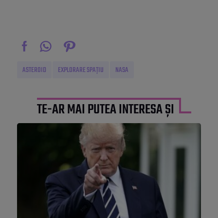
ASTEROID
EXPLORARE SPAȚIU
NASA
TE-AR MAI PUTEA INTERESA ȘI