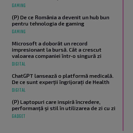
GAMING
(P) De ce România a devenit un hub bun
pentru tehnologia de gaming
GAMING
Microsoft a doborât un record
impresionant la bursă. Cât a crescut
valoarea companiei într-o singură zi
DIGITAL
ChatGPT lansează o platformă medicală.
De ce sunt experții îngrijorați de Health
DIGITAL
(P) Laptopuri care inspiră încredere,
performanță și stil în utilizarea de zi cu zi
GADGET