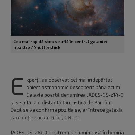
Cea mai rapidă stea se află în centrul galaxiei
noastre / Shutterstock
E
xperții au observat cel mai îndepărtat
obiect astronomic descoperit până acum.
Galaxia poartă denumirea JADES-GS-z14-0
și se află la o distanță fantastică de Pământ.
Dacă se va confirma poziția sa, ar întrece galaxia
care deține acum titlul, GN-z11.
JADES-GS-z14-0 e extrem de luminoasă în lumina