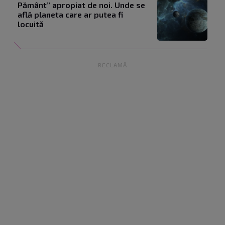
Pământ” apropiat de noi. Unde se
află planeta care ar putea fi
locuită
RECLAMĂ