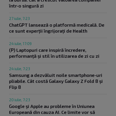
într-o singură zi
27 iulie, 7:23
ChatGPT lansează o platformă medicală. De
ce sunt experții îngrijorați de Health
24 iulie, 17:09
(P) Laptopuri care inspiră încredere,
performanță și stil în utilizarea de zi cu zi
24 iulie, 7:23
Samsung a dezvăluit noile smartphone-uri
pliabile. Cât costă Galaxy Galaxy Z Fold 8 și
Flip 8
20 iulie, 7:23
Google și Apple au probleme în Uniunea
Europeană din cauza AI. Ce limite vor să