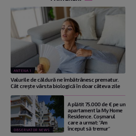
ANTENA 1
Valurile de căldură ne îmbătrânesc prematur.
Cât crește vârsta biologică în doar câteva zile
A plătit 75.000 de € pe un
apartament la My Home
Residence. Coşmarul
care a urmat: "Am
început să tremur"
OBSERVATOR NEWS