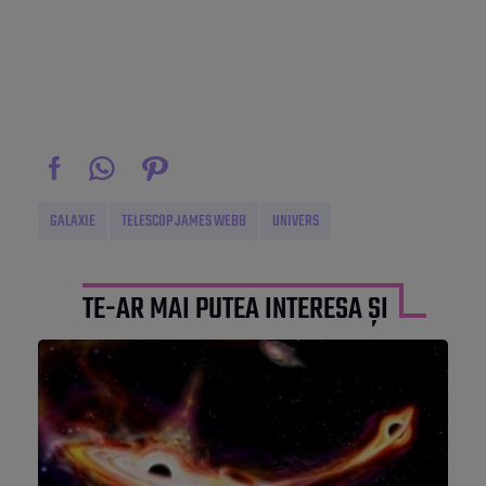
GALAXIE
TELESCOP JAMES WEBB
UNIVERS
TE-AR MAI PUTEA INTERESA ȘI