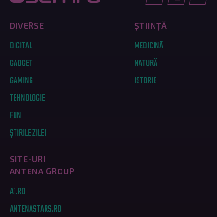
DIVERSE
ȘTIINȚĂ
DIGITAL
MEDICINĂ
GADGET
NATURĂ
GAMING
ISTORIE
TEHNOLOGIE
FUN
ȘTIRILE ZILEI
SITE-URI
ANTENA GROUP
A1.RO
ANTENASTARS.RO