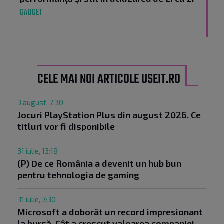
GADGET
CELE MAI NOI ARTICOLE USEIT.RO
3 august, 7:30
Jocuri PlayStation Plus din august 2026. Ce
titluri vor fi disponibile
31 iulie, 13:18
(P) De ce România a devenit un hub bun
pentru tehnologia de gaming
31 iulie, 7:30
Microsoft a doborât un record impresionant
la bursă. Cât a crescut valoarea companiei