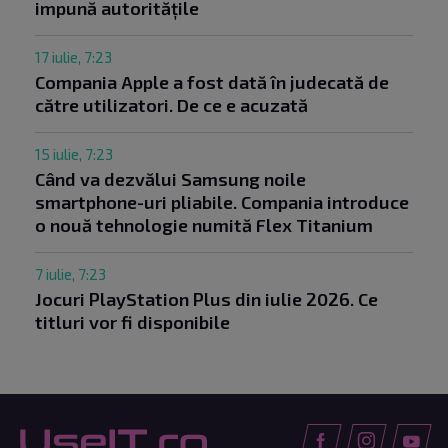
impună autoritățile
17 iulie, 7:23
Compania Apple a fost dată în judecată de
către utilizatori. De ce e acuzată
15 iulie, 7:23
Când va dezvălui Samsung noile
smartphone-uri pliabile. Compania introduce
o nouă tehnologie numită Flex Titanium
7 iulie, 7:23
Jocuri PlayStation Plus din iulie 2026. Ce
titluri vor fi disponibile