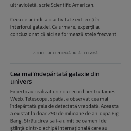
ultravioletă, scrie
Scientific American
.
Ceea ce ar indica o activitate extremă în
interiorul galaxiei. Ca urmare, experții au
concluzionat că aici se formează stele frecvent.
ARTICOLUL CONTINUĂ DUPĂ RECLAMĂ
Cea mai îndepărtată galaxie din
univers
Experții au realizat un nou record pentru James
Webb. Telescopul spaţial a observat cea mai
îndepărtată galaxie detectată vreodată. Aceasta
a existat la doar 290 de milioane de ani după Big
Bang. Strălucirea sa i-a uimit pe oamenii de
ştiinţă dintr-o echipă internaţională care au