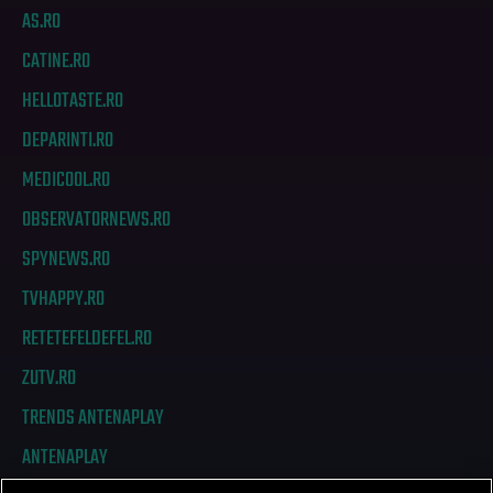
AS.RO
CATINE.RO
HELLOTASTE.RO
DEPARINTI.RO
MEDICOOL.RO
OBSERVATORNEWS.RO
SPYNEWS.RO
TVHAPPY.RO
RETETEFELDEFEL.RO
ZUTV.RO
TRENDS ANTENAPLAY
ANTENAPLAY