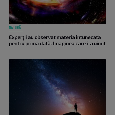
NATURĂ
Experții au observat materia întunecată
pentru prima dată. Imaginea care i-a uimit