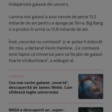
îndepărtată galaxie din univers.
Lumina noii galaxii a avut nevoie de peste 13,5
miliarde de ani pentru a ajunge pe Terra. Big Bang
s-a produs în urmă cu 13,8 miliarde de ani.
Însă „recordul nu contează” şi ar putea fi doborât
din nou, a declarat Kevin Hainline. „Ce contează
este faptul că Universul pare să fie plin de galaxii
foarte strălucitoare”, a adăugat el.
CITEȘTE ȘI
Cea mai veche galaxie „moartă”,
descoperită de James Webb. Cum
sfidează legile universului
NASA a descoperit un „super-