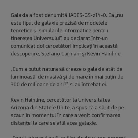
Galaxia a fost denumită JADES-GS-z14-0. Ea „nu
este tipul de galaxie prezisă de modelele
teoretice şi simulările informatice pentru
tinereţea Universului”, au declarat într-un
comunicat doi cercetători implicaţi în această
descoperire, Stefano Carniani şi Kevin Hainline.
„Cum a putut natura să creeze o galaxie atât de
luminoasă, de masivă şi de mare în mai puţin de
300 de milioane de ani?”, s-au întrebat ei.
Kevin Hainline, cercetător la Universitatea
Arizona din Statele Unite, a spus că a sărit de pe
scaun în momentul în care a venit confirmarea
distanţei la care se află acea galaxie.