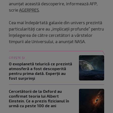
anunţat această descoperire, informează AFP,
scrie
AGERPRES
.
Cea mai îndepărtată galaxie din univers prezintă
particularităţi care au „implicaţii profunde” pentru
înţelegerea de către cercetători a vârstelor
timpurii ale Universului, a anunţat NASA.
CITEȘTE ȘI
O exoplanetă telurică ce prezintă
atmosferă a fost descoperită
pentru prima dată. Experții au
fost surprinși
Cercetătorii de la Oxford au
confirmat teoria lui Albert
Einstein. Ce a prezis fizicianul în
urmă cu peste 100 de ani