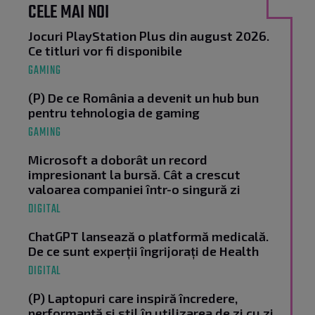
CELE MAI NOI
Jocuri PlayStation Plus din august 2026.
Ce titluri vor fi disponibile
GAMING
(P) De ce România a devenit un hub bun
pentru tehnologia de gaming
GAMING
Microsoft a doborât un record
impresionant la bursă. Cât a crescut
valoarea companiei într-o singură zi
DIGITAL
ChatGPT lansează o platformă medicală.
De ce sunt experții îngrijorați de Health
DIGITAL
(P) Laptopuri care inspiră încredere,
performanță și stil în utilizarea de zi cu zi