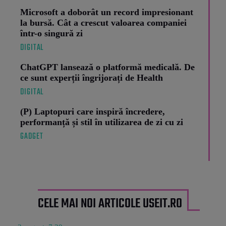
Microsoft a doborât un record impresionant
la bursă. Cât a crescut valoarea companiei
într-o singură zi
DIGITAL
ChatGPT lansează o platformă medicală. De
ce sunt experții îngrijorați de Health
DIGITAL
(P) Laptopuri care inspiră încredere,
performanță și stil în utilizarea de zi cu zi
GADGET
CELE MAI NOI ARTICOLE USEIT.RO