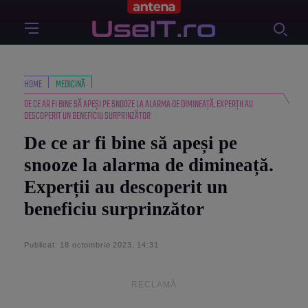
HOME
MEDICINĂ
DE CE AR FI BINE SĂ APEȘI PE SNOOZE LA ALARMA DE DIMINEAȚĂ. EXPERȚII AU
DESCOPERIT UN BENEFICIU SURPRINZĂTOR
De ce ar fi bine să apeși pe
snooze la alarma de dimineață.
Experții au descoperit un
beneficiu surprinzător
Publicat: 18 octombrie 2023, 14:31
RECLAMĂ