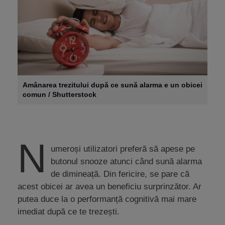
Amânarea trezitului după ce sună alarma e un obicei
comun / Shutterstock
N
umeroși utilizatori preferă să apese pe
butonul snooze atunci când sună alarma
de dimineață. Din fericire, se pare că
acest obicei ar avea un beneficiu surprinzător. Ar
putea duce la o performanță cognitivă mai mare
imediat după ce te trezești.