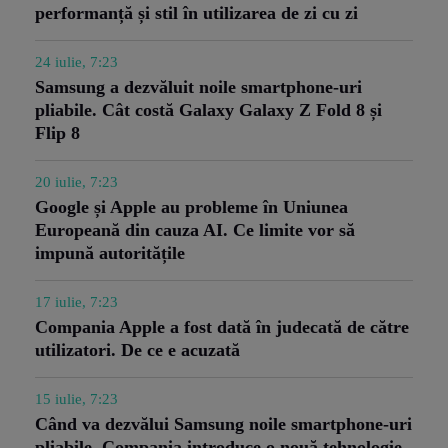
performanță și stil în utilizarea de zi cu zi
24 iulie, 7:23
Samsung a dezvăluit noile smartphone-uri
pliabile. Cât costă Galaxy Galaxy Z Fold 8 și
Flip 8
20 iulie, 7:23
Google și Apple au probleme în Uniunea
Europeană din cauza AI. Ce limite vor să
impună autoritățile
17 iulie, 7:23
Compania Apple a fost dată în judecată de către
utilizatori. De ce e acuzată
15 iulie, 7:23
Când va dezvălui Samsung noile smartphone-uri
pliabile. Compania introduce o nouă tehnologie