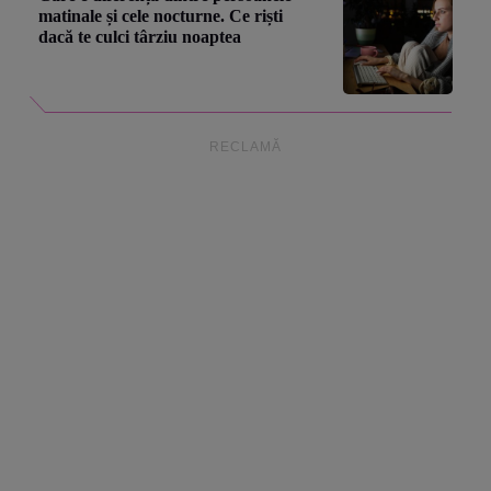
matinale și cele nocturne. Ce riști
dacă te culci târziu noaptea
RECLAMĂ