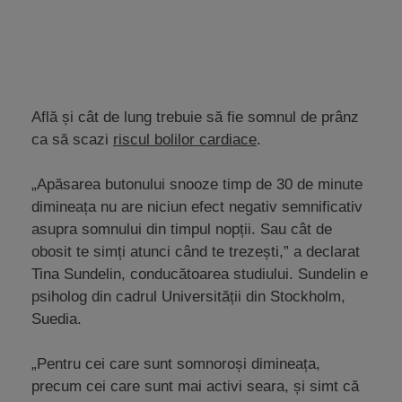
Află și cât de lung trebuie să fie somnul de prânz
ca să scazi
riscul bolilor cardiace
.
„Apăsarea butonului snooze timp de 30 de minute
dimineața nu are niciun efect negativ semnificativ
asupra somnului din timpul nopții. Sau cât de
obosit te simți atunci când te trezești,” a declarat
Tina Sundelin, conducătoarea studiului. Sundelin e
psiholog din cadrul Universității din Stockholm,
Suedia.
„Pentru cei care sunt somnoroși dimineața,
precum cei care sunt mai activi seara, și simt că