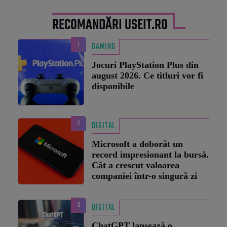
RECOMANDĂRI USEIT.RO
1
GAMING
Jocuri PlayStation Plus din
august 2026. Ce titluri vor fi
disponibile
2
DIGITAL
Microsoft a doborât un
record impresionant la bursă.
Cât a crescut valoarea
companiei într-o singură zi
3
DIGITAL
ChatGPT lansează o