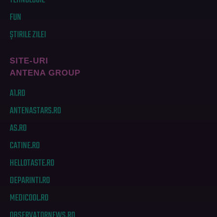
TEHNOLOGIE
FUN
ȘTIRILE ZILEI
SITE-URI
ANTENA GROUP
A1.RO
ANTENASTARS.RO
AS.RO
CATINE.RO
HELLOTASTE.RO
DEPARINTI.RO
MEDICOOL.RO
OBSERVATORNEWS.RO