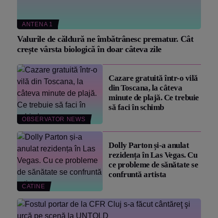
ANTENA 1
Valurile de căldură ne îmbătrânesc prematur. Cât
crește vârsta biologică în doar câteva zile
Cazare gratuită într-o vilă
din Toscana, la câteva
minute de plajă. Ce trebuie
să faci în schimb
OBSERVATOR NEWS
Dolly Parton și-a anulat
rezidența în Las Vegas. Cu
ce probleme de sănătate se
confruntă artista
CATINE