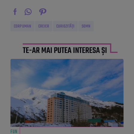
CORP UMAN
CREIER
CURIOZITĂȚI
SOMN
TE-AR MAI PUTEA INTERESA ȘI
FUN