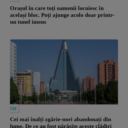
Orașul în care toți oamenii locuiesc în
același bloc. Poți ajunge acolo doar printr-
un tunel imens
FUN
Cei mai înalți zgârie-nori abandonați din
lume. De ce au fost părăsite aceste clădiri