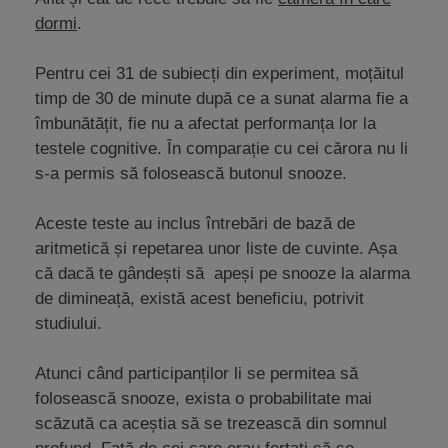
dormi
.
Pentru cei 31 de subiecți din experiment, moțăitul
timp de 30 de minute după ce a sunat alarma fie a
îmbunătățit, fie nu a afectat performanța lor la
testele cognitive. În comparație cu cei cărora nu li
s-a permis să folosească butonul snooze.
Aceste teste au inclus întrebări de bază de
aritmetică și repetarea unor liste de cuvinte. Așa
că dacă te gândești să apeși pe snooze la alarma
de dimineață, există acest beneficiu, potrivit
studiului.
Atunci când participanților li se permitea să
folosească snooze, exista o probabilitate mai
scăzută ca aceștia să se trezească din somnul