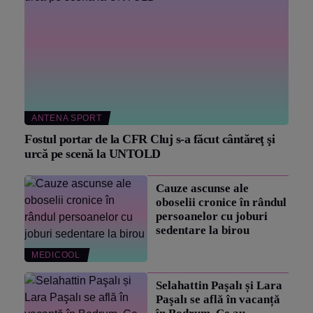
ANTENA SPORT
Fostul portar de la CFR Cluj s-a făcut cântăreţ şi
urcă pe scenă la UNTOLD
Cauze ascunse ale
oboselii cronice în rândul
persoanelor cu joburi
sedentare la birou
MEDICOOL
Selahattin Paşalı și Lara
Paşalı se află în vacanță