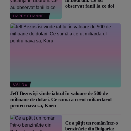
în Bodrum. Ce au
observat fanii la ce doi
HAPPY CHANNEL
CATINE
Jeff Bezos își vinde iahtul în valoare de 500 de
milioane de dolari. Ce sumă a cerut miliardarul
pentru nava sa, Koru
Ce a pățit un român într-o
benzinărie din Bulgaria: