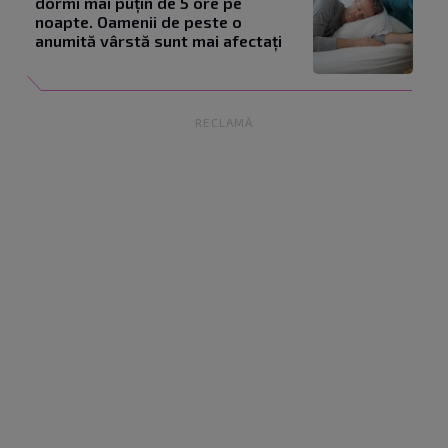
dormi mai puțin de 5 ore pe
noapte. Oamenii de peste o
anumită vârstă sunt mai afectați
RECLAMĂ