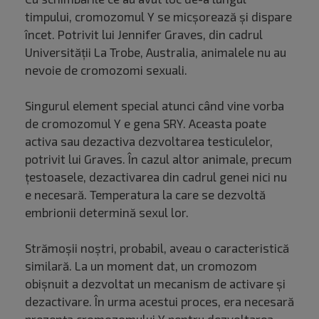
timpului, cromozomul Y se micșorează și dispare
încet. Potrivit lui Jennifer Graves, din cadrul
Universității La Trobe, Australia, animalele nu au
nevoie de cromozomi sexuali.
Singurul element special atunci când vine vorba
de cromozomul Y e gena SRY. Aceasta poate
activa sau dezactiva dezvoltarea testiculelor,
potrivit lui Graves. În cazul altor animale, precum
țestoasele, dezactivarea din cadrul genei nici nu
e necesară. Temperatura la care se dezvoltă
embrionii determină sexul lor.
Strămoșii noștri, probabil, aveau o caracteristică
similară. La un moment dat, un cromozom
obișnuit a dezvoltat un mecanism de activare și
dezactivare. În urma acestui proces, era necesară