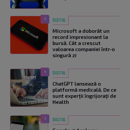
3
DIGITAL
Microsoft a doborât un
record impresionant la
bursă. Cât a crescut
valoarea companiei într-o
singură zi
4
DIGITAL
ChatGPT lansează o
platformă medicală. De ce
sunt experții îngrijorați de
Health
5
DIGITAL