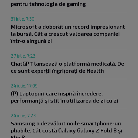
pentru tehnologia de gaming
31 iulie, 7:30
Microsoft a doborât un record impresionant
la bursă. Cât a crescut valoarea companiei
într-o singură zi
27 iulie, 7:23
ChatGPT lansează o platformă medicală. De
ce sunt experții îngrijorați de Health
24 iulie, 17:09
(P) Laptopuri care inspiră încredere,
performanță și stil în utilizarea de zi cu zi
24 iulie, 7:23
Samsung a dezvăluit noile smartphone-uri
pliabile. Cât costă Galaxy Galaxy Z Fold 8 și
Flip 8