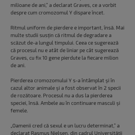
milioane de ani,” a declarat Graves, ce a vorbit
despre cum cromozomul Y dispare încet.
Ritmul uniform de pierdere e important, însă. Mai
multe studii susțin că ritmul de degradare a
scăzut de-a lungul timpului. Ceea ce sugerează
că procesul nu e atât de liniar pe cât sugerează
Graves, cu fix 10 gene pierdute la fiecare milion
de ani.
Pierderea cromozomului Y s-a întâmplat și în
cazul altor animale și a fost observat în 2 specii
de rozătoare. Procesul nu a dus la pierderea
speciei, însă. Ambele au în continuare masculi și
femele.
„Oamenii cred că sexul e un lucru determinat,” a
declarat Rasmus Nielsen, din cadrul Universității