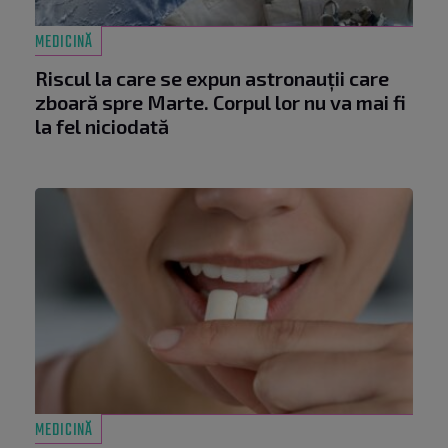
MEDICINĂ
Riscul la care se expun astronauții care
zboară spre Marte. Corpul lor nu va mai fi
la fel niciodată
MEDICINĂ