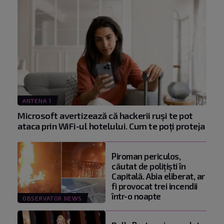
ANTENA 1
Microsoft avertizează că hackerii ruși te pot
ataca prin WiFi-ul hotelului. Cum te poți proteja
Piroman periculos,
căutat de poliţişti în
Capitală. Abia eliberat, ar
fi provocat trei incendii
într-o noapte
OBSERVATOR NEWS