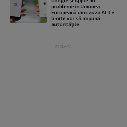
Google și Apple au
probleme în Uniunea
Europeană din cauza AI. Ce
limite vor să impună
autoritățile
RECLAMĂ