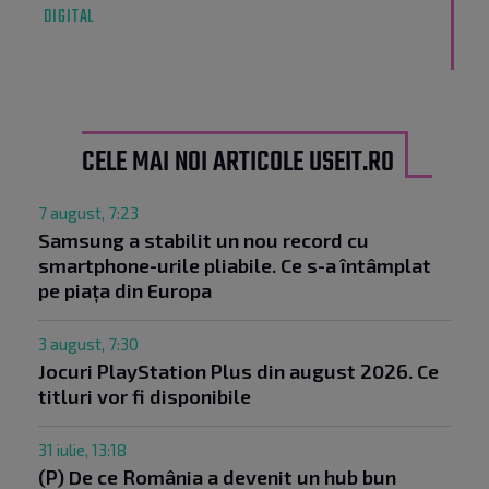
DIGITAL
CELE MAI NOI ARTICOLE USEIT.RO
7 august, 7:23
Samsung a stabilit un nou record cu
smartphone-urile pliabile. Ce s-a întâmplat
pe piața din Europa
3 august, 7:30
Jocuri PlayStation Plus din august 2026. Ce
titluri vor fi disponibile
31 iulie, 13:18
(P) De ce România a devenit un hub bun