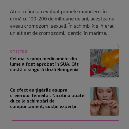
Atunci când au evoluat primele mamifere, în
urmă cu 100-200 de milioane de ani, acestea nu
aveau cromozomi
sexuali
. În schimb, X și Y erau
un alt set de cromozomi, identici în mărime.
CITEȘTE ȘI
Cel mai scump medicament din
lume a fost aprobat în SUA. Cât
costă o singură doză Hemgenix
Ce efect au țigările asupra
creierului femeilor. Nicotina poate
duce la schimbări de
comportament, susțin experții