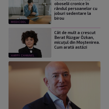
oboselii cronice în
rândul persoanelor cu
joburi sedentare la
birou
MEDICOOL
Cât de mult a crescut
Berat Rüzgar Özkan,
micuțul din Moștenirea.
Cum arată astăzi
HAPPY CHANNEL