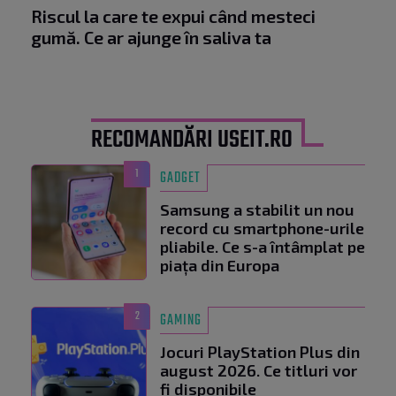
Riscul la care te expui când mesteci
gumă. Ce ar ajunge în saliva ta
RECOMANDĂRI USEIT.RO
1
GADGET
Samsung a stabilit un nou
record cu smartphone-urile
pliabile. Ce s-a întâmplat pe
piața din Europa
2
GAMING
Jocuri PlayStation Plus din
august 2026. Ce titluri vor
fi disponibile