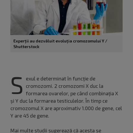
Experții au dezvăluit evoluția cromozomului Y /
Shutterstock
S
exul e determinat în funcție de
cromozomi. 2 cromozomi X duc la
formarea ovarelor, pe când combinația X
și Y duc la formarea testiculelor. În timp ce
cromozomul X are aproximativ 1.000 de gene, cel
Y are 45 de gene.
Mai multe studii sugerează că acesta se