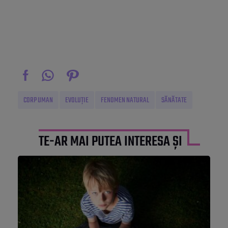
CORP UMAN
EVOLUȚIE
FENOMEN NATURAL
SĂNĂTATE
TE-AR MAI PUTEA INTERESA ȘI