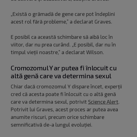
„Există o grămadă de gene care pot îndeplini
acest rol fără probleme,” a declarat Graves.
E posibil ca această schimbare să aibă loc în
viitor, dar nu prea curând. „E posibil, dar nu în
timpul vieții noastre,” a declarat Wilson.
Cromozomul Y ar putea fi înlocuit cu
altă genă care va determina sexul
Chiar dacă cromozomul Y dispare încet, experții
cred că acesta poate fi înlocuit cu o altă genă
care va determina sexul, potrivit
Science Alert
.
Potrivit lui Graves, acest proces ar putea avea
anumite riscuri, precum orice schimbare
semnificativă de-a lungul evoluției.