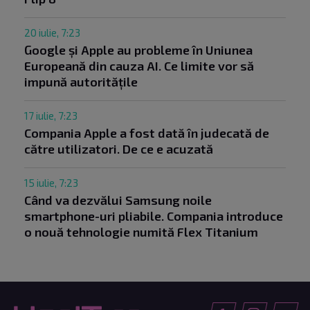
20 iulie, 7:23
Google și Apple au probleme în Uniunea
Europeană din cauza AI. Ce limite vor să
impună autoritățile
17 iulie, 7:23
Compania Apple a fost dată în judecată de
către utilizatori. De ce e acuzată
15 iulie, 7:23
Când va dezvălui Samsung noile
smartphone-uri pliabile. Compania introduce
o nouă tehnologie numită Flex Titanium