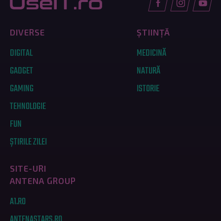
DIVERSE
ȘTIINȚĂ
DIGITAL
MEDICINĂ
GADGET
NATURĂ
GAMING
ISTORIE
TEHNOLOGIE
FUN
ȘTIRILE ZILEI
SITE-URI
ANTENA GROUP
A1.RO
ANTENASTARS.RO