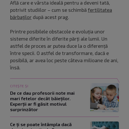
Află care e vârsta ideală pentru a deveni tată,
potrivit studiilor – cum se schimbă
fertilitatea
bărbaților
după acest prag.
Printre posibilele obstacole e evoluția unor
sisteme diferite în diferite părți ale lumii. Un
astfel de proces ar putea duce la o diferență
între specii. O astfel de transformare, dacă e
posibilă, ar avea loc peste câteva milioane de ani,
însă.
CITEȘTE ȘI
De ce dau profesorii note mai
mari fetelor decât băieților.
Experții ar fi găsit motivul
surprinzător
Ce ți se poate întâmpla dacă