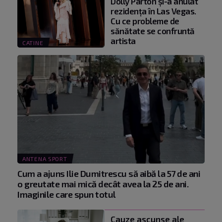
Dolly Parton și-a anulat
rezidența în Las Vegas.
Cu ce probleme de
sănătate se confruntă
artista
CATINE
ANTENA SPORT
Cum a ajuns Ilie Dumitrescu să aibă la 57 de ani
o greutate mai mică decât avea la 25 de ani.
Imaginile care spun totul
Cauze ascunse ale