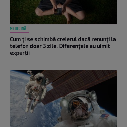
MEDICINĂ
Cum ți se schimbă creierul dacă renunți la
telefon doar 3 zile. Diferențele au uimit
experții