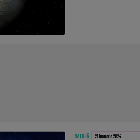
NATURĂ
21 ianuarie 2024