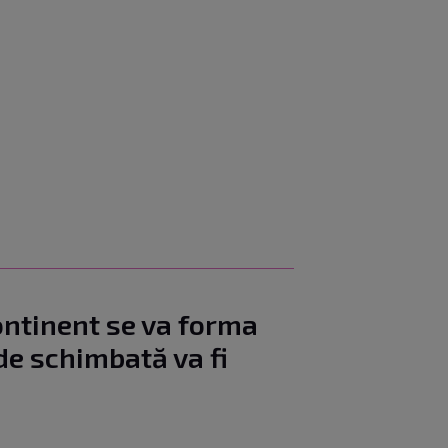
ntinent se va forma
de schimbată va fi