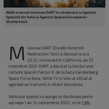
NASA a lansat misiunea DART în colaborare cu Agenția
Spațială din Italia și Agenția Spațială Europeană /
Shutterstock
M
isiunea DART (Double Asteroid
Redirection Test) a decolat la ora
22:21, ora locală în California, pe 23
noiembrie 2021. DART a decolat la bordul unei
rachete SpaceX Falcon 9, de la baza Vandenberg
Space Force Base. NASA TV și site-ul oficial al
agenției au transmis în direct decolarea.
Vehiculul spațial va ajunge la destinație peste
aproape 1 an, în septembrie 2022, scrie
CNN
.