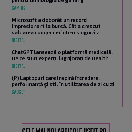
GAMING
Microsoft a doborât un record
impresionant la bursă. Cât a crescut
valoarea companiei într-o singură zi
DIGITAL
ChatGPT lansează o platformă medicală.
De ce sunt experții îngrijorați de Health
DIGITAL
(P) Laptopuri care inspiră încredere,
performanță și stil în utilizarea de zi cu zi
GADGET
CELE MAI NOI ARTICOLE USEIT.RO