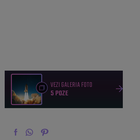
VEZI GALERIA FOTO
5 POZE