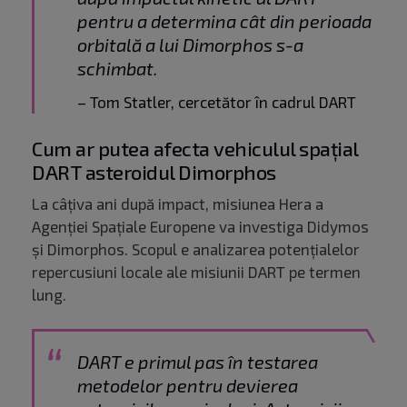
pentru a determina cât din perioada
orbitală a lui Dimorphos s-a
schimbat.
– Tom Statler, cercetător în cadrul DART
Cum ar putea afecta vehiculul spațial
DART asteroidul Dimorphos
La câțiva ani după impact, misiunea Hera a
Agenției Spațiale Europene va investiga Didymos
și Dimorphos. Scopul e analizarea potențialelor
repercusiuni locale ale misiunii DART pe termen
lung.
DART e primul pas în testarea
metodelor pentru devierea