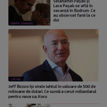
Selahattin Paşalı și
Lara Paşalı se află în
vacanță în Bodrum. Ce
au observat fanii la ce
doi
HAPPY CHANNEL
CATINE
Jeff Bezos își vinde iahtul în valoare de 500 de
milioane de dolari. Ce sumă a cerut miliardarul
pentru nava sa, Koru