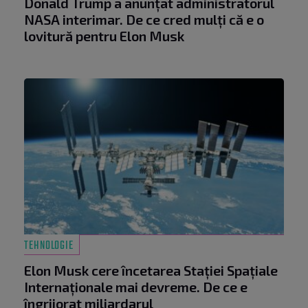
Donald Trump a anunțat administratorul
NASA interimar. De ce cred mulți că e o
lovitură pentru Elon Musk
TEHNOLOGIE
Elon Musk cere încetarea Stației Spațiale
Internaționale mai devreme. De ce e
îngrijorat miliardarul