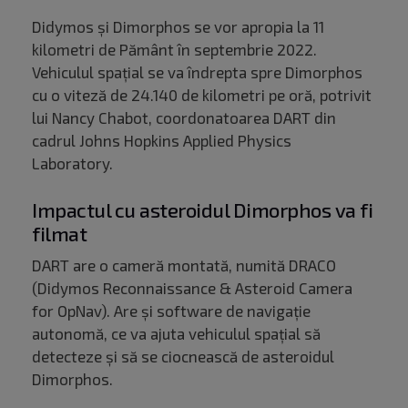
Didymos și Dimorphos se vor apropia la 11
kilometri de Pământ în septembrie 2022.
Vehiculul spațial se va îndrepta spre Dimorphos
cu o viteză de 24.140 de kilometri pe oră, potrivit
lui Nancy Chabot, coordonatoarea DART din
cadrul Johns Hopkins Applied Physics
Laboratory.
Impactul cu asteroidul Dimorphos va fi
filmat
DART are o cameră montată, numită DRACO
(Didymos Reconnaissance & Asteroid Camera
for OpNav). Are și software de navigație
autonomă, ce va ajuta vehiculul spațial să
detecteze și să se ciocnească de asteroidul
Dimorphos.