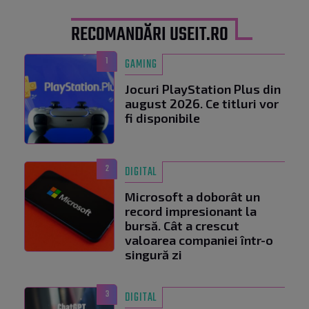
RECOMANDĂRI USEIT.RO
1
GAMING
Jocuri PlayStation Plus din
august 2026. Ce titluri vor
fi disponibile
2
DIGITAL
Microsoft a doborât un
record impresionant la
bursă. Cât a crescut
valoarea companiei într-o
singură zi
3
DIGITAL