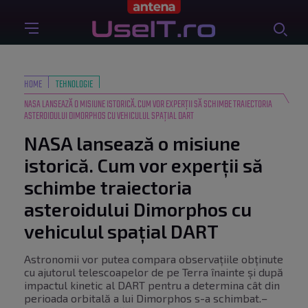
HOME
TEHNOLOGIE
NASA LANSEAZĂ O MISIUNE ISTORICĂ. CUM VOR EXPERȚII SĂ SCHIMBE TRAIECTORIA
ASTEROIDULUI DIMORPHOS CU VEHICULUL SPAȚIAL DART
NASA lansează o misiune
istorică. Cum vor experții să
schimbe traiectoria
asteroidului Dimorphos cu
vehiculul spațial DART
Astronomii vor putea compara observațiile obținute
cu ajutorul telescoapelor de pe Terra înainte și după
impactul kinetic al DART pentru a determina cât din
perioada orbitală a lui Dimorphos s-a schimbat.
–