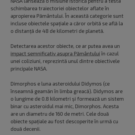
NASA lansează o misiune istorică pentru a testa
schimbarea traiectoriei obiectelor aflate în
apropierea Pământului. În această categorie sunt
incluse obiectele spațiale a căror orbită se află la
o distanță de 48 de kilometri de planetă.
Detectarea acestor obiecte, ce ar putea avea un
impact semnificativ asupra Pământului
în cazul
unei coliziuni, reprezintă unul dintre obiectivele
principale NASA.
Dimorphos e luna asteroidului Didymos (ce
înseamnă geamăn în limba greacă). Didymos are
o lungime de 0.8 kilometri și formează un sistem
binar cu asteroidul mai mic, Dimorphos. Acesta
are un diametru de 160 de metri. Cele două
obiecte spațiale au fost descoperite în urmă cu
două decenii.