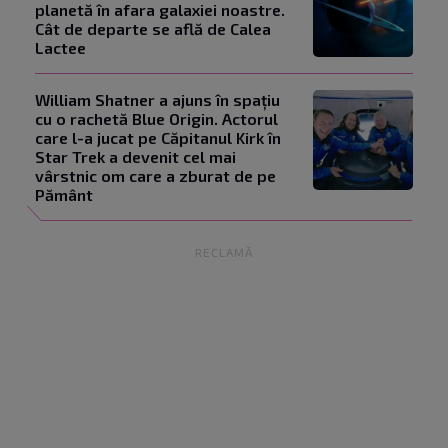
planetă în afara galaxiei noastre.
Cât de departe se află de Calea
Lactee
William Shatner a ajuns în spațiu
cu o rachetă Blue Origin. Actorul
care l-a jucat pe Căpitanul Kirk în
Star Trek a devenit cel mai
vârstnic om care a zburat de pe
Pământ
RECLAMĂ