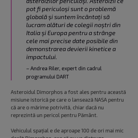
asteroizilor periculoși. Asteroizii ce
pot fi periculoși sunt o problemă
globală și suntem încântați să
lucram alături de colegii noștri din
Italia și Europa pentru a strânge
cele mai precise date posibile din
demonstrarea devierii kinetice a
impactului.
– Andrea Riler, expert din cadrul
programului DART
Asteroidul Dimorphos a fost ales pentru această
misiune istorică pe care o lansează NASA pentru
că are o mărime potrivită, chiar dacă nu
reprezintă un pericol pentru Pământ.
Vehiculul spațial e de aproape 100 de ori mai mic