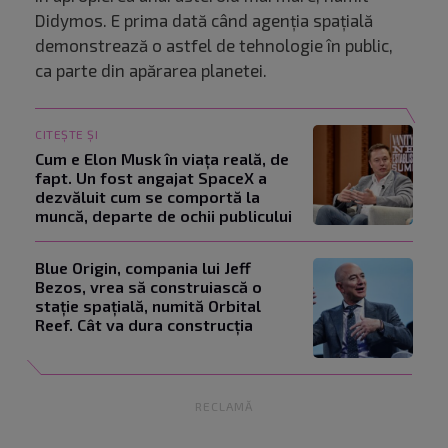
Didymos. E prima dată când agenția spațială
demonstrează o astfel de tehnologie în public,
ca parte din apărarea planetei.
CITEȘTE ȘI
Cum e Elon Musk în viața reală, de
fapt. Un fost angajat SpaceX a
dezvăluit cum se comportă la
muncă, departe de ochii publicului
Blue Origin, compania lui Jeff
Bezos, vrea să construiască o
stație spațială, numită Orbital
Reef. Cât va dura construcția
RECLAMĂ