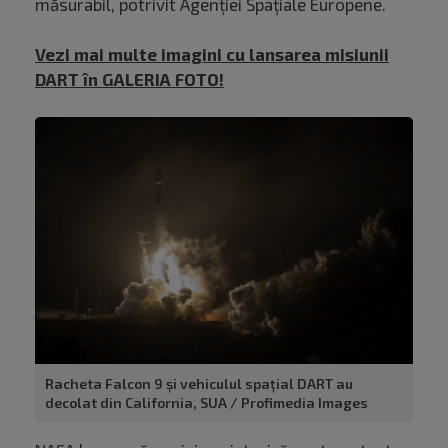
măsurabil, potrivit Agenției Spațiale Europene.
Vezi mai multe imagini cu lansarea misiunii
DART în GALERIA FOTO!
Racheta Falcon 9 și vehiculul spațial DART au
decolat din California, SUA / Profimedia Images