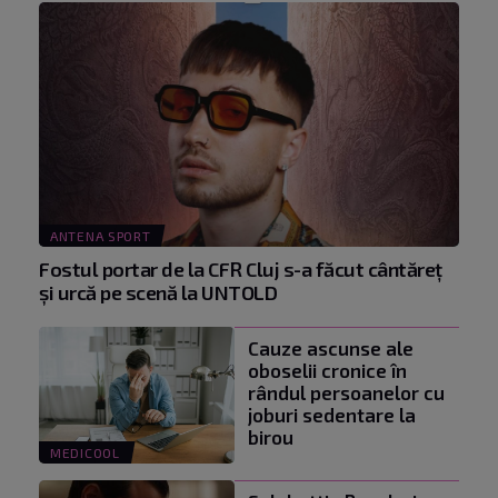
ANTENA SPORT
Fostul portar de la CFR Cluj s-a făcut cântăreţ
şi urcă pe scenă la UNTOLD
Cauze ascunse ale
oboselii cronice în
rândul persoanelor cu
joburi sedentare la
birou
MEDICOOL