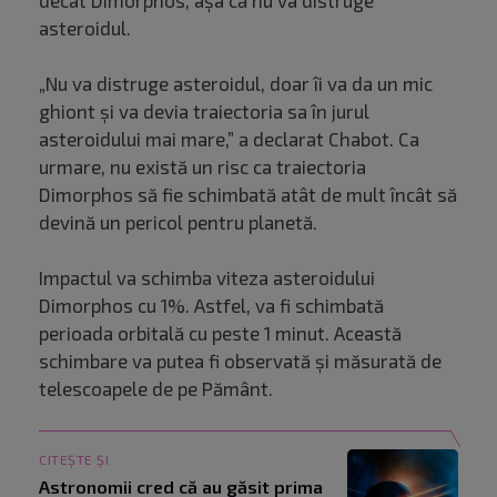
decât Dimorphos, așa că nu va distruge
asteroidul.
„Nu va distruge asteroidul, doar îi va da un mic
ghiont și va devia traiectoria sa în jurul
asteroidului mai mare,” a declarat Chabot. Ca
urmare, nu există un risc ca traiectoria
Dimorphos să fie schimbată atât de mult încât să
devină un pericol pentru planetă.
Impactul va schimba viteza asteroidului
Dimorphos cu 1%. Astfel, va fi schimbată
perioada orbitală cu peste 1 minut. Această
schimbare va putea fi observată și măsurată de
telescoapele de pe Pământ.
CITEȘTE ȘI
Astronomii cred că au găsit prima