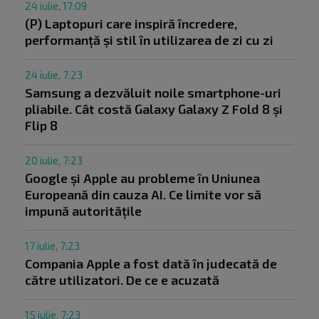
24 iulie, 17:09
(P) Laptopuri care inspiră încredere,
performanță și stil în utilizarea de zi cu zi
24 iulie, 7:23
Samsung a dezvăluit noile smartphone-uri
pliabile. Cât costă Galaxy Galaxy Z Fold 8 și
Flip 8
20 iulie, 7:23
Google și Apple au probleme în Uniunea
Europeană din cauza AI. Ce limite vor să
impună autoritățile
17 iulie, 7:23
Compania Apple a fost dată în judecată de
către utilizatori. De ce e acuzată
15 iulie, 7:23