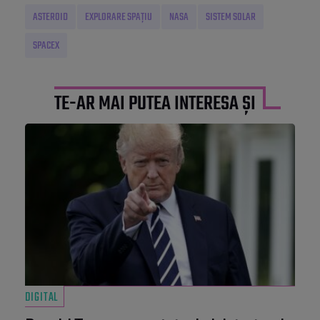
ASTEROID
EXPLORARE SPAȚIU
NASA
SISTEM SOLAR
SPACEX
TE-AR MAI PUTEA INTERESA ȘI
DIGITAL