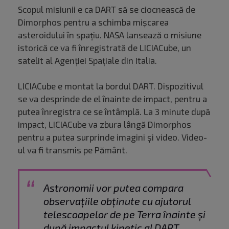
Scopul misiunii e ca DART să se ciocnească de
Dimorphos pentru a schimba mișcarea
asteroidului în spațiu. NASA lansează o misiune
istorică ce va fi înregistrată de LICIACube, un
satelit al Agenției Spațiale din Italia.
LICIACube e montat la bordul DART. Dispozitivul
se va desprinde de el înainte de impact, pentru a
putea înregistra ce se întâmplă. La 3 minute după
impact, LICIACube va zbura lângă Dimorphos
pentru a putea surprinde imagini și video. Video-
ul va fi transmis pe Pământ.
Astronomii vor putea compara
observațiile obținute cu ajutorul
telescoapelor de pe Terra înainte și
după impactul kinetic al DART