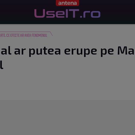
RTE. CE EFECTE AR AVEA FENOMENUL
al ar putea erupe pe Mar
l