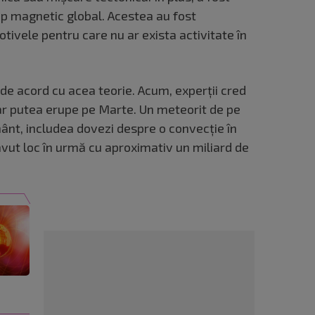
mp magnetic global. Acestea au fost
tivele pentru care nu ar exista activitate în
de acord cu acea teorie. Acum, experții cred
 ar putea erupe pe Marte. Un meteorit de pe
ânt, includea dovezi despre o convecție în
avut loc în urmă cu aproximativ un miliard de