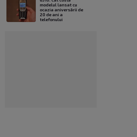
modelul lansat cu
ocazia aniversării de
20 de ani a
telefonului