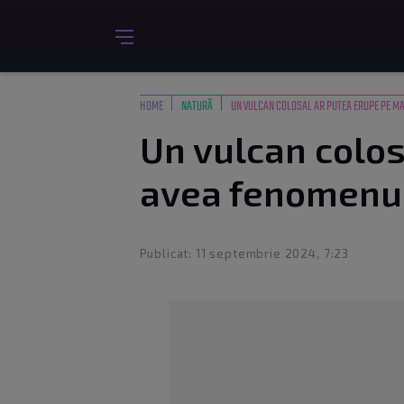
HOME
NATURĂ
UN VULCAN COLOSAL AR PUTEA ERUPE PE MA
Un vulcan colos
avea fenomenu
Publicat: 11 septembrie 2024, 7:23