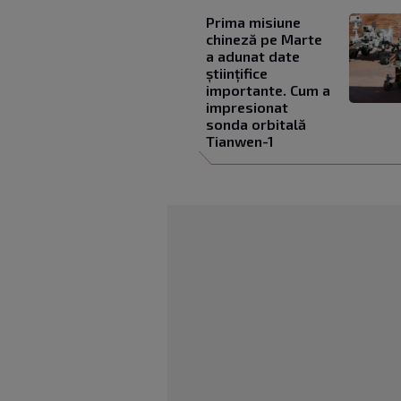
Prima misiune
chineză pe Marte
a adunat date
științifice
importante. Cum a
impresionat
sonda orbitală
Tianwen-1