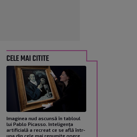
CELE MAI CITITE
Imaginea nud ascunsă în tabloul
lui Pablo Picasso. Inteligența
artificială a recreat ce se află într-
una din cele mai renumite opere