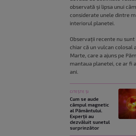
observată și lipsa unui câ
considerate unele dintre mo
interiorul planetei.
Observații recente nu sunt 
chiar că un vulcan colosal
Marte, care a ajuns pe Păm
mantaua planetei, ce ar fi 
ani.
CITEȘTE ȘI
Cum se aude
câmpul magnetic
al Pământului.
Experții au
dezvăluit sunetul
surprinzător