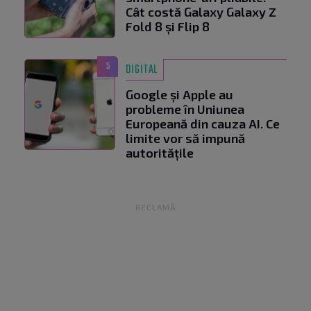
Cât costă Galaxy Galaxy Z
Fold 8 și Flip 8
5
DIGITAL
Google și Apple au
probleme în Uniunea
Europeană din cauza AI. Ce
limite vor să impună
autoritățile
RECLAMĂ