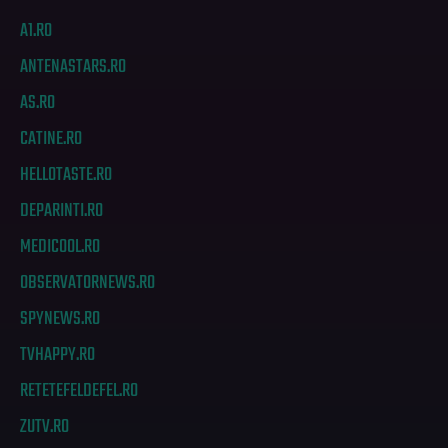
A1.RO
ANTENASTARS.RO
AS.RO
CATINE.RO
HELLOTASTE.RO
DEPARINTI.RO
MEDICOOL.RO
OBSERVATORNEWS.RO
SPYNEWS.RO
TVHAPPY.RO
RETETEFELDEFEL.RO
ZUTV.RO