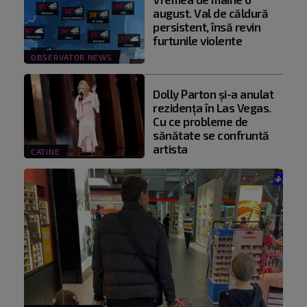
august. Val de căldură
persistent, însă revin
furtunile violente
OBSERVATOR NEWS
Dolly Parton și-a anulat
rezidența în Las Vegas.
Cu ce probleme de
sănătate se confruntă
artista
CATINE