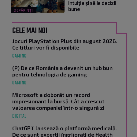
intuiția și să ia decizii
bune
DEPĂRINȚI
CELE MAI NOI
Jocuri PlayStation Plus din august 2026.
Ce titluri vor fi disponibile
GAMING
(P) De ce România a devenit un hub bun
pentru tehnologia de gaming
GAMING
Microsoft a doborât un record
impresionant la bursă. Cât a crescut
valoarea companiei într-o singură zi
DIGITAL
ChatGPT lansează o platformă medicală.
De ce sunt experții îngrijorați de Health