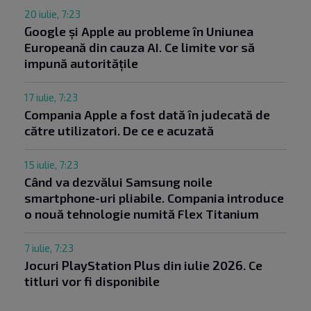
20 iulie, 7:23
Google și Apple au probleme în Uniunea
Europeană din cauza AI. Ce limite vor să
impună autoritățile
17 iulie, 7:23
Compania Apple a fost dată în judecată de
către utilizatori. De ce e acuzată
15 iulie, 7:23
Când va dezvălui Samsung noile
smartphone-uri pliabile. Compania introduce
o nouă tehnologie numită Flex Titanium
7 iulie, 7:23
Jocuri PlayStation Plus din iulie 2026. Ce
titluri vor fi disponibile