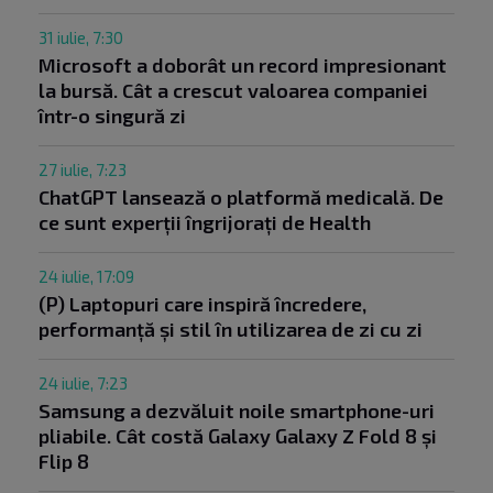
31 iulie, 7:30
Microsoft a doborât un record impresionant
la bursă. Cât a crescut valoarea companiei
într-o singură zi
27 iulie, 7:23
ChatGPT lansează o platformă medicală. De
ce sunt experții îngrijorați de Health
24 iulie, 17:09
(P) Laptopuri care inspiră încredere,
performanță și stil în utilizarea de zi cu zi
24 iulie, 7:23
Samsung a dezvăluit noile smartphone-uri
pliabile. Cât costă Galaxy Galaxy Z Fold 8 și
Flip 8