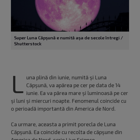
Super Luna Căpșună e numită așa de secole întregi /
Shutterstock
L
una plină din iunie, numită și Luna
Căpșună, va apărea pe cer pe data de 14
iunie. Ea va părea mare și luminoasă pe cer
și luni și miercuri noapte. Fenomenul coincide cu
o perioadă importantă din America de Nord.
Ca urmare, aceasta a primit porecla de Luna
Căpșună. Ea coincide cu recolta de căpșune din
America de Nord, scrie
Live Science
.