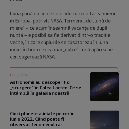
Luna plină din iunie coincide cu recoltarea mierii
în Europa, potrivit NASA. Termenul de „lună de
miere” – ce acum înseamnă vacanța de după
nuntă – e posibil să fie derivat dintr-o tradiție
veche, în care cuplurile se căsătoreau în luna
iunie, în timp ce cea mai „dulce” Lună apărea pe
cer, sugerează NASA.
CITEȘTE ȘI
Astronomii au descoperit o
„scurgere” în Calea Lactee. Ce se
întâmplă în galaxia noastră
Cinci planete aliniate pe cer în
iunie 2022. Când poate fi
observat fenomenul rar