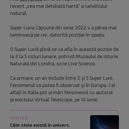
recent „cea mai detaliată hartă” a satelitului
natural.
Super Luna Căpșună din iunie 2022 v a părea mai
luminoasă pe cer, datorită poziției în spațiu.
O Super Lună plină se va afla în această poziție de
la 2 la 5 cicluri lunare, potrivit Muzeului de Istorie
Naturală din Londra, scrie Live Science.
Ca urmare, un an include între 2 și 5 Super Luni.
Fenomenul va putea fi observat și în Europa. Cei
aflați în Italia pot urmări fenomenul cu ajutorul
proiectului Virtual Telescope, pe 14 iunie.
CITEȘTE ȘI
Câte stele există în univers.