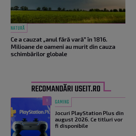
NATURĂ
Ce a cauzat „anul fără vară” în 1816.
Milioane de oameni au murit din cauza
schimbărilor globale
RECOMANDĂRI USEIT.RO
1
GAMING
Jocuri PlayStation Plus din
august 2026. Ce titluri vor
fi disponibile