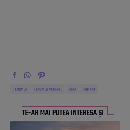
FENOMEN
FENOMEN NATURAL
LUNA
PĂMÂNT
TE-AR MAI PUTEA INTERESA ȘI