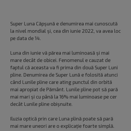
Super Luna Căpșună e denumirea mai cunoscută
la nivel mondial și, cea din iunie 2022, va avea loc
pe data de 14.
Luna din iunie vă părea mai luminoasă și mai
mare decât de obicei. Fenomenul e cauzat de
faptul că aceasta va fi prima din două Super Luni
pline. Denumirea de Super Lună e folosită atunci
când Lunile pline care ating punctul din orbită
mai apropiat de Pământ. Lunile pline pot să pară
mai mari și cu până la 16% mai luminoase pe cer
decât Lunile pline obișnuite.
Iluzia optică prin care Luna plină poate să pară
mai mare uneori are o explicație foarte simplă.