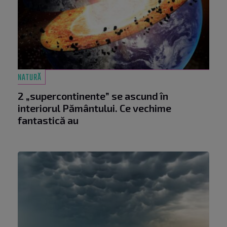
NATURĂ
2 „supercontinente” se ascund în
interiorul Pământului. Ce vechime
fantastică au