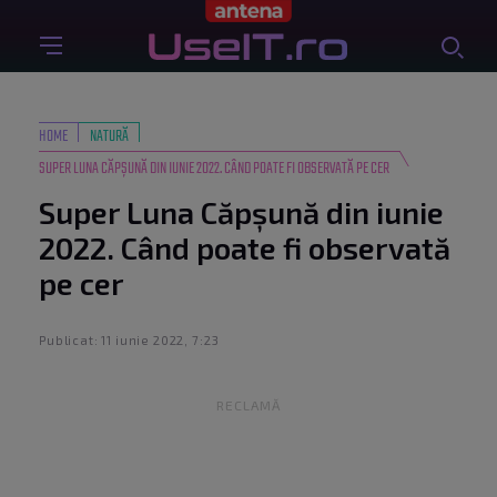
HOME
NATURĂ
SUPER LUNA CĂPȘUNĂ DIN IUNIE 2022. CÂND POATE FI OBSERVATĂ PE CER
Super Luna Căpșună din iunie
2022. Când poate fi observată
pe cer
Publicat: 11 iunie 2022, 7:23
RECLAMĂ