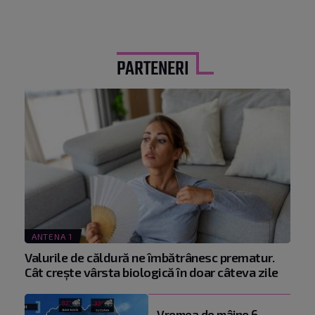
PARTENERI
ANTENA 1
Valurile de căldură ne îmbătrânesc prematur.
Cât crește vârsta biologică în doar câteva zile
Vremea de mâine 6