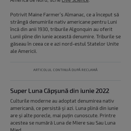
Potrivit Maine Farmer’s Almanac, ce a început să
strângă denumirile nativ americane pentru Luni
încă din anii 1930, triburile Algonquin au oferit
Lunii pline din iunie această denumire. Triburile se
găseau în ceea ce e azi nord-estul Statelor Unite
ale Americii.
ARTICOLUL CONTINUĂ DUPĂ RECLAMĂ
Super Luna Căpșună din iunie 2022
Culturile moderne au adoptat denumirea nativ
americană, ce persistă și azi. Luna plină din iunie
are și alte porecle, mai puțin cunoscute. Printre
acestea se numără Luna de Miere sau Sau Luna
Mied.