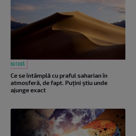
NATURĂ
Ce se întâmplă cu praful saharian în
atmosferă, de fapt. Puțini știu unde
ajunge exact