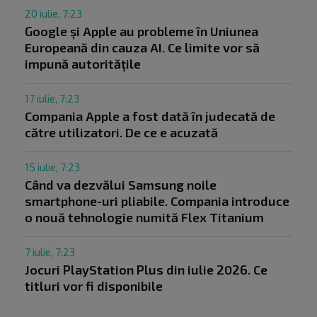
20 iulie, 7:23
Google și Apple au probleme în Uniunea
Europeană din cauza AI. Ce limite vor să
impună autoritățile
17 iulie, 7:23
Compania Apple a fost dată în judecată de
către utilizatori. De ce e acuzată
15 iulie, 7:23
Când va dezvălui Samsung noile
smartphone-uri pliabile. Compania introduce
o nouă tehnologie numită Flex Titanium
7 iulie, 7:23
Jocuri PlayStation Plus din iulie 2026. Ce
titluri vor fi disponibile