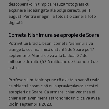
descoperit-o în timp ce realiza fotografii cu
expunere îndelungată ale bolţii cereşti, pe 11
august. Pentru imagini, a folosit o cameră foto
digitală.
Cometa Nishimura se apropie de Soare
Potrivit lui Brad Gibson, cometa Nishimura va
ajunge la cea mai mică distanţă de Soare pe 17
septembrie. Atunci se va afla la doar 27 de
milioane de mile (43.4 milioane de kilometri) de
astru.
Profesorul britanic spune că există o şansă reală
ca obiectul cosmic să nu supravieţuiască acestei
apropieri de Soare. Ca urmare, chiar vederea ei
chiar e un eveniment astronomic unic, ce va avea
loc în septembrie 2023.