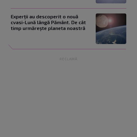
Experții au descoperit o nouă
cvasi-Lună lângă Pământ. De cât
timp urmărește planeta noastră
RECLAMĂ