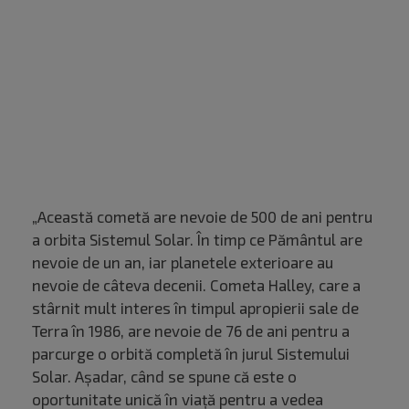
„Această cometă are nevoie de 500 de ani pentru
a orbita Sistemul Solar. În timp ce Pământul are
nevoie de un an, iar planetele exterioare au
nevoie de câteva decenii. Cometa Halley, care a
stârnit mult interes în timpul apropierii sale de
Terra în 1986, are nevoie de 76 de ani pentru a
parcurge o orbită completă în jurul Sistemului
Solar. Aşadar, când se spune că este o
oportunitate unică în viaţă pentru a vedea