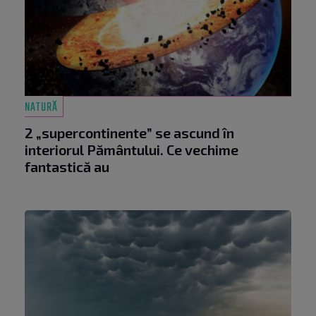
NATURĂ
2 „supercontinente” se ascund în
interiorul Pământului. Ce vechime
fantastică au