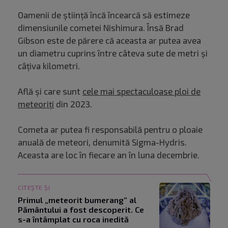
Oamenii de ştiinţă încă încearcă să estimeze
dimensiunile cometei Nishimura. Însă Brad
Gibson este de părere că aceasta ar putea avea
un diametru cuprins între câteva sute de metri şi
câţiva kilometri.
Află și care sunt
cele mai spectaculoase ploi de
meteoriți
din 2023.
Cometa ar putea fi responsabilă pentru o ploaie
anuală de meteori, denumită Sigma-Hydris.
Aceasta are loc în fiecare an în luna decembrie.
CITEȘTE ȘI
Primul „meteorit bumerang” al
Pământului a fost descoperit. Ce
s-a întâmplat cu roca inedită