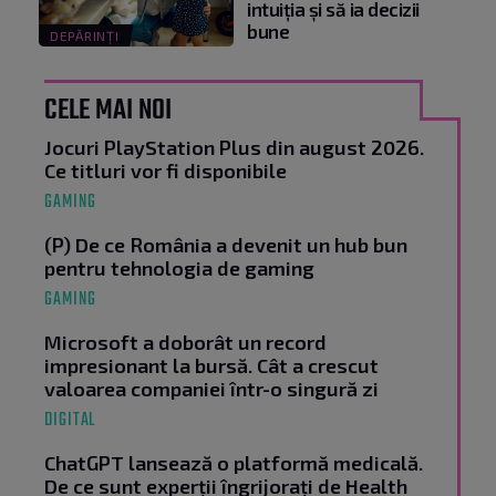
intuiția și să ia decizii
bune
DEPĂRINȚI
CELE MAI NOI
Jocuri PlayStation Plus din august 2026.
Ce titluri vor fi disponibile
GAMING
(P) De ce România a devenit un hub bun
pentru tehnologia de gaming
GAMING
Microsoft a doborât un record
impresionant la bursă. Cât a crescut
valoarea companiei într-o singură zi
DIGITAL
ChatGPT lansează o platformă medicală.
De ce sunt experții îngrijorați de Health