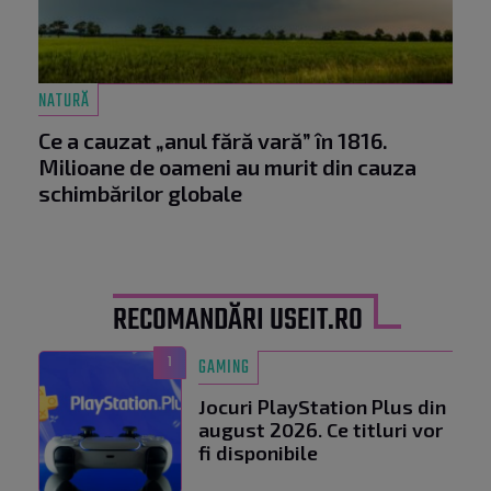
NATURĂ
Ce a cauzat „anul fără vară” în 1816.
Milioane de oameni au murit din cauza
schimbărilor globale
RECOMANDĂRI USEIT.RO
1
GAMING
Jocuri PlayStation Plus din
august 2026. Ce titluri vor
fi disponibile