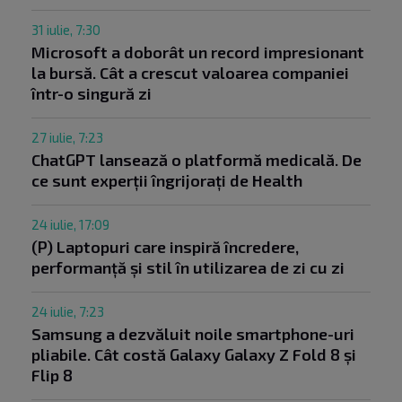
31 iulie, 7:30
Microsoft a doborât un record impresionant
la bursă. Cât a crescut valoarea companiei
într-o singură zi
27 iulie, 7:23
ChatGPT lansează o platformă medicală. De
ce sunt experții îngrijorați de Health
24 iulie, 17:09
(P) Laptopuri care inspiră încredere,
performanță și stil în utilizarea de zi cu zi
24 iulie, 7:23
Samsung a dezvăluit noile smartphone-uri
pliabile. Cât costă Galaxy Galaxy Z Fold 8 și
Flip 8