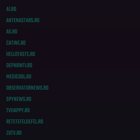
A1.RO
ANTENASTARS.RO
AS.RO
CATINE.RO
HELLOTASTE.RO
DEPARINTI.RO
MEDICOOL.RO
OBSERVATORNEWS.RO
SPYNEWS.RO
TVHAPPY.RO
RETETEFELDEFEL.RO
ZUTV.RO