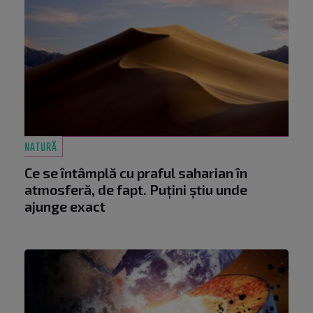
NATURĂ
Ce se întâmplă cu praful saharian în
atmosferă, de fapt. Puțini știu unde
ajunge exact