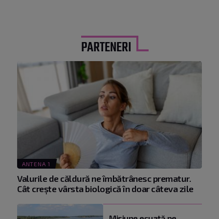
PARTENERI
ANTENA 1
Valurile de căldură ne îmbătrânesc prematur.
Cât crește vârsta biologică în doar câteva zile
Misiune eșuată pe