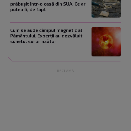
prăbușit într-o casă din SUA. Ce ar
putea fi, de fapt
Cum se aude câmpul magnetic al
Pământului. Experții au dezvăluit
sunetul surprinzător
RECLAMĂ