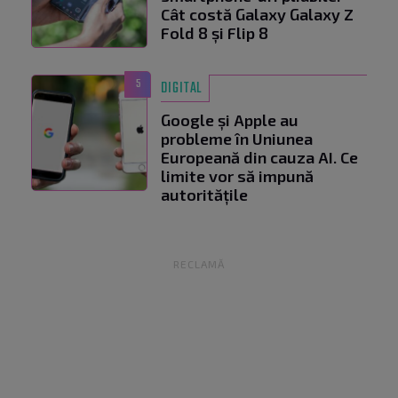
Cât costă Galaxy Galaxy Z
Fold 8 și Flip 8
5
DIGITAL
Google și Apple au
probleme în Uniunea
Europeană din cauza AI. Ce
limite vor să impună
autoritățile
RECLAMĂ