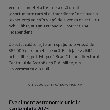
Venirea cometei a fost descrisă drept o
„oportunitate rară și extraordinată” de a avea o
„experiență unică în viață” de a vedea obiectul cu
ochiul liber, susțin astronomii, potrivit
The
Independent
.
Obiectul călătorește prin spațiu cu o viteză de
386.000 de kilometri pe oră. Ea deja e vizibilă cu
ochiul liber, potrivit prof. Brad Gibson, directorul
Centrului de Astrofizică E. A. Milne, din
Universitatea din Hull.
ARTICOLUL CONTINUĂ DUPĂ RECLAMĂ
Eveniment astronomic unic în
septembrie 2023