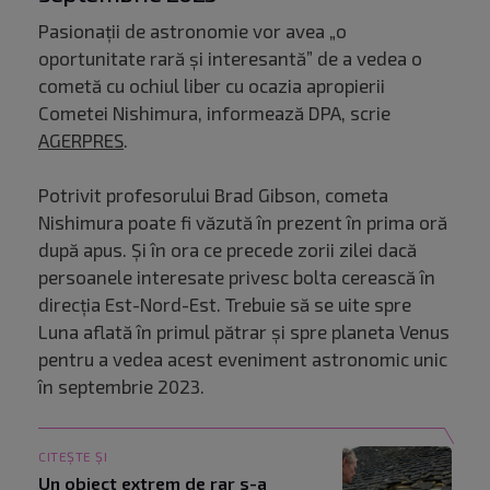
Pasionaţii de astronomie vor avea „o
oportunitate rară şi interesantă” de a vedea o
cometă cu ochiul liber cu ocazia apropierii
Cometei Nishimura, informează DPA, scrie
AGERPRES
.
Potrivit profesorului Brad Gibson, cometa
Nishimura poate fi văzută în prezent în prima oră
după apus. Și în ora ce precede zorii zilei dacă
persoanele interesate privesc bolta cerească în
direcţia Est-Nord-Est. Trebuie să se uite spre
Luna aflată în primul pătrar şi spre planeta Venus
pentru a vedea acest eveniment astronomic unic
în septembrie 2023.
CITEȘTE ȘI
Un obiect extrem de rar s-a