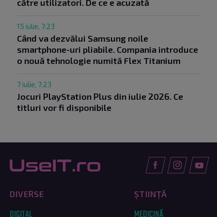
către utilizatori. De ce e acuzată
15 iulie, 7:23
Când va dezvălui Samsung noile
smartphone-uri pliabile. Compania introduce
o nouă tehnologie numită Flex Titanium
7 iulie, 7:23
Jocuri PlayStation Plus din iulie 2026. Ce
titluri vor fi disponibile
DIVERSE
ȘTIINȚĂ
DIGITAL
MEDICINĂ