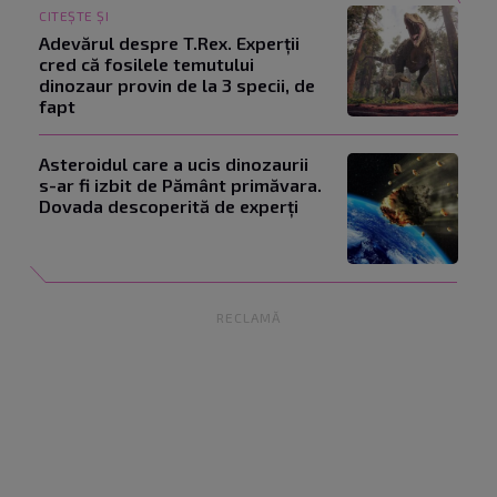
CITEȘTE ȘI
Adevărul despre T.Rex. Experții
cred că fosilele temutului
dinozaur provin de la 3 specii, de
fapt
Asteroidul care a ucis dinozaurii
s-ar fi izbit de Pământ primăvara.
Dovada descoperită de experți
RECLAMĂ