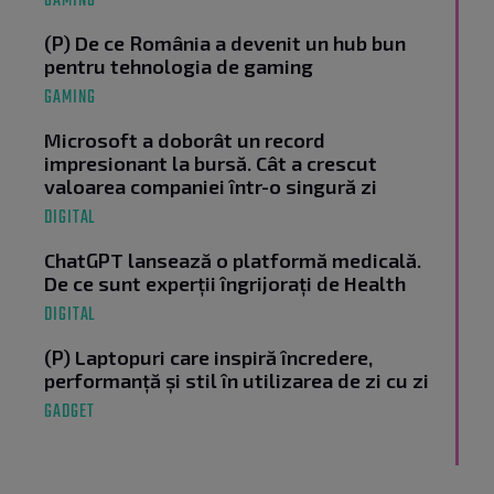
GAMING
(P) De ce România a devenit un hub bun
pentru tehnologia de gaming
GAMING
Microsoft a doborât un record
impresionant la bursă. Cât a crescut
valoarea companiei într-o singură zi
DIGITAL
ChatGPT lansează o platformă medicală.
De ce sunt experții îngrijorați de Health
DIGITAL
(P) Laptopuri care inspiră încredere,
performanță și stil în utilizarea de zi cu zi
GADGET