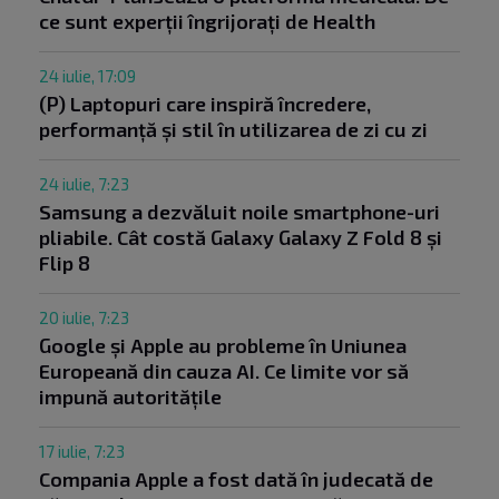
ce sunt experții îngrijorați de Health
24 iulie, 17:09
(P) Laptopuri care inspiră încredere,
performanță și stil în utilizarea de zi cu zi
24 iulie, 7:23
Samsung a dezvăluit noile smartphone-uri
pliabile. Cât costă Galaxy Galaxy Z Fold 8 și
Flip 8
20 iulie, 7:23
Google și Apple au probleme în Uniunea
Europeană din cauza AI. Ce limite vor să
impună autoritățile
17 iulie, 7:23
Compania Apple a fost dată în judecată de