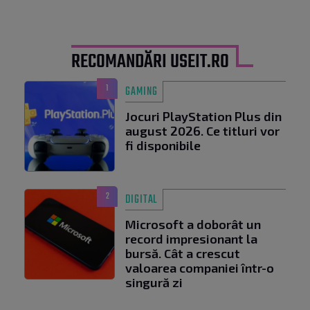
RECOMANDĂRI USEIT.RO
1
GAMING
Jocuri PlayStation Plus din
august 2026. Ce titluri vor
fi disponibile
2
DIGITAL
Microsoft a doborât un
record impresionant la
bursă. Cât a crescut
valoarea companiei într-o
singură zi