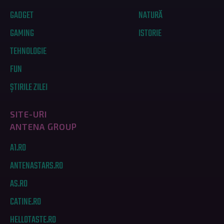
GADGET
NATURĂ
GAMING
ISTORIE
TEHNOLOGIE
FUN
ȘTIRILE ZILEI
SITE-URI
ANTENA GROUP
A1.RO
ANTENASTARS.RO
AS.RO
CATINE.RO
HELLOTASTE.RO