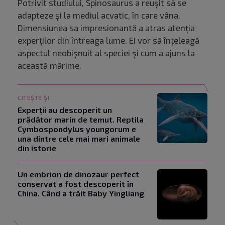
Potrivit studiului, Spinosaurus a reușit să se
adapteze și la mediul acvatic, în care vâna.
Dimensiunea sa impresionantă a atras atenția
experților din întreaga lume. Ei vor să înțeleagă
aspectul neobișnuit al speciei și cum a ajuns la
această mărime.
CITEȘTE ȘI
Experții au descoperit un
prădător marin de temut. Reptila
Cymbospondylus youngorum e
una dintre cele mai mari animale
din istorie
Un embrion de dinozaur perfect
conservat a fost descoperit în
China. Când a trăit Baby Yingliang