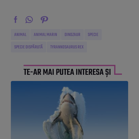
ANIMAL
ANIMAL MARIN
DINOZAUR
SPECIE
SPECIE DISPĂRUTĂ
TYRANNOSAURUS REX
TE-AR MAI PUTEA INTERESA ȘI