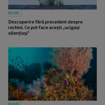
NATURĂ
Descoperire fără precedent despre
rechini. Ce pot face acești „ucigași
silențioși”
NATURĂ