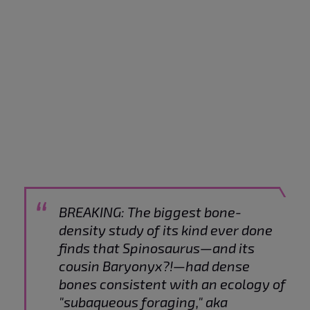
BREAKING: The biggest bone-
density study of its kind ever done
finds that Spinosaurus—and its
cousin Baryonyx?!—had dense
bones consistent with an ecology of
"subaqueous foraging," aka