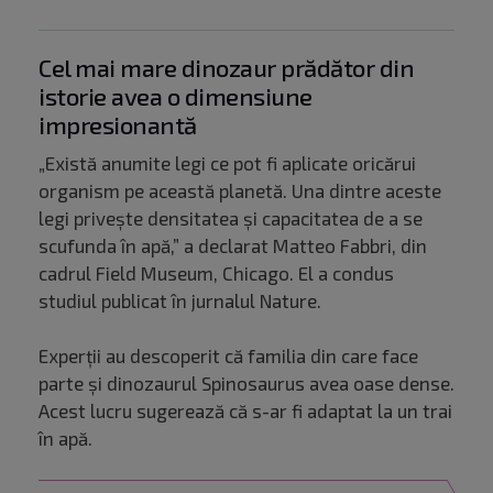
Cel mai mare dinozaur prădător din
istorie avea o dimensiune
impresionantă
„Există anumite legi ce pot fi aplicate oricărui
organism pe această planetă. Una dintre aceste
legi privește densitatea și capacitatea de a se
scufunda în apă,” a declarat Matteo Fabbri, din
cadrul Field Museum, Chicago. El a condus
studiul publicat în jurnalul Nature.
Experții au descoperit că familia din care face
parte și dinozaurul Spinosaurus avea oase dense.
Acest lucru sugerează că s-ar fi adaptat la un trai
în apă.