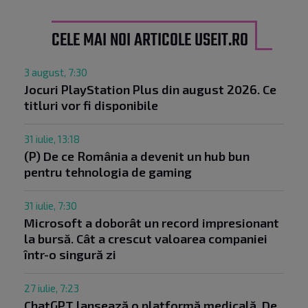
CELE MAI NOI ARTICOLE USEIT.RO
3 august, 7:30
Jocuri PlayStation Plus din august 2026. Ce
titluri vor fi disponibile
31 iulie, 13:18
(P) De ce România a devenit un hub bun
pentru tehnologia de gaming
31 iulie, 7:30
Microsoft a doborât un record impresionant
la bursă. Cât a crescut valoarea companiei
într-o singură zi
27 iulie, 7:23
ChatGPT lansează o platformă medicală. De