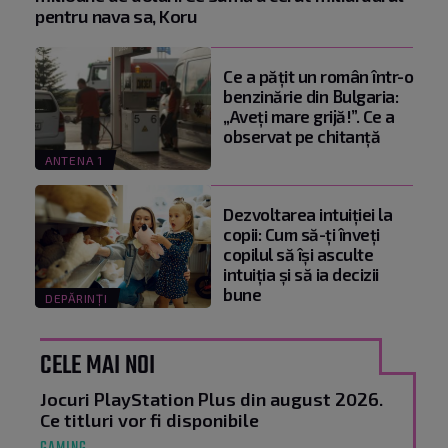
pentru nava sa, Koru
Ce a pățit un român într-o
benzinărie din Bulgaria:
„Aveți mare grijă!”. Ce a
observat pe chitanță
ANTENA 1
Dezvoltarea intuiției la
copii: Cum să-ți înveți
copilul să își asculte
intuiția și să ia decizii
bune
DEPĂRINȚI
CELE MAI NOI
Jocuri PlayStation Plus din august 2026.
Ce titluri vor fi disponibile