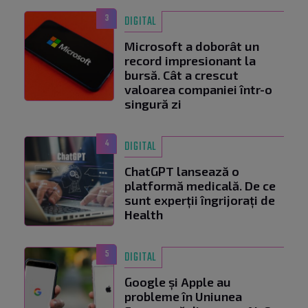
3
DIGITAL
Microsoft a doborât un
record impresionant la
bursă. Cât a crescut
valoarea companiei într-o
singură zi
4
DIGITAL
ChatGPT lansează o
platformă medicală. De ce
sunt experții îngrijorați de
Health
5
DIGITAL
Google și Apple au
probleme în Uniunea