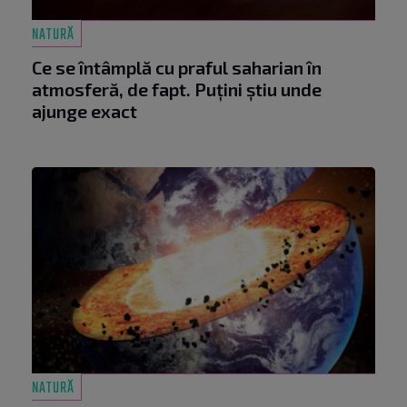
NATURĂ
Ce se întâmplă cu praful saharian în
atmosferă, de fapt. Puțini știu unde
ajunge exact
NATURĂ