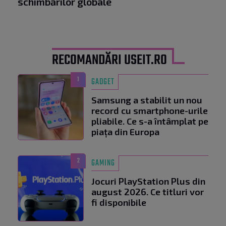
schimbărilor globale
RECOMANDĂRI USEIT.RO
1
GADGET
Samsung a stabilit un nou
record cu smartphone-urile
pliabile. Ce s-a întâmplat pe
piața din Europa
2
GAMING
Jocuri PlayStation Plus din
august 2026. Ce titluri vor
fi disponibile