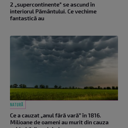
2 „supercontinente” se ascund în
interiorul Pământului. Ce vechime
fantastică au
NATURĂ
Ce a cauzat „anul fără vară” în 1816.
Milioane de oameni au murit din cauza