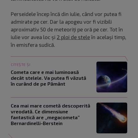
Perseidele încep încă din iulie, când vor putea fi
admirate pe cer. Dar la apogeu vor fi vizibili
aproximativ 50 de meteoriți pe oră pe cer. Tot în
iulie vor avea loc și
2 ploi de stele
în același timp,
în emisfera sudică.
CITEȘTE ȘI
Cometa care e mai luminoasă
decât stelele. Va putea fi văzută
în curând de pe Pământ
Cea mai mare cometă descoperită
vreodată. Ce dimensiune
fantastică are „megacometa”
Bernardinelli-Berstein