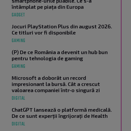
smartphone-urile pliabile. Ce s-a
întâmplat pe piața din Europa
GADGET
Jocuri PlayStation Plus din august 2026.
Ce titluri vor fi disponibile
GAMING
(P) De ce România a devenit un hub bun
pentru tehnologia de gaming
GAMING
Microsoft a doborât un record
impresionant la bursă. Cât a crescut
valoarea companiei într-o singură zi
DIGITAL
ChatGPT lansează o platformă medicală.
De ce sunt experții îngrijorați de Health
DIGITAL