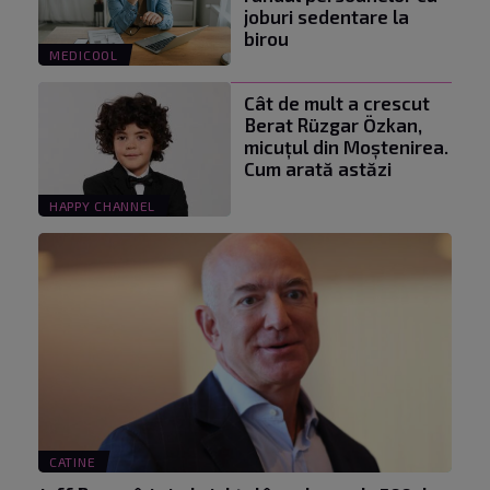
joburi sedentare la
birou
MEDICOOL
Cât de mult a crescut
Berat Rüzgar Özkan,
micuțul din Moștenirea.
Cum arată astăzi
HAPPY CHANNEL
CATINE