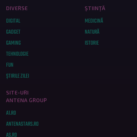
DIVERSE
ȘTIINȚĂ
DIGITAL
MEDICINĂ
GADGET
NATURĂ
GAMING
ISTORIE
TEHNOLOGIE
FUN
ȘTIRILE ZILEI
SITE-URI
ANTENA GROUP
A1.RO
ANTENASTARS.RO
AS.RO