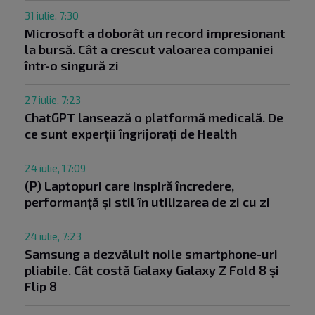
31 iulie, 7:30
Microsoft a doborât un record impresionant
la bursă. Cât a crescut valoarea companiei
într-o singură zi
27 iulie, 7:23
ChatGPT lansează o platformă medicală. De
ce sunt experții îngrijorați de Health
24 iulie, 17:09
(P) Laptopuri care inspiră încredere,
performanță și stil în utilizarea de zi cu zi
24 iulie, 7:23
Samsung a dezvăluit noile smartphone-uri
pliabile. Cât costă Galaxy Galaxy Z Fold 8 și
Flip 8