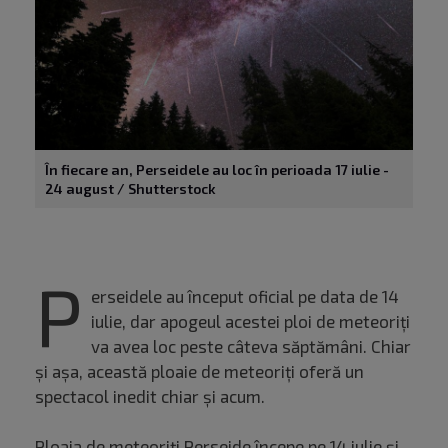
În fiecare an, Perseidele au loc în perioada 17 iulie -
24 august / Shutterstock
P
erseidele au început oficial pe data de 14
iulie, dar apogeul acestei ploi de meteoriți
va avea loc peste câteva săptămâni. Chiar
și așa, această ploaie de meteoriți oferă un
spectacol inedit chiar și acum.
Ploaia de meteoriți Perseide începe pe 14 iulie și