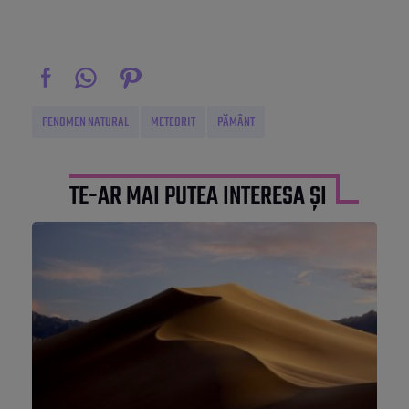
FENOMEN NATURAL
METEORIT
PĂMÂNT
TE-AR MAI PUTEA INTERESA ȘI