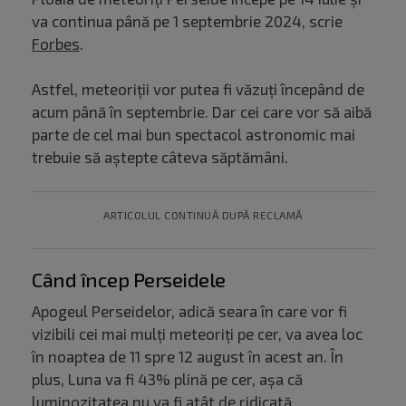
va continua până pe 1 septembrie 2024, scrie
Forbes
.
Astfel, meteoriții vor putea fi văzuți începând de
acum până în septembrie. Dar cei care vor să aibă
parte de cel mai bun spectacol astronomic mai
trebuie să aștepte câteva săptămâni.
ARTICOLUL CONTINUĂ DUPĂ RECLAMĂ
Când încep Perseidele
Apogeul Perseidelor, adică seara în care vor fi
vizibili cei mai mulți meteoriți pe cer, va avea loc
în noaptea de 11 spre 12 august în acest an. În
plus, Luna va fi 43% plină pe cer, așa că
luminozitatea nu va fi atât de ridicată.