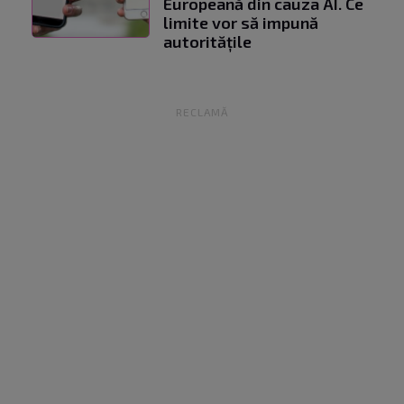
Europeană din cauza AI. Ce
limite vor să impună
autoritățile
RECLAMĂ