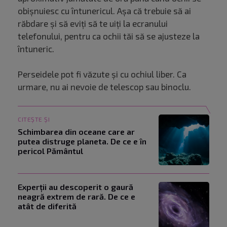
obișnuiesc cu întunericul. Așa că trebuie să ai
răbdare și să eviți să te uiți la ecranului
telefonului, pentru ca ochii tăi să se ajusteze la
întuneric.
Perseidele pot fi văzute și cu ochiul liber. Ca
urmare, nu ai nevoie de telescop sau binoclu.
CITEȘTE ȘI
Schimbarea din oceane care ar
putea distruge planeta. De ce e în
pericol Pământul
Experții au descoperit o gaură
neagră extrem de rară. De ce e
atât de diferită