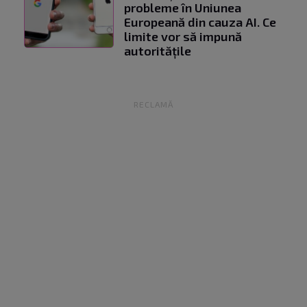
probleme în Uniunea
Europeană din cauza AI. Ce
limite vor să impună
autoritățile
RECLAMĂ