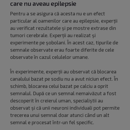
care nu aveau epilepsie
Pentru a se asigura că acesta nu e un efect
particular al oamenilor care au epilepsie, experții
au verificat rezultatele și pe mostre extrase din
tumori cerebrale. Experții au realizat și
experimente pe șobolani. În acest caz, tipurile de
semnale observate erau foarte diferite de cele
observate în cazul celulelor umane.
În experimente, experții au observat că blocarea
canalului bazat pe sodiu nu a avut niciun efect. În
schimb, blocarea celui bazat pe calciu a oprit
semnalul. După ce un semnal nemaivăzut a fost
descoperit în creierul uman, specialiștii au
observat și că unii neuroni individuali pot permite
trecerea unui semnal doar atunci când un alt
semnal e procesat într-un fel specific.