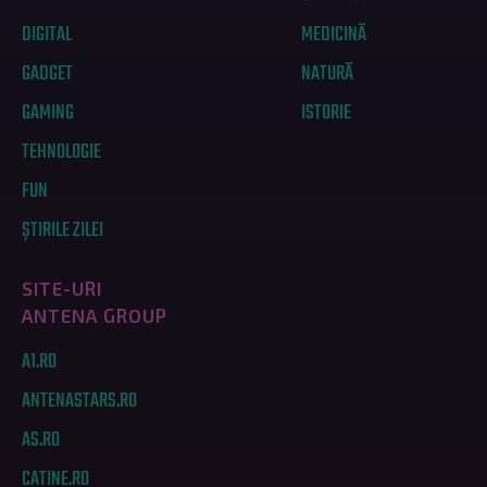
DIGITAL
MEDICINĂ
GADGET
NATURĂ
GAMING
ISTORIE
TEHNOLOGIE
FUN
ȘTIRILE ZILEI
SITE-URI
ANTENA GROUP
A1.RO
ANTENASTARS.RO
AS.RO
CATINE.RO