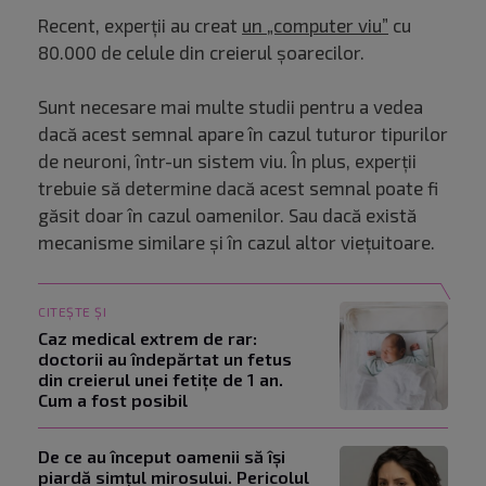
Recent, experții au creat
un „computer viu”
cu
80.000 de celule din creierul șoarecilor.
Sunt necesare mai multe studii pentru a vedea
dacă acest semnal apare în cazul tuturor tipurilor
de neuroni, într-un sistem viu. În plus, experții
trebuie să determine dacă acest semnal poate fi
găsit doar în cazul oamenilor. Sau dacă există
mecanisme similare și în cazul altor viețuitoare.
CITEȘTE ȘI
Caz medical extrem de rar:
doctorii au îndepărtat un fetus
din creierul unei fetițe de 1 an.
Cum a fost posibil
De ce au început oamenii să își
piardă simțul mirosului. Pericolul