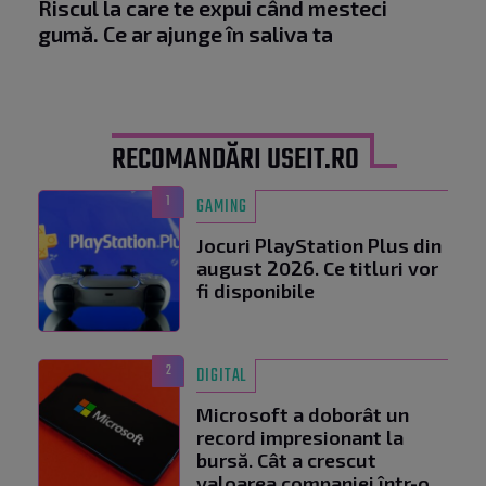
Riscul la care te expui când mesteci
gumă. Ce ar ajunge în saliva ta
RECOMANDĂRI USEIT.RO
1
GAMING
Jocuri PlayStation Plus din
august 2026. Ce titluri vor
fi disponibile
2
DIGITAL
Microsoft a doborât un
record impresionant la
bursă. Cât a crescut
valoarea companiei într-o