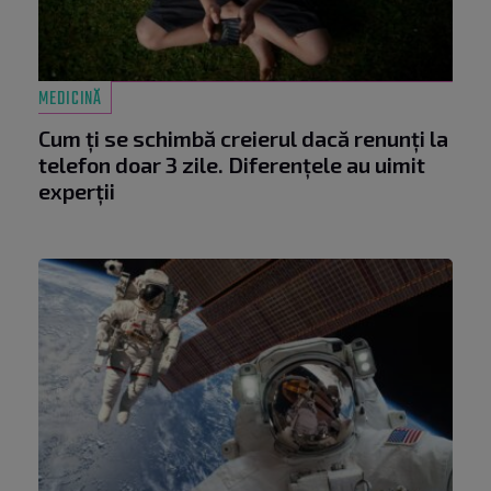
MEDICINĂ
Cum ți se schimbă creierul dacă renunți la
telefon doar 3 zile. Diferențele au uimit
experții