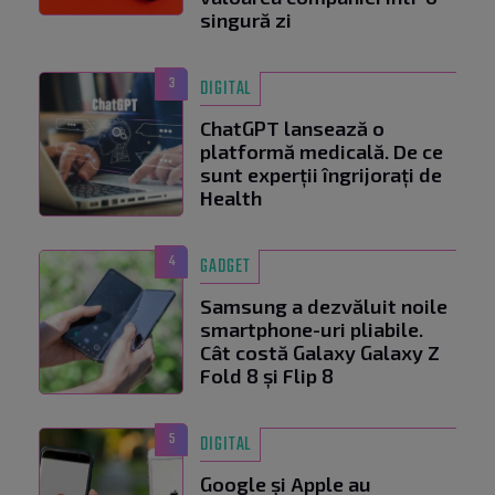
singură zi
3
DIGITAL
ChatGPT lansează o
platformă medicală. De ce
sunt experții îngrijorați de
Health
4
GADGET
Samsung a dezvăluit noile
smartphone-uri pliabile.
Cât costă Galaxy Galaxy Z
Fold 8 și Flip 8
5
DIGITAL
Google și Apple au