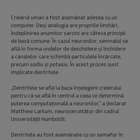
Creierul uman a fost asemănat adesea cu un
computer. Deși analogia are propriile limitări,
îndeplinirea anumitor sarcini are câteva principii
de bază comune. În cazul neuronilor, semnalul se
află în forma undelor de deschidere și închidere
a canalelor care schimbă particulele încărcate,
precum sodiu și potasiu. În acest proces sunt
implicate dentritele.
„Dentritele se află la baza înțelegerii creierului
pentru că se află în centrul a ceea ce determină
puterea computațională a neuronilor,” a declarat
Matthew Larkum, neurocercetător din cadrul
Universității Humboldt.
Dentritele au fost asemănate cu un semafor în