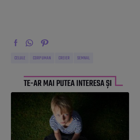
CELULE
CORP UMAN
CREIER
SEMNAL
TE-AR MAI PUTEA INTERESA ȘI