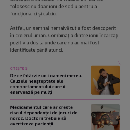
folosesc nu doar ioni de sodiu pentru a
funcționa, ci și calciu.
Astfel, un semnal nemaivăzut a fost descoperit
în creierul uman. Combinația dintre ionii încărcați
pozitiv a dus la unde care nu au mai fost
identificate până atunci.
CITEȘTE ȘI
De ce întârzie unii oameni mereu.
Cauzele neașteptate ale
comportamentului care îi
enervează pe mulți
Medicamentul care ar crește
riscul dependenței de jocuri de
noroc. Doctorii trebuie să
avertizeze pacienții