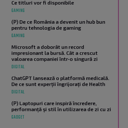
Ce titluri vor fi disponibile
GAMING
(P) De ce România a devenit un hub bun
pentru tehnologia de gaming
GAMING
Microsoft a doborât un record
impresionant la bursă. Cât a crescut
valoarea companiei într-o singură zi
DIGITAL
ChatGPT lansează o platformă medicală.
De ce sunt experții îngrijorați de Health
DIGITAL
(P) Laptopuri care inspiră încredere,
performanță și stil în utilizarea de zi cu zi
GADGET