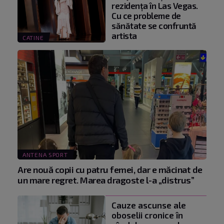
rezidența în Las Vegas.
Cu ce probleme de
sănătate se confruntă
artista
CATINE
ANTENA SPORT
Are nouă copii cu patru femei, dar e măcinat de
un mare regret. Marea dragoste l-a „distrus”
Cauze ascunse ale
oboselii cronice în