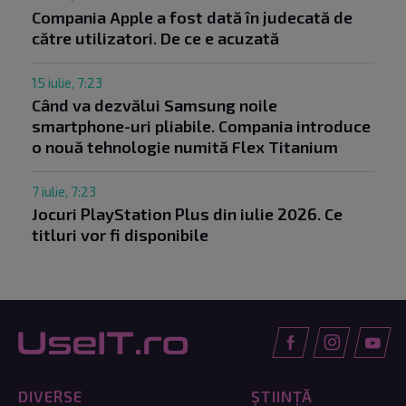
Compania Apple a fost dată în judecată de
către utilizatori. De ce e acuzată
15 iulie, 7:23
Când va dezvălui Samsung noile
smartphone-uri pliabile. Compania introduce
o nouă tehnologie numită Flex Titanium
7 iulie, 7:23
Jocuri PlayStation Plus din iulie 2026. Ce
titluri vor fi disponibile
DIVERSE
ȘTIINȚĂ