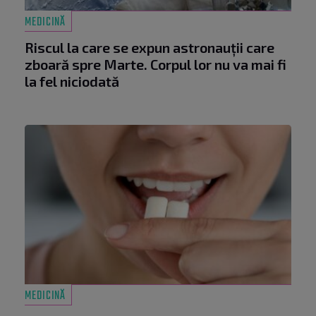
MEDICINĂ
Riscul la care se expun astronauții care
zboară spre Marte. Corpul lor nu va mai fi
la fel niciodată
MEDICINĂ