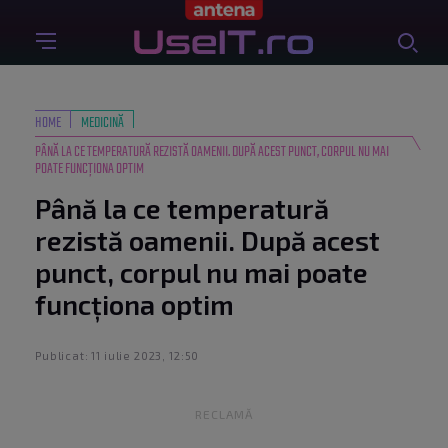
HOME
MEDICINĂ
PÂNĂ LA CE TEMPERATURĂ REZISTĂ OAMENII. DUPĂ ACEST PUNCT, CORPUL NU MAI
POATE FUNCȚIONA OPTIM
Până la ce temperatură
rezistă oamenii. După acest
punct, corpul nu mai poate
funcționa optim
Publicat: 11 iulie 2023, 12:50
RECLAMĂ