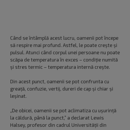
Când se întâmplă acest lucru, oamenii pot începe
să respire mai profund. Astfel, le poate crește și
pulsul. Atunci când corpul unei persoane nu poate
scăpa de temperatura în exces – condiție numită
și stres termic – temperatura internă crește.
Din acest punct, oamenii se pot confrunta cu
greață, confuzie, vertij, dureri de cap și chiar și
leșinat.
„De obicei, oamenii se pot aclimatiza cu ușurință
la căldură, până la punct,” a declarat Lewis
Halsey, profesor din cadrul Universității din