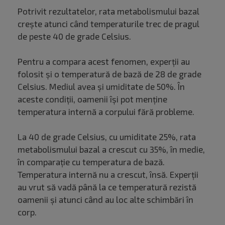
Potrivit rezultatelor, rata metabolismului bazal
crește atunci când temperaturile trec de pragul
de peste 40 de grade Celsius.
Pentru a compara acest fenomen, experții au
folosit și o temperatură de bază de 28 de grade
Celsius. Mediul avea și umiditate de 50%. În
aceste condiții, oamenii își pot menține
temperatura internă a corpului fără probleme.
La 40 de grade Celsius, cu umiditate 25%, rata
metabolismului bazal a crescut cu 35%, în medie,
în comparație cu temperatura de bază.
Temperatura internă nu a crescut, însă. Experții
au vrut să vadă până la ce temperatură rezistă
oamenii și atunci când au loc alte schimbări în
corp.