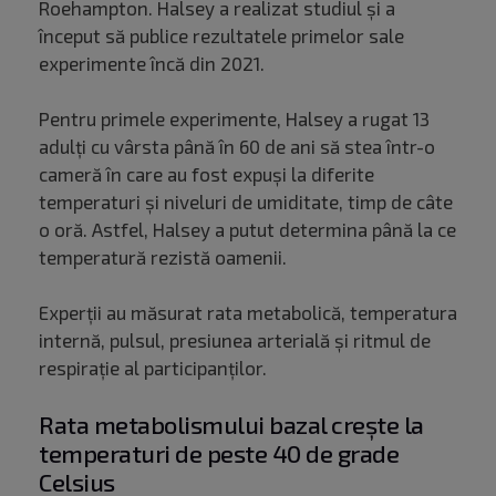
Roehampton. Halsey a realizat studiul și a
început să publice rezultatele primelor sale
experimente încă din 2021.
Pentru primele experimente, Halsey a rugat 13
adulți cu vârsta până în 60 de ani să stea într-o
cameră în care au fost expuși la diferite
temperaturi și niveluri de umiditate, timp de câte
o oră. Astfel, Halsey a putut determina până la ce
temperatură rezistă oamenii.
Experții au măsurat rata metabolică, temperatura
internă, pulsul, presiunea arterială și ritmul de
respirație al participanților.
Rata metabolismului bazal crește la
temperaturi de peste 40 de grade
Celsius