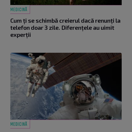
MEDICINĂ
Cum ți se schimbă creierul dacă renunți la
telefon doar 3 zile. Diferențele au uimit
experții
MEDICINĂ