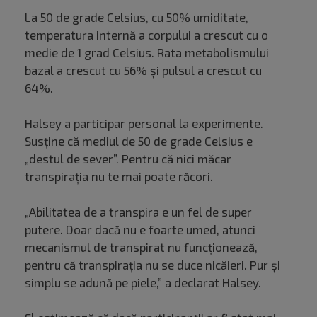
La 50 de grade Celsius, cu 50% umiditate,
temperatura internă a corpului a crescut cu o
medie de 1 grad Celsius. Rata metabolismului
bazal a crescut cu 56% și pulsul a crescut cu
64%.
Halsey a participar personal la experimente.
Susține că mediul de 50 de grade Celsius e
„destul de sever”. Pentru că nici măcar
transpirația nu te mai poate răcori.
„Abilitatea de a transpira e un fel de super
putere. Doar dacă nu e foarte umed, atunci
mecanismul de transpirat nu funcționează,
pentru că transpirația nu se duce nicăieri. Pur și
simplu se adună pe piele,” a declarat Halsey.