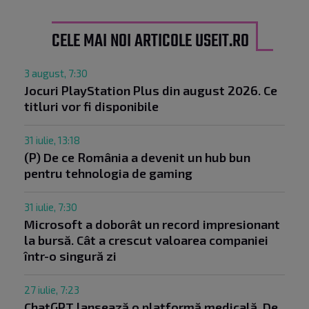
CELE MAI NOI ARTICOLE USEIT.RO
3 august, 7:30
Jocuri PlayStation Plus din august 2026. Ce
titluri vor fi disponibile
31 iulie, 13:18
(P) De ce România a devenit un hub bun
pentru tehnologia de gaming
31 iulie, 7:30
Microsoft a doborât un record impresionant
la bursă. Cât a crescut valoarea companiei
într-o singură zi
27 iulie, 7:23
ChatGPT lansează o platformă medicală. De