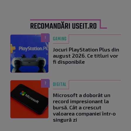
RECOMANDĂRI USEIT.RO
1
GAMING
Jocuri PlayStation Plus din
august 2026. Ce titluri vor
fi disponibile
2
DIGITAL
Microsoft a doborât un
record impresionant la
bursă. Cât a crescut
valoarea companiei într-o
singură zi