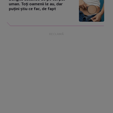
uman. Toți oamenii le au, dar
puțini știu ce fac, de fapt
RECLAMĂ