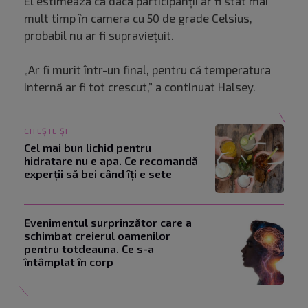
El estimează că dacă participanții ar fi stat mai
mult timp în camera cu 50 de grade Celsius,
probabil nu ar fi supraviețuit.
„Ar fi murit într-un final, pentru că temperatura
internă ar fi tot crescut,” a continuat Halsey.
CITEȘTE ȘI
Cel mai bun lichid pentru
hidratare nu e apa. Ce recomandă
experții să bei când îți e sete
Evenimentul surprinzător care a
schimbat creierul oamenilor
pentru totdeauna. Ce s-a
întâmplat în corp