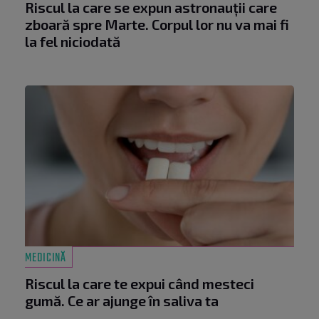
Riscul la care se expun astronauții care
zboară spre Marte. Corpul lor nu va mai fi
la fel niciodată
MEDICINĂ
Riscul la care te expui când mesteci
gumă. Ce ar ajunge în saliva ta