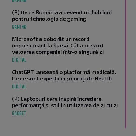
GAMING
(P) De ce România a devenit un hub bun
pentru tehnologia de gaming
GAMING
Microsoft a doborât un record
impresionant la bursă. Cât a crescut
valoarea companiei într-o singură zi
DIGITAL
ChatGPT lansează o platformă medicală.
De ce sunt experții îngrijorați de Health
DIGITAL
(P) Laptopuri care inspiră încredere,
performanță și stil în utilizarea de zi cu zi
GADGET