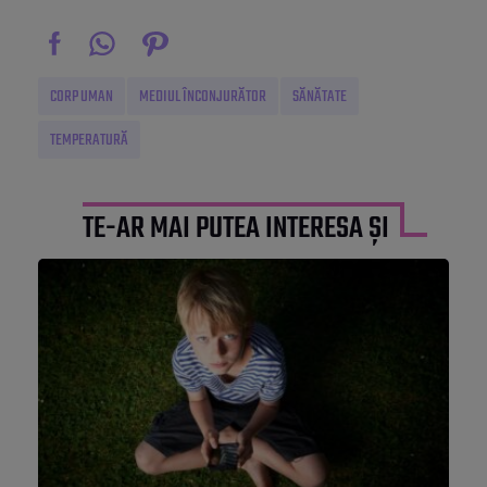
CORP UMAN
MEDIUL ÎNCONJURĂTOR
SĂNĂTATE
TEMPERATURĂ
TE-AR MAI PUTEA INTERESA ȘI