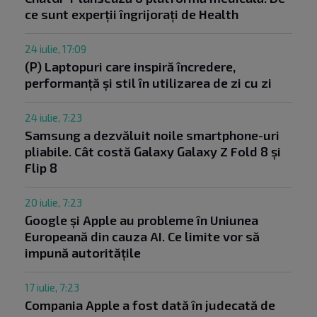
ce sunt experții îngrijorați de Health
24 iulie, 17:09
(P) Laptopuri care inspiră încredere,
performanță și stil în utilizarea de zi cu zi
24 iulie, 7:23
Samsung a dezvăluit noile smartphone-uri
pliabile. Cât costă Galaxy Galaxy Z Fold 8 și
Flip 8
20 iulie, 7:23
Google și Apple au probleme în Uniunea
Europeană din cauza AI. Ce limite vor să
impună autoritățile
17 iulie, 7:23
Compania Apple a fost dată în judecată de