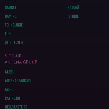
GADGET
NATURĂ
GAMING
ISTORIE
TEHNOLOGIE
FUN
ȘTIRILE ZILEI
SITE-URI
ANTENA GROUP
A1.RO
ANTENASTARS.RO
AS.RO
CATINE.RO
HELLOTASTE.RO