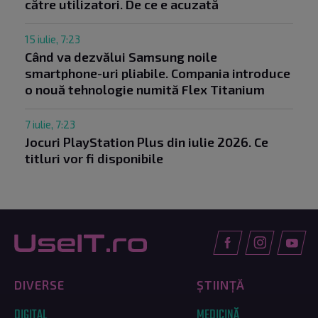
către utilizatori. De ce e acuzată
15 iulie, 7:23
Când va dezvălui Samsung noile
smartphone-uri pliabile. Compania introduce
o nouă tehnologie numită Flex Titanium
7 iulie, 7:23
Jocuri PlayStation Plus din iulie 2026. Ce
titluri vor fi disponibile
DIVERSE
ȘTIINȚĂ
DIGITAL
MEDICINĂ