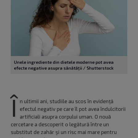
Unele ingrediente din dietele moderne pot avea
efecte negative asupra sănătății / Shutterstock
Î
n ultimii ani, studiile au scos în evidență
efectul negativ pe care îl pot avea îndulcitorii
artificiali asupra corpului uman. O nouă
cercetare a descoperit o legătură între un
substitut de zahăr și un risc mai mare pentru