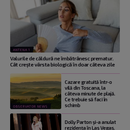
ANTENA 1
Valurile de căldură ne îmbătrânesc prematur.
Cât crește vârsta biologică în doar câteva zile
Cazare gratuită într-o
vilă din Toscana, la
câteva minute de plajă.
Ce trebuie să faci în
schimb
OBSERVATOR NEWS
Dolly Parton și-a anulat
rezidența în Las Vegas.