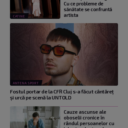
Cu ce probleme de
sănătate se confruntă
artista
CATINE
ANTENA SPORT
Fostul portar de la CFR Cluj s-a făcut cântăreţ
şi urcă pe scenă la UNTOLD
Cauze ascunse ale
oboselii cronice în
rândul persoanelor cu