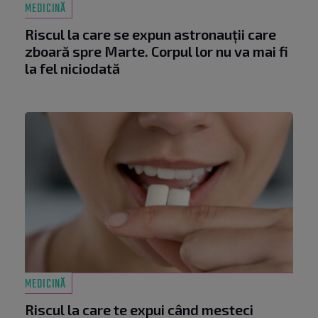
MEDICINĂ
Riscul la care se expun astronauții care
zboară spre Marte. Corpul lor nu va mai fi
la fel niciodată
MEDICINĂ
Riscul la care te expui când mesteci