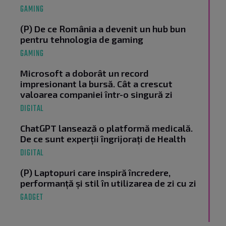
GAMING
(P) De ce România a devenit un hub bun
pentru tehnologia de gaming
GAMING
Microsoft a doborât un record
impresionant la bursă. Cât a crescut
valoarea companiei într-o singură zi
DIGITAL
ChatGPT lansează o platformă medicală.
De ce sunt experții îngrijorați de Health
DIGITAL
(P) Laptopuri care inspiră încredere,
performanță și stil în utilizarea de zi cu zi
GADGET