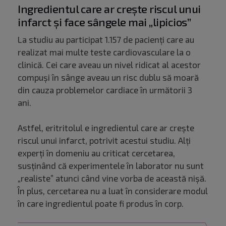
Ingredientul care ar crește riscul unui
infarct și face sângele mai „lipicios”
La studiu au participat 1.157 de pacienți care au
realizat mai multe teste cardiovasculare la o
clinică. Cei care aveau un nivel ridicat al acestor
compuși în sânge aveau un risc dublu să moară
din cauza problemelor cardiace în următorii 3
ani.
Astfel, eritritolul e ingredientul care ar crește
riscul unui infarct, potrivit acestui studiu. Alți
experți în domeniu au criticat cercetarea,
susținând că experimentele în laborator nu sunt
„realiste” atunci când vine vorba de această nișă.
În plus, cercetarea nu a luat în considerare modul
în care ingredientul poate fi produs în corp.