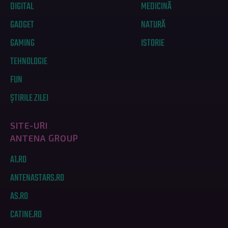
DIGITAL
MEDICINĂ
GADGET
NATURĂ
GAMING
ISTORIE
TEHNOLOGIE
FUN
ȘTIRILE ZILEI
SITE-URI
ANTENA GROUP
A1.RO
ANTENASTARS.RO
AS.RO
CATINE.RO