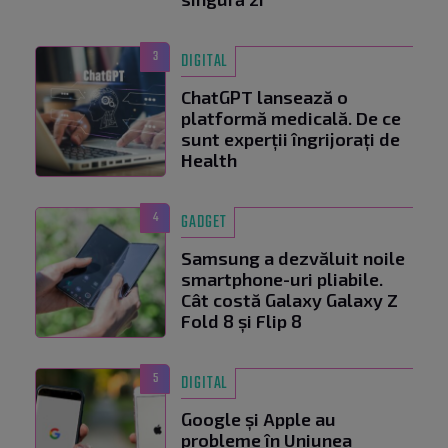
3
DIGITAL
ChatGPT lansează o
platformă medicală. De ce
sunt experții îngrijorați de
Health
4
GADGET
Samsung a dezvăluit noile
smartphone-uri pliabile.
Cât costă Galaxy Galaxy Z
Fold 8 și Flip 8
5
DIGITAL
Google și Apple au
probleme în Uniunea