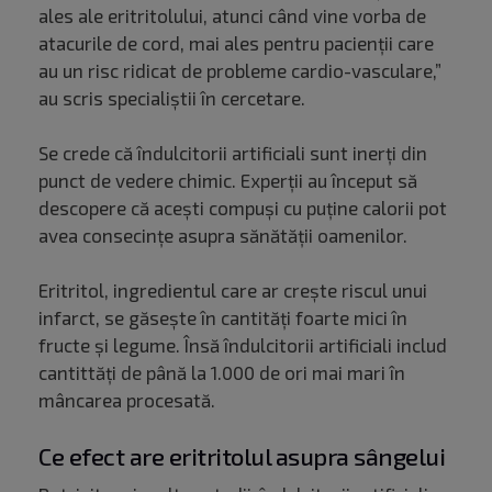
ales ale eritritolului, atunci când vine vorba de
atacurile de cord, mai ales pentru pacienții care
au un risc ridicat de probleme cardio-vasculare,”
au scris specialiștii în cercetare.
Se crede că îndulcitorii artificiali sunt inerți din
punct de vedere chimic. Experții au început să
descopere că acești compuși cu puține calorii pot
avea consecințe asupra sănătății oamenilor.
Eritritol, ingredientul care ar crește riscul unui
infarct, se găsește în cantități foarte mici în
fructe și legume. Însă îndulcitorii artificiali includ
cantittăți de până la 1.000 de ori mai mari în
mâncarea procesată.
Ce efect are eritritolul asupra sângelui