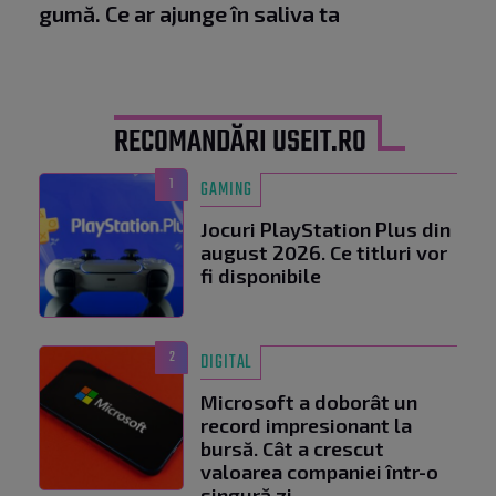
gumă. Ce ar ajunge în saliva ta
RECOMANDĂRI USEIT.RO
1
GAMING
Jocuri PlayStation Plus din
august 2026. Ce titluri vor
fi disponibile
2
DIGITAL
Microsoft a doborât un
record impresionant la
bursă. Cât a crescut
valoarea companiei într-o
singură zi