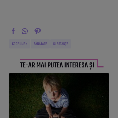
CORP UMAN
SĂNĂTATE
SUBSTANȚE
TE-AR MAI PUTEA INTERESA ȘI