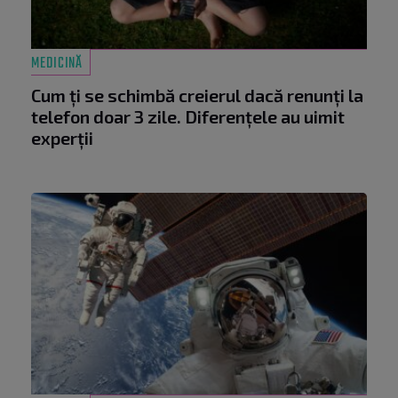
MEDICINĂ
Cum ți se schimbă creierul dacă renunți la
telefon doar 3 zile. Diferențele au uimit
experții