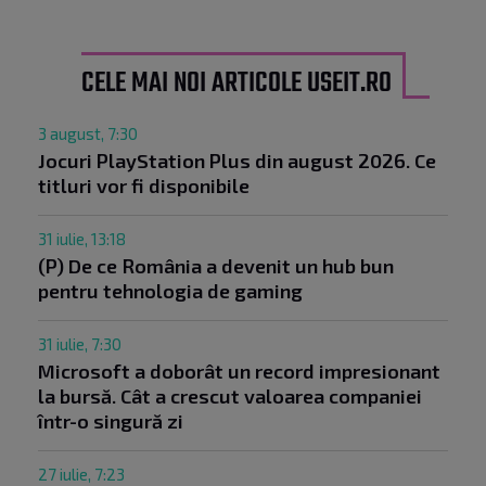
CELE MAI NOI ARTICOLE USEIT.RO
3 august, 7:30
Jocuri PlayStation Plus din august 2026. Ce
titluri vor fi disponibile
31 iulie, 13:18
(P) De ce România a devenit un hub bun
pentru tehnologia de gaming
31 iulie, 7:30
Microsoft a doborât un record impresionant
la bursă. Cât a crescut valoarea companiei
într-o singură zi
27 iulie, 7:23