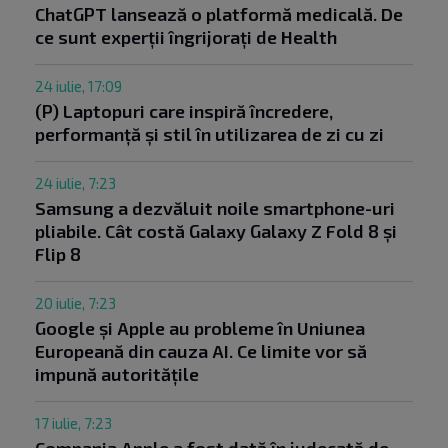
ChatGPT lansează o platformă medicală. De
ce sunt experții îngrijorați de Health
24 iulie, 17:09
(P) Laptopuri care inspiră încredere,
performanță și stil în utilizarea de zi cu zi
24 iulie, 7:23
Samsung a dezvăluit noile smartphone-uri
pliabile. Cât costă Galaxy Galaxy Z Fold 8 și
Flip 8
20 iulie, 7:23
Google și Apple au probleme în Uniunea
Europeană din cauza AI. Ce limite vor să
impună autoritățile
17 iulie, 7:23