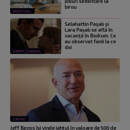
joburi sedentare la
birou
MEDICOOL
Selahattin Paşalı și
Lara Paşalı se află în
vacanță în Bodrum. Ce
au observat fanii la ce
doi
HAPPY CHANNEL
CATINE
Jeff Bezos își vinde iahtul în valoare de 500 de