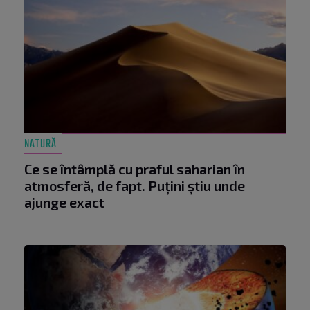
NATURĂ
Ce se întâmplă cu praful saharian în
atmosferă, de fapt. Puțini știu unde
ajunge exact