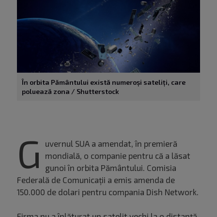
În orbita Pământului există numeroși sateliți, care
poluează zona / Shutterstock
G
uvernul SUA a amendat, în premieră
mondială, o companie pentru că a lăsat
gunoi în orbita Pământului. Comisia
Federală de Comunicații a emis amenda de
150.000 de dolari pentru compania Dish Network.
Firma nu a înlăturat un satelit vechi la o distanță