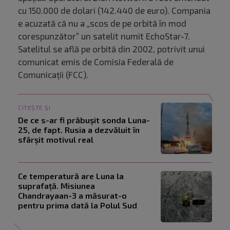
cu 150.000 de dolari (142.440 de euro). Compania
e acuzată că nu a „scos de pe orbită în mod
corespunzător” un satelit numit EchoStar-7.
Satelitul se află pe orbită din 2002, potrivit unui
comunicat emis de Comisia Federală de
Comunicaţii (FCC).
CITEȘTE ȘI
De ce s-ar fi prăbușit sonda Luna-
25, de fapt. Rusia a dezvăluit în
sfârșit motivul real
Ce temperatură are Luna la
suprafață. Misiunea
Chandrayaan-3 a măsurat-o
pentru prima dată la Polul Sud