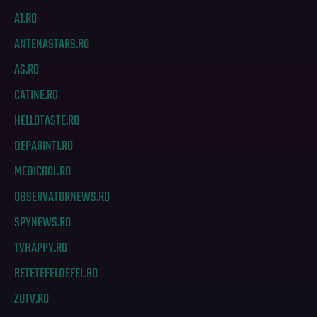
A1.RO
ANTENASTARS.RO
AS.RO
CATINE.RO
HELLOTASTE.RO
DEPARINTI.RO
MEDICOOL.RO
OBSERVATORNEWS.RO
SPYNEWS.RO
TVHAPPY.RO
RETETEFELDEFEL.RO
ZUTV.RO