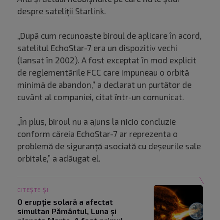
despre sateliții Starlink
.
„După cum recunoaşte biroul de aplicare în acord,
satelitul EchoStar-7 era un dispozitiv vechi
(lansat în 2002). A fost exceptat în mod explicit
de reglementările FCC care impuneau o orbită
minimă de abandon,” a declarat un purtător de
cuvânt al companiei, citat într-un comunicat.
„În plus, biroul nu a ajuns la nicio concluzie
conform căreia EchoStar-7 ar reprezenta o
problemă de siguranţă asociată cu deşeurile sale
orbitale,” a adăugat el.
CITEȘTE ȘI
O erupție solară a afectat
simultan Pământul, Luna și