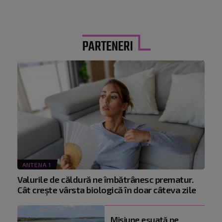
PARTENERI
ANTENA 1
Valurile de căldură ne îmbătrânesc prematur.
Cât crește vârsta biologică în doar câteva zile
Misiune eșuată pe