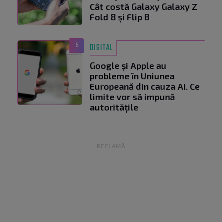
Cât costă Galaxy Galaxy Z
Fold 8 și Flip 8
5
DIGITAL
Google și Apple au
probleme în Uniunea
Europeană din cauza AI. Ce
limite vor să impună
autoritățile
RECLAMĂ