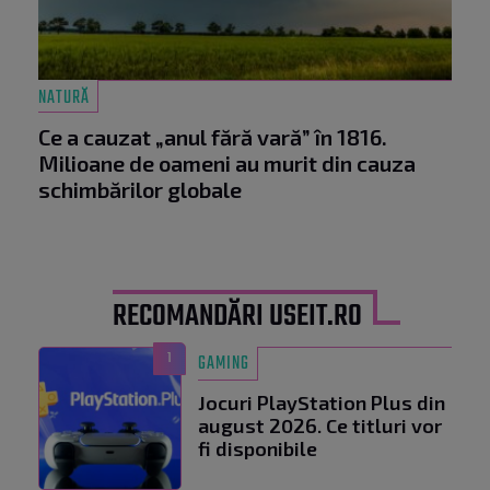
NATURĂ
Ce a cauzat „anul fără vară” în 1816.
Milioane de oameni au murit din cauza
schimbărilor globale
RECOMANDĂRI USEIT.RO
1
GAMING
Jocuri PlayStation Plus din
august 2026. Ce titluri vor
fi disponibile