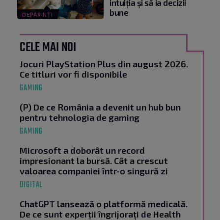
intuiția și să ia decizii
bune
DEPĂRINȚI
CELE MAI NOI
Jocuri PlayStation Plus din august 2026.
Ce titluri vor fi disponibile
GAMING
(P) De ce România a devenit un hub bun
pentru tehnologia de gaming
GAMING
Microsoft a doborât un record
impresionant la bursă. Cât a crescut
valoarea companiei într-o singură zi
DIGITAL
ChatGPT lansează o platformă medicală.
De ce sunt experții îngrijorați de Health