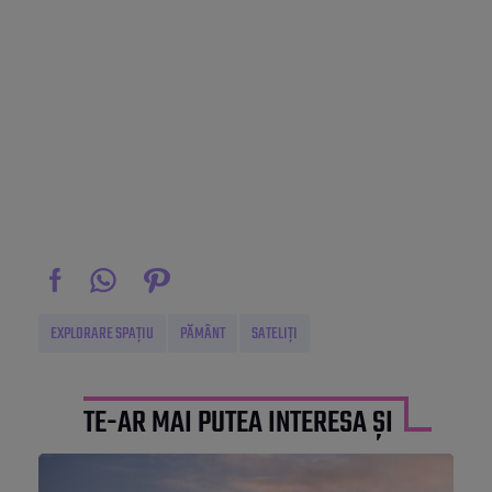
EXPLORARE SPAȚIU
PĂMÂNT
SATELIȚI
TE-AR MAI PUTEA INTERESA ȘI