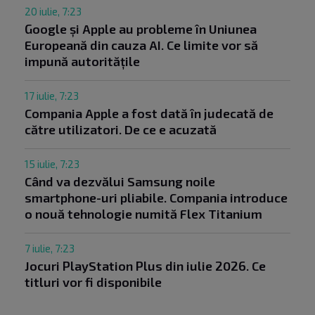
20 iulie, 7:23
Google și Apple au probleme în Uniunea
Europeană din cauza AI. Ce limite vor să
impună autoritățile
17 iulie, 7:23
Compania Apple a fost dată în judecată de
către utilizatori. De ce e acuzată
15 iulie, 7:23
Când va dezvălui Samsung noile
smartphone-uri pliabile. Compania introduce
o nouă tehnologie numită Flex Titanium
7 iulie, 7:23
Jocuri PlayStation Plus din iulie 2026. Ce
titluri vor fi disponibile