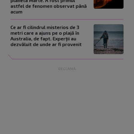
planeta Marte. A fost primul
astfel de fenomen observat până
acum
Ce ar fi cilindrul misterios de 3
metri care a ajuns pe o plajă în
Australia, de fapt. Experții au
dezvăluit de unde ar fi provenit
RECLAMĂ