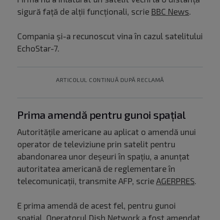
sigură față de alții funcționali, scrie
BBC News
.
Compania și-a recunoscut vina în cazul satelitului
EchoStar-7.
ARTICOLUL CONTINUĂ DUPĂ RECLAMĂ
Prima amendă pentru gunoi spațial
Autorităţile americane au aplicat o amendă unui
operator de televiziune prin satelit pentru
abandonarea unor deşeuri în spaţiu, a anunţat
autoritatea americană de reglementare în
telecomunicaţii, transmite AFP, scrie
AGERPRES
.
E prima amendă de acest fel, pentru gunoi
spațial. Operatorul Dish Network a fost amendat