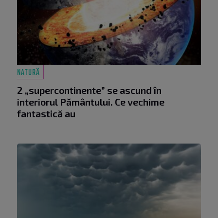
NATURĂ
2 „supercontinente” se ascund în
interiorul Pământului. Ce vechime
fantastică au