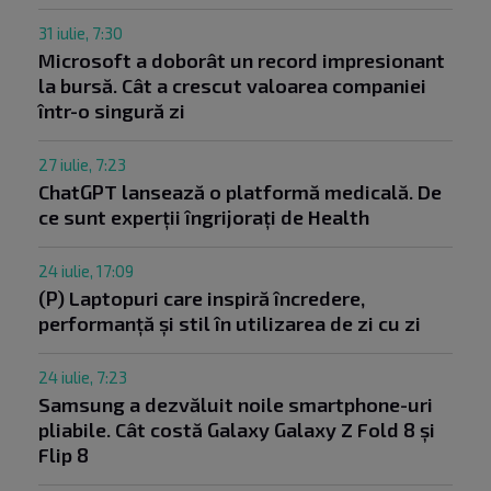
31 iulie, 7:30
Microsoft a doborât un record impresionant
la bursă. Cât a crescut valoarea companiei
într-o singură zi
27 iulie, 7:23
ChatGPT lansează o platformă medicală. De
ce sunt experții îngrijorați de Health
24 iulie, 17:09
(P) Laptopuri care inspiră încredere,
performanță și stil în utilizarea de zi cu zi
24 iulie, 7:23
Samsung a dezvăluit noile smartphone-uri
pliabile. Cât costă Galaxy Galaxy Z Fold 8 și
Flip 8