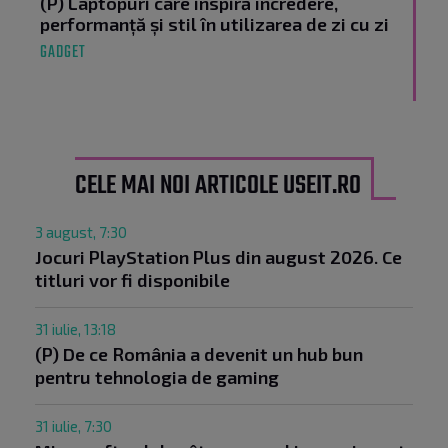
(P) Laptopuri care inspiră încredere,
performanță și stil în utilizarea de zi cu zi
GADGET
CELE MAI NOI ARTICOLE USEIT.RO
3 august, 7:30
Jocuri PlayStation Plus din august 2026. Ce
titluri vor fi disponibile
31 iulie, 13:18
(P) De ce România a devenit un hub bun
pentru tehnologia de gaming
31 iulie, 7:30