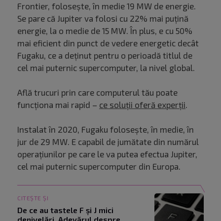
Frontier, folosește, în medie 19 MW de energie.
Se pare că Jupiter va folosi cu 22% mai puțină
energie, la o medie de 15 MW. În plus, e cu 50%
mai eficient din punct de vedere energetic decât
Fugaku, ce a deținut pentru o perioadă titlul de
cel mai puternic supercomputer, la nivel global.
Află trucuri prin care computerul tău poate
funcționa mai rapid –
ce soluții oferă experții
.
Instalat în 2020, Fugaku folosește, în medie, în
jur de 29 MW. E capabil de jumătate din numărul
operațiunilor pe care le va putea efectua Jupiter,
cel mai puternic supercomputer din Europa.
CITEȘTE ȘI
De ce au tastele F și J mici
denivelări. Adevărul despre