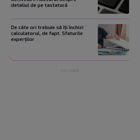
detaliul de pe tastatură
De câte ori trebuie să îți închizi
calculatorul, de fapt. Sfaturile
experților
RECLAMĂ