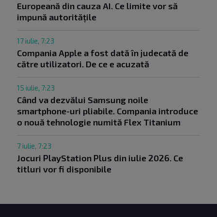
Europeană din cauza AI. Ce limite vor să
impună autoritățile
17 iulie, 7:23
Compania Apple a fost dată în judecată de
către utilizatori. De ce e acuzată
15 iulie, 7:23
Când va dezvălui Samsung noile
smartphone-uri pliabile. Compania introduce
o nouă tehnologie numită Flex Titanium
7 iulie, 7:23
Jocuri PlayStation Plus din iulie 2026. Ce
titluri vor fi disponibile