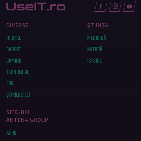
DIVERSE
ȘTIINȚĂ
DIGITAL
MEDICINĂ
GADGET
NATURĂ
GAMING
ISTORIE
TEHNOLOGIE
FUN
ȘTIRILE ZILEI
SITE-URI
ANTENA GROUP
A1.RO