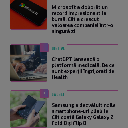
Microsoft a doborât un
record impresionant la
bursă. Cât a crescut
valoarea companiei într-o
singură zi
3
DIGITAL
ChatGPT lansează o
platformă medicală. De ce
sunt experții îngrijorați de
Health
4
GADGET
Samsung a dezvăluit noile
smartphone-uri pliabile.
Cât costă Galaxy Galaxy Z
Fold 8 și Flip 8