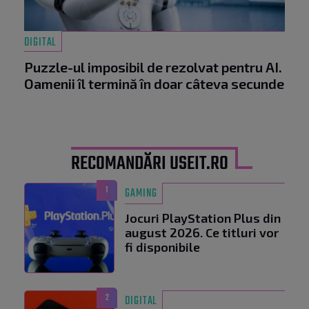
DIGITAL
Puzzle-ul imposibil de rezolvat pentru AI.
Oamenii îl termină în doar câteva secunde
RECOMANDĂRI USEIT.RO
1
GAMING
Jocuri PlayStation Plus din
august 2026. Ce titluri vor
fi disponibile
2
DIGITAL