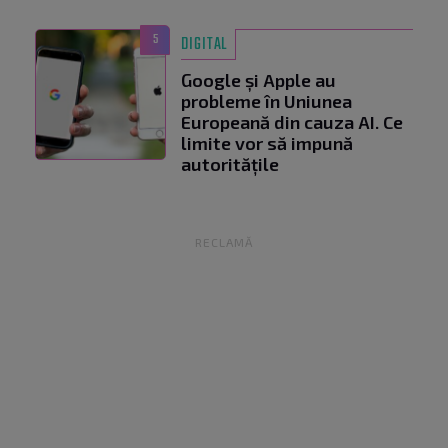
5
DIGITAL
Google și Apple au
probleme în Uniunea
Europeană din cauza AI. Ce
limite vor să impună
autoritățile
RECLAMĂ