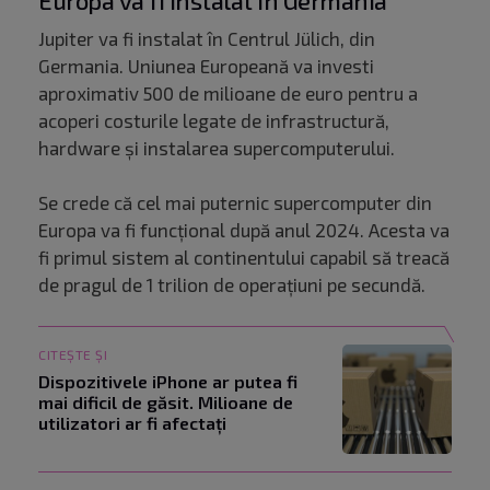
Europa va fi instalat în Germania
Jupiter va fi instalat în Centrul Jülich, din
Germania. Uniunea Europeană va investi
aproximativ 500 de milioane de euro pentru a
acoperi costurile legate de infrastructură,
hardware și instalarea supercomputerului.
Se crede că cel mai puternic supercomputer din
Europa va fi funcțional după anul 2024. Acesta va
fi primul sistem al continentului capabil să treacă
de pragul de 1 trilion de operațiuni pe secundă.
CITEȘTE ȘI
Dispozitivele iPhone ar putea fi
mai dificil de găsit. Milioane de
utilizatori ar fi afectați