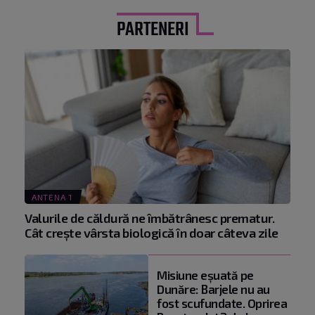
PARTENERI
ANTENA 1
Valurile de căldură ne îmbătrânesc prematur.
Cât crește vârsta biologică în doar câteva zile
Misiune eșuată pe
Dunăre: Barjele nu au
fost scufundate. Oprirea