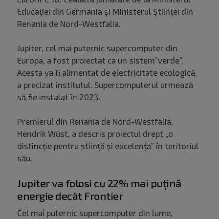
Educaţiei din Germania şi Ministerul Ştiinţei din
Renania de Nord-Westfalia.
Jupiter, cel mai puternic supercomputer din
Europa, a fost proiectat ca un sistem”verde”.
Acesta va fi alimentat de electricitate ecologică,
a precizat institutul. Supercomputerul urmează
să fie instalat în 2023.
Premierul din Renania de Nord-Westfalia,
Hendrik Wüst, a descris proiectul drept „o
distincţie pentru ştiinţă şi excelenţă” în teritoriul
său.
Jupiter va folosi cu 22% mai puțină
energie decât Frontier
Cel mai puternic supercomputer din lume,