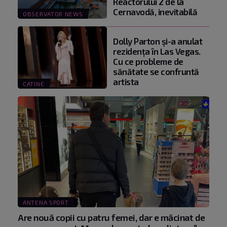
Reactorului 2 de la
Cernavodă, inevitabilă
OBSERVATOR NEWS
Dolly Parton și-a anulat
rezidența în Las Vegas.
Cu ce probleme de
sănătate se confruntă
artista
CATINE
ANTENA SPORT
Are nouă copii cu patru femei, dar e măcinat de