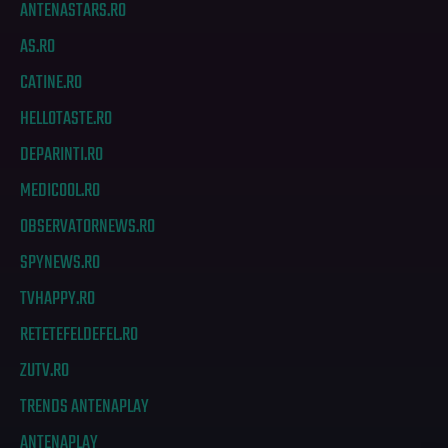
ANTENASTARS.RO
AS.RO
CATINE.RO
HELLOTASTE.RO
DEPARINTI.RO
MEDICOOL.RO
OBSERVATORNEWS.RO
SPYNEWS.RO
TVHAPPY.RO
RETETEFELDEFEL.RO
ZUTV.RO
TRENDS ANTENAPLAY
ANTENAPLAY