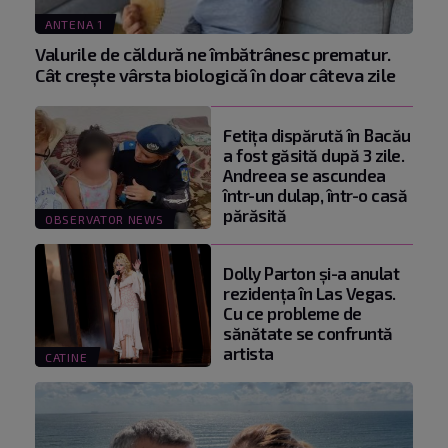
ANTENA 1
Valurile de căldură ne îmbătrânesc prematur.
Cât crește vârsta biologică în doar câteva zile
Fetiţa dispărută în Bacău
a fost găsită după 3 zile.
Andreea se ascundea
într-un dulap, într-o casă
părăsită
OBSERVATOR NEWS
Dolly Parton și-a anulat
rezidența în Las Vegas.
Cu ce probleme de
sănătate se confruntă
artista
CATINE