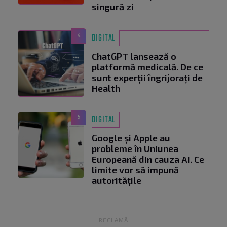
singură zi
4
DIGITAL
ChatGPT lansează o
platformă medicală. De ce
sunt experții îngrijorați de
Health
5
DIGITAL
Google și Apple au
probleme în Uniunea
Europeană din cauza AI. Ce
limite vor să impună
autoritățile
RECLAMĂ