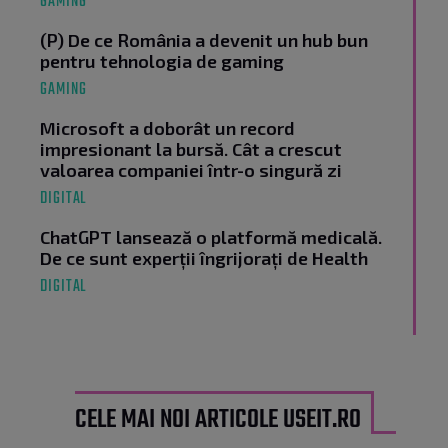
GAMING
(P) De ce România a devenit un hub bun
pentru tehnologia de gaming
GAMING
Microsoft a doborât un record
impresionant la bursă. Cât a crescut
valoarea companiei într-o singură zi
DIGITAL
ChatGPT lansează o platformă medicală.
De ce sunt experții îngrijorați de Health
DIGITAL
CELE MAI NOI ARTICOLE USEIT.RO