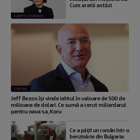
Cum arată astăzi
HAPPY CHANNEL
CATINE
Jeff Bezos își vinde iahtul în valoare de 500 de
milioane de dolari. Ce sumă a cerut miliardarul
pentru nava sa, Koru
Ce a pățit un român într-o
benzinărie din Bulgaria: