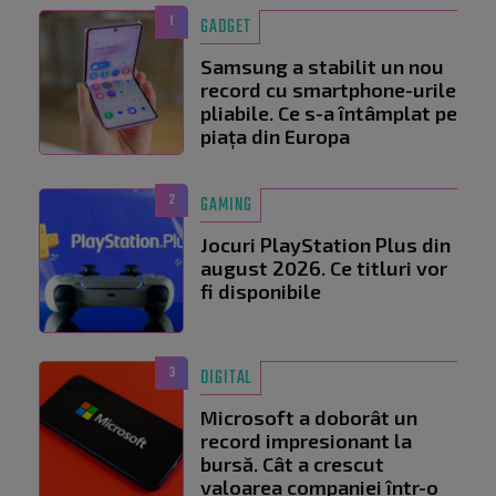
1
GADGET
Samsung a stabilit un nou
record cu smartphone-urile
pliabile. Ce s-a întâmplat pe
piața din Europa
2
GAMING
Jocuri PlayStation Plus din
august 2026. Ce titluri vor
fi disponibile
3
DIGITAL
Microsoft a doborât un
record impresionant la
bursă. Cât a crescut
valoarea companiei într-o