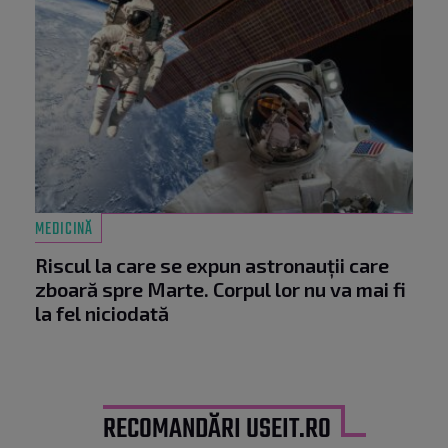
MEDICINĂ
Riscul la care se expun astronauții care
zboară spre Marte. Corpul lor nu va mai fi
la fel niciodată
RECOMANDĂRI USEIT.RO