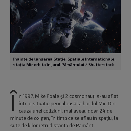
Înainte de lansarea Stației Spațiale Internaționale,
stația Mir orbita în jurul Pământului / Shutterstock
Î
n 1997, Mike Foale și 2 cosmonauți s-au aflat
într-o situație periculoasă la bordul Mir. Din
cauza unei coliziuni, mai aveau doar 24 de
minute de oxigen, în timp ce se aflau în spațiu, la
sute de kilometri distanță de Pământ.