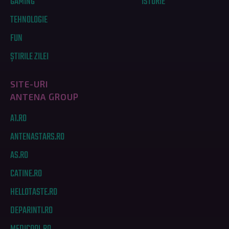
GAMING
ISTORIE
TEHNOLOGIE
FUN
ȘTIRILE ZILEI
SITE-URI
ANTENA GROUP
A1.RO
ANTENASTARS.RO
AS.RO
CATINE.RO
HELLOTASTE.RO
DEPARINTI.RO