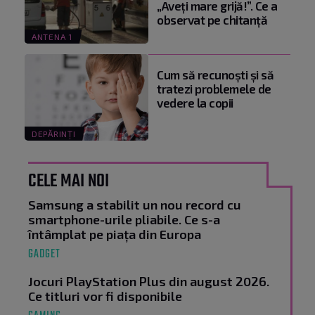
„Aveți mare grijă!”. Ce a
observat pe chitanță
ANTENA 1
Cum să recunoști și să
tratezi problemele de
vedere la copii
DEPĂRINȚI
CELE MAI NOI
Samsung a stabilit un nou record cu
smartphone-urile pliabile. Ce s-a
întâmplat pe piața din Europa
GADGET
Jocuri PlayStation Plus din august 2026.
Ce titluri vor fi disponibile