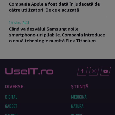
Compania Apple a fost dată în judecată de
către utilizatori. De ce e acuzată
15 iulie, 7:23
Când va dezvălui Samsung noile
smartphone-uri pliabile. Compania introduce
o nouă tehnologie numită Flex Titanium
DIVERSE
ȘTIINȚĂ
DIGITAL
MEDICINĂ
GADGET
NATURĂ