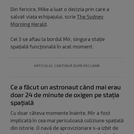
Din fericire, Mike a luat o decizia prin care a
salvat viața echipajului, scrie
The Sydney
Morning Herald
.
Cei 3 se aflau la bordul Mir, singura stație
spațială funcțională în acel moment.
ARTICOLUL CONTINUĂ DUPĂ RECLAMĂ
Ce a făcut un astronaut când mai erau
doar 24 de minute de oxigen pe stația
spațială
Cu doar câteva momente înainte, Mir a fost
implicată în cea mai periculoasă coliziune spațială
din istorie. O navă de aprovizionare s-a izbit de