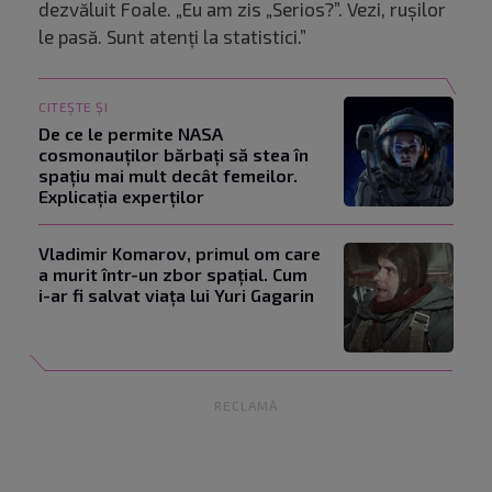
dezvăluit Foale. „Eu am zis „Serios?”. Vezi, rușilor
le pasă. Sunt atenți la statistici.”
CITEȘTE ȘI
De ce le permite NASA
cosmonauților bărbați să stea în
spațiu mai mult decât femeilor.
Explicația experților
Vladimir Komarov, primul om care
a murit într-un zbor spațial. Cum
i-ar fi salvat viața lui Yuri Gagarin
RECLAMĂ