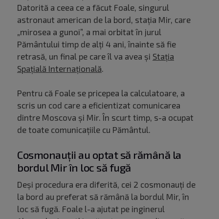
Datorită a ceea ce a făcut Foale, singurul
astronaut american de la bord, stația Mir, care
„mirosea a gunoi”, a mai orbitat în jurul
Pământului timp de alți 4 ani, înainte să fie
retrasă, un final pe care îl va avea și
Stația
Spațială Internațională
.
Pentru că Foale se pricepea la calculatoare, a
scris un cod care a eficientizat comunicarea
dintre Moscova și Mir. În scurt timp, s-a ocupat
de toate comunicațiile cu Pământul.
Cosmonauții au optat să rămână la
bordul Mir în loc să fugă
Deși procedura era diferită, cei 2 cosmonauți de
la bord au preferat să rămână la bordul Mir, în
loc să fugă. Foale l-a ajutat pe inginerul