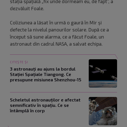
stația spațială „fix unde dormeam eu, de fapt”, a
dezvăluit Foale.
Coliziunea a lăsat în urmă o gaură în Mir și
defecte la nivelul panourilor solare. După ce a
început să sune alarma, ce a făcut Foale, un
astronaut din cadrul NASA, a salvat echipa.
CITEȘTE ȘI
3 astronauți au ajuns la bordul
Stației Spațiale Tiangong. Ce
presupune misiunea Shenzhou-15
Scheletul astronauților e afectat
semnificativ în spațiu. Ce se
întâmplă în corp