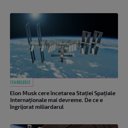
TEHNOLOGIE
Elon Musk cere încetarea Stației Spațiale
Internaționale mai devreme. De ce e
îngrijorat miliardarul