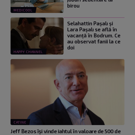
birou
MEDICOOL
Selahattin Paşalı și
Lara Paşalı se află în
vacanță în Bodrum. Ce
au observat fanii la ce
doi
HAPPY CHANNEL
CATINE
Jeff Bezos își vinde iahtul în valoare de 500 de