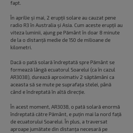
fapt.
În aprilie și mai, 2 erupții solare au cauzat pene
radio R3 în Australia și Asia. Cum aceste erupții au
viteza luminii, ajung pe Pământ în doar 8 minute
de la o distanță medie de 150 de milioane de
kilometri.
Dacă o pată solară îndreptată spre Pământ se
formează lângă ecuatorul Soarelui (ca în cazul
AR3038), durează aproximativ 2 săptămâni ca
aceasta să se mute pe suprafața stelei, până
când e îndreptată în altă direcție.
În acest moment, AR3038, o pată solară enormă
îndreptată către Pământ, e puțin mai la nord față
de ecuatorului Soarelui. În plus, a traversat
aproape jumătate din distanța necesară pe