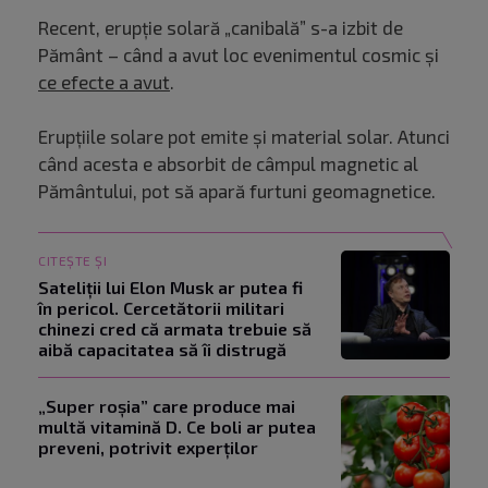
Recent, erupție solară „canibală” s-a izbit de
Pământ – când a avut loc evenimentul cosmic și
ce efecte a avut
.
Erupțiile solare pot emite și material solar. Atunci
când acesta e absorbit de câmpul magnetic al
Pământului, pot să apară furtuni geomagnetice.
CITEȘTE ȘI
Sateliții lui Elon Musk ar putea fi
în pericol. Cercetătorii militari
chinezi cred că armata trebuie să
aibă capacitatea să îi distrugă
„Super roșia” care produce mai
multă vitamină D. Ce boli ar putea
preveni, potrivit experților