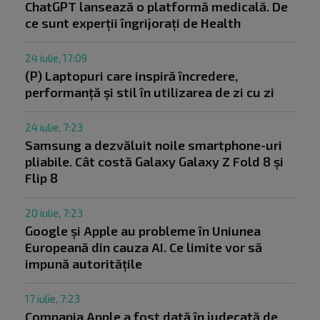
ChatGPT lansează o platformă medicală. De
ce sunt experții îngrijorați de Health
24 iulie, 17:09
(P) Laptopuri care inspiră încredere,
performanță și stil în utilizarea de zi cu zi
24 iulie, 7:23
Samsung a dezvăluit noile smartphone-uri
pliabile. Cât costă Galaxy Galaxy Z Fold 8 și
Flip 8
20 iulie, 7:23
Google și Apple au probleme în Uniunea
Europeană din cauza AI. Ce limite vor să
impună autoritățile
17 iulie, 7:23
Compania Apple a fost dată în judecată de