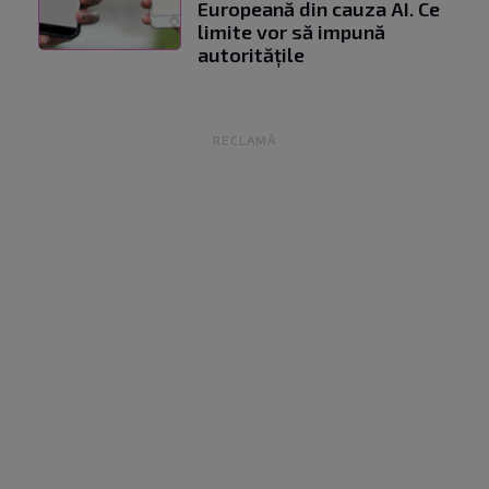
Europeană din cauza AI. Ce
limite vor să impună
autoritățile
RECLAMĂ