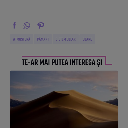
ATMOSFERĂ
PĂMÂNT
SISTEM SOLAR
SOARE
TE-AR MAI PUTEA INTERESA ȘI