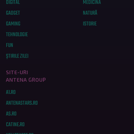
DIGITAL
MEDICINĂ
GADGET
NATURĂ
GAMING
ISTORIE
TEHNOLOGIE
FUN
ȘTIRILE ZILEI
SITE-URI
ANTENA GROUP
A1.RO
ANTENASTARS.RO
AS.RO
CATINE.RO