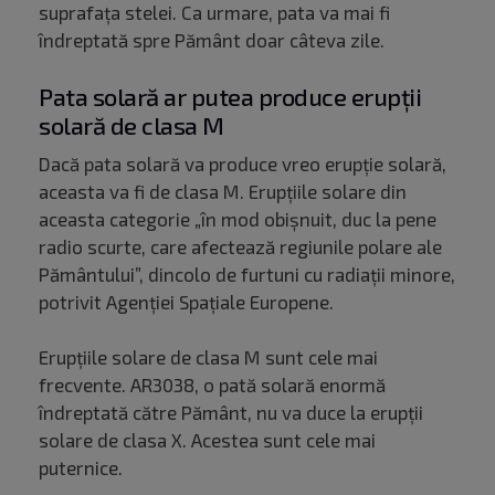
suprafața stelei. Ca urmare, pata va mai fi
îndreptată spre Pământ doar câteva zile.
Pata solară ar putea produce erupții
solară de clasa M
Dacă pata solară va produce vreo erupție solară,
aceasta va fi de clasa M. Erupțiile solare din
aceasta categorie „în mod obișnuit, duc la pene
radio scurte, care afectează regiunile polare ale
Pământului”, dincolo de furtuni cu radiații minore,
potrivit Agenției Spațiale Europene.
Erupțiile solare de clasa M sunt cele mai
frecvente. AR3038, o pată solară enormă
îndreptată către Pământ, nu va duce la erupții
solare de clasa X. Acestea sunt cele mai
puternice.