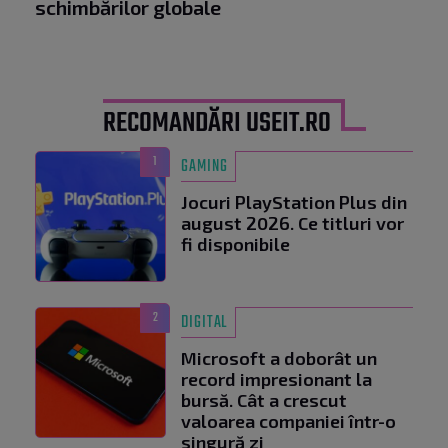
schimbărilor globale
RECOMANDĂRI USEIT.RO
1
GAMING
Jocuri PlayStation Plus din
august 2026. Ce titluri vor
fi disponibile
2
DIGITAL
Microsoft a doborât un
record impresionant la
bursă. Cât a crescut
valoarea companiei într-o
singură zi