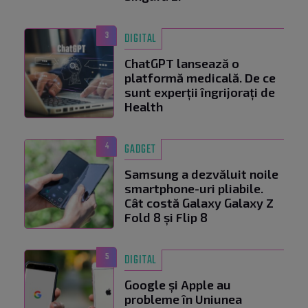
3
DIGITAL
ChatGPT lansează o
platformă medicală. De ce
sunt experții îngrijorați de
Health
4
GADGET
Samsung a dezvăluit noile
smartphone-uri pliabile.
Cât costă Galaxy Galaxy Z
Fold 8 și Flip 8
5
DIGITAL
Google și Apple au
probleme în Uniunea