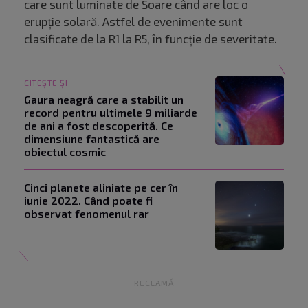
care sunt luminate de Soare când are loc o
erupție solară. Astfel de evenimente sunt
clasificate de la R1 la R5, în funcție de severitate.
CITEȘTE ȘI
Gaura neagră care a stabilit un
record pentru ultimele 9 miliarde
de ani a fost descoperită. Ce
dimensiune fantastică are
obiectul cosmic
Cinci planete aliniate pe cer în
iunie 2022. Când poate fi
observat fenomenul rar
RECLAMĂ