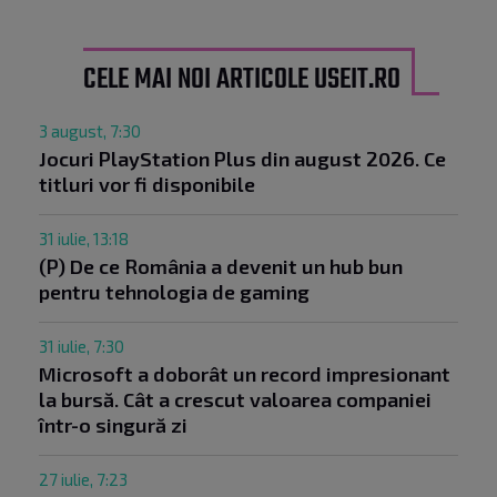
CELE MAI NOI ARTICOLE USEIT.RO
3 august, 7:30
Jocuri PlayStation Plus din august 2026. Ce
titluri vor fi disponibile
31 iulie, 13:18
(P) De ce România a devenit un hub bun
pentru tehnologia de gaming
31 iulie, 7:30
Microsoft a doborât un record impresionant
la bursă. Cât a crescut valoarea companiei
într-o singură zi
27 iulie, 7:23