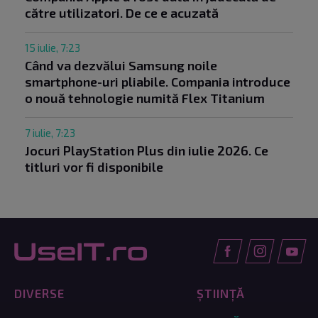
către utilizatori. De ce e acuzată
15 iulie, 7:23
Când va dezvălui Samsung noile
smartphone-uri pliabile. Compania introduce
o nouă tehnologie numită Flex Titanium
7 iulie, 7:23
Jocuri PlayStation Plus din iulie 2026. Ce
titluri vor fi disponibile
DIVERSE
ȘTIINȚĂ