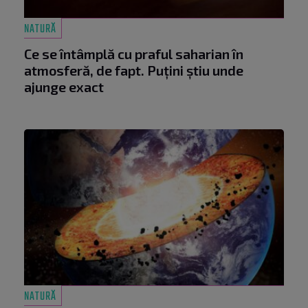
NATURĂ
Ce se întâmplă cu praful saharian în
atmosferă, de fapt. Puțini știu unde
ajunge exact
NATURĂ