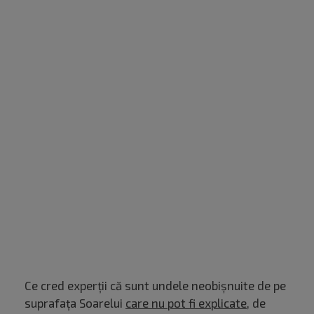
Ce cred experții că sunt undele neobișnuite de pe
suprafața Soarelui
care nu pot fi explicate
, de