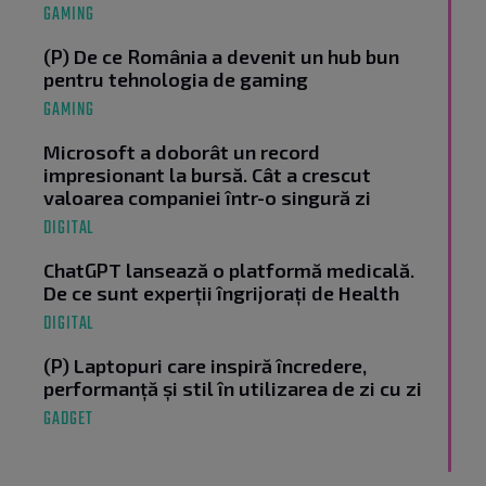
GAMING
(P) De ce România a devenit un hub bun
pentru tehnologia de gaming
GAMING
Microsoft a doborât un record
impresionant la bursă. Cât a crescut
valoarea companiei într-o singură zi
DIGITAL
ChatGPT lansează o platformă medicală.
De ce sunt experții îngrijorați de Health
DIGITAL
(P) Laptopuri care inspiră încredere,
performanță și stil în utilizarea de zi cu zi
GADGET