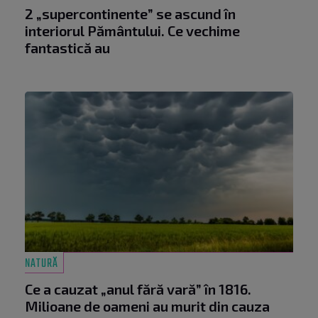
2 „supercontinente” se ascund în
interiorul Pământului. Ce vechime
fantastică au
NATURĂ
Ce a cauzat „anul fără vară” în 1816.
Milioane de oameni au murit din cauza