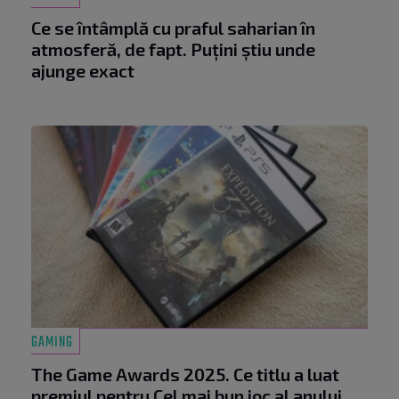
Ce se întâmplă cu praful saharian în
atmosferă, de fapt. Puțini știu unde
ajunge exact
GAMING
The Game Awards 2025. Ce titlu a luat
premiul pentru Cel mai bun joc al anului