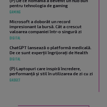
(P) De ce România a devenit un hub bun
pentru tehnologia de gaming
GAMING
Microsoft a doborât un record
impresionant la bursă. Cât a crescut
valoarea companiei într-o singură zi
DIGITAL
ChatGPT lansează o platformă medicală.
De ce sunt experții îngrijorați de Health
DIGITAL
(P) Laptopuri care inspiră încredere,
performanță și stil în utilizarea de zi cu zi
GADGET