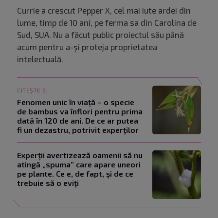
Currie a crescut Pepper X, cel mai iute ardei din
lume, timp de 10 ani, pe ferma sa din Carolina de
Sud, SUA. Nu a făcut public proiectul său până
acum pentru a-și proteja proprietatea
intelectuală.
CITEȘTE ȘI
Fenomen unic în viață – o specie
de bambus va înflori pentru prima
dată în 120 de ani. De ce ar putea
fi un dezastru, potrivit experților
Experții avertizează oamenii să nu
atingă „spuma” care apare uneori
pe plante. Ce e, de fapt, și de ce
trebuie să o eviți