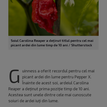
Soiul Carolina Reaper a deținut titlul pentru cel mai
picant ardei din lume timp de 10 ani / Shutterstock
G
uinness a oferit recordul pentru cel mai
picant ardei din lume pentru Pepper X.
Înainte de acest soi, ardeiul Carolina
Reaper a deținut prima poziție timp de 10 ani.
Acestea sunt unele dintre cele mai cunoscute
soiuri de ardei iuți din lume.