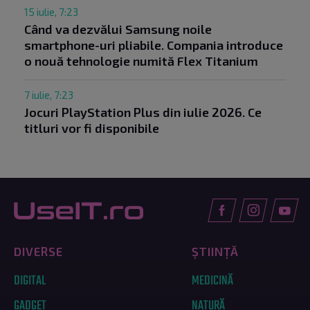
15 iulie, 7:23
Când va dezvălui Samsung noile
smartphone-uri pliabile. Compania introduce
o nouă tehnologie numită Flex Titanium
7 iulie, 7:23
Jocuri PlayStation Plus din iulie 2026. Ce
titluri vor fi disponibile
DIVERSE
ȘTIINȚĂ
DIGITAL
MEDICINĂ
GADGET
NATURĂ