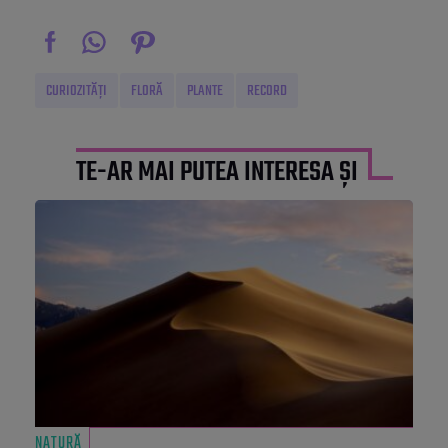
CURIOZITĂȚI
FLORĂ
PLANTE
RECORD
TE-AR MAI PUTEA INTERESA ȘI
NATURĂ