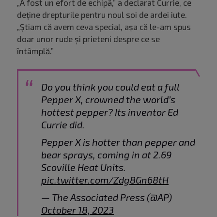
„A fost un efort de echipă,” a declarat Currie, ce
deține drepturile pentru noul soi de ardei iute.
„Știam că avem ceva special, așa că le-am spus
doar unor rude și prieteni despre ce se
întâmplă.”
Do you think you could eat a full
Pepper X, crowned the world’s
hottest pepper? Its inventor Ed
Currie did.
Pepper X is hotter than pepper and
bear sprays, coming in at 2.69
Scoville Heat Units.
pic.twitter.com/Zdg8Gn68tH
— The Associated Press (@AP)
October 18, 2023