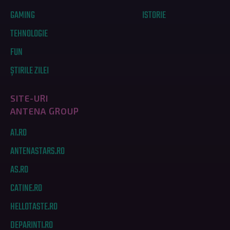
GAMING
ISTORIE
TEHNOLOGIE
FUN
ȘTIRILE ZILEI
SITE-URI
ANTENA GROUP
A1.RO
ANTENASTARS.RO
AS.RO
CATINE.RO
HELLOTASTE.RO
DEPARINTI.RO