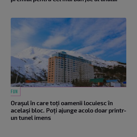
FUN
Orașul în care toți oamenii locuiesc în
același bloc. Poți ajunge acolo doar printr-
un tunel imens