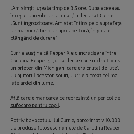
„Am simțit iuțeala timp de 3.5 ore. După aceea au
început durerile de stomac,” a declarat Currie.
„Sunt îngrozitoare. Am stat întins pe o suprafață
de marmură timp de aproape 1 oră, în ploaie,
plângând de durere.”
Currie susține că Pepper X e o încrucișare între
Carolina Reaper și „un ardei pe care mi l-a trimis
un prieten din Michigan, care era brutal de iute”.
Cu ajutorul acestor soiuri, Currie a creat cel mai
iute ardei din lume.
Află care e mâncarea ce reprezintă un pericol de
sufocare pentru copii
.
Potrivit avocatului lui Currie, aproximativ 10.000
de produse folosesc numele de Carolina Reaper