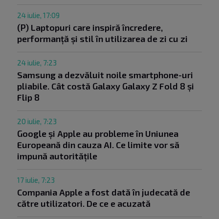
24 iulie, 17:09
(P) Laptopuri care inspiră încredere,
performanță și stil în utilizarea de zi cu zi
24 iulie, 7:23
Samsung a dezvăluit noile smartphone-uri
pliabile. Cât costă Galaxy Galaxy Z Fold 8 și
Flip 8
20 iulie, 7:23
Google și Apple au probleme în Uniunea
Europeană din cauza AI. Ce limite vor să
impună autoritățile
17 iulie, 7:23
Compania Apple a fost dată în judecată de
către utilizatori. De ce e acuzată