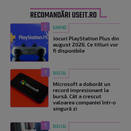
RECOMANDĂRI USEIT.RO
1
GAMING
Jocuri PlayStation Plus din
august 2026. Ce titluri vor
fi disponibile
2
DIGITAL
Microsoft a doborât un
record impresionant la
bursă. Cât a crescut
valoarea companiei într-o
singură zi
3
DIGITAL