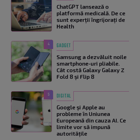
ChatGPT lansează o
platformă medicală. De ce
sunt experții îngrijorați de
Health
4
GADGET
Samsung a dezvăluit noile
smartphone-uri pliabile.
Cât costă Galaxy Galaxy Z
Fold 8 și Flip 8
5
DIGITAL
Google și Apple au
probleme în Uniunea
Europeană din cauza AI. Ce
limite vor să impună
autoritățile