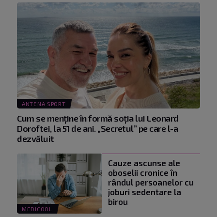
ANTENA SPORT
Cum se menţine în formă soţia lui Leonard
Doroftei, la 51 de ani. „Secretul” pe care l-a
dezvăluit
Cauze ascunse ale
oboselii cronice în
rândul persoanelor cu
joburi sedentare la
birou
MEDICOOL