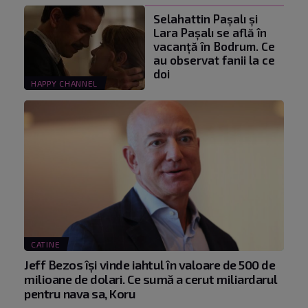
Selahattin Paşalı și
Lara Paşalı se află în
vacanță în Bodrum. Ce
au observat fanii la ce
doi
HAPPY CHANNEL
CATINE
Jeff Bezos își vinde iahtul în valoare de 500 de
milioane de dolari. Ce sumă a cerut miliardarul
pentru nava sa, Koru