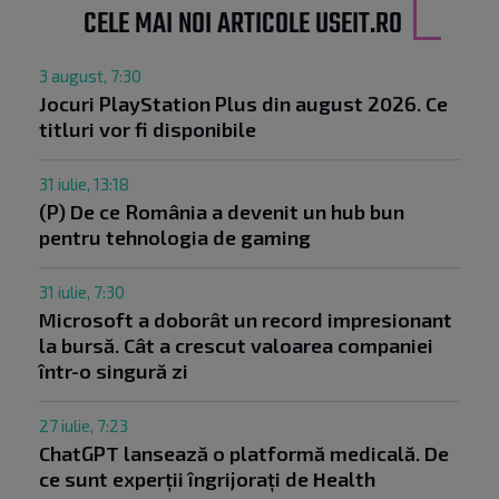
CELE MAI NOI ARTICOLE USEIT.RO
3 august, 7:30
Jocuri PlayStation Plus din august 2026. Ce
titluri vor fi disponibile
31 iulie, 13:18
(P) De ce România a devenit un hub bun
pentru tehnologia de gaming
31 iulie, 7:30
Microsoft a doborât un record impresionant
la bursă. Cât a crescut valoarea companiei
într-o singură zi
27 iulie, 7:23
ChatGPT lansează o platformă medicală. De
ce sunt experții îngrijorați de Health