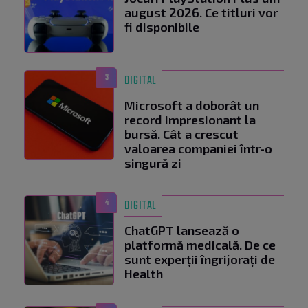
august 2026. Ce titluri vor
fi disponibile
3
DIGITAL
Microsoft a doborât un
record impresionant la
bursă. Cât a crescut
valoarea companiei într-o
singură zi
4
DIGITAL
ChatGPT lansează o
platformă medicală. De ce
sunt experții îngrijorați de
Health