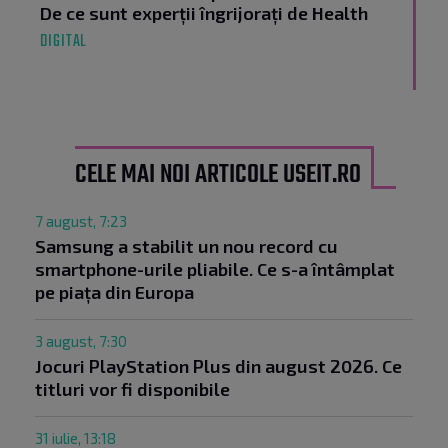
De ce sunt experții îngrijorați de Health
DIGITAL
CELE MAI NOI ARTICOLE USEIT.RO
7 august, 7:23
Samsung a stabilit un nou record cu
smartphone-urile pliabile. Ce s-a întâmplat
pe piața din Europa
3 august, 7:30
Jocuri PlayStation Plus din august 2026. Ce
titluri vor fi disponibile
31 iulie, 13:18