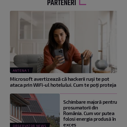
PARTENERI
ANTENA 1
Microsoft avertizează că hackerii ruși te pot
ataca prin WiFi-ul hotelului. Cum te poți proteja
Schimbare majoră pentru
prosumatorii din
România. Cum vor putea
folosi energia produsă în
exces
OBSERVATOR NEWS