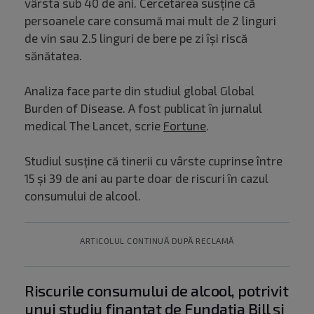
vârsta sub 40 de ani. Cercetarea susține că
persoanele care consumă mai mult de 2 linguri
de vin sau 2.5 linguri de bere pe zi își riscă
sănătatea.
Analiza face parte din studiul global Global
Burden of Disease. A fost publicat în jurnalul
medical The Lancet, scrie
Fortune
.
Studiul susține că tinerii cu vârste cuprinse între
15 și 39 de ani au parte doar de riscuri în cazul
consumului de alcool.
ARTICOLUL CONTINUĂ DUPĂ RECLAMĂ
Riscurile consumului de alcool, potrivit
unui studiu finanțat de Fundația Bill și