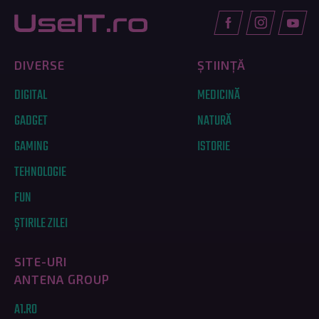
DIVERSE
ȘTIINȚĂ
DIGITAL
MEDICINĂ
GADGET
NATURĂ
GAMING
ISTORIE
TEHNOLOGIE
FUN
ȘTIRILE ZILEI
SITE-URI
ANTENA GROUP
A1.RO