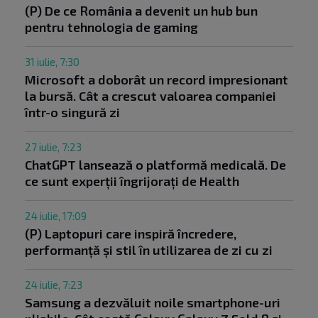
(P) De ce România a devenit un hub bun
pentru tehnologia de gaming
31 iulie, 7:30
Microsoft a doborât un record impresionant
la bursă. Cât a crescut valoarea companiei
într-o singură zi
27 iulie, 7:23
ChatGPT lansează o platformă medicală. De
ce sunt experții îngrijorați de Health
24 iulie, 17:09
(P) Laptopuri care inspiră încredere,
performanță și stil în utilizarea de zi cu zi
24 iulie, 7:23
Samsung a dezvăluit noile smartphone-uri