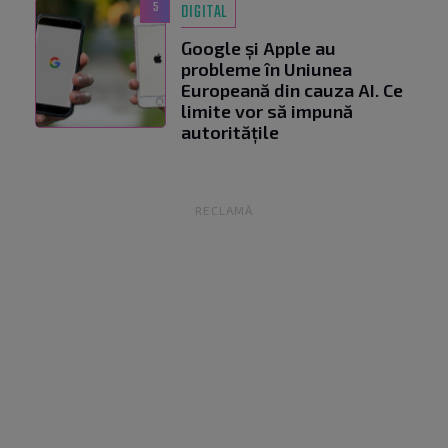
5
DIGITAL
Google și Apple au
probleme în Uniunea
Europeană din cauza AI. Ce
limite vor să impună
autoritățile
RECLAMĂ