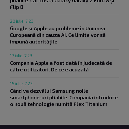
pliabile. Cât costă Galaxy Galaxy Z Fold 8 și
Flip 8
20 iulie, 7:23
Google și Apple au probleme în Uniunea
Europeană din cauza AI. Ce limite vor să
impună autoritățile
17 iulie, 7:23
Compania Apple a fost dată în judecată de
către utilizatori. De ce e acuzată
15 iulie, 7:23
Când va dezvălui Samsung noile
smartphone-uri pliabile. Compania introduce
o nouă tehnologie numită Flex Titanium