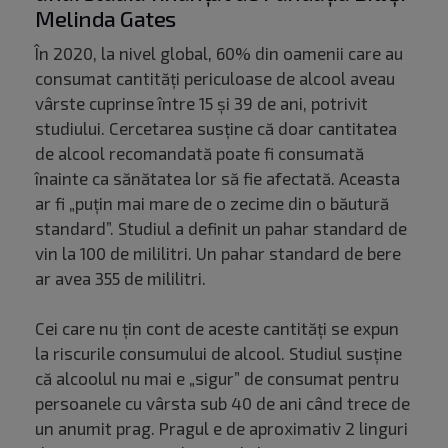
Melinda Gates
În 2020, la nivel global, 60% din oamenii care au
consumat cantități periculoase de alcool aveau
vârste cuprinse între 15 și 39 de ani, potrivit
studiului. Cercetarea susține că doar cantitatea
de alcool recomandată poate fi consumată
înainte ca sănătatea lor să fie afectată. Aceasta
ar fi „puțin mai mare de o zecime din o băutură
standard”. Studiul a definit un pahar standard de
vin la 100 de mililitri. Un pahar standard de bere
ar avea 355 de mililitri.
Cei care nu țin cont de aceste cantități se expun
la riscurile consumului de alcool. Studiul susține
că alcoolul nu mai e „sigur” de consumat pentru
persoanele cu vârsta sub 40 de ani când trece de
un anumit prag. Pragul e de aproximativ 2 linguri