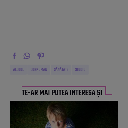
ALCOOL
CORP UMAN
SĂNĂTATE
STUDIU
TE-AR MAI PUTEA INTERESA ȘI