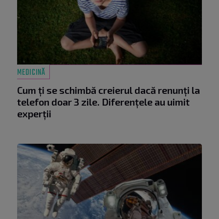
MEDICINĂ
Cum ți se schimbă creierul dacă renunți la
telefon doar 3 zile. Diferențele au uimit
experții