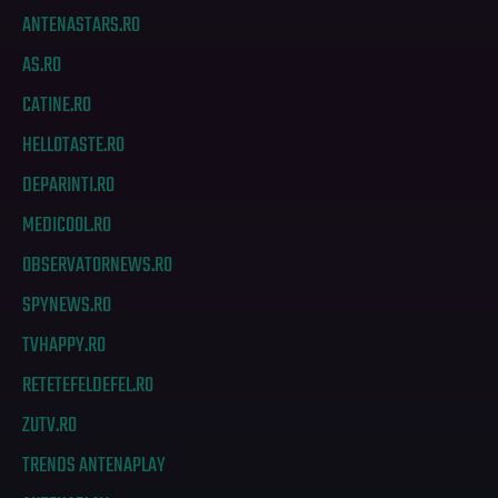
ANTENASTARS.RO
AS.RO
CATINE.RO
HELLOTASTE.RO
DEPARINTI.RO
MEDICOOL.RO
OBSERVATORNEWS.RO
SPYNEWS.RO
TVHAPPY.RO
RETETEFELDEFEL.RO
ZUTV.RO
TRENDS ANTENAPLAY