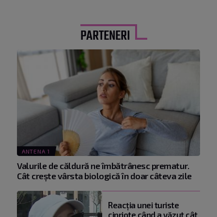
PARTENERI
ANTENA 1
Valurile de căldură ne îmbătrânesc prematur.
Cât crește vârsta biologică în doar câteva zile
Reacţia unei turiste
cipriote când a văzut cât