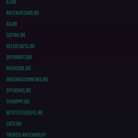
A1.RO
ANTENASTARS.RO
AS.RO
CATINE.RO
HELLOTASTE.RO
DEPARINTI.RO
MEDICOOL.RO
OBSERVATORNEWS.RO
SPYNEWS.RO
TVHAPPY.RO
RETETEFELDEFEL.RO
ZUTV.RO
TRENDS ANTENAPLAY