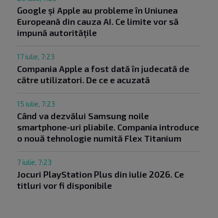
Google și Apple au probleme în Uniunea
Europeană din cauza AI. Ce limite vor să
impună autoritățile
17 iulie, 7:23
Compania Apple a fost dată în judecată de
către utilizatori. De ce e acuzată
15 iulie, 7:23
Când va dezvălui Samsung noile
smartphone-uri pliabile. Compania introduce
o nouă tehnologie numită Flex Titanium
7 iulie, 7:23
Jocuri PlayStation Plus din iulie 2026. Ce
titluri vor fi disponibile