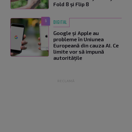
Fold 8 și Flip 8
5
DIGITAL
Google și Apple au
probleme în Uniunea
Europeană din cauza AI. Ce
limite vor să impună
autoritățile
RECLAMĂ