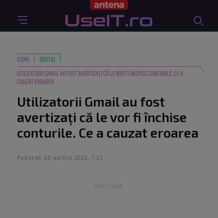
HOME
DIGITAL
UTILIZATORII GMAIL AU FOST AVERTIZAȚI CĂ LE VOR FI ÎNCHISE CONTURILE. CE A
CAUZAT EROAREA
Utilizatorii Gmail au fost
avertizați că le vor fi închise
conturile. Ce a cauzat eroarea
Publicat: 20 aprilie 2022, 7:23
RECLAMĂ