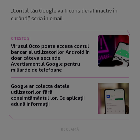
„Contul tău Google va fi considerat inactiv în
curând,” scria în email.
CITEȘTE ȘI
Virusul Octo poate accesa contul
bancar al utilizatorilor Android în
doar câteva secunde.
Avertismentul Google pentru
miliarde de telefoane
Google ar colecta datele
utilizatorilor fără
consimțământul lor. Ce aplicații
adună informații
RECLAMĂ