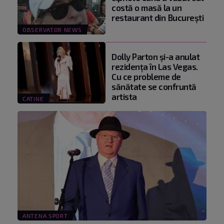
costă o masă la un
restaurant din Bucureşti
OBSERVATOR NEWS
Dolly Parton și-a anulat
rezidența în Las Vegas.
Cu ce probleme de
sănătate se confruntă
artista
CATINE
ANTENA SPORT