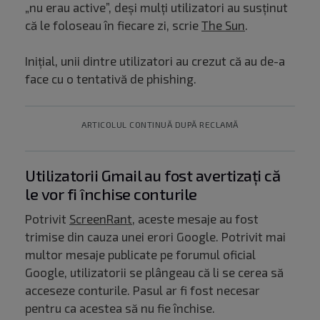
„nu erau active”, deși mulți utilizatori au susținut
că le foloseau în fiecare zi, scrie
The Sun
.
Inițial, unii dintre utilizatori au crezut că au de-a
face cu o tentativă de phishing.
ARTICOLUL CONTINUĂ DUPĂ RECLAMĂ
Utilizatorii Gmail au fost avertizați că
le vor fi închise conturile
Potrivit
ScreenRant
, aceste mesaje au fost
trimise din cauza unei erori Google. Potrivit mai
multor mesaje publicate pe forumul oficial
Google, utilizatorii se plângeau că li se cerea să
acceseze conturile. Pasul ar fi fost necesar
pentru ca acestea să nu fie închise.