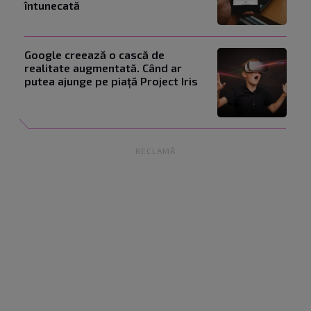
întunecată
Google creează o cască de
realitate augmentată. Când ar
putea ajunge pe piață Project Iris
RECLAMĂ