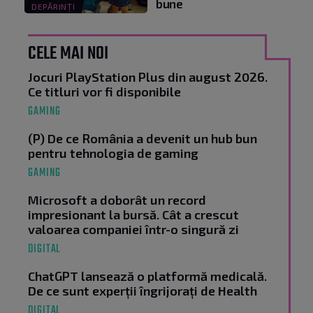
bune
DEPĂRINȚI
CELE MAI NOI
Jocuri PlayStation Plus din august 2026.
Ce titluri vor fi disponibile
GAMING
(P) De ce România a devenit un hub bun
pentru tehnologia de gaming
GAMING
Microsoft a doborât un record
impresionant la bursă. Cât a crescut
valoarea companiei într-o singură zi
DIGITAL
ChatGPT lansează o platformă medicală.
De ce sunt experții îngrijorați de Health
DIGITAL