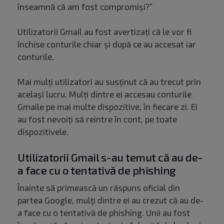
înseamnă că am fost compromiși?”
Utilizatorii Gmail au fost avertizați că le vor fi
închise conturile chiar și după ce au accesat iar
conturile.
Mai mulți utilizatori au susținut că au trecut prin
același lucru. Mulți dintre ei accesau conturile
Gmaile pe mai multe dispozitive, în fiecare zi. Ei
au fost nevoiți să reintre în cont, pe toate
dispozitivele.
Utilizatorii Gmail s-au temut că au de-
a face cu o tentativă de phishing
Înainte să primească un răspuns oficial din
partea Google, mulți dintre ei au crezut că au de-
a face cu o tentativă de phishing. Unii au fost