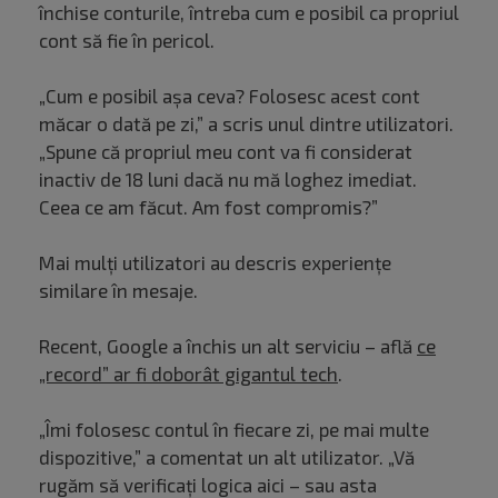
închise conturile, întreba cum e posibil ca propriul
cont să fie în pericol.
„Cum e posibil așa ceva? Folosesc acest cont
măcar o dată pe zi,” a scris unul dintre utilizatori.
„Spune că propriul meu cont va fi considerat
inactiv de 18 luni dacă nu mă loghez imediat.
Ceea ce am făcut. Am fost compromis?”
Mai mulți utilizatori au descris experiențe
similare în mesaje.
Recent, Google a închis un alt serviciu – află
ce
„record” ar fi doborât gigantul tech
.
„Îmi folosesc contul în fiecare zi, pe mai multe
dispozitive,” a comentat un alt utilizator. „Vă
rugăm să verificați logica aici – sau asta