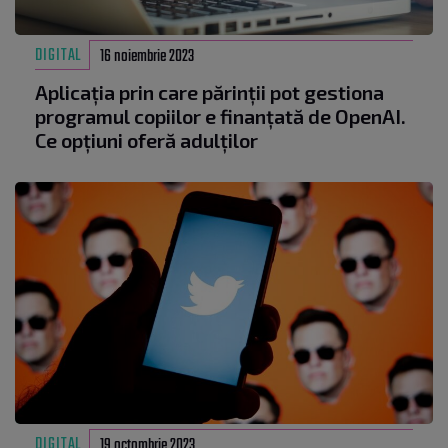
DIGITAL
16 noiembrie 2023
Aplicația prin care părinții pot gestiona
programul copiilor e finanțată de OpenAI.
Ce opțiuni oferă adulților
DIGITAL
19 octombrie 2023