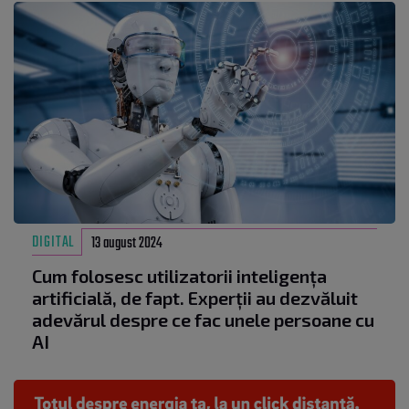
DIGITAL
13 august 2024
Cum folosesc utilizatorii inteligența
artificială, de fapt. Experții au dezvăluit
adevărul despre ce fac unele persoane cu
AI