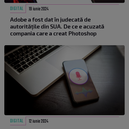
DIGITAL
19 iunie 2024
Adobe a fost dat în judecată de
autoritățile din SUA. De ce e acuzată
compania care a creat Photoshop
DIGITAL
12 iunie 2024