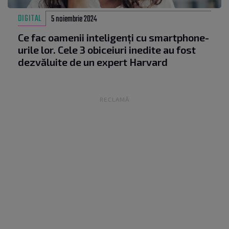
DIGITAL
5 noiembrie 2024
Ce fac oamenii inteligenți cu smartphone-
urile lor. Cele 3 obiceiuri inedite au fost
dezvăluite de un expert Harvard
RECLAMĂ