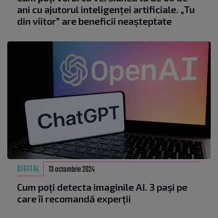
ani cu ajutorul inteligenței artificiale. „Tu
din viitor” are beneficii neașteptate
DIGITAL
13 octombrie 2024
Cum poți detecta imaginile AI. 3 pași pe
care îi recomandă experții