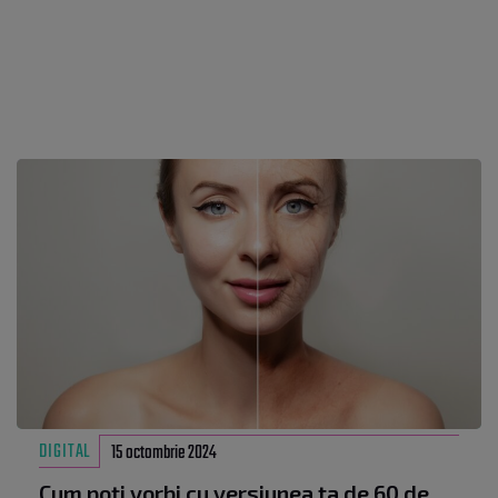
DIGITAL
15 octombrie 2024
Cum poți vorbi cu versiunea ta de 60 de