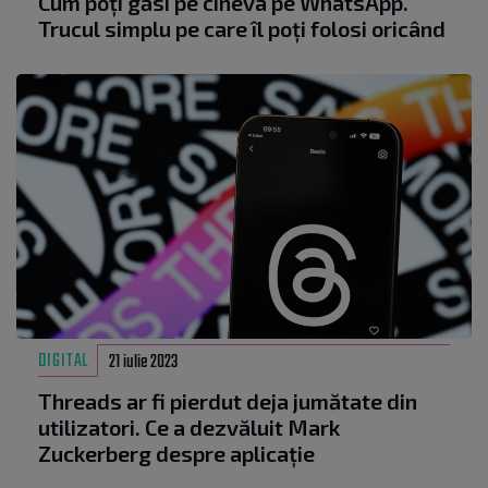
Cum poți găsi pe cineva pe WhatsApp.
Trucul simplu pe care îl poți folosi oricând
DIGITAL
21 iulie 2023
Threads ar fi pierdut deja jumătate din
utilizatori. Ce a dezvăluit Mark
Zuckerberg despre aplicație