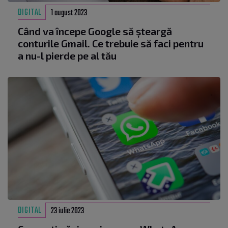
DIGITAL
1 august 2023
Când va începe Google să șteargă
conturile Gmail. Ce trebuie să faci pentru
a nu-l pierde pe al tău
DIGITAL
23 iulie 2023