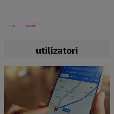
HOME
UTILIZATORI
utilizatori