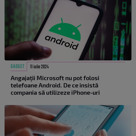
GADGET
11 iulie 2024
Angajații Microsoft nu pot folosi
telefoane Android. De ce insistă
compania să utilizeze iPhone-uri