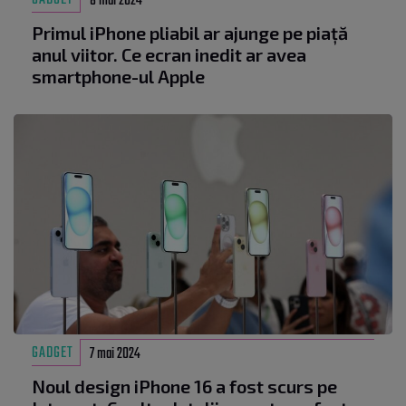
GADGET
8 mai 2024
Primul iPhone pliabil ar ajunge pe piață
anul viitor. Ce ecran inedit ar avea
smartphone-ul Apple
GADGET
7 mai 2024
Noul design iPhone 16 a fost scurs pe