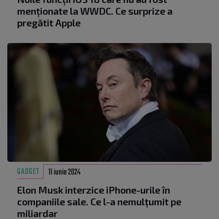
menționate la WWDC. Ce surprize a
pregătit Apple
GADGET
11 iunie 2024
Elon Musk interzice iPhone-urile în
companiile sale. Ce l-a nemulțumit pe
miliardar