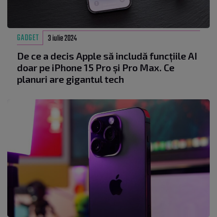
GADGET
3 iulie 2024
De ce a decis Apple să includă funcțiile AI
doar pe iPhone 15 Pro și Pro Max. Ce
planuri are gigantul tech