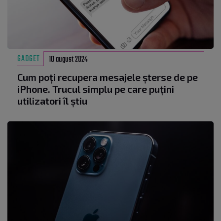
GADGET
10 august 2024
Cum poți recupera mesajele șterse de pe
iPhone. Trucul simplu pe care puțini
utilizatori îl știu