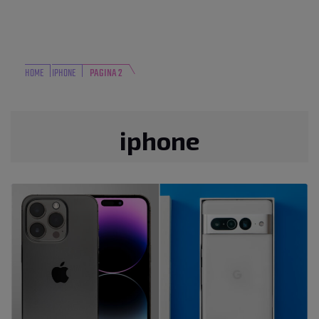
HOME
IPHONE
PAGINA 2
iphone