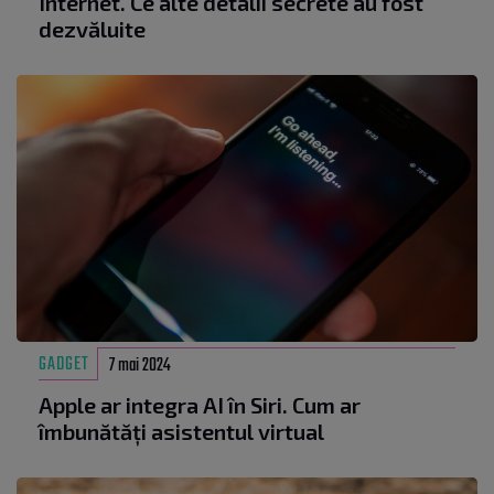
Internet. Ce alte detalii secrete au fost
dezvăluite
GADGET
7 mai 2024
Apple ar integra AI în Siri. Cum ar
îmbunătăți asistentul virtual