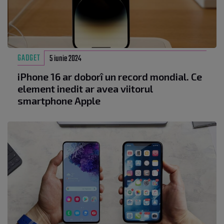
GADGET
5 iunie 2024
iPhone 16 ar doborî un record mondial. Ce
element inedit ar avea viitorul
smartphone Apple