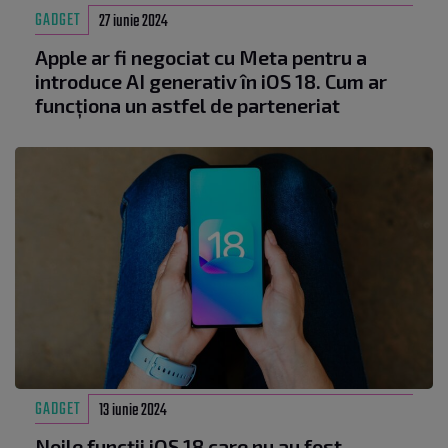
GADGET
27 iunie 2024
Apple ar fi negociat cu Meta pentru a
introduce AI generativ în iOS 18. Cum ar
funcționa un astfel de parteneriat
GADGET
13 iunie 2024
Noile funcții iOS 18 care nu au fost