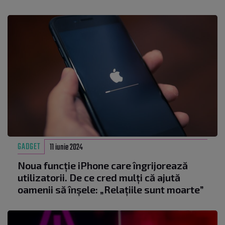
GADGET
11 iunie 2024
Noua funcție iPhone care îngrijorează
utilizatorii. De ce cred mulți că ajută
oamenii să înșele: „Relațiile sunt moarte”