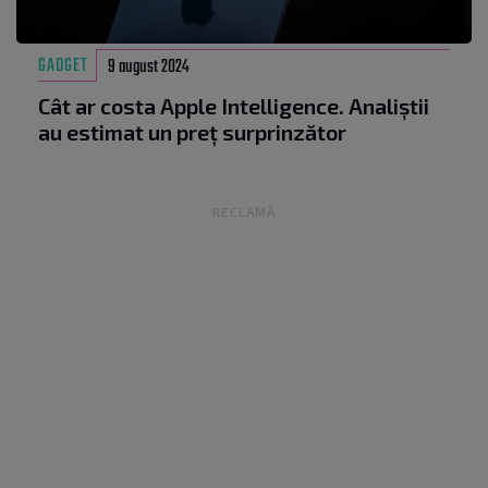
GADGET
9 august 2024
Cât ar costa Apple Intelligence. Analiștii
au estimat un preț surprinzător
RECLAMĂ