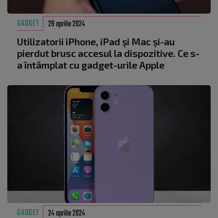
GADGET
29 aprilie 2024
Utilizatorii iPhone, iPad și Mac și-au
pierdut brusc accesul la dispozitive. Ce s-
a întâmplat cu gadget-urile Apple
GADGET
24 aprilie 2024