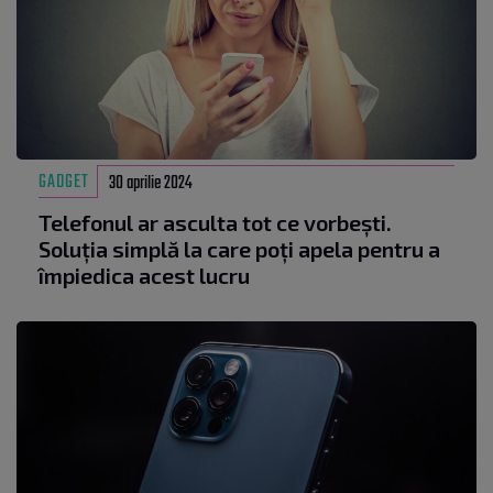
GADGET
30 aprilie 2024
Telefonul ar asculta tot ce vorbești.
Soluția simplă la care poți apela pentru a
împiedica acest lucru