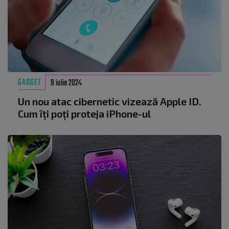
GADGET
9 iulie 2024
Un nou atac cibernetic vizează Apple ID.
Cum îți poți proteja iPhone-ul