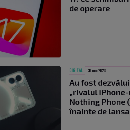
de operare
DIGITAL
31 mai 2023
Au fost dezvălui
„rivalul iPhone-
Nothing Phone (2
înainte de lansa