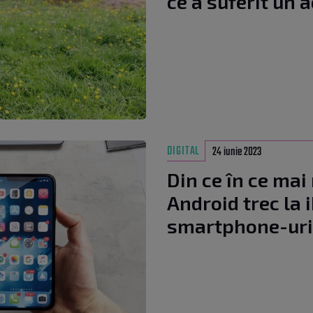
ce a suferit un 
DIGITAL
24 iunie 2023
Din ce în ce mai 
Android trec la 
smartphone-uri