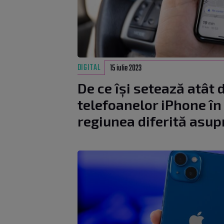
DIGITAL
15 iulie 2023
De ce își setează atât 
telefoanelor iPhone în 
regiunea diferită asu