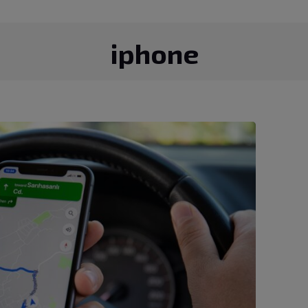
iphone