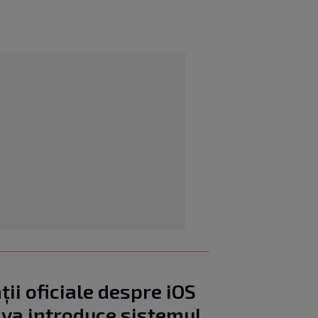
ii oficiale despre iOS
 va introduce sistemul