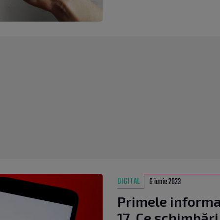
DIGITAL
6 iunie 2023
Primele informaț
17. Ce schimbări