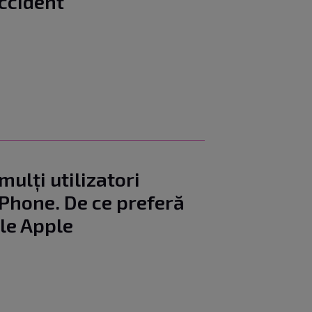
accident
mulți utilizatori
iPhone. De ce preferă
le Apple