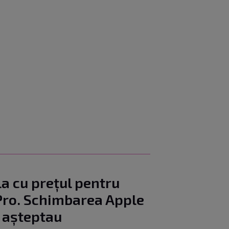
a cu prețul pentru
 Pro. Schimbarea Apple
e așteptau