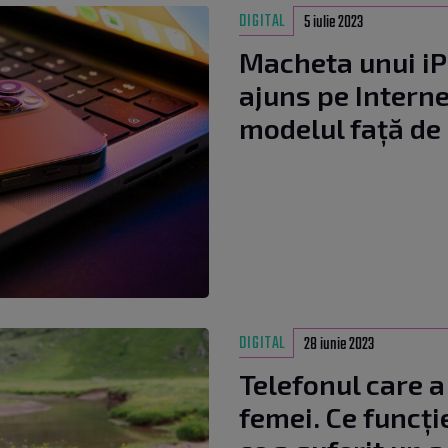
DIGITAL
5 iulie 2023
Macheta unui iPh
ajuns pe Internet
modelul față de
DIGITAL
28 iunie 2023
Telefonul care a
femei. Ce funcți