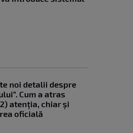
te noi detalii despre
ului”. Cum a atras
) atenția, chiar și
rea oficială