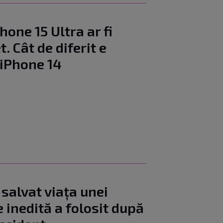
one 15 Ultra ar fi
. Cât de diferit e
 iPhone 14
 salvat viața unei
e inedită a folosit după