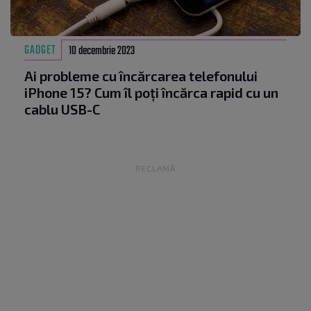
GADGET
10 decembrie 2023
Ai probleme cu încărcarea telefonului
iPhone 15? Cum îl poți încărca rapid cu un
cablu USB-C
RECLAMĂ