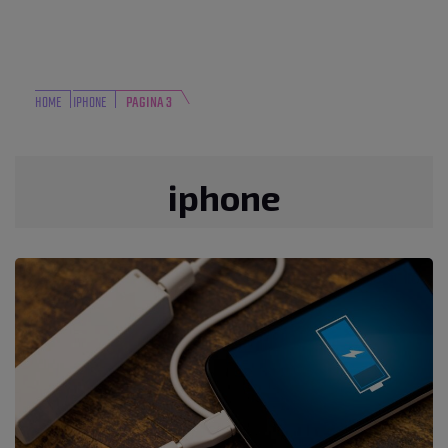
HOME
IPHONE
PAGINA 3
iphone