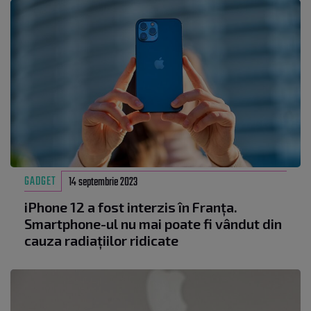
GADGET
14 septembrie 2023
iPhone 12 a fost interzis în Franța.
Smartphone-ul nu mai poate fi vândut din
cauza radiațiilor ridicate