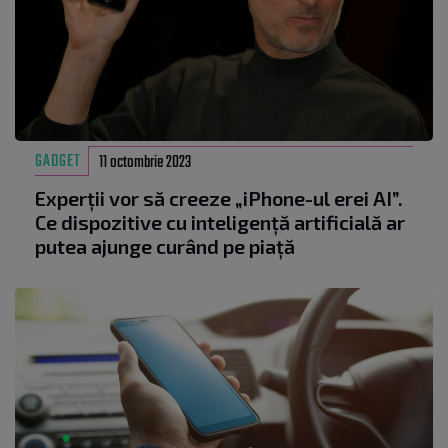
GADGET
11 octombrie 2023
Experții vor să creeze „iPhone-ul erei AI”.
Ce dispozitive cu inteligență artificială ar
putea ajunge curând pe piață