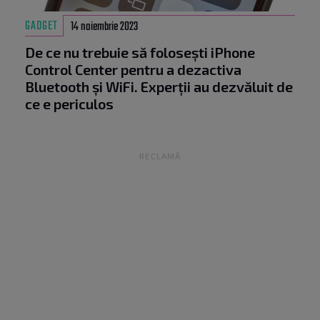
GADGET
14 noiembrie 2023
De ce nu trebuie să folosești iPhone
Control Center pentru a dezactiva
Bluetooth și WiFi. Experții au dezvăluit de
ce e periculos
RECLAMĂ