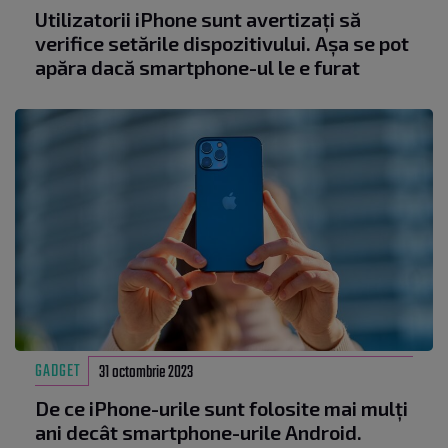
Utilizatorii iPhone sunt avertizați să
verifice setările dispozitivului. Așa se pot
apăra dacă smartphone-ul le e furat
GADGET
31 octombrie 2023
De ce iPhone-urile sunt folosite mai mulți
ani decât smartphone-urile Android.