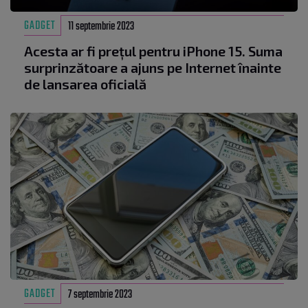
GADGET
11 septembrie 2023
Acesta ar fi prețul pentru iPhone 15. Suma
surprinzătoare a ajuns pe Internet înainte
de lansarea oficială
GADGET
7 septembrie 2023