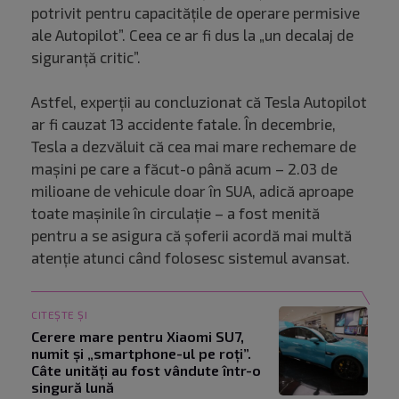
potrivit pentru capacitățile de operare permisive
ale Autopilot”. Ceea ce ar fi dus la „un decalaj de
siguranță critic”.
Astfel, experții au concluzionat că Tesla Autopilot
ar fi cauzat 13 accidente fatale. În decembrie,
Tesla a dezvăluit că cea mai mare rechemare de
mașini pe care a făcut-o până acum – 2.03 de
milioane de vehicule doar în SUA, adică aproape
toate mașinile în circulație – a fost menită
pentru a se asigura că șoferii acordă mai multă
atenție atunci când folosesc sistemul avansat.
CITEȘTE ȘI
Cerere mare pentru Xiaomi SU7,
numit și „smartphone-ul pe roți”.
Câte unități au fost vândute într-o
singură lună