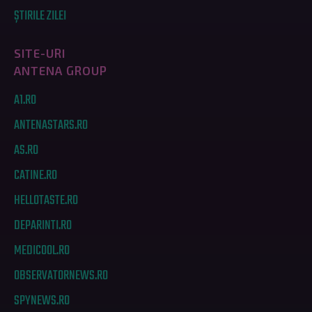
ȘTIRILE ZILEI
SITE-URI
ANTENA GROUP
A1.RO
ANTENASTARS.RO
AS.RO
CATINE.RO
HELLOTASTE.RO
DEPARINTI.RO
MEDICOOL.RO
OBSERVATORNEWS.RO
SPYNEWS.RO