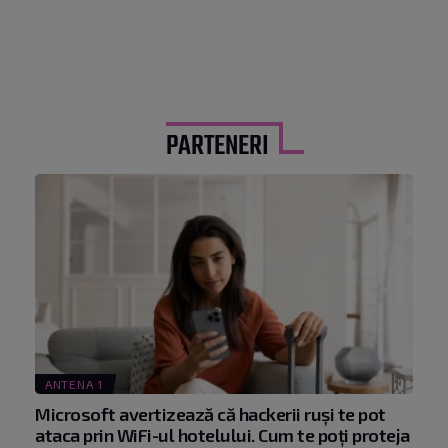
PARTENERI
ANTENA 1
Microsoft avertizează că hackerii ruși te pot
ataca prin WiFi-ul hotelului. Cum te poți proteja