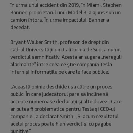
în urma unui accident din 2019, în Miami. Stephen
Banner, proprietarul unui Model 3, a ajuns sub un
camion întors. În urma impactului, Banner a
decedat.
Bryant Walker Smith, profesor de drept din
cadrul Universității din California de Sud, a numit
verdictul semnificativ. Acesta ar sugera „nereguli
alarmante” între ceea ce știe compania Tesla
intern și informațiile pe care le face publice.
„Această opinie deschide ușa către un proces
public. În care judecătorul pare să încline să
accepte numeroase declarații și alte dovezi. Care
ar putea fi problematice pentru Tesla și CEO-ul
companiei, a declarat Smith. „Și acum rezultatul
acelui proces poate fi un verdict și cu pagube
punitive.”