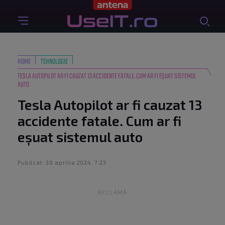
HOME
TEHNOLOGIE
TESLA AUTOPILOT AR FI CAUZAT 13 ACCIDENTE FATALE. CUM AR FI EȘUAT SISTEMUL
AUTO
Tesla Autopilot ar fi cauzat 13
accidente fatale. Cum ar fi
eșuat sistemul auto
Publicat: 30 aprilie 2024, 7:23
RECLAMĂ