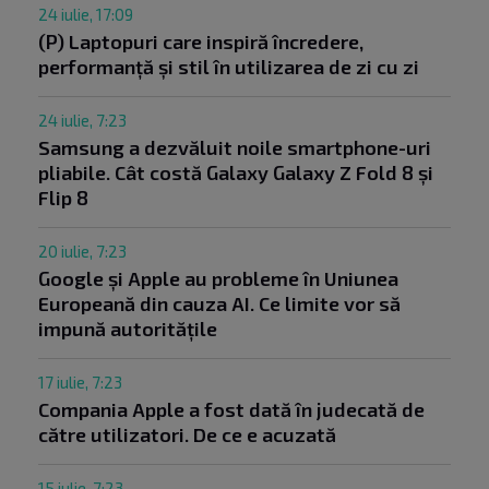
24 iulie, 17:09
(P) Laptopuri care inspiră încredere,
performanță și stil în utilizarea de zi cu zi
24 iulie, 7:23
Samsung a dezvăluit noile smartphone-uri
pliabile. Cât costă Galaxy Galaxy Z Fold 8 și
Flip 8
20 iulie, 7:23
Google și Apple au probleme în Uniunea
Europeană din cauza AI. Ce limite vor să
impună autoritățile
17 iulie, 7:23
Compania Apple a fost dată în judecată de
către utilizatori. De ce e acuzată
15 iulie, 7:23