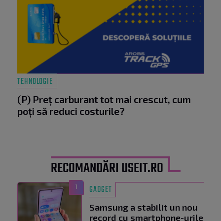
TEHNOLOGIE
(P) Preț carburant tot mai crescut, cum
poți să reduci costurile?
RECOMANDĂRI USEIT.RO
1
GADGET
Samsung a stabilit un nou
record cu smartphone-urile