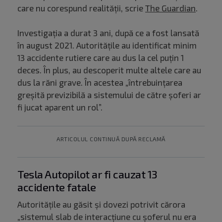
care nu corespund realității, scrie
The Guardian
.
Investigația a durat 3 ani, după ce a fost lansată
în august 2021. Autoritățile au identificat minim
13 accidente rutiere care au dus la cel puțin 1
deces. În plus, au descoperit multe altele care au
dus la răni grave. În acestea „întrebuințarea
greșită previzibilă a sistemului de către șoferi ar
fi jucat aparent un rol”.
ARTICOLUL CONTINUĂ DUPĂ RECLAMĂ
Tesla Autopilot ar fi cauzat 13
accidente fatale
Autoritățile au găsit și dovezi potrivit cărora
„sistemul slab de interacțiune cu șoferul nu era