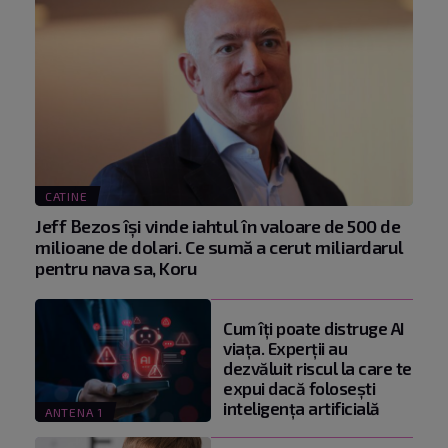
CATINE
Jeff Bezos își vinde iahtul în valoare de 500 de
milioane de dolari. Ce sumă a cerut miliardarul
pentru nava sa, Koru
Cum îți poate distruge AI
viața. Experții au
dezvăluit riscul la care te
expui dacă folosești
inteligența artificială
ANTENA 1