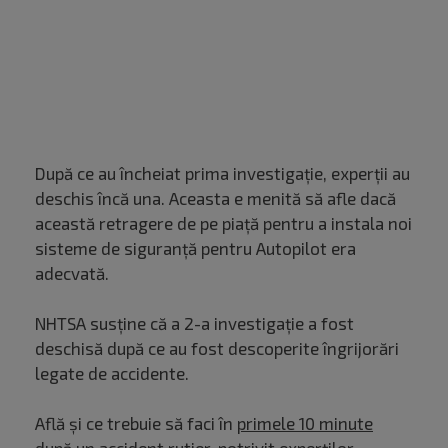
După ce au încheiat prima investigație, experții au
deschis încă una. Aceasta e menită să afle dacă
această retragere de pe piață pentru a instala noi
sisteme de siguranță pentru Autopilot era
adecvată.
NHTSA susține că a 2-a investigație a fost
deschisă după ce au fost descoperite îngrijorări
legate de accidente.
Află și ce trebuie să faci în
primele 10 minute