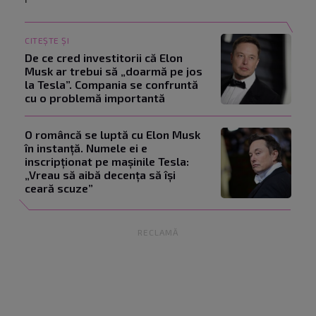
CITEȘTE ȘI
De ce cred investitorii că Elon
Musk ar trebui să „doarmă pe jos
la Tesla”. Compania se confruntă
cu o problemă importantă
O româncă se luptă cu Elon Musk
în instanță. Numele ei e
inscripționat pe mașinile Tesla:
„Vreau să aibă decența să își
ceară scuze”
RECLAMĂ