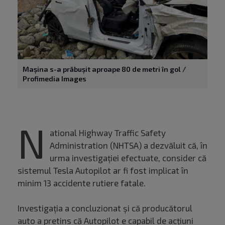
Mașina s-a prăbușit aproape 80 de metri în gol /
Profimedia Images
N
ational Highway Traffic Safety
Administration (NHTSA) a dezvăluit că, în
urma investigației efectuate, consider că
sistemul Tesla Autopilot ar fi fost implicat în
minim 13 accidente rutiere fatale.
Investigația a concluzionat și că producătorul
auto a pretins că Autopilot e capabil de acțiuni