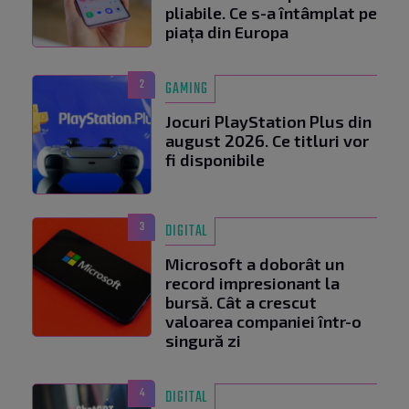
pliabile. Ce s-a întâmplat pe
piața din Europa
2
GAMING
Jocuri PlayStation Plus din
august 2026. Ce titluri vor
fi disponibile
3
DIGITAL
Microsoft a doborât un
record impresionant la
bursă. Cât a crescut
valoarea companiei într-o
singură zi
4
DIGITAL