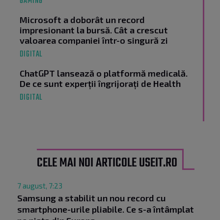
GAMING
Microsoft a doborât un record
impresionant la bursă. Cât a crescut
valoarea companiei într-o singură zi
DIGITAL
ChatGPT lansează o platformă medicală.
De ce sunt experții îngrijorați de Health
DIGITAL
CELE MAI NOI ARTICOLE USEIT.RO
7 august, 7:23
Samsung a stabilit un nou record cu
smartphone-urile pliabile. Ce s-a întâmplat