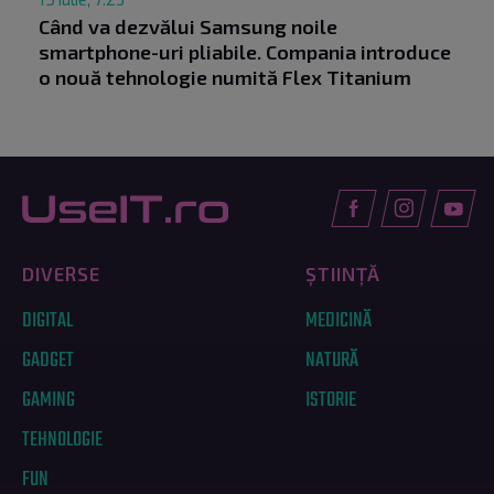
Când va dezvălui Samsung noile
smartphone-uri pliabile. Compania introduce
o nouă tehnologie numită Flex Titanium
DIVERSE
ȘTIINȚĂ
DIGITAL
MEDICINĂ
GADGET
NATURĂ
GAMING
ISTORIE
TEHNOLOGIE
FUN