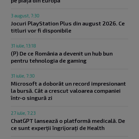
pe piața din Europa
3 august, 7:30
Jocuri PlayStation Plus din august 2026. Ce
titluri vor fi disponibile
31 iulie, 13:18
(P) De ce România a devenit un hub bun
pentru tehnologia de gaming
31 iulie, 7:30
Microsoft a doborât un record impresionant
la bursă. Cât a crescut valoarea companiei
într-o singură zi
27 iulie, 7:23
ChatGPT lansează o platformă medicală. De
ce sunt experții îngrijorați de Health