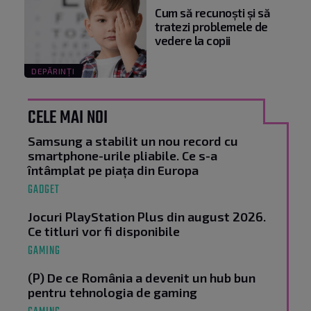
Cum să recunoști și să
tratezi problemele de
vedere la copii
DEPĂRINȚI
CELE MAI NOI
Samsung a stabilit un nou record cu
smartphone-urile pliabile. Ce s-a
întâmplat pe piața din Europa
GADGET
Jocuri PlayStation Plus din august 2026.
Ce titluri vor fi disponibile
GAMING
(P) De ce România a devenit un hub bun
pentru tehnologia de gaming