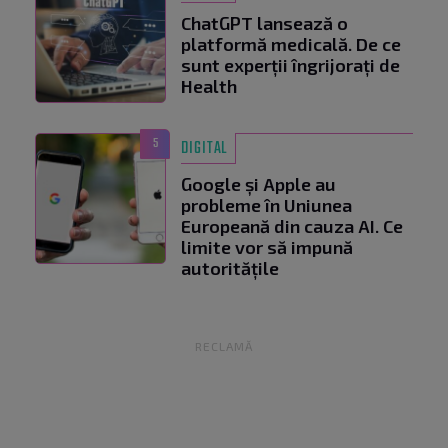
ChatGPT lansează o
platformă medicală. De ce
sunt experții îngrijorați de
Health
5
DIGITAL
Google și Apple au
probleme în Uniunea
Europeană din cauza AI. Ce
limite vor să impună
autoritățile
RECLAMĂ