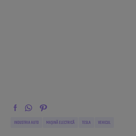
INDUSTRIA AUTO
MAȘINĂ ELECTRICĂ
TESLA
VEHICUL