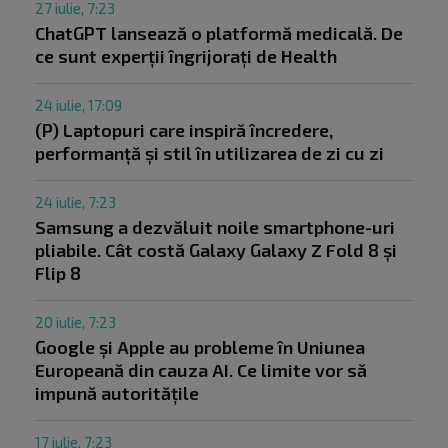
27 iulie, 7:23
ChatGPT lansează o platformă medicală. De
ce sunt experții îngrijorați de Health
24 iulie, 17:09
(P) Laptopuri care inspiră încredere,
performanță și stil în utilizarea de zi cu zi
24 iulie, 7:23
Samsung a dezvăluit noile smartphone-uri
pliabile. Cât costă Galaxy Galaxy Z Fold 8 și
Flip 8
20 iulie, 7:23
Google și Apple au probleme în Uniunea
Europeană din cauza AI. Ce limite vor să
impună autoritățile
17 iulie, 7:23