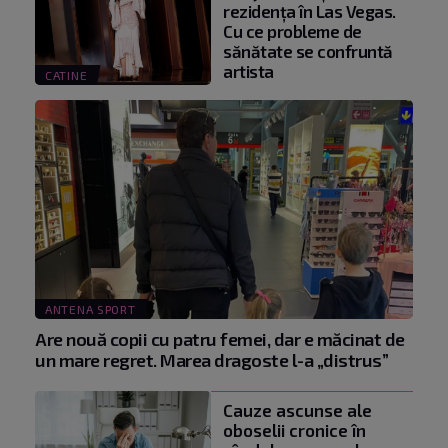
rezidența în Las Vegas.
Cu ce probleme de
sănătate se confruntă
artista
CATINE
ANTENA SPORT
Are nouă copii cu patru femei, dar e măcinat de
un mare regret. Marea dragoste l-a „distrus”
Cauze ascunse ale
oboselii cronice în