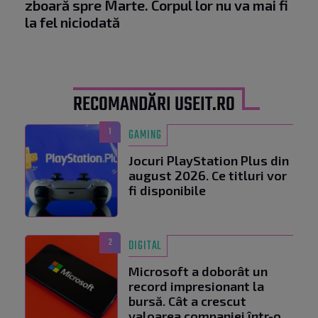
zboară spre Marte. Corpul lor nu va mai fi
la fel niciodată
RECOMANDĂRI USEIT.RO
1
GAMING
Jocuri PlayStation Plus din
august 2026. Ce titluri vor
fi disponibile
2
DIGITAL
Microsoft a doborât un
record impresionant la
bursă. Cât a crescut
valoarea companiei într-o