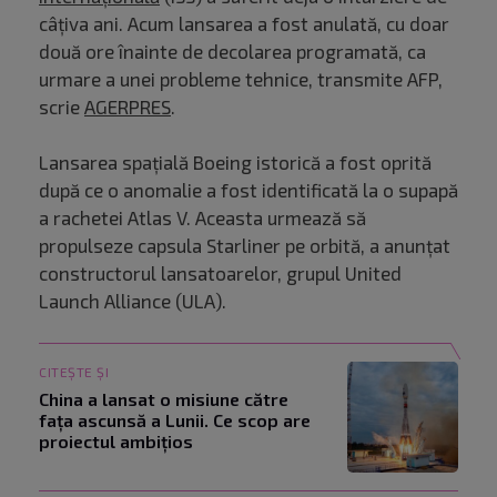
câţiva ani. Acum lansarea a fost anulată, cu doar
două ore înainte de decolarea programată, ca
urmare a unei probleme tehnice, transmite AFP,
scrie
AGERPRES
.
Lansarea spațială Boeing istorică a fost oprită
după ce o anomalie a fost identificată la o supapă
a rachetei Atlas V. Aceasta urmează să
propulseze capsula Starliner pe orbită, a anunţat
constructorul lansatoarelor, grupul United
Launch Alliance (ULA).
CITEȘTE ȘI
China a lansat o misiune către
fața ascunsă a Lunii. Ce scop are
proiectul ambițios