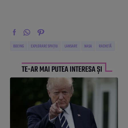
BOEING
EXPLORARE SPAȚIU
LANSARE
NASA
RACHETĂ
TE-AR MAI PUTEA INTERESA ȘI