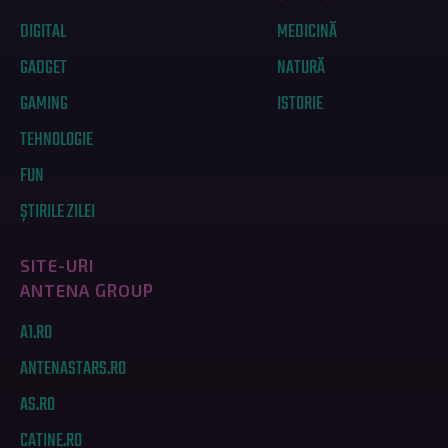
DIGITAL
MEDICINĂ
GADGET
NATURĂ
GAMING
ISTORIE
TEHNOLOGIE
FUN
ȘTIRILE ZILEI
SITE-URI
ANTENA GROUP
A1.RO
ANTENASTARS.RO
AS.RO
CATINE.RO