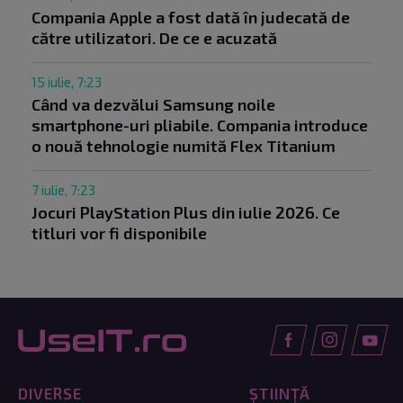
Compania Apple a fost dată în judecată de
către utilizatori. De ce e acuzată
15 iulie, 7:23
Când va dezvălui Samsung noile
smartphone-uri pliabile. Compania introduce
o nouă tehnologie numită Flex Titanium
7 iulie, 7:23
Jocuri PlayStation Plus din iulie 2026. Ce
titluri vor fi disponibile
DIVERSE
ȘTIINȚĂ