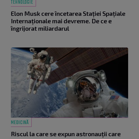
TEHNOLOGIE
Elon Musk cere încetarea Stației Spațiale
Internaționale mai devreme. De ce e
îngrijorat miliardarul
MEDICINĂ
Riscul la care se expun astronauții care