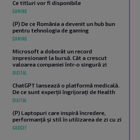
Ce titluri vor fi disponibile
GAMING
(P) De ce România a devenit un hub bun
pentru tehnologia de gaming
GAMING
Microsoft a doborât un record
impresionant la bursă. Cât a crescut
valoarea companiei într-o singură zi
DIGITAL
ChatGPT lansează o platformă medicală.
De ce sunt experții îngrijorați de Health
DIGITAL
(P) Laptopuri care inspiră încredere,
performanță și stil în utilizarea de zi cu zi
GADGET