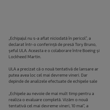
„Echipajul nu s-a aflat niciodată în pericol”, a
declarat într-o conferinţă de presă Tory Bruno,
şeful ULA. Aceasta e o colaborare între Boeing şi
Lockheed Martin.
ULA a precizat că o nouă tentativă de lansare ar
putea avea loc cel mai devreme vineri. Dar
depinde de analizele efectuate de echipele sale
„Echipele au nevoie de mai mult timp pentru a
realiza o evaluare completă. Vizăm o nouă
tentativă cel mai devreme vineri, 10 mai”, a