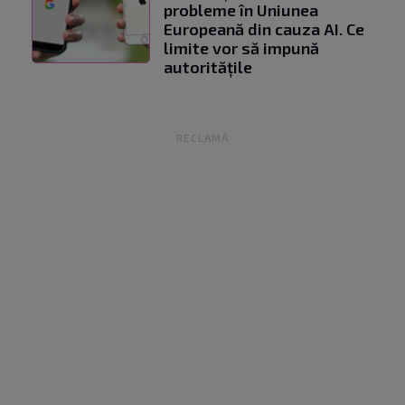
probleme în Uniunea
Europeană din cauza AI. Ce
limite vor să impună
autoritățile
RECLAMĂ