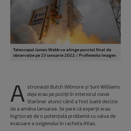
Telescopul James Webb va atinge punctul final de
observație pe 23 ianuarie 2022 / Profimedia Images
A
stronauții Butch Wilmore și Suni Williams
deja erau pe poziții în interiorul navei
Starliner atunci când a fost luată decizia
de a amâna lansarea. Se pare că experții erau
îngrijorați de o potențială problemă cu valva de
evacuare a oxigenului în racheta Atlas.