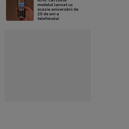
modelul lansat cu
ocazia aniversării de
20 de ani a
telefonului