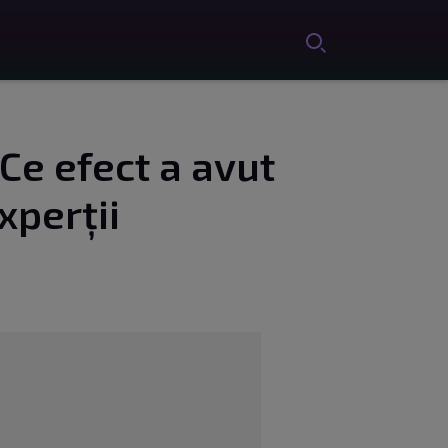
Ce efect a avut
xperții