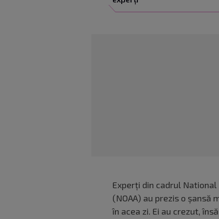
Experți din cadrul Nationa
(NOAA) au prezis o șansă mi
în acea zi. Ei au crezut, în