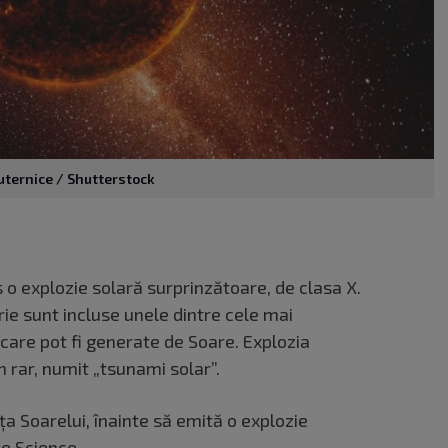
puternice / Shutterstock
 o explozie solară surprinzătoare, de clasa X.
ie sunt incluse unele dintre cele mai
 care pot fi generate de Soare. Explozia
rar, numit „tsunami solar”.
a Soarelui, înainte să emită o explozie
ve Science
.