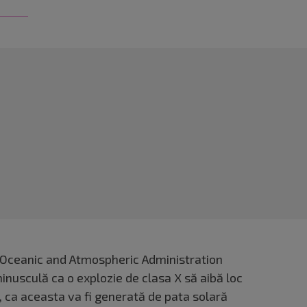
l Oceanic and Atmospheric Administration
nusculă ca o explozie de clasa X să aibă loc
să, ca aceasta va fi generată de pata solară