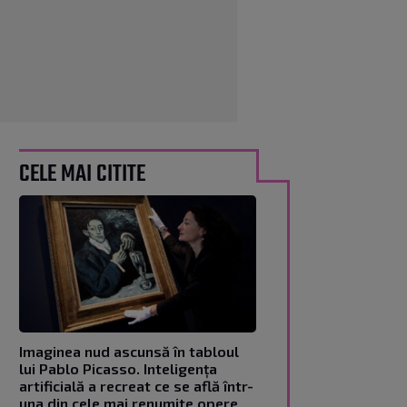
CELE MAI CITITE
Imaginea nud ascunsă în tabloul
lui Pablo Picasso. Inteligența
artificială a recreat ce se află într-
una din cele mai renumite opere