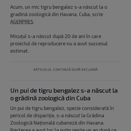
Acum, un mic tigru bengalez s-a născut la o
gradină zoologică din Havana, Cuba, scrie
AGERPRES
.
Micuțul s-a născut după 20 de ani în care
proiectul de reproducere nu a avut succesul
estimat.
ARTICOLUL CONTINUĂ DUPĂ RECLAMĂ
Un pui de tigru bengalez s-a născut la
o grădină zoologică din Cuba
Un pui de tigru bengalez, specie considerată în
pericol de dispariţie, s-a născut la Grădina
Zoologică Naţională cubaneză din Havana.
Nașterea a avut loc la puţin peste un an după ce