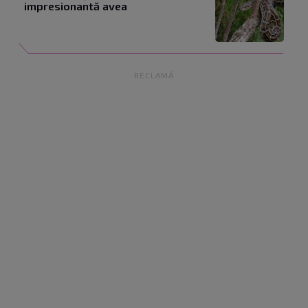
impresionantă avea
RECLAMĂ