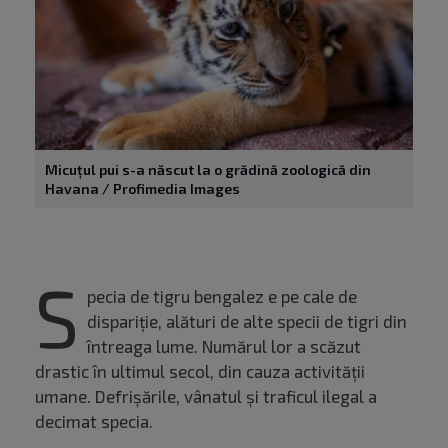
Micuțul pui s-a născut la o grădină zoologică din
Havana / Profimedia Images
S
pecia de tigru bengalez e pe cale de
dispariție, alături de alte specii de tigri din
întreaga lume. Numărul lor a scăzut
drastic în ultimul secol, din cauza activității
umane. Defrișările, vânatul și traficul ilegal a
decimat specia.