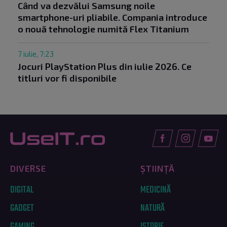
Când va dezvălui Samsung noile
smartphone-uri pliabile. Compania introduce
o nouă tehnologie numită Flex Titanium
7 iulie, 7:23
Jocuri PlayStation Plus din iulie 2026. Ce
titluri vor fi disponibile
DIVERSE
ȘTIINȚĂ
DIGITAL
MEDICINĂ
GADGET
NATURĂ
GAMING
ISTORIE