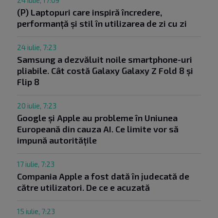
24 iulie, 17:09
(P) Laptopuri care inspiră încredere,
performanță și stil în utilizarea de zi cu zi
24 iulie, 7:23
Samsung a dezvăluit noile smartphone-uri
pliabile. Cât costă Galaxy Galaxy Z Fold 8 și
Flip 8
20 iulie, 7:23
Google și Apple au probleme în Uniunea
Europeană din cauza AI. Ce limite vor să
impună autoritățile
17 iulie, 7:23
Compania Apple a fost dată în judecată de
către utilizatori. De ce e acuzată
15 iulie, 7:23