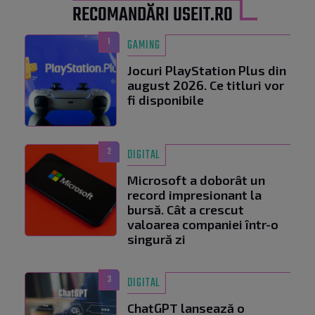
RECOMANDĂRI USEIT.RO
1
GAMING
Jocuri PlayStation Plus din
august 2026. Ce titluri vor
fi disponibile
2
DIGITAL
Microsoft a doborât un
record impresionant la
bursă. Cât a crescut
valoarea companiei într-o
singură zi
3
DIGITAL
ChatGPT lansează o