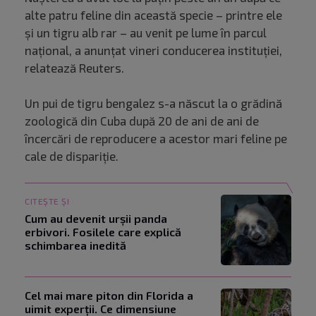
alte patru feline din această specie – printre ele
şi un tigru alb rar – au venit pe lume în parcul
naţional, a anunţat vineri conducerea instituţiei,
relatează Reuters.
Un pui de tigru bengalez s-a născut la o grădină
zoologică din Cuba după 20 de ani de ani de
încercări de reproducere a acestor mari feline pe
cale de dispariţie.
CITEȘTE ȘI
Cum au devenit urșii panda
erbivori. Fosilele care explică
schimbarea inedită
Cel mai mare piton din Florida a
uimit experții. Ce dimensiune