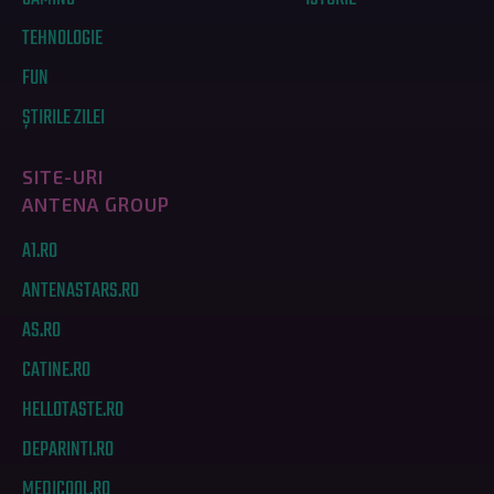
TEHNOLOGIE
FUN
ȘTIRILE ZILEI
SITE-URI
ANTENA GROUP
A1.RO
ANTENASTARS.RO
AS.RO
CATINE.RO
HELLOTASTE.RO
DEPARINTI.RO
MEDICOOL.RO