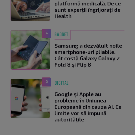
platformă medicală. De ce
sunt experții îngrijorați de
Health
4
GADGET
Samsung a dezvăluit noile
smartphone-uri pliabile.
Cât costă Galaxy Galaxy Z
Fold 8 și Flip 8
5
DIGITAL
Google și Apple au
probleme în Uniunea
Europeană din cauza AI. Ce
limite vor să impună
autoritățile