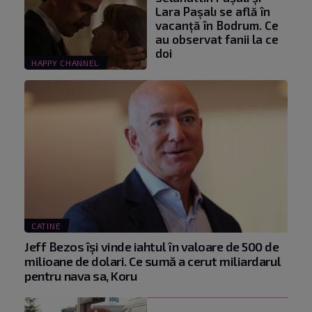
Lara Paşalı se află în
vacanță în Bodrum. Ce
au observat fanii la ce
doi
HAPPY CHANNEL
CATINE
Jeff Bezos își vinde iahtul în valoare de 500 de
milioane de dolari. Ce sumă a cerut miliardarul
pentru nava sa, Koru