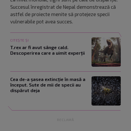
Succesul înregistrat de Nepal demonstrează că
astfel de proiecte menite să protejeze specii
vulnerabile pot avea succes.
CITEȘTE ȘI
T.rex ar fi avut sânge cald.
Descoperirea care a uimit experții
Cea de-a șasea extincție în masă a
început. Sute de mii de specii au
dispărut deja
RECLAMĂ