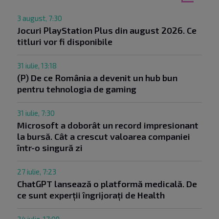
3 august, 7:30
Jocuri PlayStation Plus din august 2026. Ce
titluri vor fi disponibile
31 iulie, 13:18
(P) De ce România a devenit un hub bun
pentru tehnologia de gaming
31 iulie, 7:30
Microsoft a doborât un record impresionant
la bursă. Cât a crescut valoarea companiei
într-o singură zi
27 iulie, 7:23
ChatGPT lansează o platformă medicală. De
ce sunt experții îngrijorați de Health