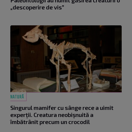
„descoperire de vis”
NATURĂ
Singurul mamifer cu sânge rece a uimit
experții. Creatura neobișnuită a
îmbătrânit precum un crocodil