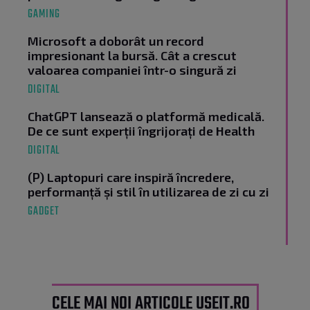
GAMING
Microsoft a doborât un record
impresionant la bursă. Cât a crescut
valoarea companiei într-o singură zi
DIGITAL
ChatGPT lansează o platformă medicală.
De ce sunt experții îngrijorați de Health
DIGITAL
(P) Laptopuri care inspiră încredere,
performanță și stil în utilizarea de zi cu zi
GADGET
CELE MAI NOI ARTICOLE USEIT.RO