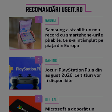
RECOMANDĂRI USEIT.RO
1
GADGET
Samsung a stabilit un nou
record cu smartphone-urile
pliabile. Ce s-a întâmplat pe
piața din Europa
2
GAMING
Jocuri PlayStation Plus din
august 2026. Ce titluri vor
fi disponibile
3
DIGITAL
Microsoft a doborât un