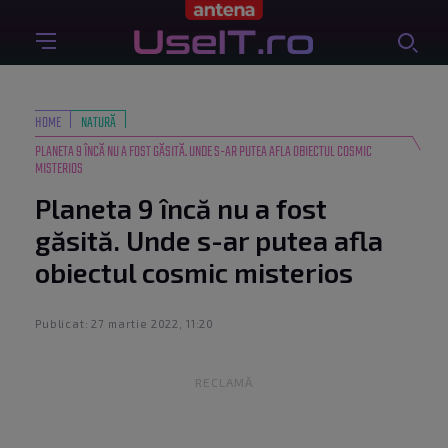
HOME
NATURĂ
PLANETA 9 ÎNCĂ NU A FOST GĂSITĂ. UNDE S-AR PUTEA AFLA OBIECTUL COSMIC
MISTERIOS
Planeta 9 încă nu a fost
găsită. Unde s-ar putea afla
obiectul cosmic misterios
Publicat: 27 martie 2022, 11:20
RECLAMĂ