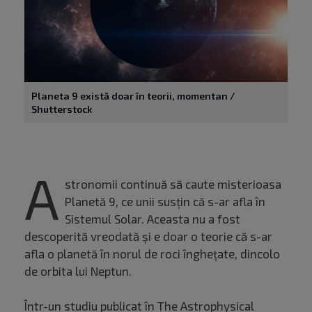
Planeta 9 există doar în teorii, momentan /
Shutterstock
A
stronomii continuă să caute misterioasa
Planetă 9, ce unii susțin că s-ar afla în
Sistemul Solar. Aceasta nu a fost
descoperită vreodată și e doar o teorie că s-ar
afla o planetă în norul de roci înghețate, dincolo
de orbita lui Neptun.
Într-un studiu publicat în The Astrophysical