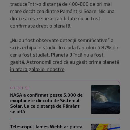
traduce într-o distanță de 400-800 de ori mai
mare decât cea dintre Pământ și Soare. Niciuna
dintre aceste surse candidate nu au fost
confirmate drept o plenată.
„Nu au fost observate detecții semnificative,” a
scris echipa în studiu. În ciuda faptului că 87% din
cer a fost studiat, Planeta 9 încă nu a fost
găsită. Astronomii cred că au găsit prima planetă
în afara galaxiei noastre
.
CITEȘTE ȘI
NASA a confirmat peste 5.000 de
exoplanete dincolo de Sistemul
Solar. La ce distanță de Pământ
se află
Telescopul James Webb ar putea