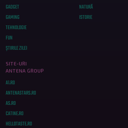
GADGET
NATURĂ
GAMING
ISTORIE
TEHNOLOGIE
FUN
ȘTIRILE ZILEI
SITE-URI
ANTENA GROUP
A1.RO
ANTENASTARS.RO
AS.RO
CATINE.RO
HELLOTASTE.RO