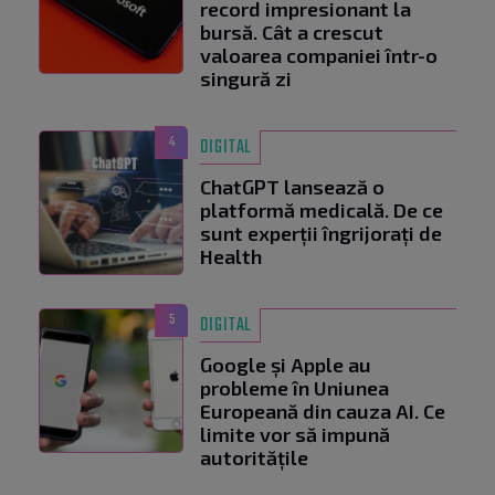
record impresionant la
bursă. Cât a crescut
valoarea companiei într-o
singură zi
4
DIGITAL
ChatGPT lansează o
platformă medicală. De ce
sunt experții îngrijorați de
Health
5
DIGITAL
Google și Apple au
probleme în Uniunea
Europeană din cauza AI. Ce
limite vor să impună
autoritățile