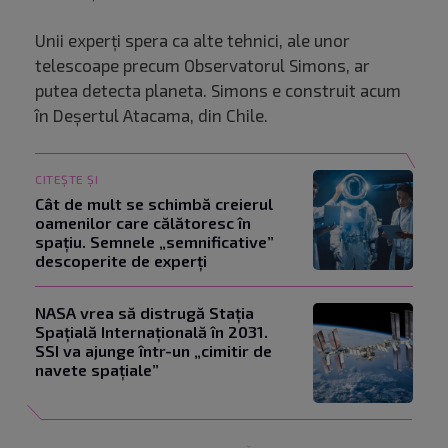
Unii experți spera ca alte tehnici, ale unor
telescoape precum Observatorul Simons, ar
putea detecta planeta. Simons e construit acum
în Deșertul Atacama, din Chile.
CITEȘTE ȘI
Cât de mult se schimbă creierul
oamenilor care călătoresc în
spațiu. Semnele „semnificative”
descoperite de experți
NASA vrea să distrugă Stația
Spațială Internațională în 2031.
SSI va ajunge într-un „cimitir de
navete spațiale”