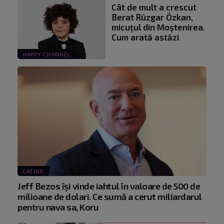
Cât de mult a crescut
Berat Rüzgar Özkan,
micuțul din Moștenirea.
Cum arată astăzi
HAPPY CHANNEL
CATINE
Jeff Bezos își vinde iahtul în valoare de 500 de
milioane de dolari. Ce sumă a cerut miliardarul
pentru nava sa, Koru