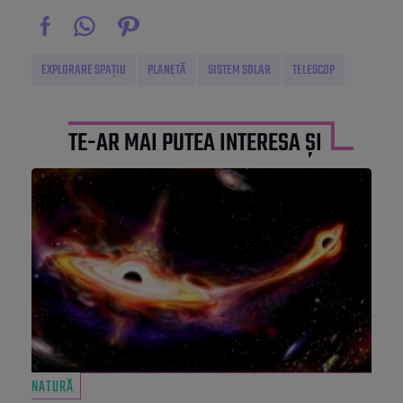
EXPLORARE SPAȚIU
PLANETĂ
SISTEM SOLAR
TELESCOP
TE-AR MAI PUTEA INTERESA ȘI
NATURĂ