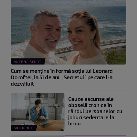
ANTENA SPORT
Cum se menţine în formă soţia lui Leonard
Doroftei, la 51 de ani. „Secretul” pe care l-a
dezvăluit
Cauze ascunse ale
oboselii cronice în
rândul persoanelor cu
joburi sedentare la
birou
MEDICOOL