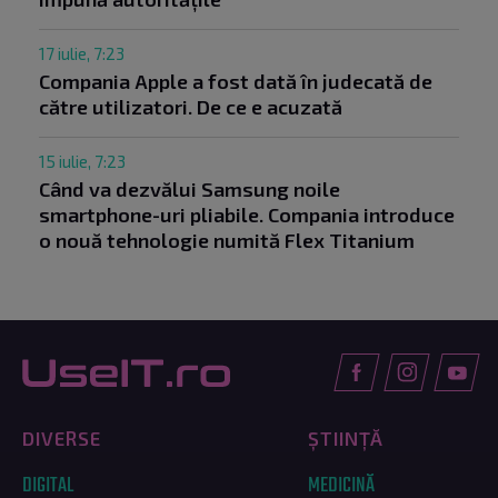
17 iulie, 7:23
Compania Apple a fost dată în judecată de
către utilizatori. De ce e acuzată
15 iulie, 7:23
Când va dezvălui Samsung noile
smartphone-uri pliabile. Compania introduce
o nouă tehnologie numită Flex Titanium
DIVERSE
ȘTIINȚĂ
DIGITAL
MEDICINĂ