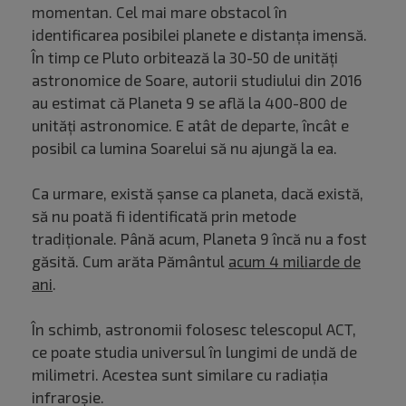
momentan. Cel mai mare obstacol în
identificarea posibilei planete e distanța imensă.
În timp ce Pluto orbitează la 30-50 de unități
astronomice de Soare, autorii studiului din 2016
au estimat că Planeta 9 se află la 400-800 de
unități astronomice. E atât de departe, încât e
posibil ca lumina Soarelui să nu ajungă la ea.
Ca urmare, există șanse ca planeta, dacă există,
să nu poată fi identificată prin metode
tradiționale. Până acum, Planeta 9 încă nu a fost
găsită. Cum arăta Pământul
acum 4 miliarde de
ani
.
În schimb, astronomii folosesc telescopul ACT,
ce poate studia universul în lungimi de undă de
milimetri. Acestea sunt similare cu radiația
infraroșie.