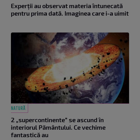
Experții au observat materia întunecată
pentru prima dată. Imaginea care i-a uimit
NATURĂ
2 „supercontinente” se ascund în
interiorul Pământului. Ce vechime
fantastică au