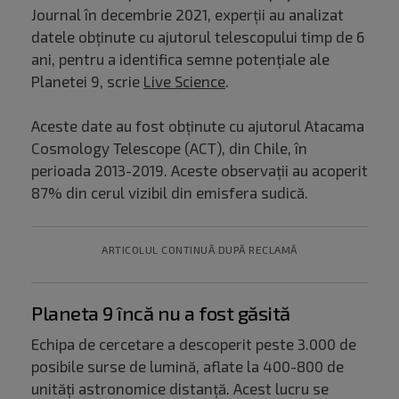
Journal în decembrie 2021, experții au analizat
datele obținute cu ajutorul telescopului timp de 6
ani, pentru a identifica semne potențiale ale
Planetei 9, scrie
Live Science
.
Aceste date au fost obținute cu ajutorul Atacama
Cosmology Telescope (ACT), din Chile, în
perioada 2013-2019. Aceste observații au acoperit
87% din cerul vizibil din emisfera sudică.
ARTICOLUL CONTINUĂ DUPĂ RECLAMĂ
Planeta 9 încă nu a fost găsită
Echipa de cercetare a descoperit peste 3.000 de
posibile surse de lumină, aflate la 400-800 de
unități astronomice distanță. Acest lucru se