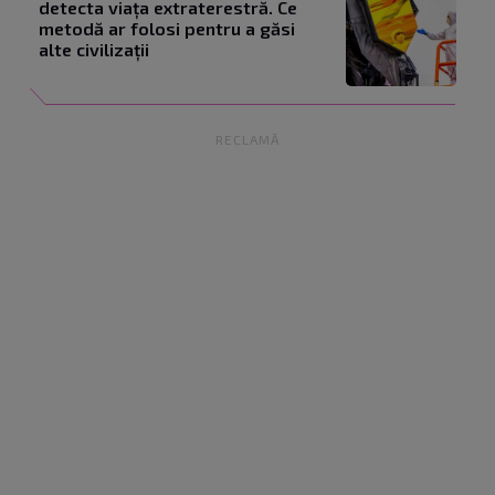
detecta viața extraterestră. Ce
metodă ar folosi pentru a găsi
alte civilizații
RECLAMĂ