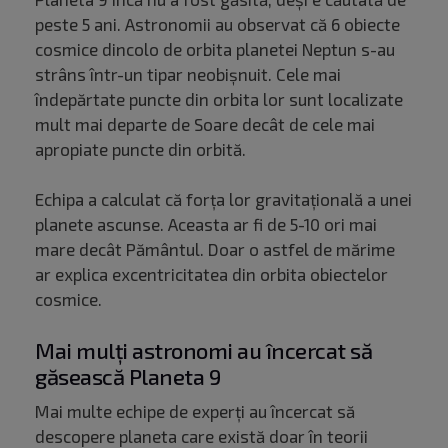
peste 5 ani. Astronomii au observat că 6 obiecte
cosmice dincolo de orbita planetei Neptun s-au
strâns într-un tipar neobișnuit. Cele mai
îndepărtate puncte din orbita lor sunt localizate
mult mai departe de Soare decât de cele mai
apropiate puncte din orbită.
Echipa a calculat că forța lor gravitațională a unei
planete ascunse. Aceasta ar fi de 5-10 ori mai
mare decât Pământul. Doar o astfel de mărime
ar explica excentricitatea din orbita obiectelor
cosmice.
Mai mulți astronomi au încercat să
găsească Planeta 9
Mai multe echipe de experți au încercat să
descopere planeta care există doar în teorii