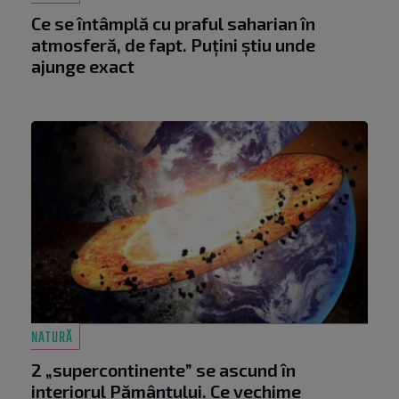
Ce se întâmplă cu praful saharian în
atmosferă, de fapt. Puțini știu unde
ajunge exact
NATURĂ
2 „supercontinente” se ascund în
interiorul Pământului. Ce vechime