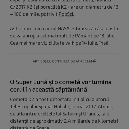
C/2017 K2 (și poreclită K2), are un diametru de 18
– 100 de mile, potrivit
PopSci
.
Astronomi din cadrul NASA estimează că aceasta
se va apropia cel mai mult de Pământ pe 13 iulie.
Cea mai mare vizibilitate va fi pe 14 iulie, însă.
ARTICOLUL CONTINUĂ DUPĂ RECLAMĂ
O Super Lună și o cometă vor lumina
cerul în această săptămână
Cometa K2 a fost detectată inițial cu ajutorul
Telescopului Spațial Hubble, în mai 2017. Atunci,
se afla între orbitele lui Saturn și Uranus, la o
distanță de aproximativ 2.4 miliarde de kilometri
distanță de Soare.