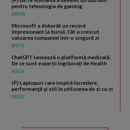
(P) De ce România a devenit un hub bun
pentru tehnologia de gaming
GAMING
Microsoft a doborât un record
impresionant la bursă. Cât a crescut
valoarea companiei într-o singură zi
DIGITAL
ChatGPT lansează o platformă medicală.
De ce sunt experții îngrijorați de Health
DIGITAL
(P) Laptopuri care inspiră încredere,
performanță și stil în utilizarea de zi cu zi
GADGET