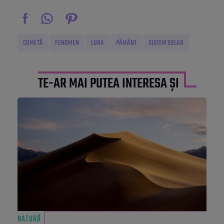
COMETĂ
FENOMEN
LUNA
PĂMÂNT
SISTEM SOLAR
TE-AR MAI PUTEA INTERESA ȘI
NATURĂ