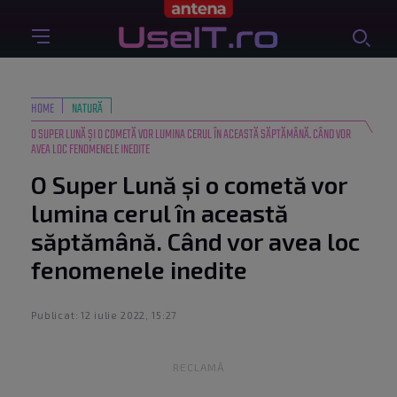
HOME
NATURĂ
O SUPER LUNĂ ȘI O COMETĂ VOR LUMINA CERUL ÎN ACEASTĂ SĂPTĂMÂNĂ. CÂND VOR
AVEA LOC FENOMENELE INEDITE
O Super Lună și o cometă vor
lumina cerul în această
săptămână. Când vor avea loc
fenomenele inedite
Publicat: 12 iulie 2022, 15:27
RECLAMĂ