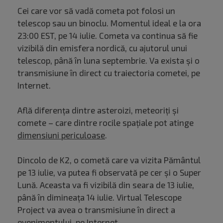
Cei care vor să vadă cometa pot folosi un
telescop sau un binoclu. Momentul ideal e la ora
23:00 EST, pe 14 iulie. Cometa va continua să fie
vizibilă din emisfera nordică, cu ajutorul unui
telescop, până în luna septembrie. Va exista și o
transmisiune în direct cu traiectoria cometei, pe
Internet.
Află diferența dintre asteroizi, meteoriți și
comete – care dintre rocile spațiale pot atinge
dimensiuni periculoase
.
Dincolo de K2, o cometă care va vizita Pământul
pe 13 iulie, va putea fi observată pe cer și o Super
Lună. Aceasta va fi vizibilă din seara de 13 iulie,
până în dimineața 14 iulie. Virtual Telescope
Project va avea o transmisiune în direct a
evenimentului, pe Internet.