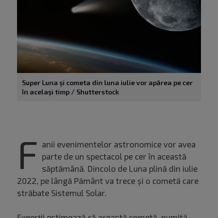
Super Luna și cometa din luna iulie vor apărea pe cer
în același timp / Shutterstock
F
anii evenimentelor astronomice vor avea
parte de un spectacol pe cer în această
săptămână. Dincolo de Luna plină din iulie
2022, pe lângă Pământ va trece și o cometă care
străbate Sistemul Solar.
Experții estimează că această cometă, numită