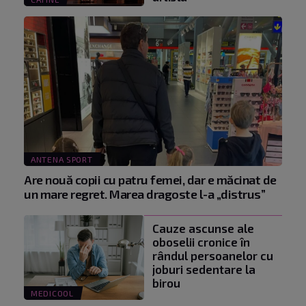
ANTENA SPORT
Are nouă copii cu patru femei, dar e măcinat de
un mare regret. Marea dragoste l-a „distrus”
Cauze ascunse ale
oboselii cronice în
rândul persoanelor cu
joburi sedentare la
birou
MEDICOOL