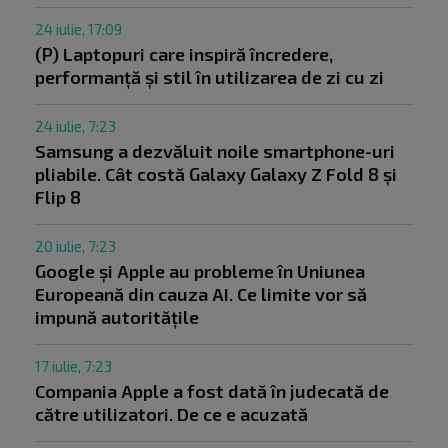
24 iulie, 17:09
(P) Laptopuri care inspiră încredere,
performanță și stil în utilizarea de zi cu zi
24 iulie, 7:23
Samsung a dezvăluit noile smartphone-uri
pliabile. Cât costă Galaxy Galaxy Z Fold 8 și
Flip 8
20 iulie, 7:23
Google și Apple au probleme în Uniunea
Europeană din cauza AI. Ce limite vor să
impună autoritățile
17 iulie, 7:23
Compania Apple a fost dată în judecată de
către utilizatori. De ce e acuzată