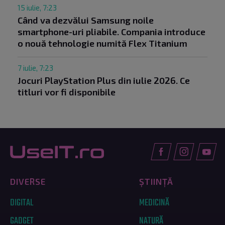
15 iulie, 7:23
Când va dezvălui Samsung noile
smartphone-uri pliabile. Compania introduce
o nouă tehnologie numită Flex Titanium
7 iulie, 7:23
Jocuri PlayStation Plus din iulie 2026. Ce
titluri vor fi disponibile
DIVERSE
ȘTIINȚĂ
DIGITAL
MEDICINĂ
GADGET
NATURĂ