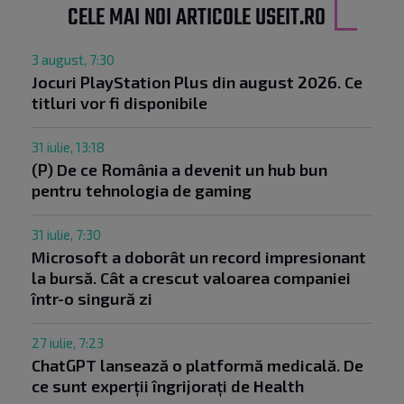
CELE MAI NOI ARTICOLE USEIT.RO
3 august, 7:30
Jocuri PlayStation Plus din august 2026. Ce
titluri vor fi disponibile
31 iulie, 13:18
(P) De ce România a devenit un hub bun
pentru tehnologia de gaming
31 iulie, 7:30
Microsoft a doborât un record impresionant
la bursă. Cât a crescut valoarea companiei
într-o singură zi
27 iulie, 7:23
ChatGPT lansează o platformă medicală. De
ce sunt experții îngrijorați de Health