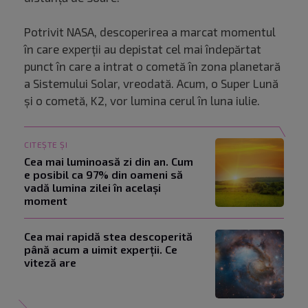
Potrivit NASA, descoperirea a marcat momentul
în care experții au depistat cel mai îndepărtat
punct în care a intrat o cometă în zona planetară
a Sistemului Solar, vreodată. Acum, o Super Lună
și o cometă, K2, vor lumina cerul în luna iulie.
CITEȘTE ȘI
Cea mai luminoasă zi din an. Cum
e posibil ca 97% din oameni să
vadă lumina zilei în același
moment
Cea mai rapidă stea descoperită
până acum a uimit experții. Ce
viteză are