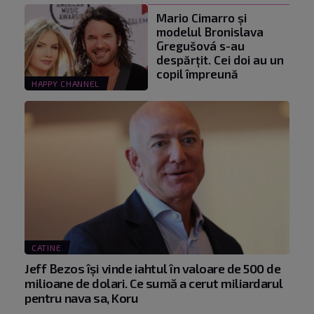
Mario Cimarro și
modelul Bronislava
Gregušová s-au
despărțit. Cei doi au un
copil împreună
HAPPY CHANNEL
CATINE
Jeff Bezos își vinde iahtul în valoare de 500 de
milioane de dolari. Ce sumă a cerut miliardarul
pentru nava sa, Koru