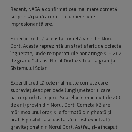
Recent, NASA a confirmat cea mai mare cometă
surprinsă până acum –
ce dimensiune
impresionantă are
.
Experții cred că această cometă vine din Norul
Oort. Acesta reprezintă un strat sferic de obiecte
înghețate, unde temperaturile pot atinge și – 262
de grade Celsius. Norul Oort e situat la granița
Sistemului Solar.
Experții cred că cele mai multe comete care
supraviețuiesc perioade lungi (meteoriți care
parcurg orbita în jurul Soarelui în mai mult de 200
de ani) provin din Norul Oort. Cometa K2 are
mărimea unui oraș și e formată din gheață și
praf. E posibil ca aceasta să fi fost expulzată
gravitațional din Norul Oort. Astfel, și-a început