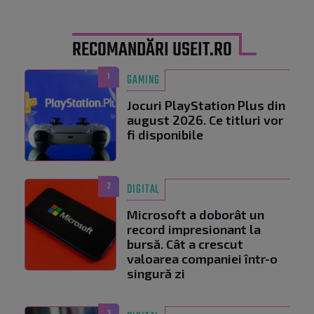
RECOMANDĂRI USEIT.RO
1
GAMING
Jocuri PlayStation Plus din
august 2026. Ce titluri vor
fi disponibile
2
DIGITAL
Microsoft a doborât un
record impresionant la
bursă. Cât a crescut
valoarea companiei într-o
singură zi
3