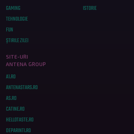
GAMING
ISTORIE
TEHNOLOGIE
FUN
ȘTIRILE ZILEI
SITE-URI
ANTENA GROUP
A1.RO
ANTENASTARS.RO
AS.RO
CATINE.RO
HELLOTASTE.RO
DEPARINTI.RO